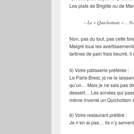
Les plats de Brigitte ou de 
– Le « Quichottain »… N
Non, pas du tout, pas cette foi
Malgré tous les avertissement
tartines de pain frais beurré, il
5) Votre pâtisserie préférée :
Le Paris-Brest, je ne le laissera
qu’un… Mais je ne sais pas dir
dessert… Les années qui passen
même inventé un Quichottain
6) Votre restaurant préféré :
Je n’en ai pas… ils n’y serven