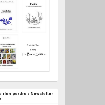
 rien perdre : Newsletter
k