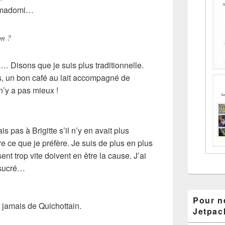
Mamadomi…
on ?
s… Disons que je suis plus traditionnelle.
s, un bon café au lait accompagné de
 n’y a pas mieux !
is pas à Brigitte s’il n’y en avait plus
e ce que je préfère. Je suis de plus en plus
t trop vite doivent en être la cause. J’ai
 sucré…
Pour ne
t jamais de Quichottain.
Jetpac