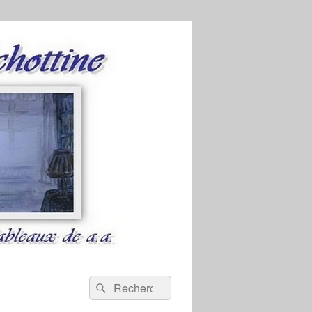
Recherche :
Rechercher