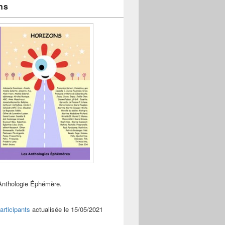
ns
Anthologie Éphémère.
articipants
actualisée le 15/05/2021