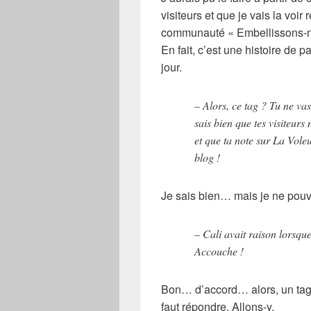
visiteurs et que je vais la voi
communauté « Embellissons-nou
En fait, c’est une histoire de 
jour.
– Alors, ce tag ? Tu ne vas
sais bien que tes visiteurs
et que ta note sur La Voleu
blog !
Je sais bien… mais je ne pouv
– Cali avait raison lorsque
Accouche !
Bon… d’accord… alors, un tag 
faut répondre. Allons-y.