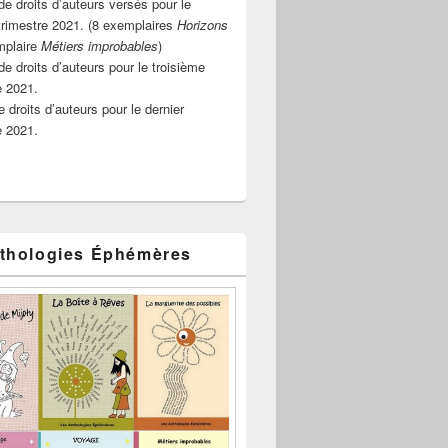
e droits d’auteurs versés pour le
rimestre 2021. (8 exemplaires
Horizons
mplaire
Métiers improbables
)
de droits d’auteurs pour le troisième
e 2021.
 droits d’auteurs pour le dernier
e 2021.
thologies Éphémères