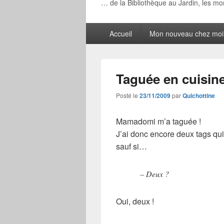
… de la Bibliothèque au Jardin, les m
Menu
Accueil
Mon nouveau chez moi
principal
Taguée en cuisine
Posté le
23/11/2009
par
Quichottine
Mamadomi m’a taguée !
J’ai donc encore deux tags qui 
sauf si…
– Deux ?
Oui, deux !