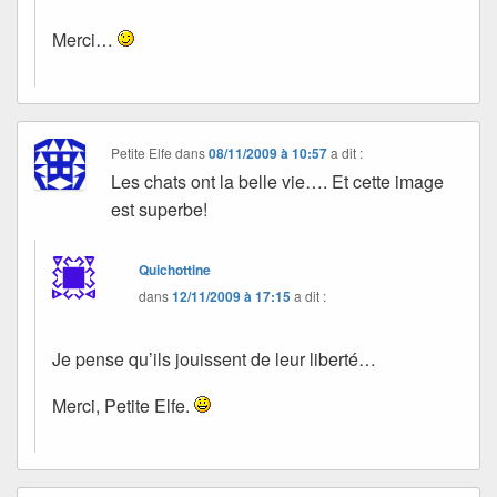
Merci…
Petite Elfe
dans
08/11/2009 à 10:57
a dit :
Les chats ont la belle vie…. Et cette image
est superbe!
Quichottine
dans
12/11/2009 à 17:15
a dit :
Je pense qu’ils jouissent de leur liberté…
Merci, Petite Elfe.