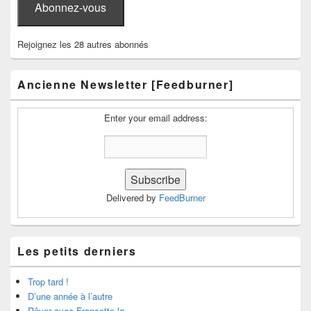
Abonnez-vous
Rejoignez les 28 autres abonnés
Ancienne Newsletter [Feedburner]
Enter your email address:
Delivered by
FeedBurner
Les petits derniers
Trop tard !
D’une année à l’autre
Rêver avec Francette lg