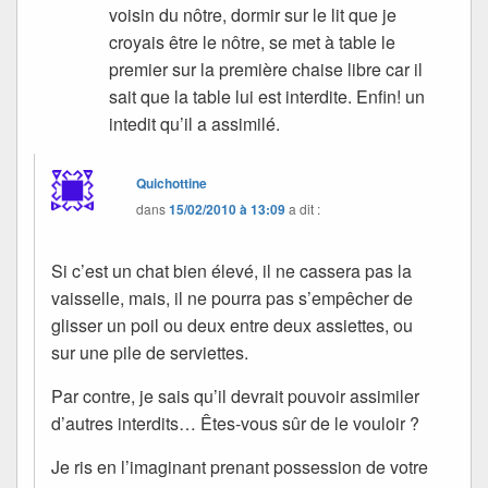
voisin du nôtre, dormir sur le lit que je
croyais être le nôtre, se met à table le
premier sur la première chaise libre car il
sait que la table lui est interdite. Enfin! un
intedit qu’il a assimilé.
Quichottine
dans
15/02/2010 à 13:09
a dit :
Si c’est un chat bien élevé, il ne cassera pas la
vaisselle, mais, il ne pourra pas s’empêcher de
glisser un poil ou deux entre deux assiettes, ou
sur une pile de serviettes.
Par contre, je sais qu’il devrait pouvoir assimiler
d’autres interdits… Êtes-vous sûr de le vouloir ?
Je ris en l’imaginant prenant possession de votre