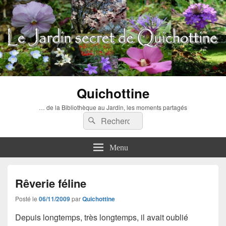
Quichottine
… de la Bibliothèque au Jardin, les moments partagés
Recherche :
Rechercher
Menu
Rêverie féline
Posté le
06/11/2009
par
Quichottine
Depuis longtemps, très longtemps, il avait oublié