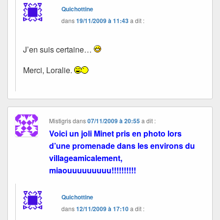
Quichottine
dans
19/11/2009 à 11:43
a dit :
J’en suis certaine…
Merci, Loralie.
Mistigris
dans
07/11/2009 à 20:55
a dit :
Voici un joli Minet pris en photo lors
d’une promenade dans les environs du
villageamicalement,
miaouuuuuuuuu!!!!!!!!!!
Quichottine
dans
12/11/2009 à 17:10
a dit :