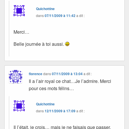
Quichottine
dans
07/11/2009 à 11:42
a dit :
Merci…
Belle journée à toi aussi.
florence
dans
07/11/2009 à 13:04
a dit :
Il a l’air royal ce chat…Je l’admire. Merci
pour ces mots félins…
Quichottine
dans
12/11/2009 à 17:09
a dit :
Il l’était, je crois… mais je ne faisais que passer.