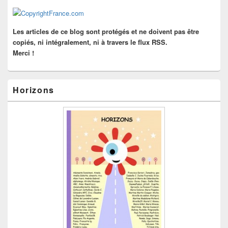
la
barre
latérale
Les articles de ce blog sont protégés et ne doivent pas être
copiés, ni intégralement, ni à travers le flux RSS.
Merci !
Horizons