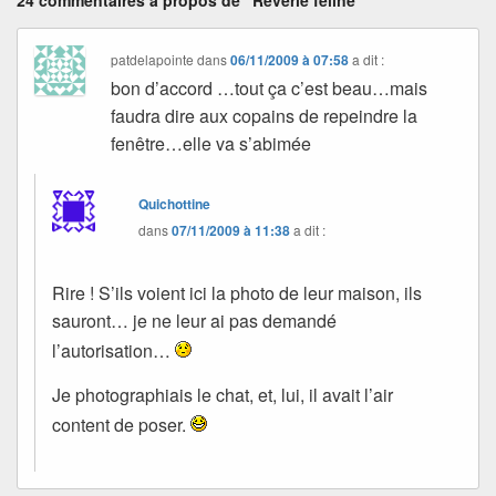
patdelapointe
dans
06/11/2009 à 07:58
a dit :
bon d’accord …tout ça c’est beau…mais
faudra dire aux copains de repeindre la
fenêtre…elle va s’abimée
Quichottine
dans
07/11/2009 à 11:38
a dit :
Rire ! S’ils voient ici la photo de leur maison, ils
sauront… je ne leur ai pas demandé
l’autorisation…
Je photographiais le chat, et, lui, il avait l’air
content de poser.