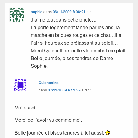
sophie
dans
06/11/2009 à 08:21
a dit :
J’aime tout dans cette photo…
La porte légèrement fanée par les ans, la
marche en briques rouges et ce chat…Il a
l’air si heureux se prélassant au soleil…
Merci Quichottine, cette vie de chat me plait.
Belle journée, bises tendres de Dame
Sophie.
Quichottine
dans
07/11/2009 à 11:39
a dit :
Moi aussi…
Merci de l’avoir vu comme moi.
Belle journée et bises tendres à toi aussi.