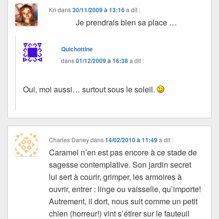
Kri
dans
30/11/2009 à 13:16
a dit :
Je prendrais bien sa place …
Quichottine
dans
01/12/2009 à 16:38
a dit :
Oui, moi aussi… surtout sous le soleil.
Charles Daney
dans
14/02/2010 à 11:49
a dit :
Caramel n’en est pas encore à ce stade de
sagesse contemplative. Son jardin secret
lui sert à courir, grimper, les armoires à
ouvrir, entrer : linge ou vaisselle, qu’importe!
Autrement, il dort, nous suit comme un petit
chien (horreur!) vint s’étirer sur le fauteuil