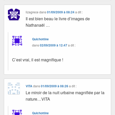
lizagrece
dans
01/09/2009 à 08:24
a dit :
Il est bien beau le livre d’images de
Nathanaël …
Quichottine
dans
02/09/2009 à 12:47
a dit :
C’est vrai, il est magnifique !
VITA
dans
01/09/2009 à 08:26
a dit :
Le miroir de la nuit urbaine magnifiée par la
nature…VITA
Quichottine