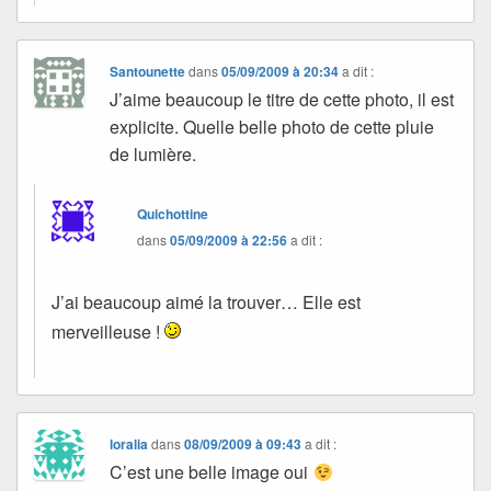
Santounette
dans
05/09/2009 à 20:34
a dit :
J’aime beaucoup le titre de cette photo, il est
explicite. Quelle belle photo de cette pluie
de lumière.
Quichottine
dans
05/09/2009 à 22:56
a dit :
J’ai beaucoup aimé la trouver… Elle est
merveilleuse !
loralia
dans
08/09/2009 à 09:43
a dit :
C’est une belle image oui