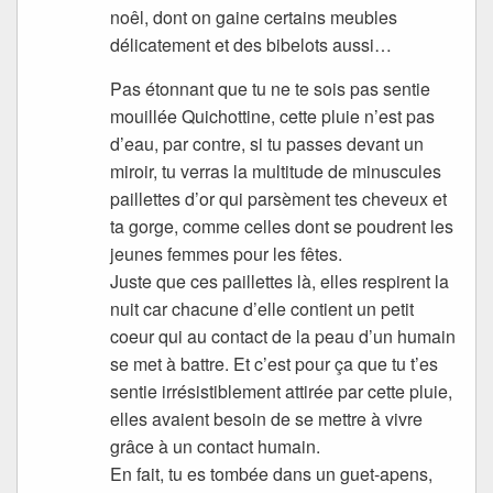
noêl, dont on gaine certains meubles
délicatement et des bibelots aussi…
Pas étonnant que tu ne te sois pas sentie
mouillée Quichottine, cette pluie n’est pas
d’eau, par contre, si tu passes devant un
miroir, tu verras la multitude de minuscules
paillettes d’or qui parsèment tes cheveux et
ta gorge, comme celles dont se poudrent les
jeunes femmes pour les fêtes.
Juste que ces paillettes là, elles respirent la
nuit car chacune d’elle contient un petit
coeur qui au contact de la peau d’un humain
se met à battre. Et c’est pour ça que tu t’es
sentie irrésistiblement attirée par cette pluie,
elles avaient besoin de se mettre à vivre
grâce à un contact humain.
En fait, tu es tombée dans un guet-apens,