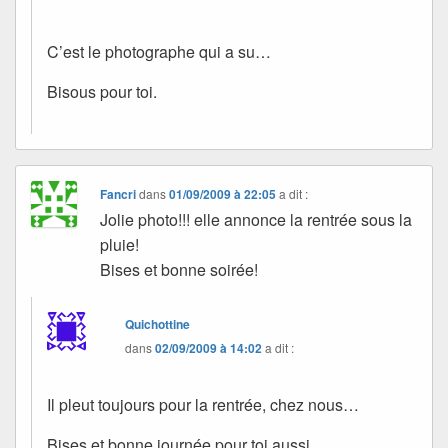
C’est le photographe qui a su…
Bisous pour toi.
Fancri
dans
01/09/2009 à 22:05
a dit :
Jolie photo!!! elle annonce la rentrée sous la
pluie!
Bises et bonne soirée!
Quichottine
dans
02/09/2009 à 14:02
a dit :
Il pleut toujours pour la rentrée, chez nous…
Bises et bonne journée pour toi aussi.