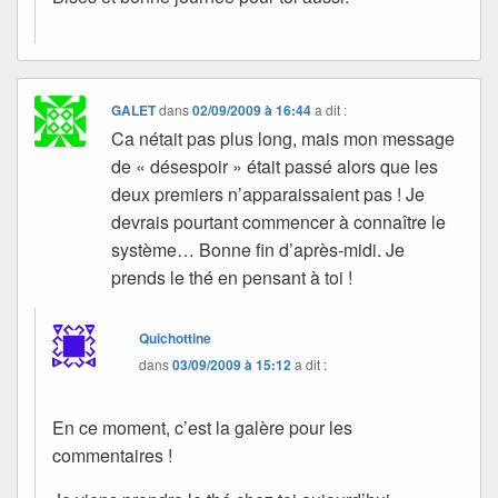
GALET
dans
02/09/2009 à 16:44
a dit :
Ca nétait pas plus long, mais mon message
de « désespoir » était passé alors que les
deux premiers n’apparaissaient pas ! Je
devrais pourtant commencer à connaître le
système… Bonne fin d’après-midi. Je
prends le thé en pensant à toi !
Quichottine
dans
03/09/2009 à 15:12
a dit :
En ce moment, c’est la galère pour les
commentaires !