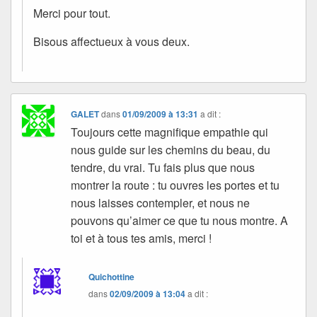
Merci pour tout.
Bisous affectueux à vous deux.
GALET
dans
01/09/2009 à 13:31
a dit :
Toujours cette magnifique empathie qui
nous guide sur les chemins du beau, du
tendre, du vrai. Tu fais plus que nous
montrer la route : tu ouvres les portes et tu
nous laisses contempler, et nous ne
pouvons qu’aimer ce que tu nous montre. A
toi et à tous tes amis, merci !
Quichottine
dans
02/09/2009 à 13:04
a dit :