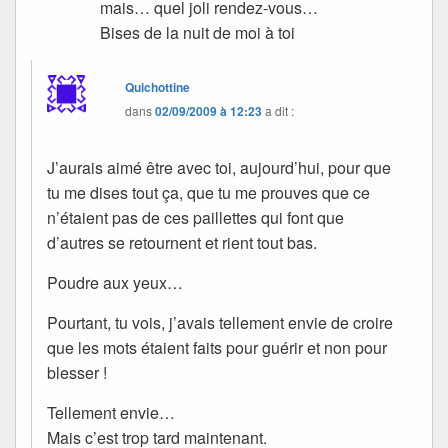
mais… quel joli rendez-vous…
Bises de la nuit de moi à toi
Quichottine
dans
02/09/2009 à 12:23
a dit :
J’aurais aimé être avec toi, aujourd’hui, pour que
tu me dises tout ça, que tu me prouves que ce
n’étaient pas de ces paillettes qui font que
d’autres se retournent et rient tout bas.
Poudre aux yeux…
Pourtant, tu vois, j’avais tellement envie de croire
que les mots étaient faits pour guérir et non pour
blesser !
Tellement envie…
Mais c’est trop tard maintenant.