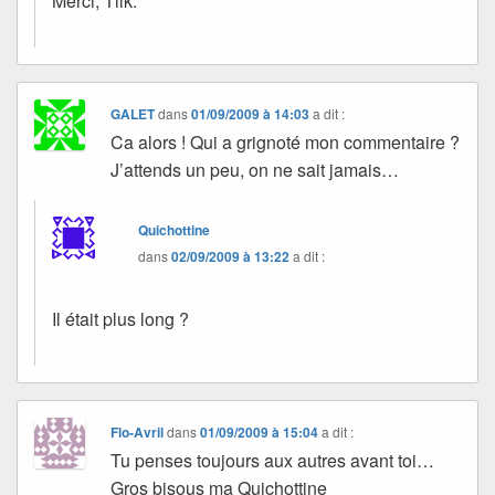
Merci, Tilk.
GALET
dans
01/09/2009 à 14:03
a dit :
Ca alors ! Qui a grignoté mon commentaire ?
J’attends un peu, on ne sait jamais…
Quichottine
dans
02/09/2009 à 13:22
a dit :
Il était plus long ?
Flo-Avril
dans
01/09/2009 à 15:04
a dit :
Tu penses toujours aux autres avant toi…
Gros bisous ma Quichottine