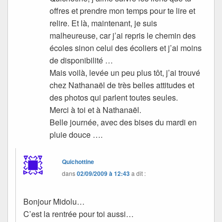
offres et prendre mon temps pour te lire et
relire. Et là, maintenant, je suis
malheureuse, car j’ai repris le chemin des
écoles sinon celui des écoliers et j’ai moins
de disponibilité …
Mais voilà, levée un peu plus tôt, j’ai trouvé
chez Nathanaël de très belles attitudes et
des photos qui parlent toutes seules.
Merci à toi et à Nathanaël.
Belle journée, avec des bises du mardi en
pluie douce ….
Quichottine
dans
02/09/2009 à 12:43
a dit :
Bonjour Midolu…
C’est la rentrée pour toi aussi…