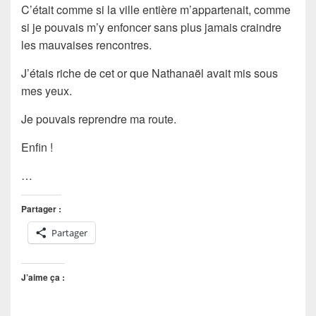
C’était comme si la ville entière m’appartenait, comme
si je pouvais m’y enfoncer sans plus jamais craindre
les mauvaises rencontres.
J’étais riche de cet or que
Nathanaël
avait mis sous
mes yeux.
Je pouvais reprendre ma route.
Enfin !
…
Partager :
Partager
J’aime ça :