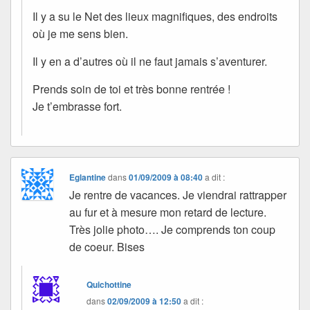
Il y a su le Net des lieux magnifiques, des endroits
où je me sens bien.
Il y en a d’autres où il ne faut jamais s’aventurer.
Prends soin de toi et très bonne rentrée !
Je t’embrasse fort.
Eglantine
dans
01/09/2009 à 08:40
a dit :
Je rentre de vacances. Je viendrai rattrapper
au fur et à mesure mon retard de lecture.
Très jolie photo…. Je comprends ton coup
de coeur. Bises
Quichottine
dans
02/09/2009 à 12:50
a dit :