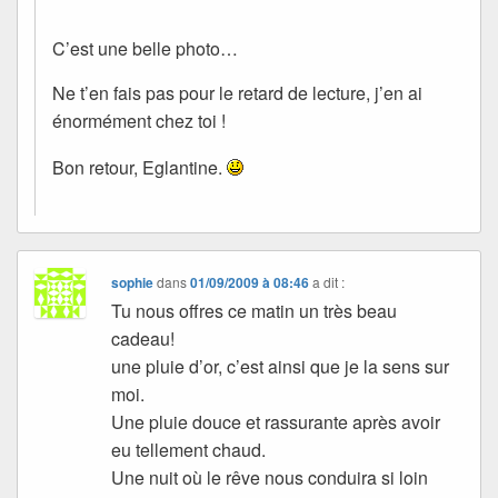
C’est une belle photo…
Ne t’en fais pas pour le retard de lecture, j’en ai
énormément chez toi !
Bon retour, Eglantine.
sophie
dans
01/09/2009 à 08:46
a dit :
Tu nous offres ce matin un très beau
cadeau!
une pluie d’or, c’est ainsi que je la sens sur
moi.
Une pluie douce et rassurante après avoir
eu tellement chaud.
Une nuit où le rêve nous conduira si loin