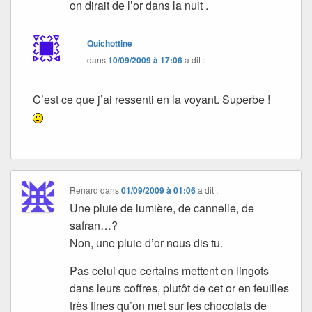
on dirait de l’or dans la nuit .
Quichottine
dans
10/09/2009 à 17:06
a dit :
C’est ce que j’ai ressenti en la voyant. Superbe !
Renard
dans
01/09/2009 à 01:06
a dit :
Une pluie de lumière, de cannelle, de
safran…?
Non, une pluie d’or nous dis tu.
Pas celui que certains mettent en lingots
dans leurs coffres, plutôt de cet or en feuilles
très fines qu’on met sur les chocolats de