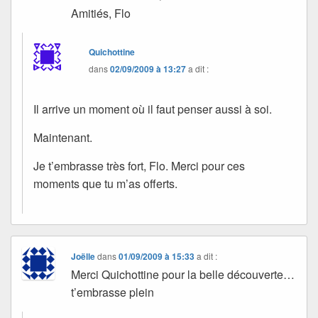
Amitiés, Flo
Quichottine
dans
02/09/2009 à 13:27
a dit :
Il arrive un moment où il faut penser aussi à soi.
Maintenant.
Je t’embrasse très fort, Flo. Merci pour ces
moments que tu m’as offerts.
Joëlle
dans
01/09/2009 à 15:33
a dit :
Merci Quichottine pour la belle découverte…
t’embrasse plein