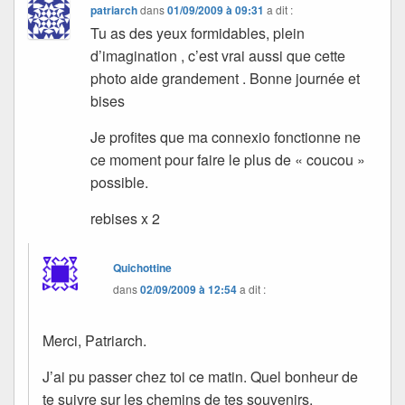
patriarch
dans
01/09/2009 à 09:31
a dit :
Tu as des yeux formidables, plein
d’imagination , c’est vrai aussi que cette
photo aide grandement . Bonne journée et
bises
Je profites que ma connexio fonctionne ne
ce moment pour faire le plus de « coucou »
possible.
rebises x 2
Quichottine
dans
02/09/2009 à 12:54
a dit :
Merci, Patriarch.
J’ai pu passer chez toi ce matin. Quel bonheur de
te suivre sur les chemins de tes souvenirs.