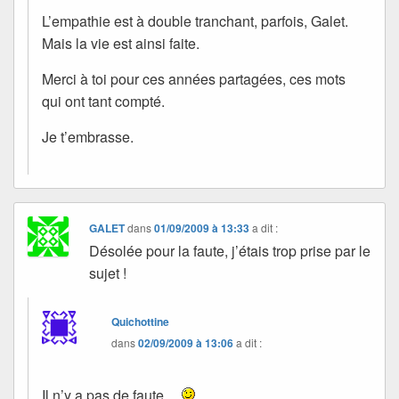
L’empathie est à double tranchant, parfois, Galet.
Mais la vie est ainsi faite.
Merci à toi pour ces années partagées, ces mots
qui ont tant compté.
Je t’embrasse.
GALET
dans
01/09/2009 à 13:33
a dit :
Désolée pour la faute, j’étais trop prise par le
sujet !
Quichottine
dans
02/09/2009 à 13:06
a dit :
Il n’y a pas de faute…