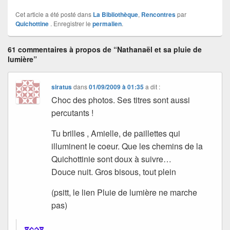
Cet article a été posté dans
La Bibliothèque
,
Rencontres
par
Quichottine
. Enregistrer le
permalien
.
61 commentaires à propos de “Nathanaël et sa pluie de
lumière”
siratus
dans
01/09/2009 à 01:35
a dit :
Choc des photos. Ses titres sont aussi
percutants !
Tu brilles , Amielle, de paillettes qui
illuminent le coeur. Que les chemins de la
Quichottinie sont doux à suivre…
Douce nuit. Gros bisous, tout plein
(psitt, le lien Pluie de lumière ne marche
pas)