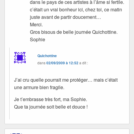
dans le pays de ces artistes à l’âme si fertile.
c’était un vrai bonheur ici, chez toi, ce matin
juste avant de partir doucement…
Merci.
Gros bisous de belle journée Quichottine.
Sophie
Quichottine
dans
02/09/2009 à 12:52
a dit :
J’ai cru quelle pourrait me protéger… mais c’était
une armure bien fragile.
Je t’embrasse très fort, ma Sophie.
Que ta journée soit belle et douce !