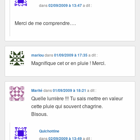
dans
02/09/2009 à 13:47
a dit :
Merci de me comprendre….
marlou
dans
01/09/2009 à 17:35
a dit :
Magnifique cet or en pluie ! Merci.
Marité
dans
01/09/2009 à 18:21
a dit :
Quelle lumière !!! Tu sais mettre en valeur
cette pluie qui souvent chagrine.
Bisous.
Quichottine
dans
02/09/2009 à 13:49
a dit :