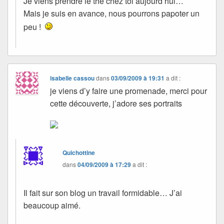
Je viens prendre le thé chez toi aujourd’hui…
Mais je suis en avance, nous pourrons papoter un
peu !
isabelle cassou
dans
03/09/2009 à 19:31
a dit :
je viens d’y faire une promenade, merci pour
cette découverte, j’adore ses portraits
Quichottine
dans
04/09/2009 à 17:29
a dit :
Il fait sur son blog un travail formidable… J’ai
beaucoup aimé.