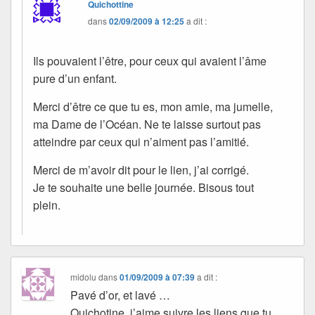
Quichottine
dans
02/09/2009 à 12:25
a dit :
Ils pouvaient l’être, pour ceux qui avaient l’âme
pure d’un enfant.
Merci d’être ce que tu es, mon amie, ma jumelle,
ma Dame de l’Océan. Ne te laisse surtout pas
atteindre par ceux qui n’aiment pas l’amitié.
Merci de m’avoir dit pour le lien, j’ai corrigé.
Je te souhaite une belle journée. Bisous tout
plein.
midolu
dans
01/09/2009 à 07:39
a dit :
Pavé d’or, et lavé …
Quichotine, j’aime suivre les liens que tu