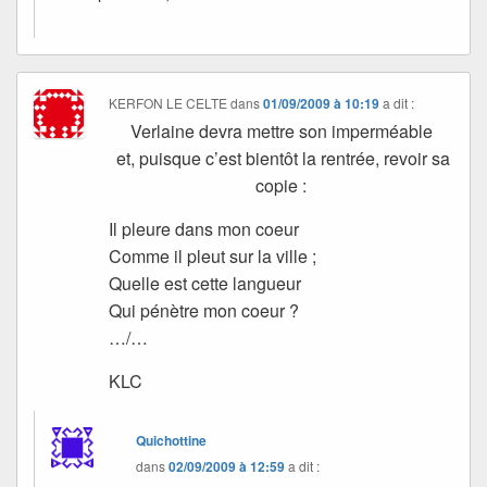
KERFON LE CELTE
dans
01/09/2009 à 10:19
a dit :
Verlaine devra mettre son imperméable
et, puisque c’est bientôt la rentrée, revoir sa
copie :
Il pleure dans mon coeur
Comme il pleut sur la ville ;
Quelle est cette langueur
Qui pénètre mon coeur ?
…/…
KLC
Quichottine
dans
02/09/2009 à 12:59
a dit :