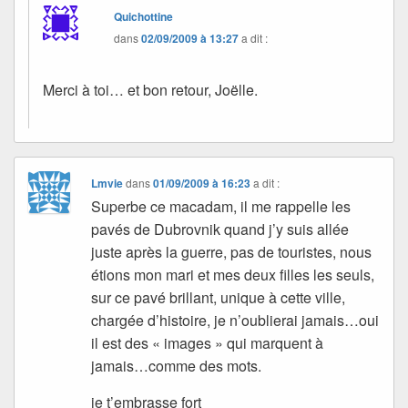
Quichottine
dans
02/09/2009 à 13:27
a dit :
Merci à toi… et bon retour, Joëlle.
Lmvie
dans
01/09/2009 à 16:23
a dit :
Superbe ce macadam, il me rappelle les
pavés de Dubrovnik quand j’y suis allée
juste après la guerre, pas de touristes, nous
étions mon mari et mes deux filles les seuls,
sur ce pavé brillant, unique à cette ville,
chargée d’histoire, je n’oublierai jamais…oui
il est des « images » qui marquent à
jamais…comme des mots.
je t’embrasse fort