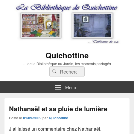
Quichottine
… de la Bibliothèque au Jardin, les moments partagés
Recherche :
Rechercher
Menu
Nathanaël et sa pluie de lumière
Posté le
01/09/2009
par
Quichottine
J’ai laissé un commentaire chez
Nathanaël
.