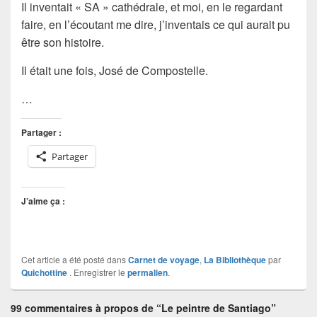
Il inventait « SA » cathédrale, et moi, en le regardant
faire, en l’écoutant me dire, j’inventais ce qui aurait pu
être son histoire.
Il était une fois, José de Compostelle.
…
Partager :
Partager
J’aime ça :
Cet article a été posté dans
Carnet de voyage
,
La Bibliothèque
par
Quichottine
. Enregistrer le
permalien
.
99 commentaires à propos de “Le peintre de Santiago”