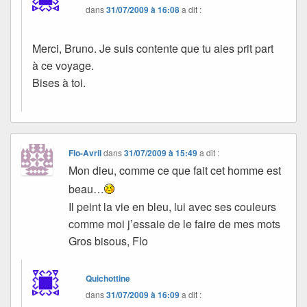
dans
31/07/2009 à 16:08
a dit :
Merci, Bruno. Je suis contente que tu aies prit part
à ce voyage.
Bises à toi.
Flo-Avril
dans
31/07/2009 à 15:49
a dit :
Mon dieu, comme ce que fait cet homme est
beau…
Il peint la vie en bleu, lui avec ses couleurs
comme moi j’essaie de le faire de mes mots
Gros bisous, Flo
Quichottine
dans
31/07/2009 à 16:09
a dit :