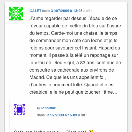
GALET
dans
31/07/2009 à 13:25
a dit :
J’aime regarder par dessus l’épaule de ce
rêveur capable de mettre du bleu sur l’usure
du temps. Garde-moi une chaise, le temps
de commander mon café con leche et je te
rejoins pour savourer cet instant. Hasard du
moment, il passe à la télé un reportage sur
le « fou de Dieu » qui, à 83 ans, continue de
construire sa cathédrale aux environs de
Madrid. Ce que les uns appellent foi,
d’autres le nomment folie. Quand elle est
créatrice, elle ne peut que toucher l’âme…
Quichottine
dans
31/07/2009 à 16:03
a dit :