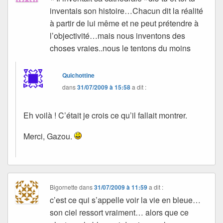
inventais son histoire…Chacun dit la réalité
à partir de lui même et ne peut prétendre à
l’objectivité…mais nous inventons des
choses vraies..nous le tentons du moins
Quichottine
dans
31/07/2009 à 15:58
a dit :
Eh voilà ! C’était je crois ce qu’il fallait montrer.
Merci, Gazou.
Bigornette
dans
31/07/2009 à 11:59
a dit :
c’est ce qui s’appelle voir la vie en bleue…
son ciel ressort vraiment… alors que ce