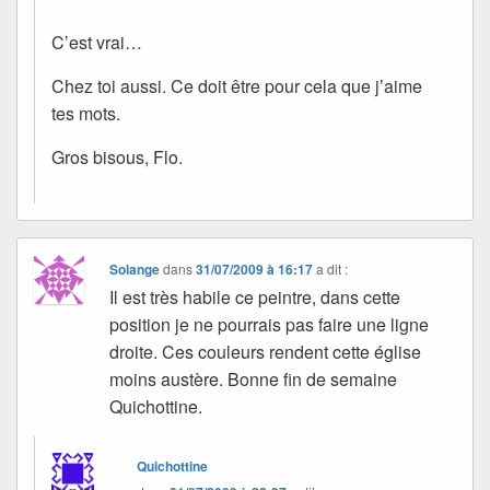
C’est vrai…
Chez toi aussi. Ce doit être pour cela que j’aime
tes mots.
Gros bisous, Flo.
Solange
dans
31/07/2009 à 16:17
a dit :
Il est très habile ce peintre, dans cette
position je ne pourrais pas faire une ligne
droite. Ces couleurs rendent cette église
moins austère. Bonne fin de semaine
Quichottine.
Quichottine