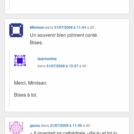
Mimisan
dans
31/07/2009 à 11:44
a dit :
Un souvenir bien joliment conté.
Bises.
Quichottine
dans
31/07/2009 à 15:57
a dit :
Merci, Mimisan.
Bises à toi.
gazou
dans
31/07/2009 à 11:49
a dit :
« Il inventait sa cathédrale »dis-tu et toi tu