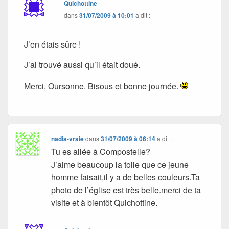
Quichottine
dans
31/07/2009 à 10:01
a dit :
J’en étais sûre !
J’ai trouvé aussi qu’il était doué.
Merci, Oursonne. Bisous et bonne journée.
nadia-vraie
dans
31/07/2009 à 06:14
a dit :
Tu es allée à Compostelle?
J’aime beaucoup la toile que ce jeune
homme faisait,il y a de belles couleurs.Ta
photo de l’église est très belle.merci de ta
visite et à bientôt Quichottine.