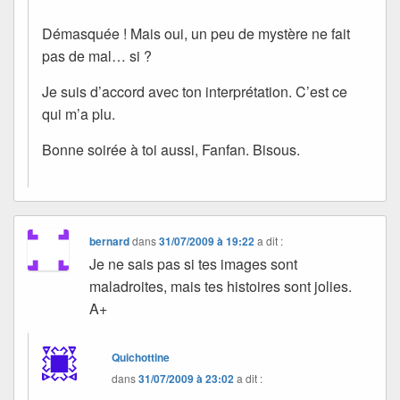
Démasquée ! Mais oui, un peu de mystère ne fait
pas de mal… si ?
Je suis d’accord avec ton interprétation. C’est ce
qui m’a plu.
Bonne soirée à toi aussi, Fanfan. Bisous.
bernard
dans
31/07/2009 à 19:22
a dit :
Je ne sais pas si tes images sont
maladroites, mais tes histoires sont jolies.
A+
Quichottine
dans
31/07/2009 à 23:02
a dit :