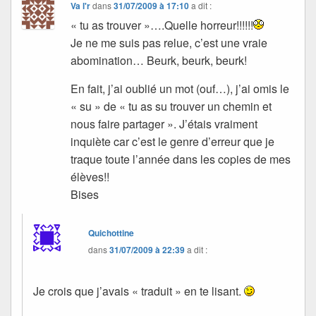
Va l'r
dans
31/07/2009 à 17:10
a dit :
« tu as trouver »….Quelle horreur!!!!!!
Je ne me suis pas relue, c’est une vraie
abomination… Beurk, beurk, beurk!
En fait, j’ai oublié un mot (ouf…), j’ai omis le
« su » de « tu as su trouver un chemin et
nous faire partager ». J’étais vraiment
inquiète car c’est le genre d’erreur que je
traque toute l’année dans les copies de mes
élèves!!
Bises
Quichottine
dans
31/07/2009 à 22:39
a dit :
Je crois que j’avais « traduit » en te lisant.