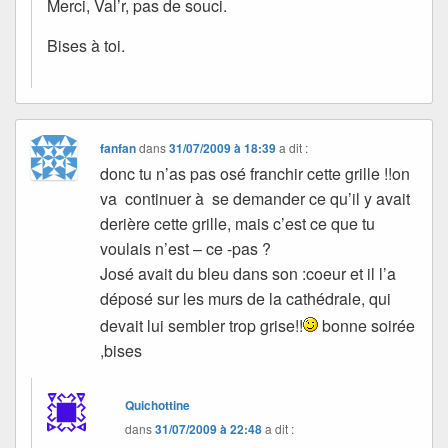
Merci, Val’r, pas de souci.
Bises à toi.
fanfan
dans
31/07/2009 à 18:39
a dit :
donc tu n’as pas osé franchir cette grille !!on
va continuer à se demander ce qu’il y avait
derière cette grille, mais c’est ce que tu
voulais n’est – ce -pas ?
José avait du bleu dans son :coeur et il l’a
déposé sur les murs de la cathédrale, qui
devait lui sembler trop grise!!
bonne soirée
,bises
Quichottine
dans
31/07/2009 à 22:48
a dit :