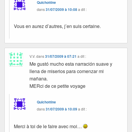
Quichottine
dans
31/07/2009 à 10:08
a dit :
Vous en aurez d’autres, j’en suis certaine.
V.V.
dans
31/07/2009 à 07:21
a dit :
Me gustó mucho esta narración suave y
llena de miserios para comenzar mi
mañana.
MERci de ce petite voyage
Quichottine
dans
31/07/2009 à 10:09
a dit :
Merci à toi de le faire avec moi…