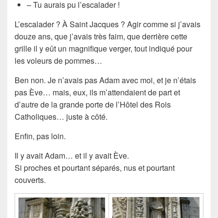
– Tu aurais pu l’escalader !
L’escalader ? À Saint Jacques ? Agir comme si j’avais
douze ans, que j’avais très faim, que derrière cette
grille il y eût un magnifique verger, tout indiqué pour
les voleurs de pommes…
Ben non. Je n’avais pas Adam avec moi, et je n’étais
pas Ève… mais, eux, ils m’attendaient de part et
d’autre de la grande porte de l’Hôtel des Rois
Catholiques… juste à côté.
Enfin, pas loin.
Il y avait Adam… et il y avait Ève.
Si proches et pourtant séparés, nus et pourtant
couverts.