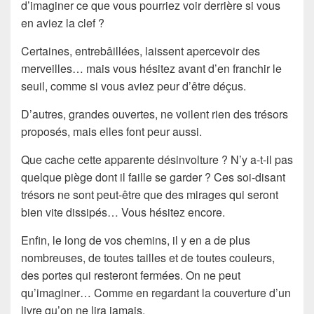
d’imaginer ce que vous pourriez voir derrière si vous
en aviez la clef ?
Certaines, entrebâillées, laissent apercevoir des
merveilles… mais vous hésitez avant d’en franchir le
seuil, comme si vous aviez peur d’être déçus.
D’autres, grandes ouvertes, ne voilent rien des trésors
proposés, mais elles font peur aussi.
Que cache cette apparente désinvolture ? N’y a-t-il pas
quelque piège dont il faille se garder ? Ces soi-disant
trésors ne sont peut-être que des mirages qui seront
bien vite dissipés… Vous hésitez encore.
Enfin, le long de vos chemins, il y en a de plus
nombreuses, de toutes tailles et de toutes couleurs,
des portes qui resteront fermées. On ne peut
qu’imaginer… Comme en regardant la couverture d’un
livre qu’on ne lira jamais.