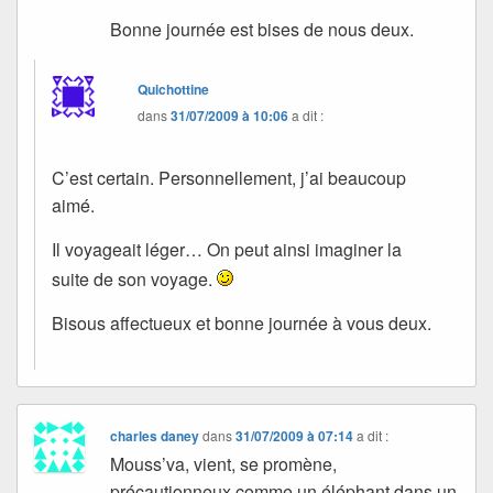
Bonne journée est bises de nous deux.
Quichottine
dans
31/07/2009 à 10:06
a dit :
C’est certain. Personnellement, j’ai beaucoup
aimé.
Il voyageait léger… On peut ainsi imaginer la
suite de son voyage.
Bisous affectueux et bonne journée à vous deux.
charles daney
dans
31/07/2009 à 07:14
a dit :
Mouss’va, vient, se promène,
précautionneux comme un éléphant dans un