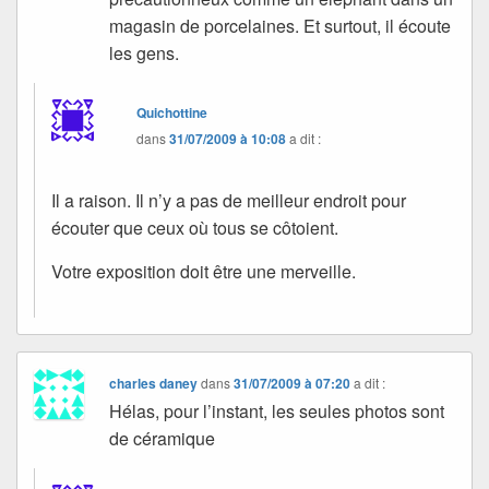
magasin de porcelaines. Et surtout, il écoute
les gens.
Quichottine
dans
31/07/2009 à 10:08
a dit :
Il a raison. Il n’y a pas de meilleur endroit pour
écouter que ceux où tous se côtoient.
Votre exposition doit être une merveille.
charles daney
dans
31/07/2009 à 07:20
a dit :
Hélas, pour l’instant, les seules photos sont
de céramique