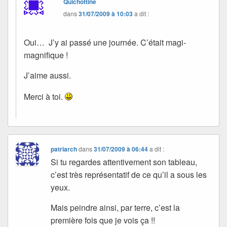
Quichottine
dans
31/07/2009 à 10:03
a dit :
Oui… J’y ai passé une journée. C’était magi-
magnifique !
J’aime aussi.
Merci à toi.
patriarch
dans
31/07/2009 à 06:44
a dit :
Si tu regardes attentivement son tableau,
c’est très représentatif de ce qu’il a sous les
yeux.
Mais peindre ainsi, par terre, c’est la
première fois que je vois ça !!