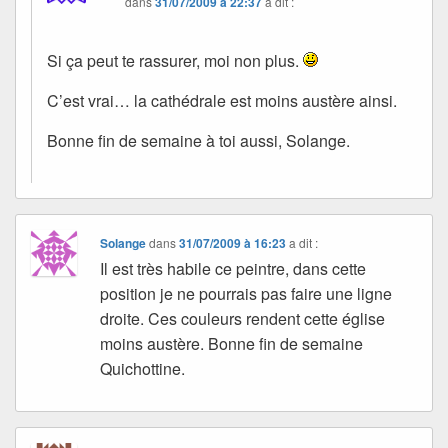
dans
31/07/2009 à 22:37
a dit :
Si ça peut te rassurer, moi non plus.
C’est vrai… la cathédrale est moins austère ainsi.
Bonne fin de semaine à toi aussi, Solange.
Solange
dans
31/07/2009 à 16:23
a dit :
Il est très habile ce peintre, dans cette
position je ne pourrais pas faire une ligne
droite. Ces couleurs rendent cette église
moins austère. Bonne fin de semaine
Quichottine.