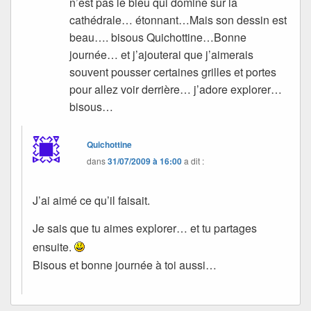
n’est pas le bleu qui domine sur la
cathédrale… étonnant…Mais son dessin est
beau…. bisous Quichottine…Bonne
journée… et j’ajouterai que j’aimerais
souvent pousser certaines grilles et portes
pour allez voir derrière… j’adore explorer…
bisous…
Quichottine
dans
31/07/2009 à 16:00
a dit :
J’ai aimé ce qu’il faisait.
Je sais que tu aimes explorer… et tu partages
ensuite.
Bisous et bonne journée à toi aussi…