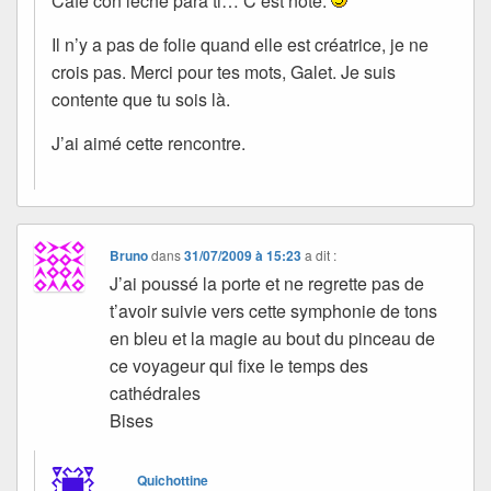
Café con leche para ti… C’est noté.
Il n’y a pas de folie quand elle est créatrice, je ne
crois pas. Merci pour tes mots, Galet. Je suis
contente que tu sois là.
J’ai aimé cette rencontre.
Bruno
dans
31/07/2009 à 15:23
a dit :
J’ai poussé la porte et ne regrette pas de
t’avoir suivie vers cette symphonie de tons
en bleu et la magie au bout du pinceau de
ce voyageur qui fixe le temps des
cathédrales
Bises
Quichottine