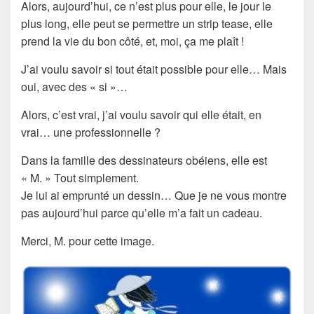
Alors, aujourd’hui, ce n’est plus pour elle, le jour le
plus long, elle peut se permettre un strip tease, elle
prend la vie du bon côté, et, moi, ça me plaît !
J’ai voulu savoir si tout était possible pour elle… Mais
oui, avec des « si »…
Alors, c’est vrai, j’ai voulu savoir qui elle était, en
vrai… une professionnelle ?
Dans la famille des dessinateurs obéiens, elle est
« M. » Tout simplement.
Je lui ai emprunté un dessin… Que je ne vous montre
pas aujourd’hui parce qu’elle m’a fait un cadeau.
Merci, M. pour cette image.