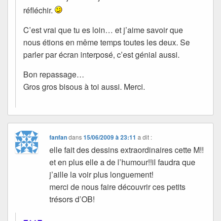
réfléchir.
C’est vrai que tu es loin… et j’aime savoir que
nous étions en même temps toutes les deux. Se
parler par écran interposé, c’est génial aussi.
Bon repassage…
Gros gros bisous à toi aussi. Merci.
fanfan
dans
15/06/2009 à 23:11
a dit :
elle fait des dessins extraordinaires cette M!!
et en plus elle a de l’humour!!il faudra que
j’aille la voir plus longuement!
merci de nous faire découvrir ces petits
trésors d’OB!