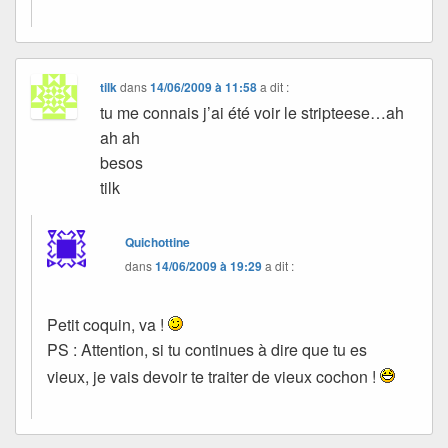
tilk
dans
14/06/2009 à 11:58
a dit :
tu me connais j’ai été voir le stripteese…ah
ah ah
besos
tilk
Quichottine
dans
14/06/2009 à 19:29
a dit :
Petit coquin, va !
PS : Attention, si tu continues à dire que tu es
vieux, je vais devoir te traiter de vieux cochon !