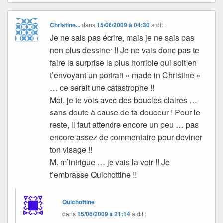
Christine...
dans
15/06/2009 à 04:30
a dit :
Je ne sais pas écrire, mais je ne sais pas
non plus dessiner !! Je ne vais donc pas te
faire la surprise la plus horrible qui soit en
t’envoyant un portrait « made in Christine »
… ce serait une catastrophe !!
Moi, je te vois avec des boucles claires …
sans doute à cause de ta douceur ! Pour le
reste, il faut attendre encore un peu … pas
encore assez de commentaire pour deviner
ton visage !!
M. m’intrigue … je vais la voir !! Je
t’embrasse Quichottine !!
Quichottine
dans
15/06/2009 à 21:14
a dit :