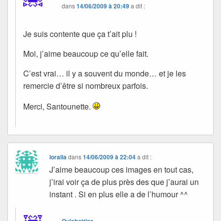
dans
14/06/2009 à 20:49
a dit :
Je suis contente que ça t’ait plu !
Moi, j’aime beaucoup ce qu’elle fait.
C’est vrai… il y a souvent du monde… et je les
remercie d’être si nombreux parfois.
Merci, Santounette.
loralia
dans
14/06/2009 à 22:04
a dit :
J’aime beaucoup ces images en tout cas,
j’irai voir ça de plus près des que j’aurai un
instant . Si en plus elle a de l’humour ^^
Quichottine