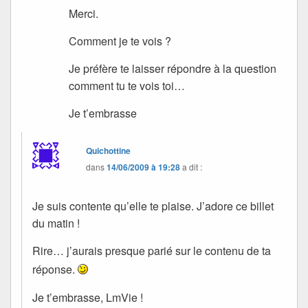
Merci.
Comment je te vois ?
Je préfère te laisser répondre à la question
comment tu te vois toi…
Je t’embrasse
Quichottine
dans
14/06/2009 à 19:28
a dit :
Je suis contente qu’elle te plaise. J’adore ce billet
du matin !
Rire… j’aurais presque parié sur le contenu de ta
réponse.
Je t’embrasse, LmVie !