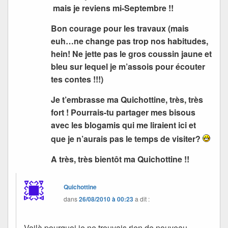
mais je reviens mi-Septembre !!
Bon courage pour les travaux (mais
euh…ne change pas trop nos habitudes,
hein! Ne jette pas le gros coussin jaune et
bleu sur lequel je m’assois pour écouter
tes contes !!!)
Je t’embrasse ma Quichottine, très, très
fort ! Pourrais-tu partager mes bisous
avec les blogamis qui me liraient ici et
que je n’aurais pas le temps de visiter?
A très, très bientôt ma Quichottine !!
Quichottine
dans
26/08/2010 à 00:23
a dit :
Voilà pourquoi je ne trouvais rien de nouveau