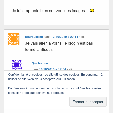
Je lui emprunte bien souvent des images…
ecureuilbleu
dans
12/10/2010 à 20:14
a dit :
Je vais aller la voir si le blog n’est pas
fermé… Bisous
Quichottine
dans
16/10/2010 à 17:04
a dit :
Confidentialité et cookies : ce site utilise des cookies. En continuant à
utiliser ce site Web, vous acceptez leur utilisation.
Là, tu as de la chance. Marlène publie toujours.
Pour en savoir plus, notamment sur la façon de contrôler les cookies,
Ouf !
consultez :
Politique relative aux cookies
Bisous.