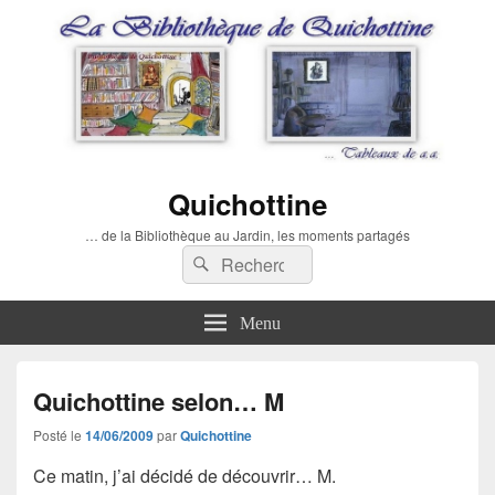
Quichottine
… de la Bibliothèque au Jardin, les moments partagés
Recherche :
Rechercher
Menu
Quichottine selon… M
Posté le
14/06/2009
par
Quichottine
Ce matin, j’ai décidé de découvrir… M.