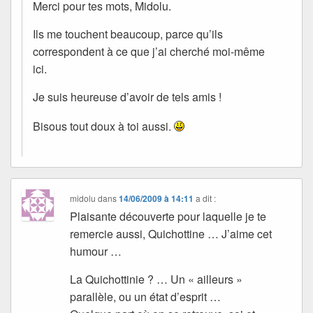
Merci pour tes mots, Midolu.
Ils me touchent beaucoup, parce qu’ils
correspondent à ce que j’ai cherché moi-même
ici.
Je suis heureuse d’avoir de tels amis !
Bisous tout doux à toi aussi.
midolu
dans
14/06/2009 à 14:11
a dit :
Plaisante découverte pour laquelle je te
remercie aussi, Quichottine … J’aime cet
humour …
La Quichottinie ? … Un « ailleurs »
parallèle, ou un état d’esprit …