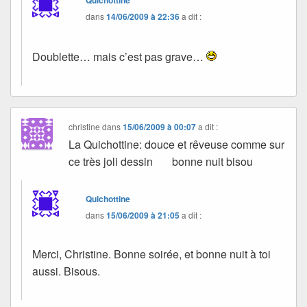
dans
14/06/2009 à 22:36
a dit :
Doublette… mais c’est pas grave…
christine
dans
15/06/2009 à 00:07
a dit :
La Quichottine: douce et rêveuse comme sur
ce très joli dessin bonne nuit bisou
Quichottine
dans
15/06/2009 à 21:05
a dit :
Merci, Christine. Bonne soirée, et bonne nuit à toi
aussi. Bisous.