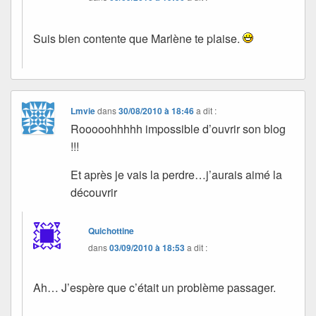
Suis bien contente que Marlène te plaise.
Lmvie
dans
30/08/2010 à 18:46
a dit :
Rooooohhhhh impossible d’ouvrir son blog
!!!
Et après je vais la perdre…j’aurais aimé la
découvrir
Quichottine
dans
03/09/2010 à 18:53
a dit :
Ah… J’espère que c’était un problème passager.