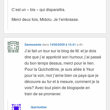
C’est un « bis » qui disparaîtra.
Merci deux fois, Midolu. Je t’embrasse.
Santounette
dans
14/06/2009 à 15:41
a dit :
J’ai fait un tour sur le blog de M. et je dois
dire que j’ai apprécié son humour, j’ai passé
du bon temps dessus, merci pour le lien.
Pour la Quichottinie, je suis allée à Yeur
pour la voir, moi j’aime bien ce pays que je
découvre au fur et à mesure, comment je la
vois? Avec tout plein de blogopote en
train de se promener.
Quichottine