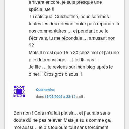
arrivera encore, je suis presque une
spécialiste !!
Tu sais quoi Quichottine, nous sommes
toutes les deux devant notre pc à répondre à
nos commentaires … et pendant que je
t’écrivais, tu me répondais … amusant non
??
Mais il n’est que 15 h 30 chez moi et j’ai une
pile de repassage … j’te dis pas !!
Je file … je reviens sur mon blog après le
diner !! Gros gros bisous !!
Quichottine
dans
15/06/2009 à 22:14
a dit :
Ben non ! Cela m’a fait plaisir… et j’aurais sans
doute dû ne pas relever. Mais je suis comme ça,
moi aussi… je dis toujours tout sans forcément