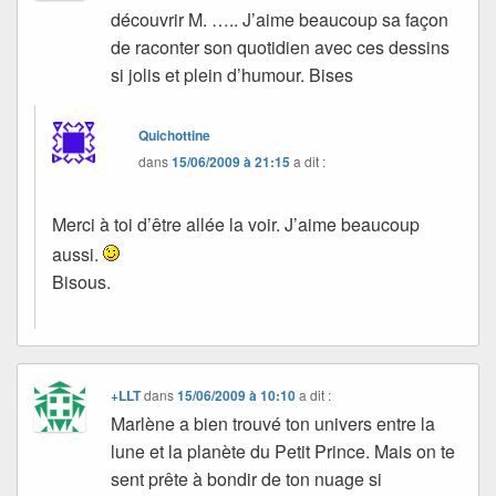
découvrir M. ….. J’aime beaucoup sa façon
de raconter son quotidien avec ces dessins
si jolis et plein d’humour. Bises
Quichottine
dans
15/06/2009 à 21:15
a dit :
Merci à toi d’être allée la voir. J’aime beaucoup
aussi.
Bisous.
+LLT
dans
15/06/2009 à 10:10
a dit :
Marlène a bien trouvé ton univers entre la
lune et la planète du Petit Prince. Mais on te
sent prête à bondir de ton nuage si