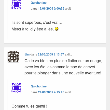
Quichottine
dans
16/06/2009 à 00:52
a dit :
Ils sont superbes, c’est vrai…
Merci à toi d’y être allée.
Jim
dans
22/06/2009 à 13:57
a dit :
Ca te va bien en plus de flotter sur un nuage,
avec les étoiles comme lampe de chevet
pour te plonger dans une nouvelle aventure!
Quichottine
dans
24/06/2009 à 15:26
a dit :
Comme tu es gentil !