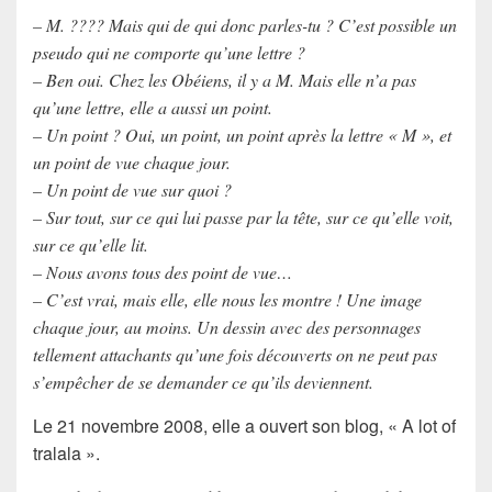
– M. ???? Mais qui de qui donc parles-tu ? C’est possible un
pseudo qui ne comporte qu’une lettre ?
– Ben oui. Chez les Obéiens, il y a M. Mais elle n’a pas
qu’une lettre, elle a aussi un point.
– Un point ? Oui, un point, un point après la lettre « M », et
un point de vue chaque jour.
– Un point de vue sur quoi ?
– Sur tout, sur ce qui lui passe par la tête, sur ce qu’elle voit,
sur ce qu’elle lit.
– Nous avons tous des point de vue…
– C’est vrai, mais elle, elle nous les montre ! Une image
chaque jour, au moins. Un dessin avec des personnages
tellement attachants qu’une fois découverts on ne peut pas
s’empêcher de se demander ce qu’ils deviennent.
Le 21 novembre 2008, elle a ouvert son blog, « A lot of
tralala ».