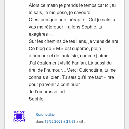
Alors ce matin je prends le temps car ici, tu
le sais, je me pose, je savoure!
C’est presque une thérapie…Oui je sais tu
vas me rétorquer « allons Sophie, tu
exagères ».
Sur les chemins de tes liens, je viens de rire.
Ce blog de « M » est superbe, plein
d’humour et de fantaisie, comme j’aime.
J’ai également visité Fanfan. Là aussi du
rire, de l’humour…Merci Quichottine, tu me
connais si bien. Tu sais qu’il me faut « rire »
pour parvenir à continuer.
Je t’embrasse fort.
Sophie
Quichottine
dans
15/06/2009 à 21:59
a dit :