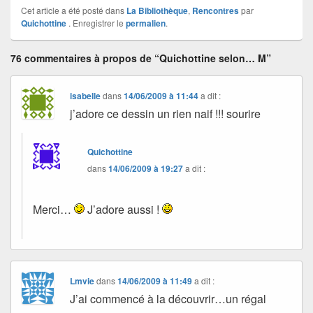
Cet article a été posté dans
La Bibliothèque
,
Rencontres
par
Quichottine
. Enregistrer le
permalien
.
76 commentaires à propos de “Quichottine selon… M”
isabelle
dans
14/06/2009 à 11:44
a dit :
j’adore ce dessin un rien naif !!! sourire
Quichottine
dans
14/06/2009 à 19:27
a dit :
Merci…
J’adore aussi !
Lmvie
dans
14/06/2009 à 11:49
a dit :
J’ai commencé à la découvrir…un régal