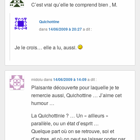
C’est vrai qu’elle te comprend bien , M.
Quichottine
dans
14/06/2009 à 20:27
a dit :
Je le crois… elle a lu, aussi.
midolu
dans
14/06/2009 à 14:09
a dit :
Plaisante découverte pour laquelle je te
remercie aussi, Quichottine … J’aime cet
humour …
La Quichottinie ? … Un « ailleurs »
parallèle, ou un état d’esprit …
Quelque part où on se retrouve, soi et
d’autres, et où on peut se laisser porter par