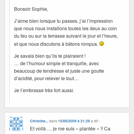
Bonsoir Sophie,
J’aime bien lorsque tu passes, j’ai l’impression
que nous nous installons toutes les deux au coin
du feu ou sur la terrasse suivant le jour et l’heure,
et que nous discutons à bâtons rompus.
Je savais bien qu’ils te plairaient !
… de l’humour simple et tranquille, avec
beaucoup de tendresse et juste une goutte
d’acidité, pour relever le tout…
Je t’embrasse très fort aussi.
Christine...
dans
15/06/2009 à 21:26
a dit :
Et voilà … je me suis « plantée » !! Ca