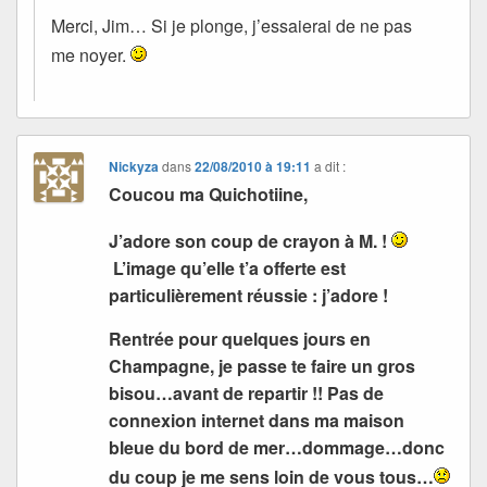
Merci, Jim… Si je plonge, j’essaierai de ne pas
me noyer.
Nickyza
dans
22/08/2010 à 19:11
a dit :
Coucou ma Quichotiine,
J’adore son coup de crayon à M. !
L’image qu’elle t’a offerte est
particulièrement réussie : j’adore !
Rentrée pour quelques jours en
Champagne, je passe te faire un gros
bisou…avant de repartir !! Pas de
connexion internet dans ma maison
bleue du bord de mer…dommage…donc
du coup je me sens loin de vous tous…