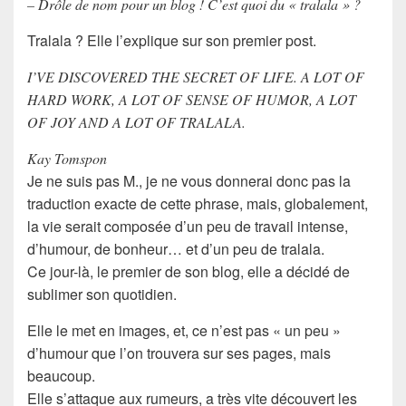
– Drôle de nom pour un blog ! C’est quoi du « tralala » ?
Tralala ? Elle l’explique sur son premier post.
I’VE DISCOVERED THE SECRET OF LIFE. A LOT OF
HARD WORK, A LOT OF SENSE OF HUMOR, A LOT
OF JOY AND A LOT OF TRALALA.
Kay Tomspon
Je ne suis pas M., je ne vous donnerai donc pas la
traduction exacte de cette phrase, mais, globalement,
la vie serait composée d’un peu de travail intense,
d’humour, de bonheur… et d’un peu de tralala.
Ce jour-là, le premier de son blog, elle a décidé de
sublimer son quotidien.
Elle le met en images, et, ce n’est pas « un peu »
d’humour que l’on trouvera sur ses pages, mais
beaucoup.
Elle s’attaque aux rumeurs, a très vite découvert les