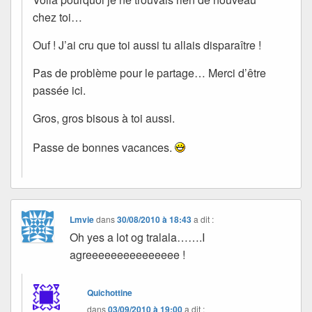
chez toi…
Ouf ! J’ai cru que toi aussi tu allais disparaître !
Pas de problème pour le partage… Merci d’être
passée ici.
Gros, gros bisous à toi aussi.
Passe de bonnes vacances.
Lmvie
dans
30/08/2010 à 18:43
a dit :
Oh yes a lot og tralala…….I
agreeeeeeeeeeeeeee !
Quichottine
dans
03/09/2010 à 19:00
a dit :