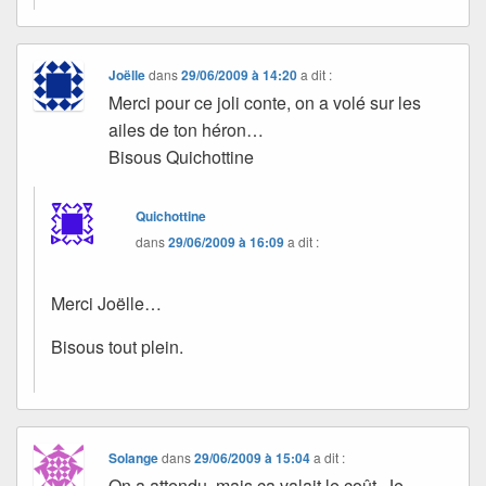
Joëlle
dans
29/06/2009 à 14:20
a dit :
Merci pour ce joli conte, on a volé sur les
ailes de ton héron…
Bisous Quichottine
Quichottine
dans
29/06/2009 à 16:09
a dit :
Merci Joëlle…
Bisous tout plein.
Solange
dans
29/06/2009 à 15:04
a dit :
On a attendu, mais ça valait le coût. Je