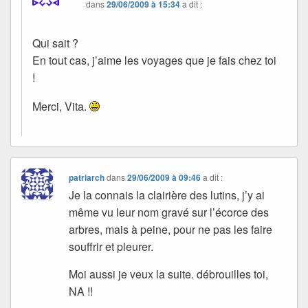
dans
29/06/2009 à 15:34
a dit :
Qui sait ?
En tout cas, j’aime les voyages que je fais chez toi
!
Merci, Vita.
patriarch
dans
29/06/2009 à 09:46
a dit :
Je la connais la clairière des lutins, j’y ai
même vu leur nom gravé sur l’écorce des
arbres, mais à peine, pour ne pas les faire
souffrir et pleurer.
Moi aussi je veux la suite. débrouilles toi,
NA !!