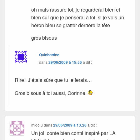
oh mais rassure toi, je regarderai bien et
bien sûr que je penserai à toi, si je vois un
héron bleu se gratter derrière la tête
gros bisous
Quichottine
dans
29/06/2009 à 15:55
a dit :
Rire ! J’étais sûre que tu le ferais…
Gros bisous à toi aussi, Corinne.
midolu
dans
29/06/2009 à 13:28
a dit :
Un joli conte bien conté inspiré par LA