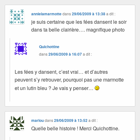
annielamarmotte
dans
29/06/2009 à 13:38
a dit :
je suis certaine que les fées dansent le soir
dans ta belle clairière…. magnifique photo
Quichottine
dans
29/06/2009 à 16:07
a dit :
Les fées y dansent, c’est vrai… et d’autres
peuvent s’y retrouver, pourquoi pas une marmotte
et un lutin bleu ? Je vais y penser…
marlou
dans
29/06/2009 à 13:52
a dit :
Quelle belle histoire ! Merci Quichottine.