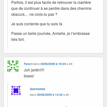
Parfois, il est plus facile de retrouver la clairière
que de continuer à se perdre dans des chemins
obscurs… ne crois-tu pas ?
Je suis contente que tu sois là.
Passe un belle journée, Amielle, je t’embrasse
très fort.
Fancri
dans
29/06/2009 à 19:20
a dit :
Joli jardin!!!!
bises!
Quichottine
dans
30/06/2009 à 14:40
a dit :