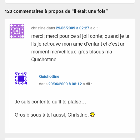
123 commentaires à propos de “Il était une fois”
christine
dans
29/06/2009 à 02:27
a dit :
merci; merci pour ce si joli conte; quand je te
lis je retrouve mon âme d’enfant et c’est un
moment merveilleux gros bisous ma
Quichottine
Quichottine
dans
29/06/2009 à 08:12
a dit :
Je suis contente qu’il te plaise…
Gros bisous à toi aussi, Christine.