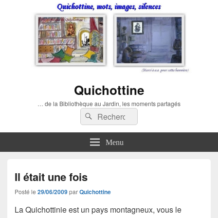
Quichottine
… de la Bibliothèque au Jardin, les moments partagés
Recherche :
Rechercher
Menu
Il était une fois
Posté le
29/06/2009
par
Quichottine
La Quichottinie est un pays montagneux, vous le