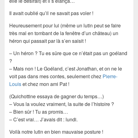
elle le désirait) et il s’élança…
Il avait oublié qu’il ne savait pas voler !
Heureusement pour lui (même un lutin peut se faire
très mal en tombant de la fenêtre d’un château) un
héron qui passait par là s’en saisit !
– Un héron ? Tu es sûre que ce n’était pas un goéland
?
– Mais non ! Le Goéland, c’est Jonathan, et on ne le
voit pas dans mes contes, seulement chez
Pierre-
Louis
et chez mon ami Pat !
(Quichottine essaya de gagner du temps…)
– Vous la voulez vraiment, la suite de l’histoire ?
– Bien sûr ! Tu as promis…
– C’est vrai… J’avais dit : lundi.
Voilà notre lutin en bien mauvaise posture !