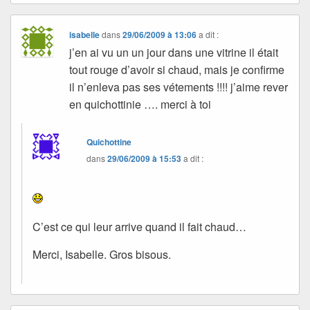
isabelle
dans
29/06/2009 à 13:06
a dit :
j’en ai vu un un jour dans une vitrine il était
tout rouge d’avoir si chaud, mais je confirme
il n’enleva pas ses vétements !!!! j’aime rever
en quichottinie …. merci à toi
Quichottine
dans
29/06/2009 à 15:53
a dit :
C’est ce qui leur arrive quand il fait chaud…
Merci, Isabelle. Gros bisous.