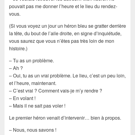
pouvait pas me donner l’heure et le lieu du rendez-
vous.
(Si vous voyez un jour un héron bleu se gratter derrière
la tête, du bout de l’aile droite, en signe d’inquiétude,
vous saurez que vous n’êtes pas très loin de mon
histoire.)
– Tu as un problème.
– Ah ?
– Oui, tu as un vrai problème. Le lieu, c’est un peu loin,
et l’heure, maintenant.
– C’est vrai ? Comment vais-je m’y rendre ?
– En volant !
– Mais il ne sait pas voler !
Le premier héron venait d’intervenir… bien à propos.
– Nous, nous savons !