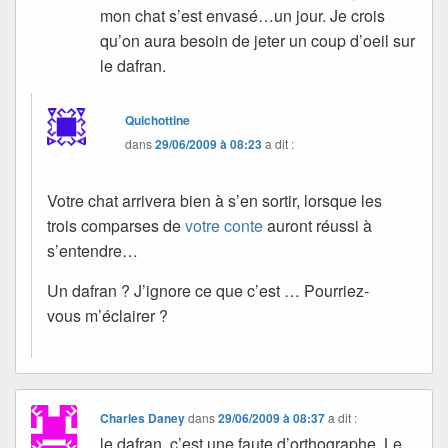
mon chat s’est envasé…un jour. Je crois
qu’on aura besoin de jeter un coup d’oeil sur
le dafran.
Quichottine
dans
29/06/2009 à 08:23
a dit :
Votre chat arrivera bien à s’en sortir, lorsque les
trois comparses de
votre conte
auront réussi à
s’entendre…
Un dafran ? J’ignore ce que c’est … Pourriez-
vous m’éclairer ?
Charles Daney
dans
29/06/2009 à 08:37
a dit :
le dafran, c’est une faute d’orthographe. Le