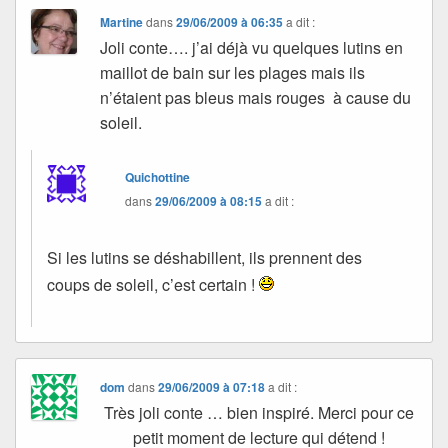
Martine
dans
29/06/2009 à 06:35
a dit :
Joli conte…. j’ai déjà vu quelques lutins en
maillot de bain sur les plages mais ils
n’étaient pas bleus mais rouges à cause du
soleil.
Quichottine
dans
29/06/2009 à 08:15
a dit :
Si les lutins se déshabillent, ils prennent des
coups de soleil, c’est certain !
dom
dans
29/06/2009 à 07:18
a dit :
Très joli conte … bien inspiré. Merci pour ce
petit moment de lecture qui détend !