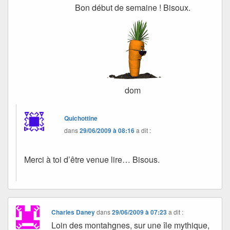
Bon début de semaine ! Bisoux.
dom
Quichottine
dans
29/06/2009 à 08:16
a dit :
Merci à toi d’être venue lire… Bisous.
Charles Daney
dans
29/06/2009 à 07:23
a dit :
Loin des montahgnes, sur une île mythique,