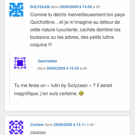
SOLYZAAN
dans
29/06/2009 à 13:08
a dit :
Comme tu décris merveilleusement ton pays
Quichottine…et je m’imagine au détour de
cette nature luxuriante, cachés derrière les
buissons ou les arbres, des petits lutins
coquins !!!
Quichottine
dans
29/06/2009 à 15:55
a dit :
Tu me feras un « lutin by Solyzaan » ? Il serait
magnifique, j’en suis certaine.
Corinne
dans
29/06/2009 à 13:11
a dit :
coucou