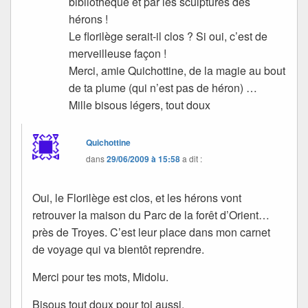
bibliothèque et par les sculptures des
hérons !
Le florilège serait-il clos ? Si oui, c’est de
merveilleuse façon !
Merci, amie Quichottine, de la magie au bout
de ta plume (qui n’est pas de héron) …
Mille bisous légers, tout doux
Quichottine
dans
29/06/2009 à 15:58
a dit :
Oui, le Florilège est clos, et les hérons vont
retrouver la maison du Parc de la forêt d’Orient…
près de Troyes. C’est leur place dans mon carnet
de voyage qui va bientôt reprendre.
Merci pour tes mots, Midolu.
Bisous tout doux pour toi aussi.