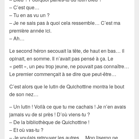
– C’est que…
– Tu en as vu un ?
– Je ne sais pas à quoi cela ressemble… C’est ma
première année ici.
– Ah…
Le second héron secouait la tête, de haut en bas… il
opinait, en somme. Il n’avait pas pensé à ça. Le
« petit », un peu trop jeune, ne pouvait pas connaître…
Le premier commençait à se dire que peut-être…
C’est alors que le lutin de Quichottine montra le bout
de son nez…
– Un lutin ! Voilà ce que tu me cachais ! Je n’en avais
jamais vu de si près ! D’où viens-tu ?
– De la bibliothèque de Quichottine !
– Et où vas-tu ?
– Je voulais retrouver les autres… Mon liseron ne