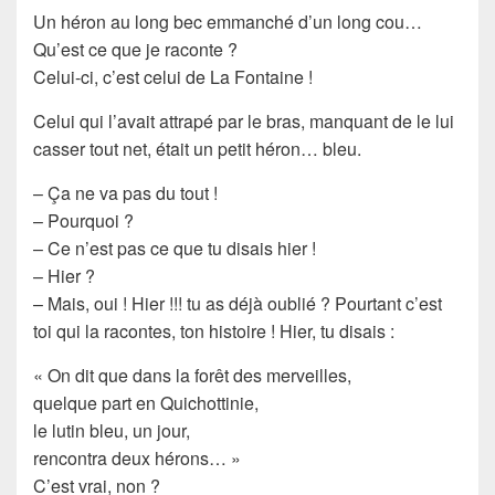
Un héron au long bec emmanché d’un long cou…
Qu’est ce que je raconte ?
Celui-ci, c’est celui de
La Fontaine
!
Celui qui l’avait attrapé par le bras, manquant de le lui
casser tout net, était un petit héron… bleu.
– Ça ne va pas du tout !
– Pourquoi ?
– Ce n’est pas ce que tu disais hier !
– Hier ?
– Mais, oui ! Hier !!! tu as déjà oublié ? Pourtant c’est
toi qui la racontes, ton histoire ! Hier, tu disais :
« On dit que dans la forêt des merveilles,
quelque part en Quichottinie,
le lutin bleu, un jour,
rencontra deux hérons… »
C’est vrai, non ?