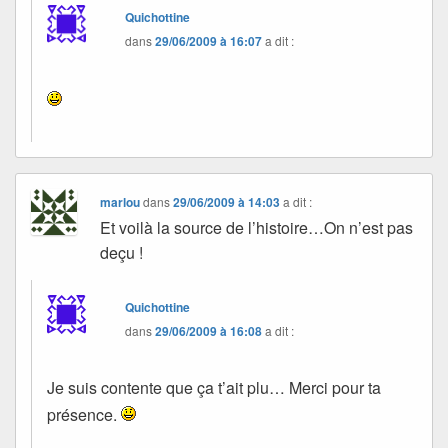
Quichottine
dans
29/06/2009 à 16:07
a dit :
marlou
dans
29/06/2009 à 14:03
a dit :
Et voilà la source de l’histoire…On n’est pas
deçu !
Quichottine
dans
29/06/2009 à 16:08
a dit :
Je suis contente que ça t’ait plu… Merci pour ta
présence.