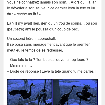
Vous ne connaîtrez jamais son nom… Alors qu’il allait
le dévoiler à son sauveur, ce dernier leva la tête et lui
dit : « cache-toi là ! »
Là ? Il n’y avait rien, rien qu’un trou de souris… ou son
(peut-être) ami le poussa d’un coup de bec.
Un second héron, approchait.
Il se posa sans ménagement avant que le premier
n’eût eu le temps de se redresser.
– Que fais-tu là ? Ton bec est devenu trop lourd ?
– Mmmmmm…
– Drôle de réponse ! Lève la tête quand tu me parles !