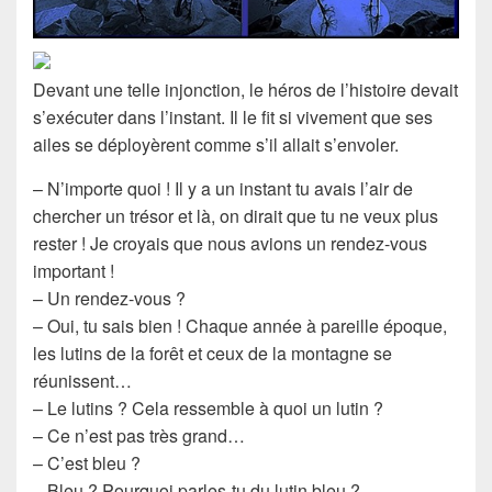
Devant une telle injonction, le héros de l’histoire devait
s’exécuter dans l’instant. Il le fit si vivement que ses
ailes se déployèrent comme s’il allait s’envoler.
– N’importe quoi ! Il y a un instant tu avais l’air de
chercher un trésor et là, on dirait que tu ne veux plus
rester ! Je croyais que nous avions un rendez-vous
important !
– Un rendez-vous ?
– Oui, tu sais bien ! Chaque année à pareille époque,
les lutins de la forêt et ceux de la montagne se
réunissent…
– Le lutins ? Cela ressemble à quoi un lutin ?
– Ce n’est pas très grand…
– C’est bleu ?
– Bleu ? Pourquoi parles-tu du lutin bleu ?