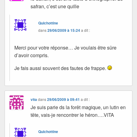
safran, c’est une quille
Quichottine
dans
29/06/2009 à 15:24
a dit :
Merci pour votre réponse… Je voulais être sûre
d’avoir compris.
Je fais aussi souvent des fautes de frappe.
vita
dans
29/06/2009 à 09:41
a dit :
Je suis parie ds la forêt magique, un lutin en
tête, vais-je rencontrer le héron….VITA
Quichottine