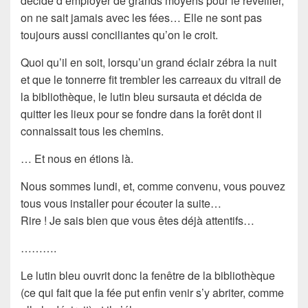
décidé d’employer de grands moyens pour le réveiller,
on ne sait jamais avec les fées… Elle ne sont pas
toujours aussi conciliantes qu’on le croit.
Quoi qu’il en soit, lorsqu’un grand éclair zébra la nuit
et que le tonnerre fit trembler les carreaux du vitrail de
la bibliothèque, le lutin bleu sursauta et décida de
quitter les lieux pour se fondre dans la forêt dont il
connaissait tous les chemins.
… Et nous en étions là.
Nous sommes lundi, et, comme convenu, vous pouvez
tous vous installer pour écouter la suite…
Rire ! Je sais bien que vous êtes déjà attentifs…
……….
Le lutin bleu ouvrit donc la fenêtre de la bibliothèque
(ce qui fait que la fée put enfin venir s’y abriter, comme