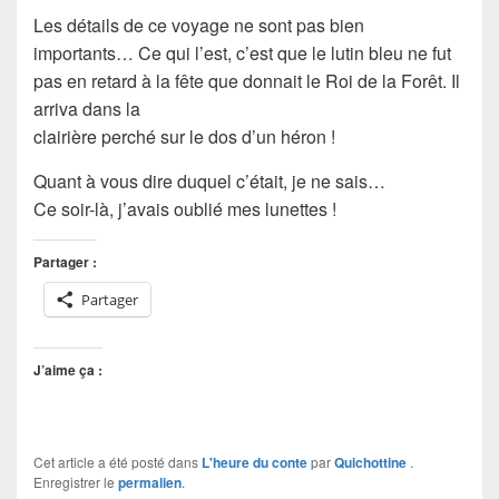
Les détails de ce voyage ne sont pas bien
importants… Ce qui l’est, c’est que le lutin bleu ne fut
pas en retard à la fête que donnait le Roi de la Forêt. Il
arriva dans la
clairière perché sur le dos d’un héron !
Quant à vous dire duquel c’était, je ne sais…
Ce soir-là, j’avais oublié mes lunettes !
Partager :
Partager
J’aime ça :
Cet article a été posté dans
L'heure du conte
par
Quichottine
.
Enregistrer le
permalien
.