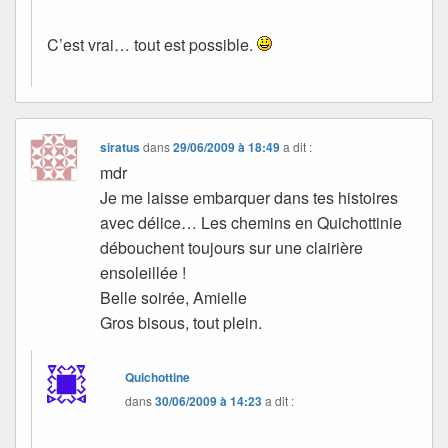
C’est vrai… tout est possible.
siratus
dans
29/06/2009 à 18:49
a dit :
mdr
Je me laisse embarquer dans tes histoires
avec délice… Les chemins en Quichottinie
débouchent toujours sur une clairière
ensoleillée !
Belle soirée, Amielle
Gros bisous, tout plein.
Quichottine
dans
30/06/2009 à 14:23
a dit :