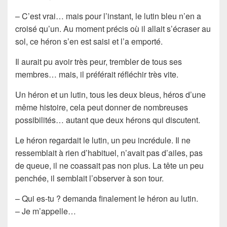
– C’est vrai… mais pour l’instant, le lutin bleu n’en a
croisé qu’un. Au moment précis où il allait s’écraser au
sol, ce héron s’en est saisi et l’a emporté.
Il aurait pu avoir très peur, trembler de tous ses
membres… mais, il préférait réfléchir très vite.
Un héron et un lutin, tous les deux bleus, héros d’une
même histoire, cela peut donner de nombreuses
possibilités… autant que deux hérons qui discutent.
Le héron regardait le lutin, un peu incrédule. Il ne
ressemblait à rien d’habituel, n’avait pas d’ailes, pas
de queue, il ne coassait pas non plus. La tête un peu
penchée, il semblait l’observer à son tour.
– Qui es-tu ? demanda finalement le héron au lutin.
– Je m’appelle…