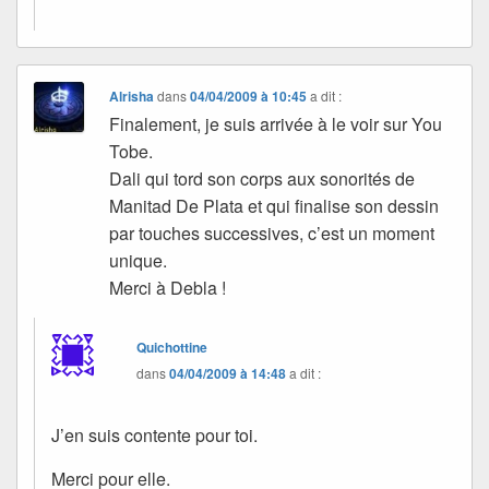
Alrisha
dans
04/04/2009 à 10:45
a dit :
Finalement, je suis arrivée à le voir sur You
Tobe.
Dali qui tord son corps aux sonorités de
Manitad De Plata et qui finalise son dessin
par touches successives, c’est un moment
unique.
Merci à Debla !
Quichottine
dans
04/04/2009 à 14:48
a dit :
J’en suis contente pour toi.
Merci pour elle.