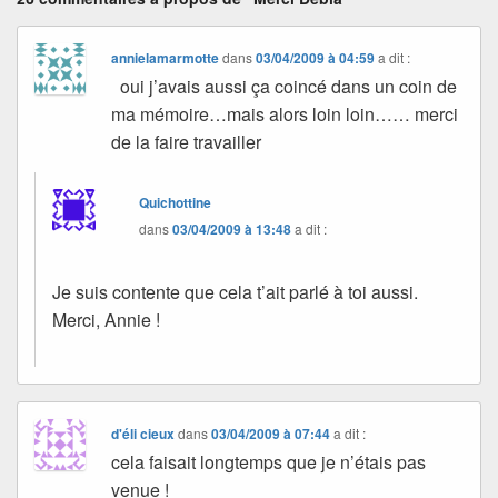
annielamarmotte
dans
03/04/2009 à 04:59
a dit :
oui j’avais aussi ça coincé dans un coin de
ma mémoire…mais alors loin loin…… merci
de la faire travailler
Quichottine
dans
03/04/2009 à 13:48
a dit :
Je suis contente que cela t’ait parlé à toi aussi.
Merci, Annie !
d'éli cieux
dans
03/04/2009 à 07:44
a dit :
cela faisait longtemps que je n’étais pas
venue !