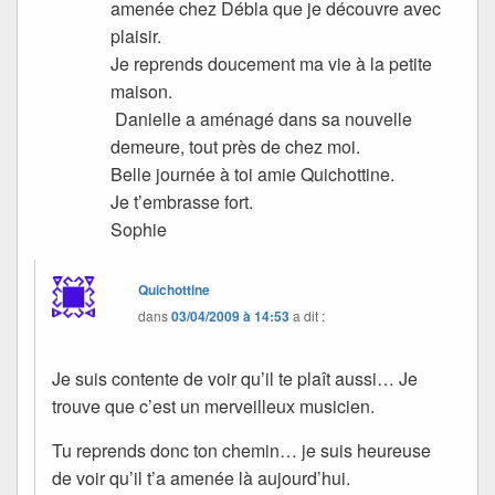
amenée chez Débla que je découvre avec
plaisir.
Je reprends doucement ma vie à la petite
maison.
Danielle a aménagé dans sa nouvelle
demeure, tout près de chez moi.
Belle journée à toi amie Quichottine.
Je t’embrasse fort.
Sophie
Quichottine
dans
03/04/2009 à 14:53
a dit :
Je suis contente de voir qu’il te plaît aussi… Je
trouve que c’est un merveilleux musicien.
Tu reprends donc ton chemin… je suis heureuse
de voir qu’il t’a amenée là aujourd’hui.