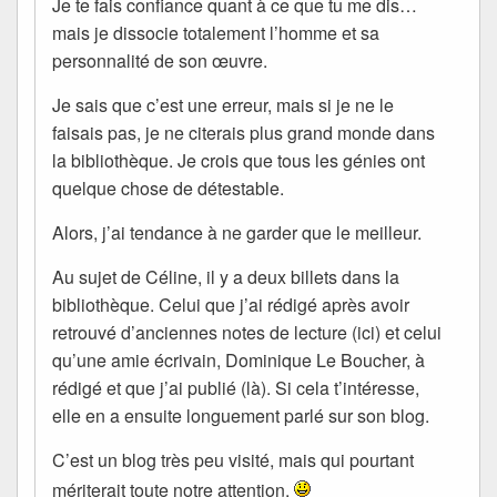
Je te fais confiance quant à ce que tu me dis…
mais je dissocie totalement l’homme et sa
personnalité de son œuvre.
Je sais que c’est une erreur, mais si je ne le
faisais pas, je ne citerais plus grand monde dans
la bibliothèque. Je crois que tous les génies ont
quelque chose de détestable.
Alors, j’ai tendance à ne garder que le meilleur.
Au sujet de Céline, il y a deux billets dans la
bibliothèque. Celui que j’ai rédigé après avoir
retrouvé d’anciennes notes de lecture (ici) et celui
qu’une amie écrivain, Dominique Le Boucher, à
rédigé et que j’ai publié (là). Si cela t’intéresse,
elle en a ensuite longuement parlé sur son blog.
C’est un blog très peu visité, mais qui pourtant
mériterait toute notre attention.