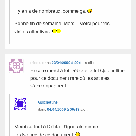
Il y en a de nombreux, comme ça.
Bonne fin de semaine, Morsli. Merci pour tes
visites attentives.
midolu
dans
03/04/2009 à 20:11
a dit :
Encore merci à toi Débla et à toi Quichottine
pour ce document rare où les artistes
s’accompagnent …
Quichottine
dans
04/04/2009 à 00:48
a dit :
Merci surtout à Débla. J’ignorais même
l’existence de ce document.