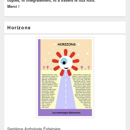
copiés, ni intégralement, ni à travers le flux RSS.
Merci !
Horizons
Septième Anthologie Éphémère.