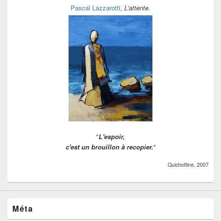
Pascal Lazzarotti
,
L'attente
.
"
L'espoir,
c'est un brouillon à recopier.
"
Quichottine, 2007
Méta