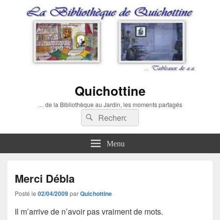
Quichottine
… de la Bibliothèque au Jardin, les moments partagés
Recherche :
Rechercher
Menu
Merci Débla
Posté le
02/04/2009
par
Quichottine
Il m’arrive de n’avoir pas vraiment de mots.