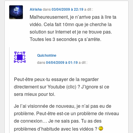
Alrisha
dans
03/04/2009 à 22:19
a dit :
Malheureusement, je n’arrive pas à lire ta
vidéo. Cela fait 10mn que je cherche la
solution sur Internet et je ne trouve pas.
Toutes les 3 secondes ça s’arrête.
Quichottine
dans
04/04/2009 à 01:19
a dit :
Peut-être peux-tu essayer de la regarder
directement sur Youtube (clic) ? J’ignore si ce
sera mieux pour toi.
Je l’ai visionnée de nouveau, je n’ai pas eu de
problème. Peut-être est-ce un problème de niveau
de connexion… Je ne sais pas. Tu as des
problèmes d’habitude avec les vidéos ?