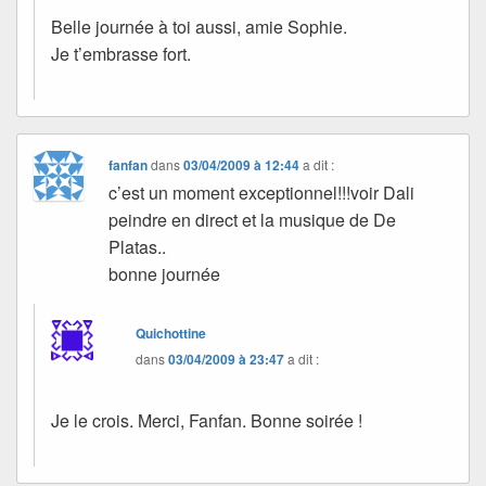
Belle journée à toi aussi, amie Sophie.
Je t’embrasse fort.
fanfan
dans
03/04/2009 à 12:44
a dit :
c’est un moment exceptionnel!!!voir Dali
peindre en direct et la musique de De
Platas..
bonne journée
Quichottine
dans
03/04/2009 à 23:47
a dit :
Je le crois. Merci, Fanfan. Bonne soirée !