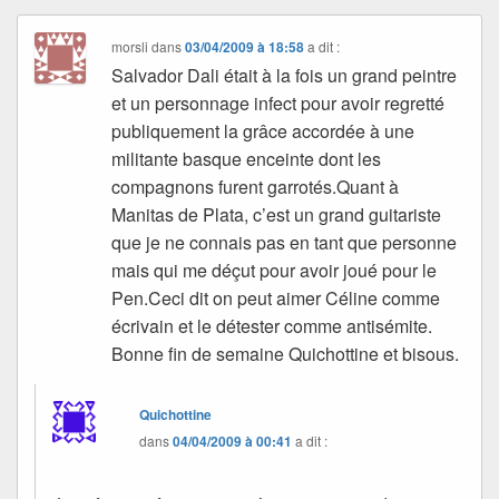
morsli
dans
03/04/2009 à 18:58
a dit :
Salvador Dali était à la fois un grand peintre
et un personnage infect pour avoir regretté
publiquement la grâce accordée à une
militante basque enceinte dont les
compagnons furent garrotés.Quant à
Manitas de Plata, c’est un grand guitariste
que je ne connais pas en tant que personne
mais qui me déçut pour avoir joué pour le
Pen.Ceci dit on peut aimer Céline comme
écrivain et le détester comme antisémite.
Bonne fin de semaine Quichottine et bisous.
Quichottine
dans
04/04/2009 à 00:41
a dit :