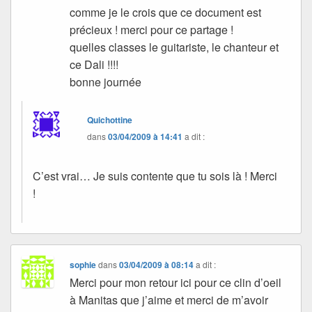
comme je le crois que ce document est
précieux ! merci pour ce partage !
quelles classes le guitariste, le chanteur et
ce Dali !!!!
bonne journée
Quichottine
dans
03/04/2009 à 14:41
a dit :
C’est vrai… Je suis contente que tu sois là ! Merci
!
sophie
dans
03/04/2009 à 08:14
a dit :
Merci pour mon retour ici pour ce clin d’oeil
à Manitas que j’aime et merci de m’avoir