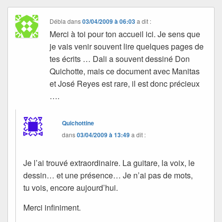
Débla
dans
03/04/2009 à 06:03
a dit :
Merci à toi pour ton accueil ici. Je sens que
je vais venir souvent lire quelques pages de
tes écrits … Dali a souvent dessiné Don
Quichotte, mais ce document avec Manitas
et José Reyes est rare, il est donc précieux
….
Quichottine
dans
03/04/2009 à 13:49
a dit :
Je l’ai trouvé extraordinaire. La guitare, la voix, le
dessin… et une présence… Je n’ai pas de mots,
tu vois, encore aujourd’hui.
Merci infiniment.