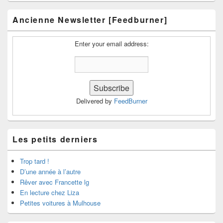
Ancienne Newsletter [Feedburner]
Enter your email address:
Delivered by
FeedBurner
Les petits derniers
Trop tard !
D’une année à l’autre
Rêver avec Francette lg
En lecture chez Liza
Petites voitures à Mulhouse