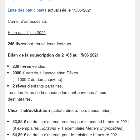
Liste des participants
actualisée le 15/05/2021
Carnet d’adresses
ici
.
Bilan au 11 juin 2022
246 livres
ont trouvé leurs lecteurs.
Bilan de la souscription du 21/05 au 15/06 2021
230 livres
vendus.
2000 €
versés à l’association Rêves
(+ 1000 € de don anonyme)
2 rêves
d’enfants parrainés.
Tous les livres de la souscription sont parvenus à leurs
destinataires.
Chez TheBookEdition
(achats directs hors souscription)
53,85 €
de droits d’auteurs versés pour le second trimestre 2021.
(8 exemplaires
Horizons
+ 1 exemplaire
Métiers improbables
)
64,89 €
de droits d’auteurs pour le troisième trimestre 2021.