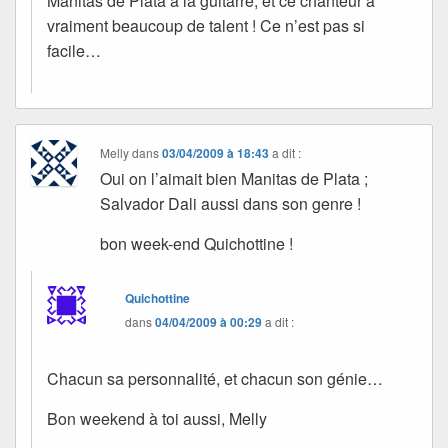
Manitas de Plata à la guitarre, et ce chanteur a
vraiment beaucoup de talent ! Ce n’est pas si
facile…
Melly
dans
03/04/2009 à 18:43
a dit :
Oui on l’aimait bien Manitas de Plata ;
Salvador Dali aussi dans son genre !
bon week-end Quichottine !
Quichottine
dans
04/04/2009 à 00:29
a dit :
Chacun sa personnalité, et chacun son génie…
Bon weekend à toi aussi, Melly