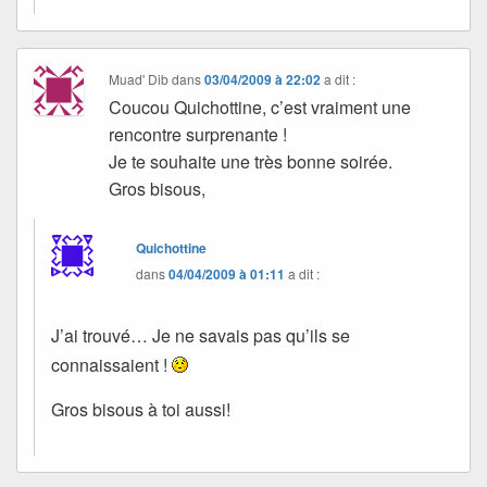
Muad' Dib
dans
03/04/2009 à 22:02
a dit :
Coucou Quichottine, c’est vraiment une
rencontre surprenante !
Je te souhaite une très bonne soirée.
Gros bisous,
Quichottine
dans
04/04/2009 à 01:11
a dit :
J’ai trouvé… Je ne savais pas qu’ils se
connaissaient !
Gros bisous à toi aussi!