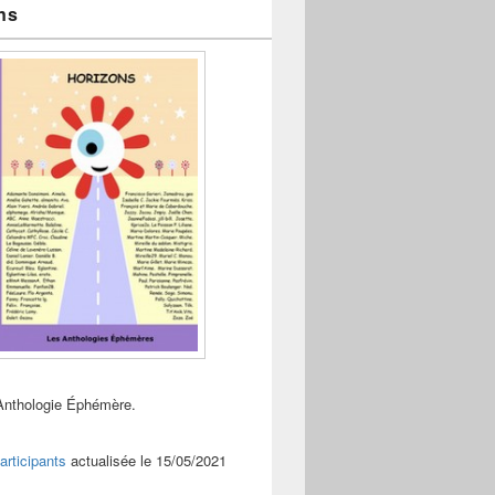
ns
Anthologie Éphémère.
articipants
actualisée le 15/05/2021