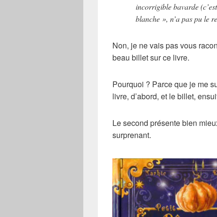
incorrigible bavarde (c’es
blanche », n’a pas pu le r
Non, je ne vais pas vous racon
beau billet sur ce livre.
Pourquoi ? Parce que je me sui
livre, d’abord, et le billet, ensui
Le second présente bien mieux q
surprenant.