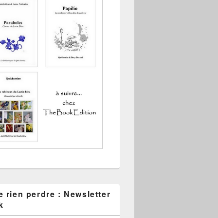
 rien perdre : Newsletter
k