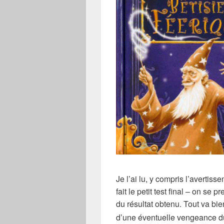
Je l’ai lu, y compris
l’avertisse
fait le petit test final – on se p
du résultat obtenu. Tout va bie
d’une éventuelle vengeance du