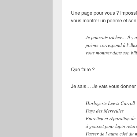
Une page pour vous ? Impossible
vous montrer un poème et son i
Je pourrais tricher… Il y 
poème correspond à l’illu
vous montrer dans son bill
Que faire ?
Je sais… Je vais vous donner l
Horlogerie Lewis Carroll
Pays des Merveilles
Entretien et réparation de
à gousset pour lapin retar
Passer de l’autre côté du m