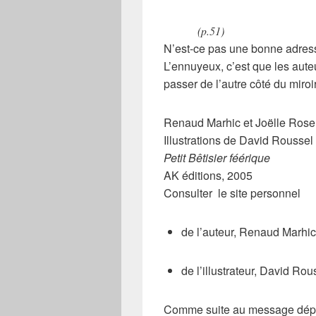
(p.51)
N’est-ce pas une bonne adresse
L’ennuyeux, c’est que les aute
passer de l’autre côté du miroir
Renaud Marhic et Joëlle Rose
Illustrations de David Roussel
Petit Bêtisier féérique
AK éditions, 2005
Consulter le site personnel
de l’auteur, Renaud Marhic
de l’illustrateur, David Rou
Comme suite au message déposé 