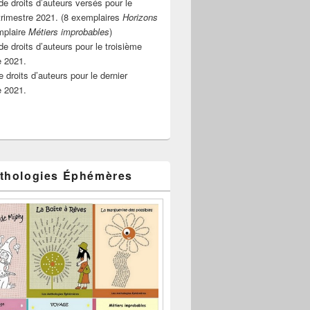
e droits d’auteurs versés pour le
rimestre 2021. (8 exemplaires
Horizons
mplaire
Métiers improbables
)
de droits d’auteurs pour le troisième
e 2021.
 droits d’auteurs pour le dernier
e 2021.
thologies Éphémères