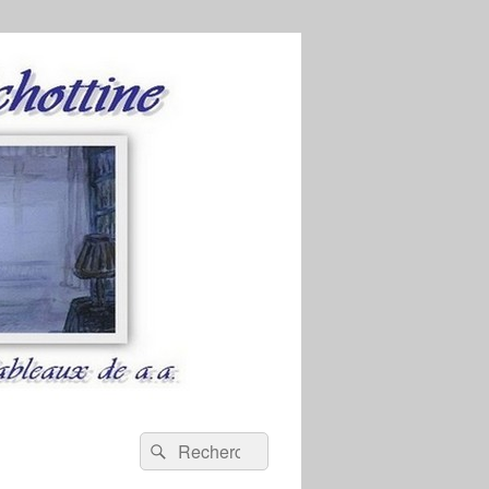
Recherche :
Rechercher