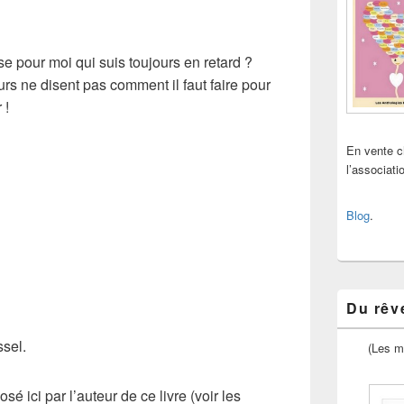
 pour moi qui suis toujours en retard ?
urs ne disent pas comment il faut faire pour
 !
En vente 
l’associat
Blog
.
Du rêve
ssel.
(Les m
ici par l’auteur de ce livre (voir les