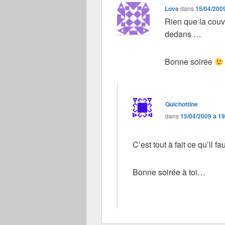
Love
dans
15/04/200
Rien que la cou
dedans …
Bonne soirée
Quichottine
dans
15/04/2009 à 1
C’est tout à fait ce qu’il fau
Bonne soirée à toi…