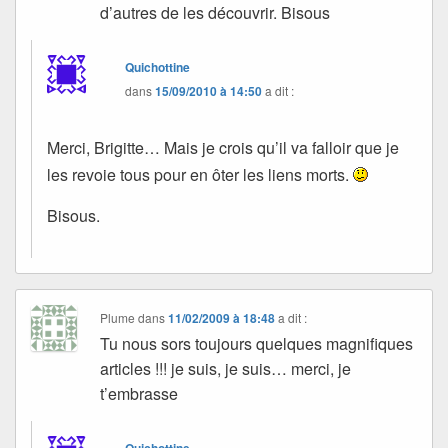
d’autres de les découvrir. Bisous
Quichottine
dans
15/09/2010 à 14:50
a dit :
Merci, Brigitte… Mais je crois qu’il va falloir que je
les revoie tous pour en ôter les liens morts.
Bisous.
Plume
dans
11/02/2009 à 18:48
a dit :
Tu nous sors toujours quelques magnifiques
articles !!! je suis, je suis… merci, je
t’embrasse
Quichottine