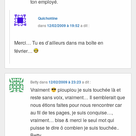
ton employé.
Quichottine
dans
12/02/2009 à 19:52
a dit :
Merci… Tu es d’ailleurs dans ma boîte en
février…
Betty
dans
12/02/2009 à 23:23
a dit :
Vraiment
pioupiou je suis touchée là et
reste sans voix, vraiment… Il semblerait que
nous étions faites pour nous rencontrer car
au fil de tes pages, je suis conquise…,
vraiment… bise & merci le seul mot qui
puisse te dire ô combien je suis touchée..
Betty