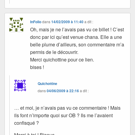
InFolio
dans
14/02/2009 à 11:40
a dit :
Oh, mais je ne l’avais pas vu ce billet ! C’est
donc par ici qu’est venue chana. Elle a une
belle plume d’ailleurs, son commentaire m’a
permis de le découvrir.
Merci quichottine pour ce lien.
bises !
Quichottine
dans
04/06/2009 à 22:16
a dit :
… et moi, je n’avais pas vu ce commentaire ! Mais
ils font n’importe quoi sur OB ? Ils me l’avaient
confisqué ?
Merci à toi ! Bisous.