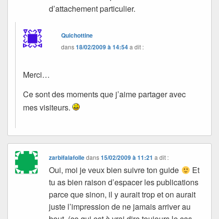
d’attachement particulier.
Quichottine
dans
18/02/2009 à 14:54
a dit :
Merci…
Ce sont des moments que j’aime partager avec
mes visiteurs.
zarbifalafolle
dans
15/02/2009 à 11:21
a dit :
Oui, moi je veux bien suivre ton guide
Et
tu as bien raison d’espacer les publications
parce que sinon, il y aurait trop et on aurait
juste l’impression de ne jamais arriver au
bout. (ce qui est à vrai dire toujours le cas,