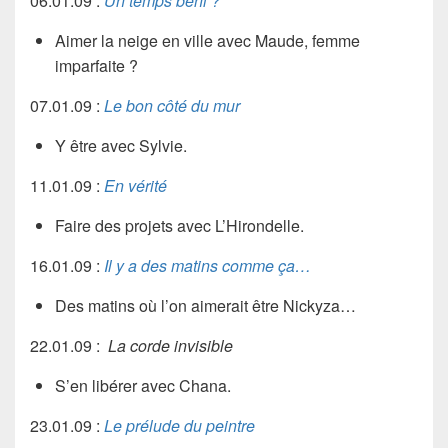
06.01.09 :
Un temps béni ?
Aimer la neige en ville avec
Maude
, femme
imparfaite ?
07.01.09 :
Le bon côté du mur
Y être avec
Sylvie
.
11.01.09 :
En vérité
Faire des projets avec
L’Hirondelle.
16.01.09 :
Il y a des matins comme ça…
Des matins où l’on aimerait être
Nickyza
…
22.01.09 :
La corde invisible
S’en libérer avec
Chana.
23.01.09 :
Le prélude du peintre