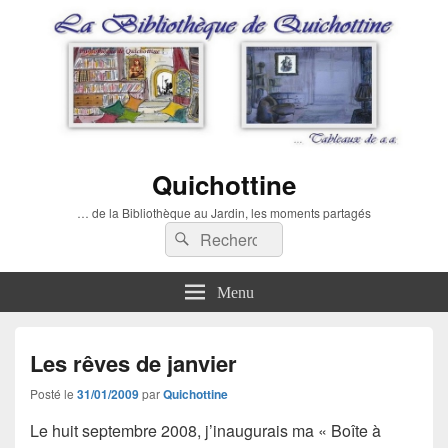
Quichottine
… de la Bibliothèque au Jardin, les moments partagés
Recherche :
Rechercher
Menu
Les rêves de janvier
Posté le
31/01/2009
par
Quichottine
Le huit septembre 2008, j’inaugurais ma « Boîte à