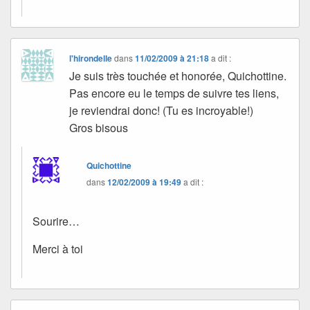
l'hirondelle
dans
11/02/2009 à 21:18
a dit :
Je suis très touchée et honorée, Quichottine.
Pas encore eu le temps de suivre tes liens,
je reviendrai donc! (Tu es incroyable!)
Gros bisous
Quichottine
dans
12/02/2009 à 19:49
a dit :
Sourire…
Merci à toi