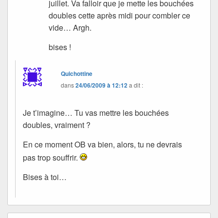
juillet. Va falloir que je mette les bouchées
doubles cette après midi pour combler ce
vide… Argh.
bises !
Quichottine
dans
24/06/2009 à 12:12
a dit :
Je t’imagine… Tu vas mettre les bouchées
doubles, vraiment ?
En ce moment OB va bien, alors, tu ne devrais
pas trop souffrir.
Bises à toi…