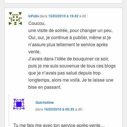
InFolio
dans
15/03/2010 à 19:42
a dit :
Coucou,
une visite de soirée, pour changer un peu.
Oui, oui, je continue à publier, même si je
n’assure plus tellement le service après
vente.
J’avais dans l’idée de bouquiner ce soir,
puis je me suis souvenue de tous ces blogs
que je n’avais pas salué depuis trop
longtemps, alors me voilà. Je te laisse une
bise en passant.
Quichottine
dans
16/03/2010 à 00:35
a dit :
Tu me fais rire avec ton service après-vente…