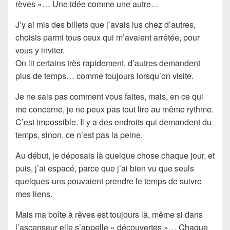
rèves »… Une idée comme une autre…
J’y ai mis des billets que j’avais lus chez d’autres,
choisis parmi tous ceux qui m’avaient arrêtée, pour
vous y inviter.
On lit certains très rapidement, d’autres demandent
plus de temps… comme toujours lorsqu’on visite.
Je ne sais pas comment vous faites, mais, en ce qui
me concerne, je ne peux pas tout lire au même rythme.
C’est impossible. Il y a des endroits qui demandent du
temps, sinon, ce n’est pas la peine.
Au début, je déposais là quelque chose chaque jour, et
puis, j’ai espacé, parce que j’ai bien vu que seuls
quelques-uns pouvaient prendre le temps de suivre
mes liens.
Mais ma boîte à rêves est toujours là, même si dans
l’ascenseur elle s’appelle « découvertes »… Chaque