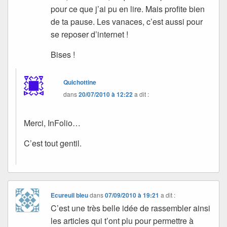
pour ce que j’ai pu en lire. Mais profite bien
de ta pause. Les vanaces, c’est aussi pour
se reposer d’internet !
Bises !
Quichottine
dans
20/07/2010 à 12:22
a dit :
Merci, InFolio…
C’est tout gentil.
Ecureuil bleu
dans
07/09/2010 à 19:21
a dit :
C’est une très belle idée de rassembler ainsi
les articles qui t’ont plu pour permettre à