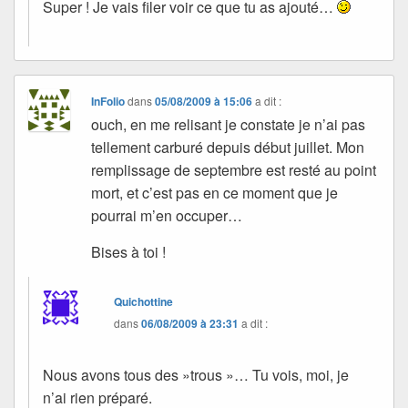
Super ! Je vais filer voir ce que tu as ajouté…
InFolio
dans
05/08/2009 à 15:06
a dit :
ouch, en me relisant je constate je n’ai pas
tellement carburé depuis début juillet. Mon
remplissage de septembre est resté au point
mort, et c’est pas en ce moment que je
pourrai m’en occuper…
Bises à toi !
Quichottine
dans
06/08/2009 à 23:31
a dit :
Nous avons tous des »trous »… Tu vois, moi, je
n’ai rien préparé.