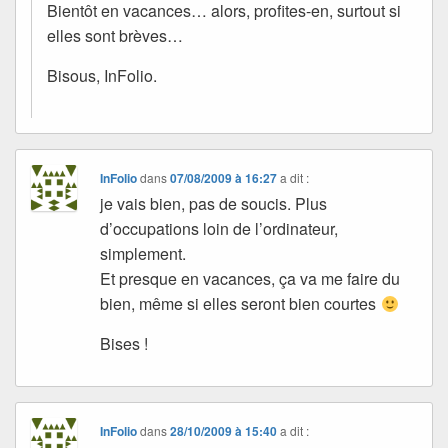
Bientôt en vacances… alors, profites-en, surtout si
elles sont brèves…
Bisous, InFolio.
InFolio
dans
07/08/2009 à 16:27
a dit :
je vais bien, pas de soucis. Plus
d’occupations loin de l’ordinateur,
simplement.
Et presque en vacances, ça va me faire du
bien, même si elles seront bien courtes
Bises !
InFolio
dans
28/10/2009 à 15:40
a dit :