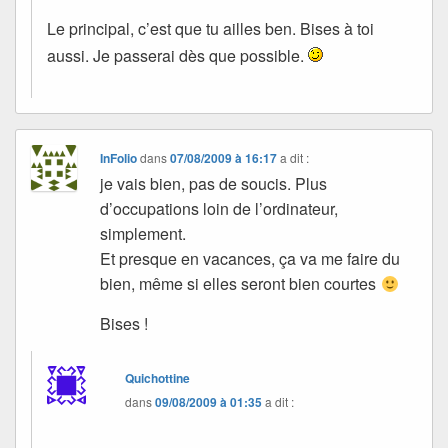
Le principal, c’est que tu ailles ben. Bises à toi
aussi. Je passerai dès que possible.
InFolio
dans
07/08/2009 à 16:17
a dit :
je vais bien, pas de soucis. Plus
d’occupations loin de l’ordinateur,
simplement.
Et presque en vacances, ça va me faire du
bien, même si elles seront bien courtes
Bises !
Quichottine
dans
09/08/2009 à 01:35
a dit :