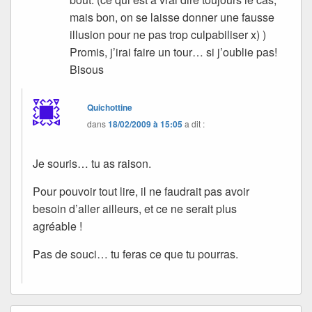
mais bon, on se laisse donner une fausse
illusion pour ne pas trop culpabiliser x) )
Promis, j’irai faire un tour… si j’oublie pas!
Bisous
Quichottine
dans
18/02/2009 à 15:05
a dit :
Je souris… tu as raison.
Pour pouvoir tout lire, il ne faudrait pas avoir
besoin d’aller ailleurs, et ce ne serait plus
agréable !
Pas de souci… tu feras ce que tu pourras.