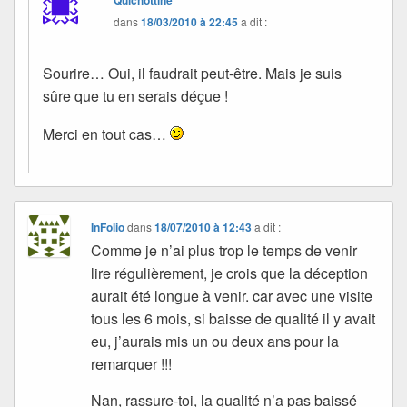
Quichottine
dans
18/03/2010 à 22:45
a dit :
Sourire… Oui, il faudrait peut-être. Mais je suis
sûre que tu en serais déçue !
Merci en tout cas…
InFolio
dans
18/07/2010 à 12:43
a dit :
Comme je n’ai plus trop le temps de venir
lire régulièrement, je crois que la déception
aurait été longue à venir. car avec une visite
tous les 6 mois, si baisse de qualité il y avait
eu, j’aurais mis un ou deux ans pour la
remarquer !!!
Nan, rassure-toi, la qualité n’a pas baissé