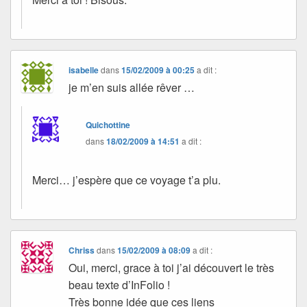
isabelle
dans
15/02/2009 à 00:25
a dit :
je m’en suis allée rêver …
Quichottine
dans
18/02/2009 à 14:51
a dit :
Merci… j’espère que ce voyage t’a plu.
Chriss
dans
15/02/2009 à 08:09
a dit :
Oui, merci, grace à toi j’ai découvert le très
beau texte d’InFolio !
Très bonne idée que ces liens