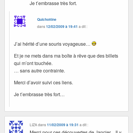
Je t’embrasse très fort.
Quichottine
dans
12/02/2009 à 19:41
a dit :
J’ai hérité d’une souris voyageuse…
Et je ne mets dans ma boîte à rêve que des billets
qui m’ont touchée.
… sans autre contrainte.
Merci d’avoir suivi ces liens.
Je t’embrasse très fort…
LIZA
dans
11/02/2009 à 19:31
a dit :
Merci pour ces découvertes de Jancier .. Il y