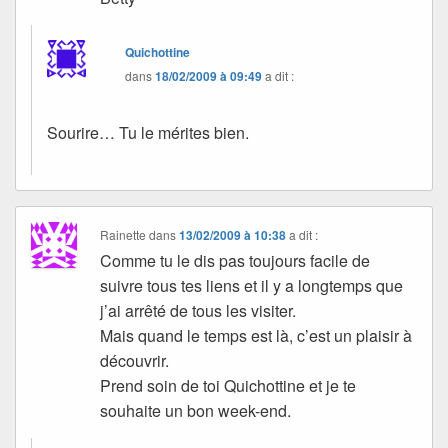
Quichottine
dans
18/02/2009 à 09:49
a dit :
Sourire… Tu le mérites bien.
Rainette
dans
13/02/2009 à 10:38
a dit :
Comme tu le dis pas toujours facile de
suivre tous tes liens et il y a longtemps que
j’ai arrêté de tous les visiter.
Mais quand le temps est là, c’est un plaisir à
découvrir.
Prend soin de toi Quichottine et je te
souhaite un bon week-end.