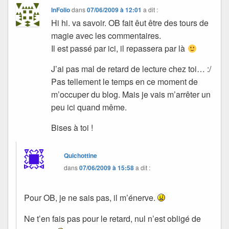
InFolio
dans
07/06/2009 à 12:01
a dit :
Hi hi. va savoir. OB fait êut être des tours de
magie avec les commentaires.
Il est passé par ici, il repassera par là
J’ai pas mal de retard de lecture chez toi… :/
Pas tellement le temps en ce moment de
m’occuper du blog. Mais je vais m’arrêter un
peu ici quand même.
Bises à toi !
Quichottine
dans
07/06/2009 à 15:58
a dit :
Pour OB, je ne sais pas, il m’énerve.
Ne t’en fais pas pour le retard, nul n’est obligé de