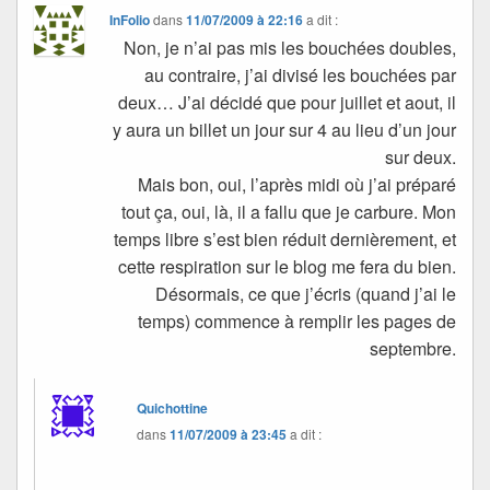
InFolio
dans
11/07/2009 à 22:16
a dit :
Non, je n’ai pas mis les bouchées doubles,
au contraire, j’ai divisé les bouchées par
deux… J’ai décidé que pour juillet et aout, il
y aura un billet un jour sur 4 au lieu d’un jour
sur deux.
Mais bon, oui, l’après midi où j’ai préparé
tout ça, oui, là, il a fallu que je carbure. Mon
temps libre s’est bien réduit dernièrement, et
cette respiration sur le blog me fera du bien.
Désormais, ce que j’écris (quand j’ai le
temps) commence à remplir les pages de
septembre.
Quichottine
dans
11/07/2009 à 23:45
a dit :