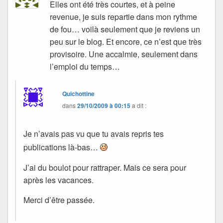
Elles ont été très courtes, et à peine
revenue, je suis repartie dans mon rythme
de fou… voilà seulement que je reviens un
peu sur le blog. Et encore, ce n’est que très
provisoire. Une accalmie, seulement dans
l’emploi du temps…
Quichottine
dans
29/10/2009 à 00:15
a dit :
Je n’avais pas vu que tu avais repris tes
publications là-bas…
J’ai du boulot pour rattraper. Mais ce sera pour
après les vacances.
Merci d’être passée.