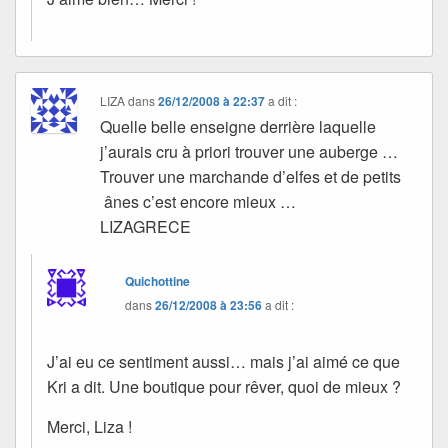
LIZA
dans
26/12/2008 à 22:37
a dit :
Quelle belle enseigne derrière laquelle
j’aurais cru à priori trouver une auberge …
Trouver une marchande d’elfes et de petits
ânes c’est encore mieux …
LIZAGRECE
Quichottine
dans
26/12/2008 à 23:56
a dit :
J’ai eu ce sentiment aussi… mais j’ai aimé ce que
Kri a dit. Une boutique pour rêver, quoi de mieux ?
Merci, Liza !