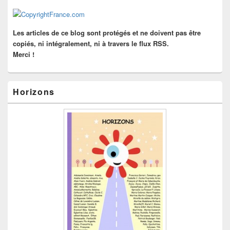
la
barre
latérale
Les articles de ce blog sont protégés et ne doivent pas être
copiés, ni intégralement, ni à travers le flux RSS.
Merci !
Horizons