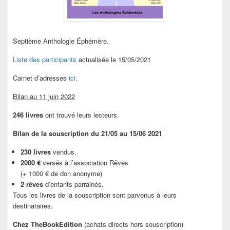
Septième Anthologie Éphémère.
Liste des participants
actualisée le 15/05/2021
Carnet d’adresses
ici
.
Bilan au 11 juin 2022
246 livres
ont trouvé leurs lecteurs.
Bilan de la souscription du 21/05 au 15/06 2021
230 livres
vendus.
2000 €
versés à l’association Rêves
(+ 1000 € de don anonyme)
2 rêves
d’enfants parrainés.
Tous les livres de la souscription sont parvenus à leurs
destinataires.
Chez TheBookEdition
(achats directs hors souscription)