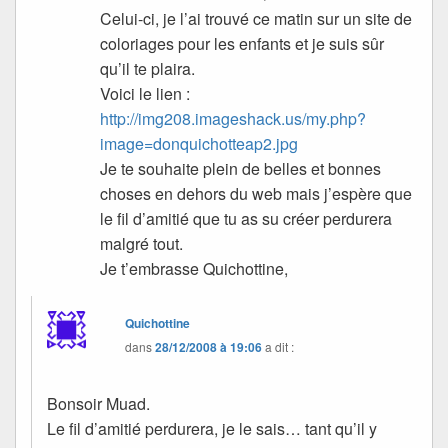
Celui-ci, je l’ai trouvé ce matin sur un site de
coloriages pour les enfants et je suis sûr
qu’il te plaira.
Voici le lien :
http://img208.imageshack.us/my.php?
image=donquichotteap2.jpg
Je te souhaite plein de belles et bonnes
choses en dehors du web mais j’espère que
le fil d’amitié que tu as su créer perdurera
malgré tout.
Je t’embrasse Quichottine,
Quichottine
dans
28/12/2008 à 19:06
a dit :
Bonsoir Muad.
Le fil d’amitié perdurera, je le sais… tant qu’il y