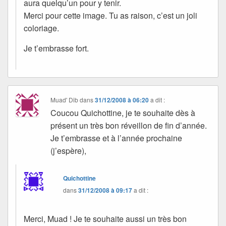
aura quelqu’un pour y tenir.
Merci pour cette image. Tu as raison, c’est un joli
coloriage.
Je t’embrasse fort.
Muad' Dib
dans
31/12/2008 à 06:20
a dit :
Coucou Quichottine, je te souhaite dès à
présent un très bon réveillon de fin d’année.
Je t’embrasse et à l’année prochaine
(j’espère),
Quichottine
dans
31/12/2008 à 09:17
a dit :
Merci, Muad ! Je te souhaite aussi un très bon