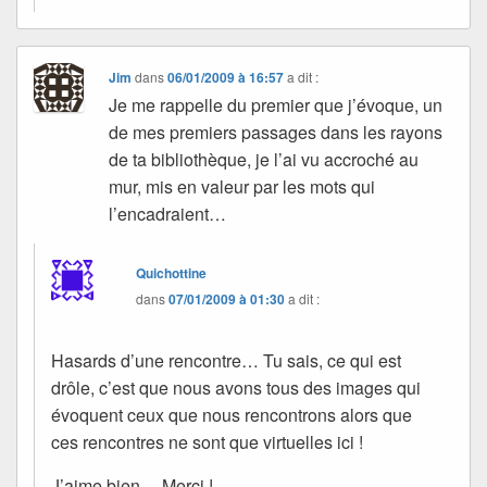
Jim
dans
06/01/2009 à 16:57
a dit :
Je me rappelle du premier que j’évoque, un
de mes premiers passages dans les rayons
de ta bibliothèque, je l’ai vu accroché au
mur, mis en valeur par les mots qui
l’encadraient…
Quichottine
dans
07/01/2009 à 01:30
a dit :
Hasards d’une rencontre… Tu sais, ce qui est
drôle, c’est que nous avons tous des images qui
évoquent ceux que nous rencontrons alors que
ces rencontres ne sont que virtuelles ici !
J’aime bien… Merci !