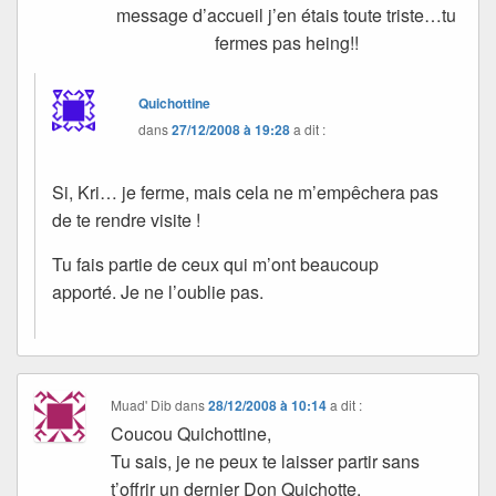
message d’accueil j’en étais toute triste…tu
fermes pas heing!!
Quichottine
dans
27/12/2008 à 19:28
a dit :
Si, Kri… je ferme, mais cela ne m’empêchera pas
de te rendre visite !
Tu fais partie de ceux qui m’ont beaucoup
apporté. Je ne l’oublie pas.
Muad' Dib
dans
28/12/2008 à 10:14
a dit :
Coucou Quichottine,
Tu sais, je ne peux te laisser partir sans
t’offrir un dernier Don Quichotte.