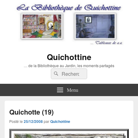
Quichottine
… de la Bibliothèque au Jardin, les moments partagés
Recherche :
Rechercher
Menu
Quichotte (19)
Posté le
25/12/2008
par
Quichottine