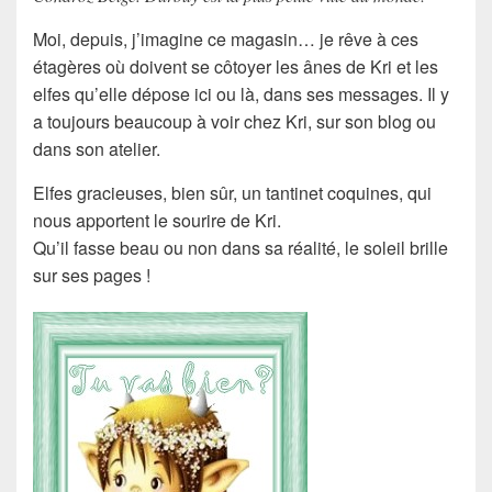
Moi, depuis, j’imagine ce magasin… je rêve à ces
étagères où doivent se côtoyer les ânes de Kri et les
elfes qu’elle dépose ici ou là, dans ses messages. Il y
a toujours beaucoup à voir chez Kri, sur son blog ou
dans son atelier.
Elfes gracieuses, bien sûr, un tantinet coquines, qui
nous apportent le sourire de Kri.
Qu’il fasse beau ou non dans sa réalité, le soleil brille
sur ses pages !