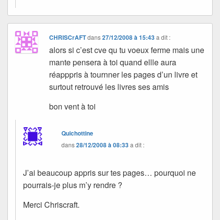
CHRISCrAFT
dans
27/12/2008 à 15:43
a dit :
alors si c’est cve qu tu voeux ferme mais une
mante pensera à toi quand ellle aura
réapppris à tournner les pages d’un livre et
surtout retrouvé les livres ses amis
bon vent à toi
Quichottine
dans
28/12/2008 à 08:33
a dit :
J’ai beaucoup appris sur tes pages… pourquoi ne
pourrais-je plus m’y rendre ?
Merci Chriscraft.