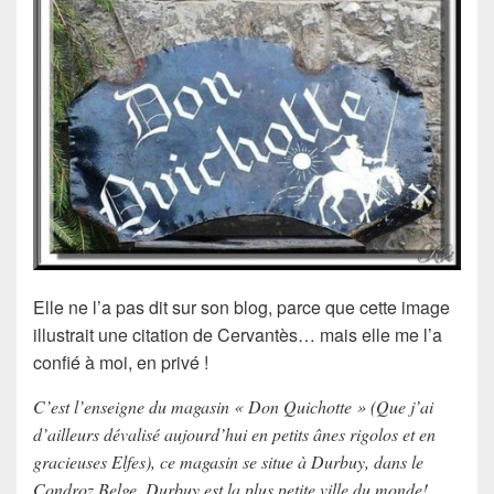
Elle ne l’a pas dit sur son blog, parce que cette image
illustrait une citation de Cervantès… mais elle me l’a
confié à moi, en privé !
C’est l’enseigne du magasin « Don Quichotte » (Que j’ai
d’ailleurs dévalisé aujourd’hui en petits ânes rigolos et en
gracieuses Elfes), ce magasin se situe à Durbuy, dans le
Condroz Belge. Durbuy est la plus petite ville du monde!