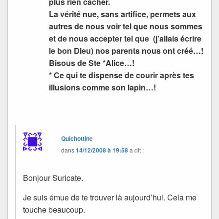
plus rien cacher.
La vérité nue, sans artifice, permets aux
autres de nous voir tel que nous sommes
et de nous accepter tel que (j’allais écrire
le bon Dieu) nos parents nous ont créé…!
Bisous de Ste *Alice…!
* Ce qui te dispense de courir après tes
illusions comme son lapin…!
Quichottine
dans
14/12/2008 à 19:58
a dit :
Bonjour Suricate.
Je suis émue de te trouver là aujourd’hui. Cela me
touche beaucoup.