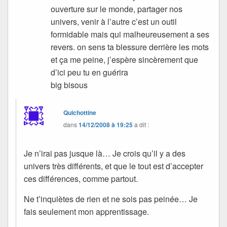
ouverture sur le monde, partager nos
univers, venir à l’autre c’est un outil
formidable mais qui malheureusement a ses
revers. on sens ta blessure derrière les mots
et ça me peine, j’espère sincèrement que
d’ici peu tu en guérira
big bisous
Quichottine
dans
14/12/2008 à 19:25
a dit :
Je n’irai pas jusque là… Je crois qu’il y a des
univers très différents, et que le tout est d’accepter
ces différences, comme partout.
Ne t’inquiètes de rien et ne sois pas peinée… Je
fais seulement mon apprentissage.