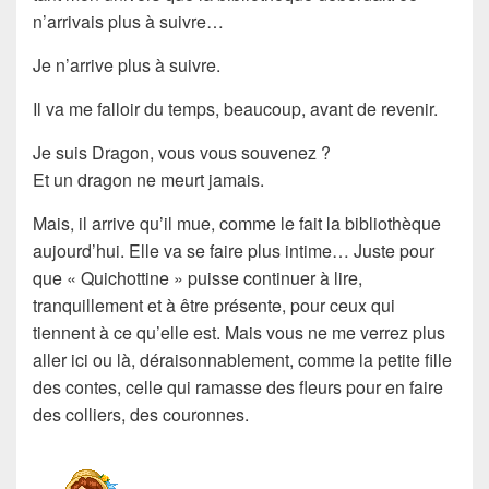
n’arrivais plus à suivre…
Je n’arrive plus à suivre.
Il va me falloir du temps, beaucoup, avant de revenir.
Je suis Dragon, vous vous souvenez ?
Et un dragon ne meurt jamais.
Mais, il arrive qu’il mue, comme le fait la bibliothèque
aujourd’hui. Elle va se faire plus intime… Juste pour
que « Quichottine » puisse continuer à lire,
tranquillement et à être présente, pour ceux qui
tiennent à ce qu’elle est. Mais vous ne me verrez plus
aller ici ou là, déraisonnablement, comme la petite fille
des contes, celle qui ramasse des fleurs pour en faire
des colliers, des couronnes.