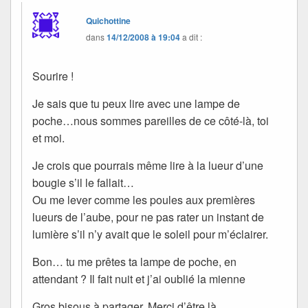
Quichottine
dans
14/12/2008 à 19:04
a dit :
Sourire !
Je sais que tu peux lire avec une lampe de
poche…nous sommes pareilles de ce côté-là, toi
et moi.
Je crois que pourrais même lire à la lueur d’une
bougie s’il le fallait…
Ou me lever comme les poules aux premières
lueurs de l’aube, pour ne pas rater un instant de
lumière s’il n’y avait que le soleil pour m’éclairer.
Bon… tu me prêtes ta lampe de poche, en
attendant ? Il fait nuit et j’ai oublié la mienne
Gros bisous à partager. Merci d’être là.