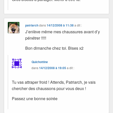
patriarch
dans
14/12/2008 à 11:38
a dit :
J’enlève même mes chaussures avant d’y
pénétrer !!!!!
Bon dimanche chez toi. Bises x2
Quichottine
dans
14/12/2008 à 19:05
a dit :
Tu vas attraper froid ! Attends, Patriarch, je vais
chercher des chaussons pour vous deux !
Passez une bonne soirée