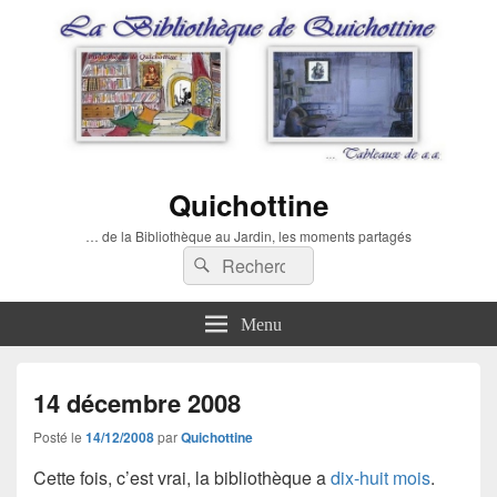
Quichottine
… de la Bibliothèque au Jardin, les moments partagés
Recherche :
Rechercher
Menu
14 décembre 2008
Posté le
14/12/2008
par
Quichottine
Cette fois, c’est vrai, la bibliothèque a
dix-huit mois
.