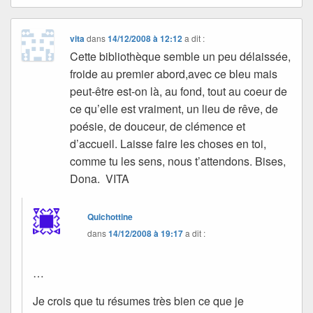
vita
dans
14/12/2008 à 12:12
a dit :
Cette bibliothèque semble un peu délaissée,
froide au premier abord,avec ce bleu mais
peut-être est-on là, au fond, tout au coeur de
ce qu’elle est vraiment, un lieu de rêve, de
poésie, de douceur, de clémence et
d’accueil. Laisse faire les choses en toi,
comme tu les sens, nous t’attendons. Bises,
Dona. VITA
Quichottine
dans
14/12/2008 à 19:17
a dit :
…
Je crois que tu résumes très bien ce que je