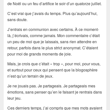
de Noël ou un feu d’artifice le soir d’un quatorze juillet.
C’est vrai que j’avais du temps. Plus qu’aujourd’hui,
sans doute.
J’entrais en communion avec certains. À ce moment-
là, j’écrivais, comme jamais. Mon commentaire c’était
un peu de moi que je laissais, sans rien attendre en
retour, parfois dans le plus strict anonymat. C’étaient
pour moi de grands moments de joie.
Mais, je crois que c’était « trop », pour moi, pour vous,
et surtout pour ceux qui pensent que la blogosphère
n’est qu’un terrain de jeux.
Je ne jouais pas. Je partageais. Je partageais mes
émotions, sans penser qu’en le faisant je rentrais dans
leur jeu.
Ces derniers temps, j’ai compris que mes mots avaient