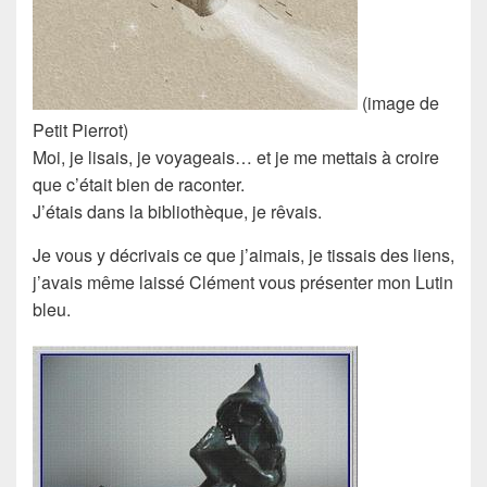
(image de
Petit Pierrot)
Moi, je lisais, je voyageais… et je me mettais à croire
que c’était bien de raconter.
J’étais dans la bibliothèque, je rêvais.
Je vous y décrivais ce que j’aimais, je tissais des liens,
j’avais même laissé Clément vous présenter mon Lutin
bleu.