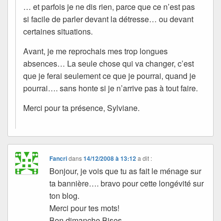
… et parfois je ne dis rien, parce que ce n’est pas
si facile de parler devant la détresse… ou devant
certaines situations.
Avant, je me reprochais mes trop longues
absences… La seule chose qui va changer, c’est
que je ferai seulement ce que je pourrai, quand je
pourrai…. sans honte si je n’arrive pas à tout faire.
Merci pour ta présence, Sylviane.
Fancri
dans
14/12/2008 à 13:12
a dit :
Bonjour, je vois que tu as fait le ménage sur
ta bannière…. bravo pour cette longévité sur
ton blog.
Merci pour tes mots!
Bon dimanche Bises