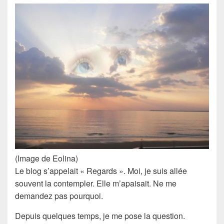
(Image de Eolina)
Le blog s’appelait « Regards ». Moi, je suis allée
souvent la contempler. Elle m’apaisait. Ne me
demandez pas pourquoi.
Depuis quelques temps, je me pose la question.