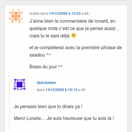
loralie
dans
14/12/2008 à 12:03
a dit :
J’aime bien le commentaire de ionard, en
quelque mots c’est ce que je pense aussi ,
mais tu le sais déjà
et je compléterai avec la première phrase de
saadou ^^
Bises du jour ^^
Quichottine
dans
14/12/2008 à 19:13
a dit :
Je pensais bien que tu dirais ça !
Merci Loralie… Je suis heureuse que tu sois là !