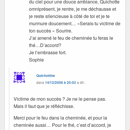
du ciel pour une douce ambiance, Quichotte
omniprésent, je rentre, je me déchausse et
je reste silencieuse à côté de toi et je te
murmure doucement… »Serais-tu victime de
ton succès » Sourire.
J’ai amené le feu de cheminée tu feras le
thé…D’accord?
Je t’embrasse fort.
Sophie
Quichottine
dans
14/12/2008 à 20:02
a dit :
Victime de mon succès ? Je ne le pense pas.
Mais il faut que je réfléchisse.
Merci pour le feu dans la cheminée, et pour la
cheminée aussi… Pour le thé, c’est d’accord, je