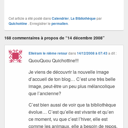
Cet article a été posté dans
Calendrier
,
La Bibliothèque
par
Quichottine
. Enregistrer le
permalien
.
168 commentaires à propos de “14 décembre 2008”
Elleiram le nième retour
dans
14/12/2008 à 07:43
a dit :
QuouQuou Quichottine!!!
Je viens de découvrir la nouvelle image
d’accueil de ton blog… C’est une très belle
image, peut-être un peu plus mélancolique
que l’ancienne?
C’est bien aussi de voir que ta bibliothèque
évolue… C’est qu’elle est vivante et qu’en
ce moment, vu que c’est l’hiver, elle est
comme les animaux, elle a besoin de repos,