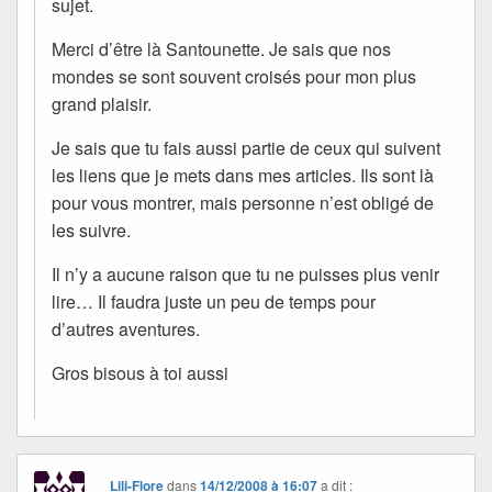
sujet.
Merci d’être là Santounette. Je sais que nos
mondes se sont souvent croisés pour mon plus
grand plaisir.
Je sais que tu fais aussi partie de ceux qui suivent
les liens que je mets dans mes articles. Ils sont là
pour vous montrer, mais personne n’est obligé de
les suivre.
Il n’y a aucune raison que tu ne puisses plus venir
lire… Il faudra juste un peu de temps pour
d’autres aventures.
Gros bisous à toi aussi
Lili-Flore
dans
14/12/2008 à 16:07
a dit :