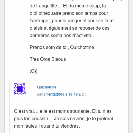
de tranquilité… Et du même coup, la
bibliothéquaire prend son temps pour
l’arranger, pour la ranger et pour se faire
plaisir et également se reposer de ces
dernières semaines d’activité…
Prends soin de toi, Quichottine
Tres Qros Bisous
;O))
Quichottine
dans
14/12/2008 à 18:48
a dit :
C’est vrai… elle est moins souriante. Et tu n’as
plus ton coussin… Je suis navrée, je te prêterai
mon fauteuil quand tu viendras.