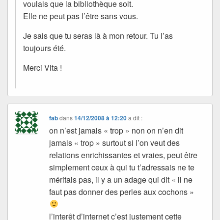
voulais que la bibliothèque soit.
Elle ne peut pas l’être sans vous.
Je sais que tu seras là à mon retour. Tu l’as
toujours été.
Merci Vita !
fab
dans
14/12/2008 à 12:20
a dit :
on n’est jamais « trop » non on n’en dit
jamais « trop » surtout si l’on veut des
relations enrichissantes et vraies, peut être
simplement ceux à qui tu t’adressais ne te
méritais pas, il y a un adage qui dit « il ne
faut pas donner des perles aux cochons »
l’interêt d’internet c’est justement cette