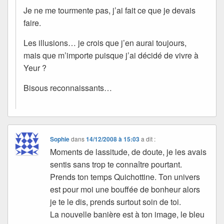
Je ne me tourmente pas, j’ai fait ce que je devais
faire.
Les illusions… je crois que j’en aurai toujours,
mais que m’importe puisque j’ai décidé de vivre à
Yeur ?
Bisous reconnaissants…
Sophie
dans
14/12/2008 à 15:03
a dit :
Moments de lassitude, de doute, je les avais
sentis sans trop te connaître pourtant.
Prends ton temps Quichottine. Ton univers
est pour moi une bouffée de bonheur alors
je te le dis, prends surtout soin de toi.
La nouvelle banière est à ton image, le bleu