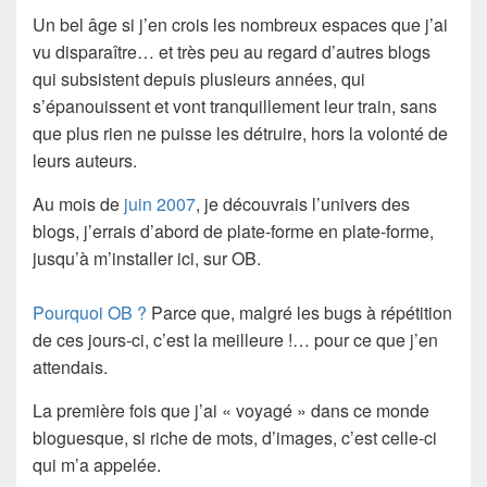
Un bel âge si j’en crois les nombreux espaces que j’ai
vu disparaître… et très peu au regard d’autres blogs
qui subsistent depuis plusieurs années, qui
s’épanouissent et vont tranquillement leur train, sans
que plus rien ne puisse les détruire, hors la volonté de
leurs auteurs.
Au mois de
juin 2007
, je découvrais l’univers des
blogs, j’errais d’abord de plate-forme en plate-forme,
jusqu’à m’installer ici, sur OB.
Pourquoi OB ?
Parce que, malgré les bugs à répétition
de ces jours-ci, c’est la meilleure !… pour ce que j’en
attendais.
La première fois que j’ai « voyagé » dans ce monde
bloguesque, si riche de mots, d’images, c’est celle-ci
qui m’a appelée.