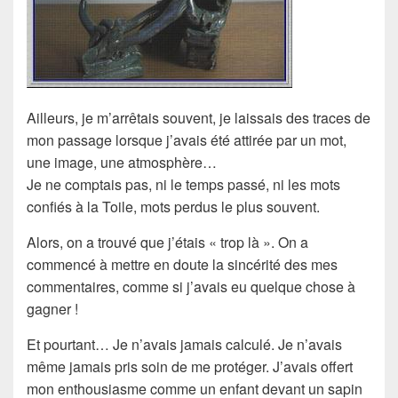
Ailleurs, je m’arrêtais souvent, je laissais des traces de
mon passage lorsque j’avais été attirée par un mot,
une image, une atmosphère…
Je ne comptais pas, ni le temps passé, ni les mots
confiés à la Toile, mots perdus le plus souvent.
Alors, on a trouvé que j’étais « trop là ». On a
commencé à mettre en doute la sincérité des mes
commentaires, comme si j’avais eu quelque chose à
gagner !
Et pourtant… Je n’avais jamais calculé. Je n’avais
même jamais pris soin de me protéger. J’avais offert
mon enthousiasme comme un enfant devant un sapin