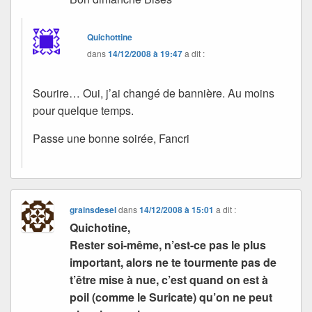
Quichottine
dans
14/12/2008 à 19:47
a dit :
Sourire… Oui, j’ai changé de bannière. Au moins
pour quelque temps.
Passe une bonne soirée, Fancri
grainsdesel
dans
14/12/2008 à 15:01
a dit :
Quichotine,
Rester soi-même, n’est-ce pas le plus
important, alors ne te tourmente pas de
t’être mise à nue, c’est quand on est à
poil (comme le Suricate) qu’on ne peut