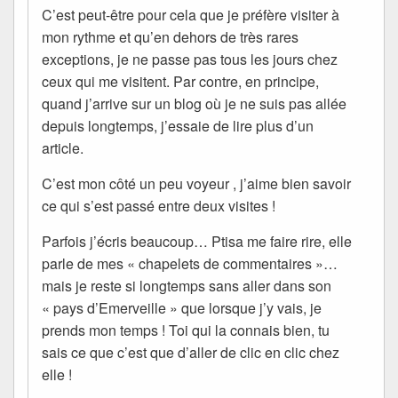
C’est peut-être pour cela que je préfère visiter à
mon rythme et qu’en dehors de très rares
exceptions, je ne passe pas tous les jours chez
ceux qui me visitent. Par contre, en principe,
quand j’arrive sur un blog où je ne suis pas allée
depuis longtemps, j’essaie de lire plus d’un
article.
C’est mon côté un peu voyeur , j’aime bien savoir
ce qui s’est passé entre deux visites !
Parfois j’écris beaucoup… Ptisa me faire rire, elle
parle de mes « chapelets de commentaires »…
mais je reste si longtemps sans aller dans son
« pays d’Emerveille » que lorsque j’y vais, je
prends mon temps ! Toi qui la connais bien, tu
sais ce que c’est que d’aller de clic en clic chez
elle !