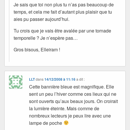
Je sais que toi non plus tu n’as pas beaucoup de
temps, et cela me fait d’autant plus plaisir que tu
aies pu passer aujourd’hui.
Tu crois que je vais être avalée par une tornade
temporelle ? Je n’espère pas…
Gros bisous, Elleiram !
LLT
dans
14/12/2008 à 11:16
a dit :
Cette bannière bleue est magnifique. Elle
sent un peu l’hiver comme ces lieux qui ne
sont ouverts qu’aux beaux jours. On croirait
la lumière éteinte. Mais comme de
nombreux lecteurs je peux lire avec une
lampe de poche