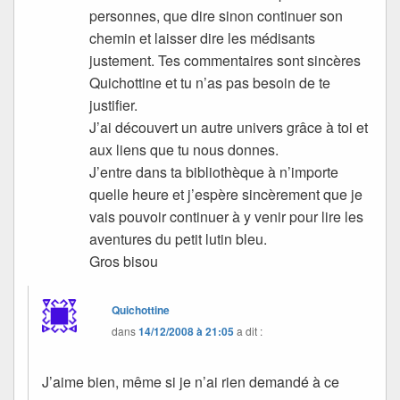
personnes, que dire sinon continuer son
chemin et laisser dire les médisants
justement. Tes commentaires sont sincères
Quichottine et tu n’as pas besoin de te
justifier.
J’ai découvert un autre univers grâce à toi et
aux liens que tu nous donnes.
J’entre dans ta bibliothèque à n’importe
quelle heure et j’espère sincèrement que je
vais pouvoir continuer à y venir pour lire les
aventures du petit lutin bleu.
Gros bisou
Quichottine
dans
14/12/2008 à 21:05
a dit :
J’aime bien, même si je n’ai rien demandé à ce