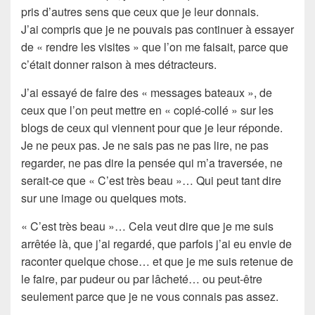
pris d’autres sens que ceux que je leur donnais.
J’ai compris que je ne pouvais pas continuer à essayer
de « rendre les visites » que l’on me faisait, parce que
c’était donner raison à mes détracteurs.
J’ai essayé de faire des « messages bateaux », de
ceux que l’on peut mettre en « copié-collé » sur les
blogs de ceux qui viennent pour que je leur réponde.
Je ne peux pas. Je ne sais pas ne pas lire, ne pas
regarder, ne pas dire la pensée qui m’a traversée, ne
serait-ce que « C’est très beau »… Qui peut tant dire
sur une image ou quelques mots.
« C’est très beau »… Cela veut dire que je me suis
arrêtée là, que j’ai regardé, que parfois j’ai eu envie de
raconter quelque chose… et que je me suis retenue de
le faire, par pudeur ou par lâcheté… ou peut-être
seulement parce que je ne vous connais pas assez.