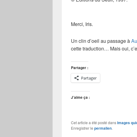
Merci, Iris.
Un clin d’oeil au passage à
Au
cette traduction… Mais oui, c’e
Partager :
Partager
J’aime ça :
Cet article a été posté dans
Images qui
Enregistrer le
permalien
.