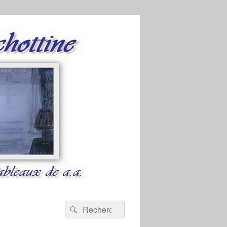
Recherche :
Rechercher