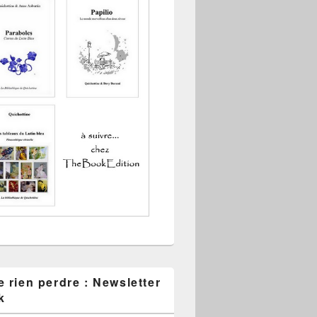
 rien perdre : Newsletter
k