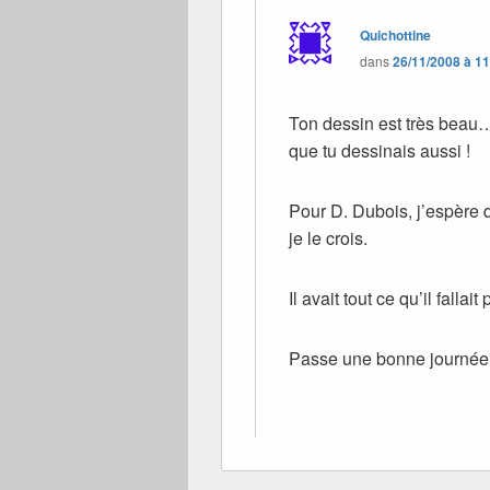
Quichottine
dans
26/11/2008 à 1
Ton dessin est très beau
que tu dessinais aussi !
Pour D. Dubois, j’espère 
je le crois.
Il avait tout ce qu’il fallait 
Passe une bonne journée 