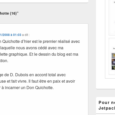
otte (16)”
1/2008 à 01:03
a dit :
 Quichotte d’hier est le premier réalisé avec
 à laquelle nous avons cédé avec ma
te graphique. Et le dessin du blog est ma
tion.
age de D. Dubois en accord total avec
use et fait vivre. Il faut être en paix et avoir
r à incarner un Don Quichotte.
Pour ne
Jetpac