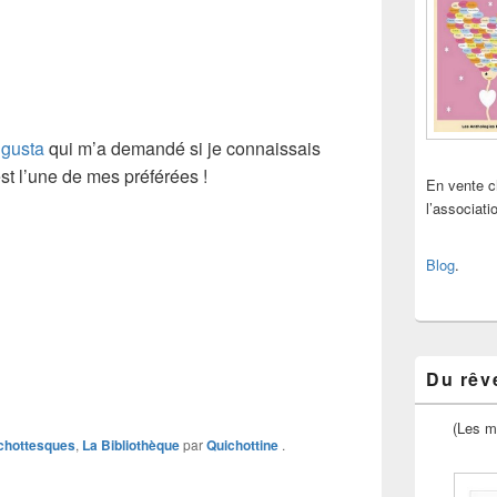
gusta
qui m’a demandé si je connaissais
st l’une de mes préférées !
En vente 
l’associat
Blog
.
Du rêve
(Les m
chottesques
,
La Bibliothèque
par
Quichottine
.