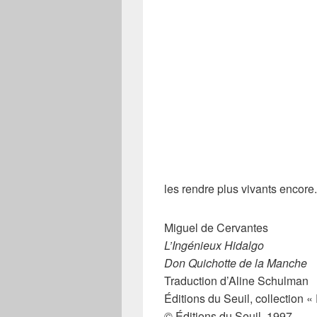
les rendre plus vivants encore
Miguel de Cervantes
L’Ingénieux Hidalgo
Don Quichotte de la Manche
Traduction d’Aline Schulman
Éditions du Seuil, collection «
© Éditions du Seuil, 1997.