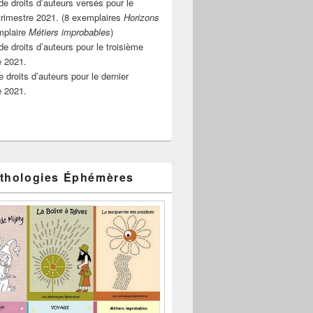
e droits d’auteurs versés pour le
rimestre 2021. (8 exemplaires
Horizons
mplaire
Métiers improbables
)
de droits d’auteurs pour le troisième
e 2021.
 droits d’auteurs pour le dernier
e 2021.
thologies Éphémères