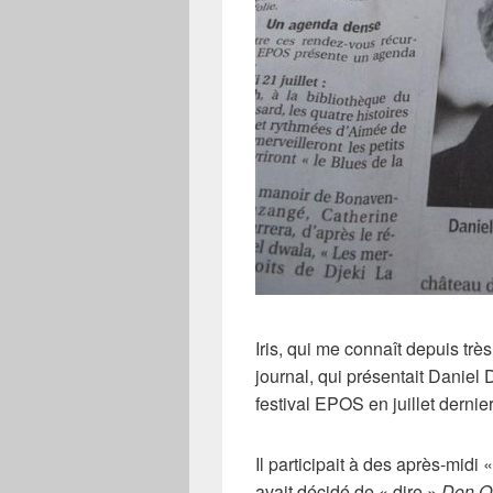
Iris, qui me connaît depuis trè
journal, qui présentait
Daniel 
festival EPOS
en juillet dernier
Il participait à des après-midi «
avait décidé de « dire »
Don Q