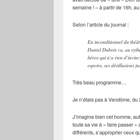
semaine ! – à partir de 16h, a
Selon l’article du journal :
En inconditionnel du théâtr
Daniel Dubois va, au ryth
héros qui n’a rien d’invinc
espoirs, ses désillusions ju
Très beau programme…
Je n’étais pas à
Vendôme
, du 
J’imagine bien cet homme, au
toute sa vie à « faire passer »
différents, s’approprier ceux qu