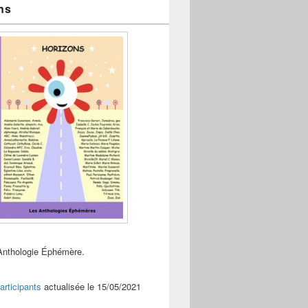
ns
Anthologie Éphémère.
articipants
actualisée le 15/05/2021