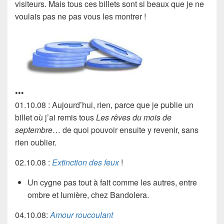
visiteurs. Mais tous ces billets sont si beaux que je ne
voulais pas ne pas vous les montrer !
•••
01.10.08 : Aujourd’hui, rien, parce que je publie un
billet où j’ai remis tous
Les rêves du mois de
septembre
… de quoi pouvoir ensuite y revenir, sans
rien oublier.
02.10.08 :
Extinction des feux
!
Un cygne pas tout à fait comme les autres, entre
ombre et lumière,
chez Bandolera
.
04.10.08:
Amour roucoulant