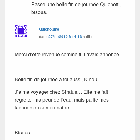
Passe une belle fin de journée Quichott’,
bisous.
Quichottine
dans
27/11/2010 à 14:18
a dit :
Merci d’être revenue comme tu l’avais annoncé.
Belle fin de journée à toi aussi, Kinou.
J’aime voyager chez Siratus… Elle me fait
regretter ma peur de l’eau, mais pallie mes
lacunes en son domaine.
Bisous.