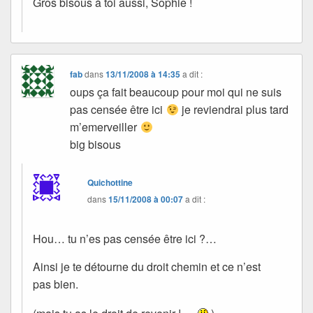
Gros bisous à toi aussi, Sophie !
fab
dans
13/11/2008 à 14:35
a dit :
oups ça fait beaucoup pour moi qui ne suis
pas censée être ici
je reviendrai plus tard
m’emerveiller
big bisous
Quichottine
dans
15/11/2008 à 00:07
a dit :
Hou… tu n’es pas censée être ici ?…
Ainsi je te détourne du droit chemin et ce n’est
pas bien.