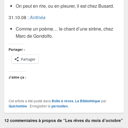
On peut en rire, ou en pleurer, il est chez
Busard
.
31.10.08 :
Antinéa
Comme un poème… le chant d’une sirène, chez
Marc de Gondolfo
.
Partager :
Partager
J’aime ça :
Cet article a été posté dans
Boîte à rêves
,
La Bibliothèque
par
Quichottine
. Enregistrer le
permalien
.
12 commentaires à propos de “Les rêves du mois d’octobre”