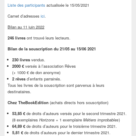
Liste des participants
actualisée le 15/05/2021
Carnet d’adresses
ici
.
Bilan au 11 juin 2022
246 livres
ont trouvé leurs lecteurs.
Bilan de la souscription du 21/05 au 15/06 2021
230 livres
vendus.
2000 €
versés à l’association Rêves
(+ 1000 € de don anonyme)
2 rêves
d’enfants parrainés.
Tous les livres de la souscription sont parvenus à leurs
destinataires.
Chez TheBookEdition
(achats directs hors souscription)
53,85 €
de droits d’auteurs versés pour le second trimestre 2021.
(8 exemplaires
Horizons
+ 1 exemplaire
Métiers improbables
)
64,89 €
de droits d’auteurs pour le troisième trimestre 2021.
5,81 €
de droits d’auteurs pour le dernier trimestre 2021.