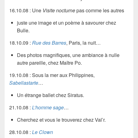
16.10.08 : Une
Visite nocturne
pas comme les autres
juste une image et un poème à savourer chez
Bulle
.
18.10.09 :
Rue des Barres
, Paris, la nuit…
Des photos magnifiques, une ambiance à nulle
autre pareille, chez
Maître Po
.
19.10.08 : Sous la mer aux Philippines,
Sabellastarte
…
Un étrange ballet chez
Siratus
.
21.10.08 :
L’homme sage
…
Cherchez et vous le trouverez chez
Val’r
.
28.10.08 :
Le Clown