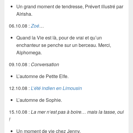
Un grand moment de tendresse, Prévert illustré par
Alrisha
.
06.10.08 :
Zoé
…
Quand la Vie est là, pour de vrai et qu’un
enchanteur se penche sur un berceau. Merci,
Alphomega
.
09.10.08 :
Conversation
L’automne de
Petite Elfe
.
12.10.08 :
L’été indien en Limousin
L’automne de
Sophie
.
15.10.08 :
La mer n’est pas à boire… mais la tasse, oui
!
Un moment de vie chez
Jenny
.