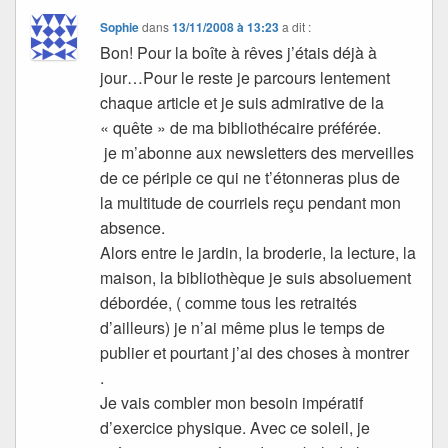
Sophie
dans
13/11/2008 à 13:23
a dit :
Bon! Pour la boîte à rêves j’étais déjà à
jour…Pour le reste je parcours lentement
chaque article et je suis admirative de la
« quête » de ma bibliothécaire préférée.
je m’abonne aux newsletters des merveilles
de ce périple ce qui ne t’étonneras plus de
la multitude de courriels reçu pendant mon
absence.
Alors entre le jardin, la broderie, la lecture, la
maison, la bibliothèque je suis absoluement
débordée, ( comme tous les retraités
d’ailleurs) je n’ai même plus le temps de
publier et pourtant j’ai des choses à montrer
.
Je vais combler mon besoin impératif
d’exercice physique. Avec ce soleil, je