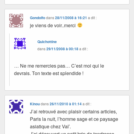
Gondolfo
dans
28/11/2008 à 16:21
a dit :
je viens de voir..merci
Quichottine
dans
29/11/2008 à 00:18
a dit :
… Ne me remercies pas… C’est moi qui le
devrais. Ton texte est splendide !
Kinou
dans
26/11/2010 à 01:14
a dit :
J’ai retrouvé avec plaisir certains articles,
Paris la nuit, l’homme sage et ce paysage
asiatique chez Val’.
J’ai découvert un petit brin de tendresse