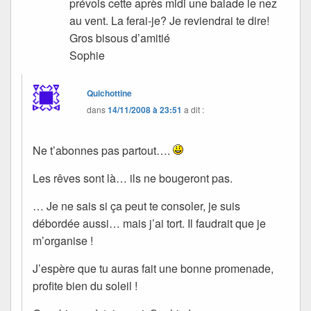
prévois cette après midi une balade le nez
au vent. La ferai-je? Je reviendrai te dire!
Gros bisous d’amitié
Sophie
Quichottine
dans
14/11/2008 à 23:51
a dit :
Ne t’abonnes pas partout….
Les rêves sont là… ils ne bougeront pas.
… Je ne sais si ça peut te consoler, je suis
débordée aussi… mais j’ai tort. Il faudrait que je
m’organise !
J’espère que tu auras fait une bonne promenade,
profite bien du soleil !