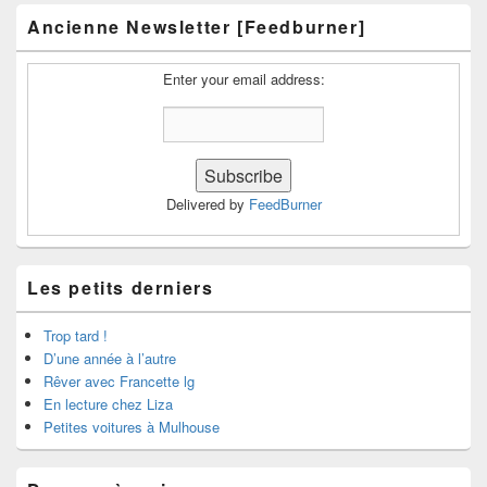
Ancienne Newsletter [Feedburner]
Enter your email address:
Delivered by
FeedBurner
Les petits derniers
Trop tard !
D’une année à l’autre
Rêver avec Francette lg
En lecture chez Liza
Petites voitures à Mulhouse