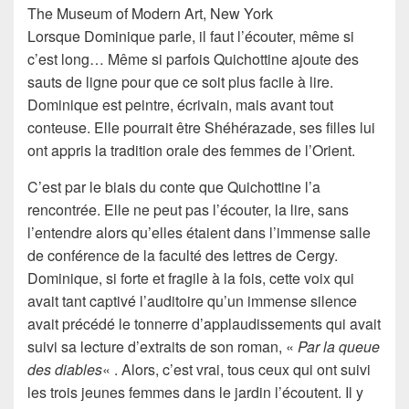
The Museum of Modern Art, New York
Lorsque
Dominique
parle, il faut l’écouter, même si
c’est long… Même si parfois Quichottine ajoute des
sauts de ligne pour que ce soit plus facile à lire.
Dominique est
peintre
,
écrivain
, mais avant tout
conteuse
. Elle pourrait être
Shéhérazade
, ses filles lui
ont appris la tradition orale des femmes de l’Orient.
C’est par le biais du conte que
Quichottine
l’a
rencontrée. Elle ne peut pas l’écouter, la lire, sans
l’entendre alors qu’elles étaient dans l’immense salle
de conférence de la faculté des lettres de Cergy.
Dominique
, si forte et fragile à la fois, cette
voix
qui
avait tant captivé l’auditoire qu’un immense silence
avait précédé le tonnerre d’applaudissements qui avait
suivi sa lecture d’extraits de son roman, «
Par la queue
des diables
« . Alors, c’est vrai, tous ceux qui ont suivi
les trois jeunes femmes dans le jardin l’écoutent. Il y