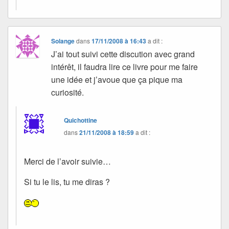
Solange
dans
17/11/2008 à 16:43
a dit :
J’ai tout suivi cette discution avec grand
intérêt, il faudra lire ce livre pour me faire
une idée et j’avoue que ça pique ma
curiosité.
Quichottine
dans
21/11/2008 à 18:59
a dit :
Merci de l’avoir suivie…
Si tu le lis, tu me diras ?