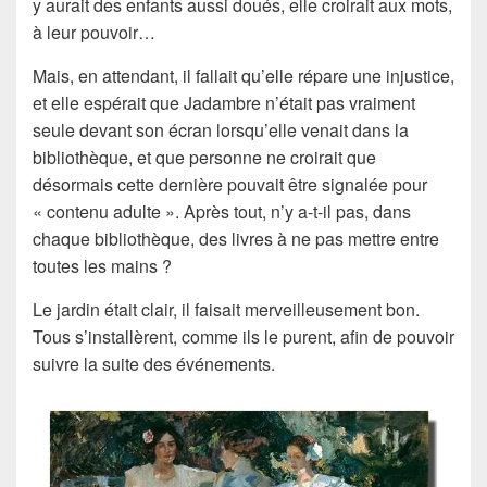
y aurait des enfants aussi doués, elle croirait aux mots,
à leur pouvoir…
Mais, en attendant, il fallait qu’elle répare une injustice,
et elle espérait que
Jadambre
n’était pas vraiment
seule devant son écran lorsqu’elle venait dans la
bibliothèque, et que personne ne croirait que
désormais cette dernière pouvait être signalée pour
« contenu adulte ». Après tout, n’y a-t-il pas, dans
chaque bibliothèque, des livres à ne pas mettre entre
toutes les mains ?
Le jardin était clair, il faisait merveilleusement bon.
Tous s’installèrent, comme ils le purent, afin de pouvoir
suivre la suite des événements.