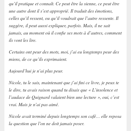
qu’il pratique et connaît. Ce peut être la sienne, ce peut être
une autre dont il s’est approprié. Il traduit des
émotions
,
celles qu’il ressent, ou qu’il voudrait que l’autre ressente. Il
suggère, il peut aussi expliquer, parfois. Mais, il ne sait
jamais, au moment où il confie ses mots à d’autres, comment
ils vont les lire.
Certains ont peur des mots, moi, j’ai eu longtemps peur des
miens, de ce qu’ils exprimaient.
Aujourd’hui je n’ai plus peur.
Nicole, tu le sais, maintenant que j’ai fini ce livre, je peux te
le dire, tu avais raison quand tu disais que « L’insolence et
l’audace de Quignard valaient bien une lecture », oui, c’est
vrai. Mais je n’ai pas aimé.
Nicole
avait terminé depuis longtemps son café… elle reposa
la question que l’on ne doit jamais poser
.