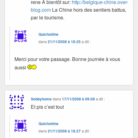
rene A bientôt sur:
http://belgique-chine.over-
blog.com
La Chine hors des sentiers battus,
par le tourisme.
Quichottine
dans
21/11/2008 à 18:25
a dit :
Merci pour votre passage. Bonne journée à vous
aussi
Sebbyhome
dans
17/11/2008 à 09:08
a dit :
Et pis c’est tout
Quichottine
dans
21/11/2008 à 18:27
a dit :