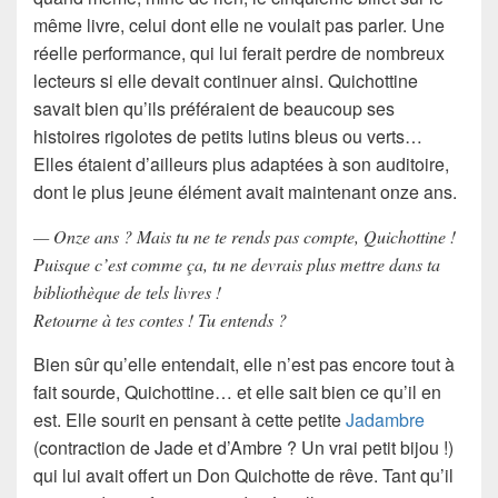
même livre, celui dont elle ne voulait pas parler. Une
réelle performance, qui lui ferait perdre de nombreux
lecteurs si elle devait continuer ainsi. Quichottine
savait bien qu’ils préféraient de beaucoup ses
histoires rigolotes de petits lutins bleus ou verts…
Elles étaient d’ailleurs plus adaptées à son auditoire,
dont le plus jeune élément avait maintenant onze ans.
— Onze ans ? Mais tu ne te rends pas compte, Quichottine !
Puisque c’est comme ça, tu ne devrais plus mettre dans ta
bibliothèque de tels livres !
Retourne à tes contes ! Tu entends ?
Bien sûr qu’elle entendait, elle n’est pas encore tout à
fait sourde, Quichottine… et elle sait bien ce qu’il en
est. Elle sourit en pensant à cette petite
Jadambre
(contraction de
Jade
et d’
Ambre
? Un vrai petit bijou !)
qui lui avait offert un Don Quichotte de rêve. Tant qu’il