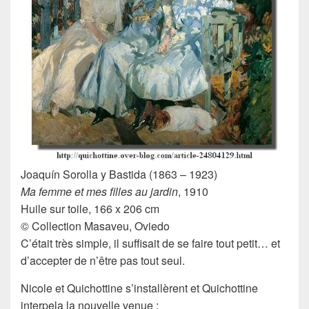
Joaquín Sorolla y Bastida (1863 – 1923)
Ma femme et mes filles au jardin
, 1910
Huile sur toile, 166 x 206 cm
© Collection Masaveu, Oviedo
C’était très simple, il suffisait de se faire tout petit… et
d’accepter de n’être pas tout seul.
Nicole
et
Quichottine
s’installèrent et Quichottine
interpela la nouvelle venue :