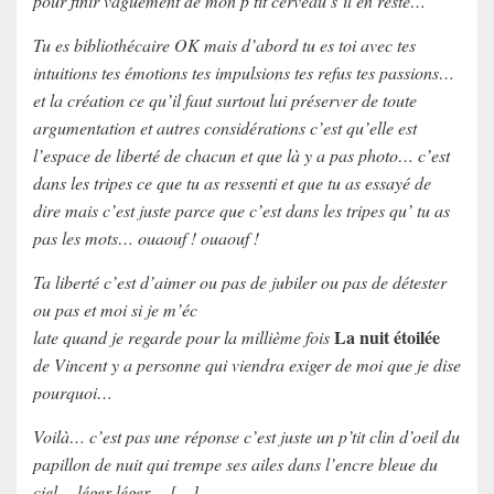
pour finir vaguement de mon p’tit cerveau s’il en reste…
Tu es bibliothécaire OK mais d’abord tu es toi avec tes
intuitions tes émotions tes impulsions tes refus tes passions…
et la création ce qu’il faut surtout lui préserver de toute
argumentation et autres considérations c’est qu’elle est
l’espace de liberté de chacun et que là y a pas photo… c’est
dans les tripes ce que tu as ressenti et que tu as essayé de
dire mais c’est juste parce que c’est dans les tripes qu’ tu as
pas les mots… ouaouf ! ouaouf !
Ta liberté c’est d’aimer ou pas de jubiler ou pas de détester
ou pas et moi si je m’éc
La nuit étoilée
late quand je regarde pour la millième fois
de Vincent y a personne qui viendra exiger de moi que je dise
pourquoi…
Voilà… c’est pas une réponse c’est juste un p’tit clin d’oeil du
papillon de nuit qui trempe ses ailes dans l’encre bleue du
ciel… léger léger… […]