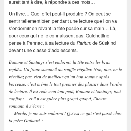
aurait tant à dire, à répondre à ces mots…
Un livre
… Quel effet peut-il produire ? On peut se
sentir tellement bien pendant une lecture que l’on va
s’endormir en rêvant la tête posée sur sa main… Là,
pour ceux qui ne le connaissent pas, Quichottine
pense à
Pennac
, à sa lecture du
Parfum
de
Süskind
devant une classe d’adolescents.
Banane et Santiags s’est endormi, la tête entre les bras
repliés. Un franc sommeil au souffle régulier. Non, non, ne le
réveillez pas, rien de meilleur qu’un bon somme après
berceuse, c’est même le tout premier des plaisirs dans l’ordre
de lecture. Il est redevenu tout petit, Banane et Santiags, tout
confiant… et il n’est guère plus grand quand, l’heure
sonnant, il s’écrie :
— Merde, je me suis endormi ! Qu’est ce qui s’est passé chez
la mère Gaillard ?