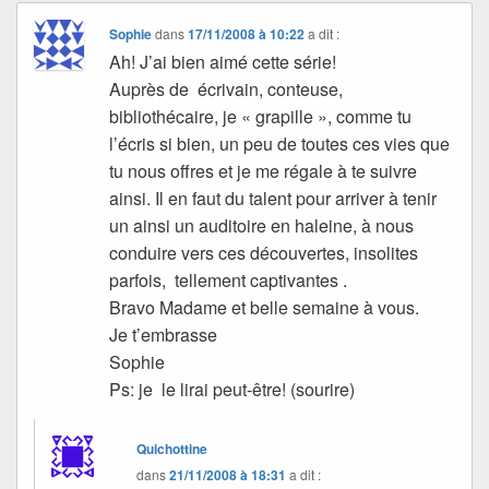
Sophie
dans
17/11/2008 à 10:22
a dit :
Ah! J’ai bien aimé cette série!
Auprès de écrivain, conteuse,
bibliothécaire, je « grapille », comme tu
l’écris si bien, un peu de toutes ces vies que
tu nous offres et je me régale à te suivre
ainsi. Il en faut du talent pour arriver à tenir
un ainsi un auditoire en haleine, à nous
conduire vers ces découvertes, insolites
parfois, tellement captivantes .
Bravo Madame et belle semaine à vous.
Je t’embrasse
Sophie
Ps: je le lirai peut-être! (sourire)
Quichottine
dans
21/11/2008 à 18:31
a dit :