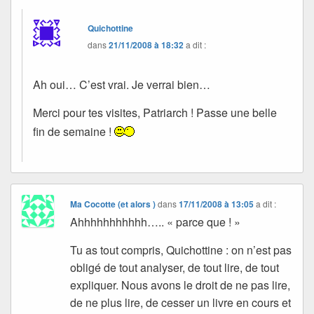
Quichottine
dans
21/11/2008 à 18:32
a dit :
Ah oui… C’est vrai. Je verrai bien…
Merci pour tes visites, Patriarch ! Passe une belle
fin de semaine !
Ma Cocotte (et alors )
dans
17/11/2008 à 13:05
a dit :
Ahhhhhhhhhhh….. « parce que ! »
Tu as tout compris, Quichottine : on n’est pas
obligé de tout analyser, de tout lire, de tout
expliquer. Nous avons le droit de ne pas lire,
de ne plus lire, de cesser un livre en cours et