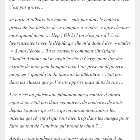
c’est pas grave…
Je parle d’ailleurs forcément… suis pas dans le contexte
précis de ton histoire de » comptes à rendre » après lecture
mais quand même… Hep ! Oh là ! on n’est pas à l’école
heureusement avec le dégoût qu’elle m’a donné des » études
» à moi l’école… Tu te souviens comment Christiane
Chaulet-Achour qui m’avait invitée à Cergy pour lire des
extraits de mon petit bouquin a eu l’air prise au dépourvu…
au piège ? quand j’ai dit que moi la littérature c’était pas
dans les classes que je l’avais apprise mais dans la rue …
Lire c’est un plaisir une jubilation une aventure d’abord
enfin si on était pas dans cet univers de météores de mots
depuis toujours qu’est-ce qu’on aurait nous autres les
oiseaux qui rêvent et qui sont bien trop dans les nuages pour
faire de tout de l’analyse qui prend le chou ?…
Après ce pur bonheur qui est aussi sérieux que celui d’un