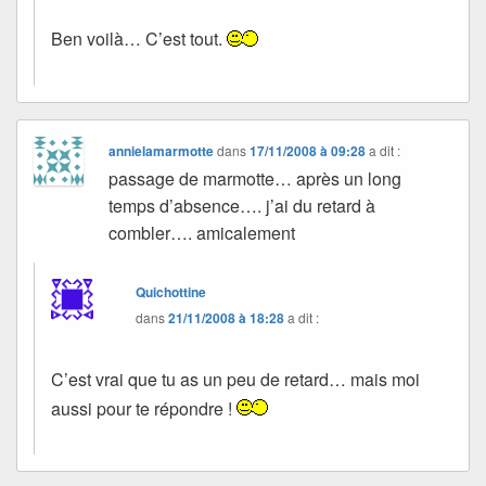
Ben voilà… C’est tout.
annielamarmotte
dans
17/11/2008 à 09:28
a dit :
passage de marmotte… après un long
temps d’absence…. j’ai du retard à
combler…. amicalement
Quichottine
dans
21/11/2008 à 18:28
a dit :
C’est vrai que tu as un peu de retard… mais moi
aussi pour te répondre !