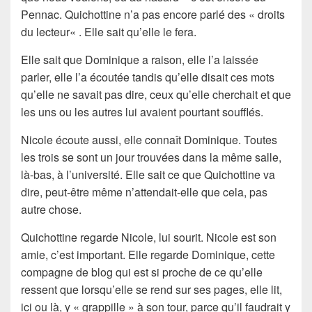
Pennac
. Quichottine n’a pas encore parlé des «
droits
du lecteur
« . Elle sait qu’elle le fera.
Elle sait que Dominique a raison, elle l’a laissée
parler, elle l’a écoutée tandis qu’elle disait ces mots
qu’elle ne savait pas dire, ceux qu’elle cherchait et que
les uns ou les autres lui avaient pourtant soufflés.
Nicole
écoute aussi, elle connaît
Dominique
. Toutes
les trois se sont un jour trouvées dans la même salle,
là-bas, à l’université. Elle sait ce que Quichottine va
dire, peut-être même n’attendait-elle que cela, pas
autre chose.
Quichottine
regarde Nicole, lui sourit. Nicole est son
amie, c’est important. Elle regarde Dominique, cette
compagne de blog
qui est si proche de ce qu’elle
ressent que lorsqu’elle se rend sur ses pages, elle lit,
ici ou là, y « grappille » à son tour, parce qu’il faudrait y