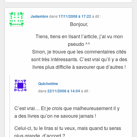
Jadambre
dans
17/11/2008 à 17:22
a dit :
Bonjour,
Tiens, tiens en lisant l’article, j’ai vu mon
pseudo ^^
Sinon, je trouve que les commentaires cités
sont très intéressants. C’est vrai qu’il y a des
livres plus difficile à savourer que d’autres !
Quichottine
dans
22/11/2008 à 14:04
a dit :
C’est vrai… Et je crois que malheureusement il y
a des livres qu’on ne savoure jamais !
Celui-ci, tu le liras si tu veux, mais quand tu seras
plus grande, d’accord ?