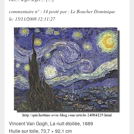
commentaire n° : 14 posté par : Le Boucher Dominique
le: 15/11/2008 12:11:27
Vincent Van Gogh
,
La nuit étoilée
, 1889
Huile sur toile, 73,7 × 92,1 cm