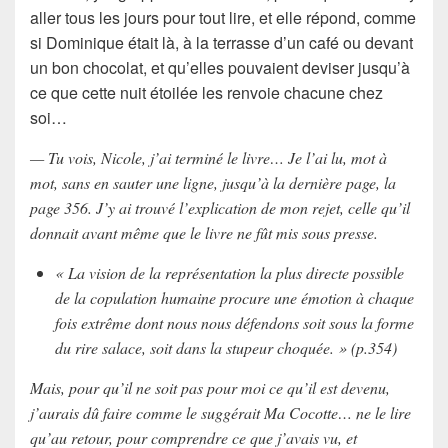
aller tous les jours pour tout lire, et elle répond, comme
si
Dominique
était là, à la terrasse d’un café ou devant
un bon chocolat, et qu’elles pouvaient deviser jusqu’à
ce que cette nuit étoilée les renvoie chacune chez
soi…
— Tu vois, Nicole, j’ai terminé le livre… Je l’ai lu, mot à
mot, sans en sauter une ligne, jusqu’à la dernière page, la
page 356. J’y ai trouvé l’explication de mon rejet, celle qu’il
donnait avant même que le livre ne fût mis sous presse.
« La vision de la représentation la plus directe possible
de la copulation humaine procure une émotion à chaque
fois extrême dont nous nous défendons soit sous la forme
du rire salace, soit dans la stupeur choquée. » (p.354)
Mais, pour qu’il ne soit pas pour moi ce qu’il est devenu,
j’aurais dû faire comme le suggérait Ma Cocotte… ne le lire
qu’au retour, pour comprendre ce que j’avais vu, et