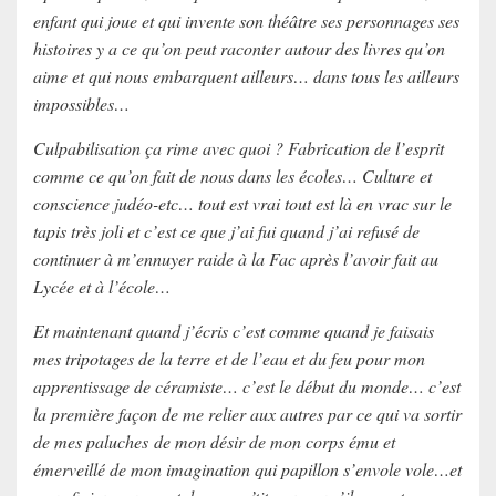
enfant qui joue et qui invente son théâtre ses personnages ses
histoires y a ce qu’on peut raconter autour des livres qu’on
aime et qui nous embarquent ailleurs… dans tous les ailleurs
impossibles…
Culpabilisation ça rime avec quoi ? Fabrication de l’esprit
comme ce qu’on fait de nous dans les écoles… Culture et
conscience judéo-etc… tout est vrai tout est là en vrac sur le
tapis très joli et c’est ce que j’ai fui quand j’ai refusé de
continuer à m’ennuyer raide à la Fac après l’avoir fait au
Lycée et à l’école…
Et maintenant quand j’écris c’est comme quand je faisais
mes tripotages de la terre et de l’eau et du feu pour mon
apprentissage de céramiste… c’est le début du monde… c’est
la première façon de me relier aux autres par ce qui va sortir
de mes paluches de mon désir de mon corps ému et
émerveillé de mon imagination qui papillon s’envole vole…et