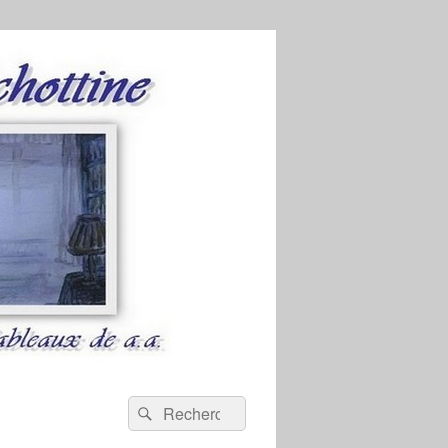
Recherche :
Rechercher