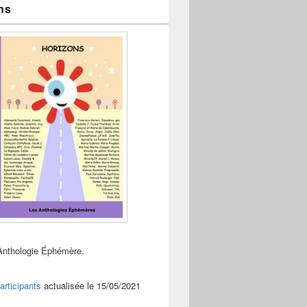
ns
Anthologie Éphémère.
articipants
actualisée le 15/05/2021