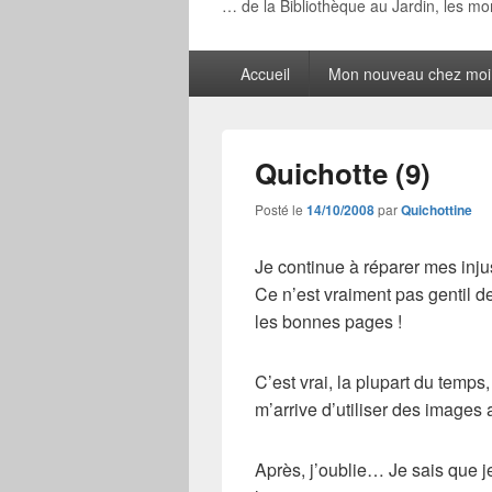
… de la Bibliothèque au Jardin, les m
Menu
Accueil
Mon nouveau chez moi
principal
Quichotte (9)
Posté le
14/10/2008
par
Quichottine
Je continue à réparer mes inj
Ce n’est vraiment pas gentil 
les bonnes pages !
C’est vrai, la plupart du temps,
m’arrive d’utiliser des images
Après, j’oublie… Je sais que j