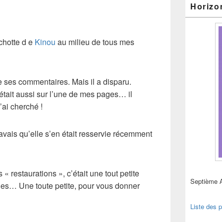
Horizo
chotte d e
Kinou
au milieu de tous mes
 de ses commentaires. Mais il a disparu.
était aussi sur l’une de mes pages… il
j’ai cherché !
savais qu’elle s’en était resservie récemment
restaurations », c’était une tout petite
Septième 
nnes… Une toute petite, pour vous donner
Liste des p