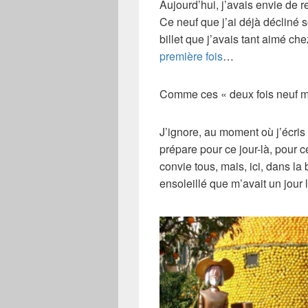
Aujourd’hui, j’avais envie de
Ce neuf que j’ai déjà décliné
billet que j’avais tant aimé che
première fois
…
Comme ces « deux fois neuf mo
J’ignore, au moment où j’écris ce
prépare pour ce jour-là, pour c
convie tous, mais, ici, dans la
ensoleillé que m’avait un jour 