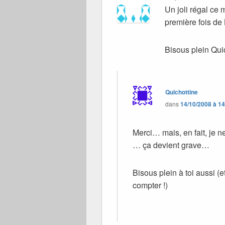
Un joli régal ce m
première fois d
Bisous plein Qui
Quichottine
dans
14/10/2008 à 1
Merci… mais, en fait, je n
… ça devient grave…
Bisous plein à toi aussi (e
compter !)