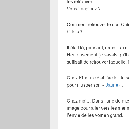
les retrouver.
Vous imaginez ?
Comment retrouver le don Qui
billets ?
Il était là, pourtant, dans l’un
Heureusement, je savais qu’il 
suffisait de retrouver laquelle, 
Chez Kinou, c’était facile. Je 
pour illustrer son «
Jaune
« .
Chez moi… Dans l’une de mes « 
image pour aller vers les sie
l’envie de les voir en grand.