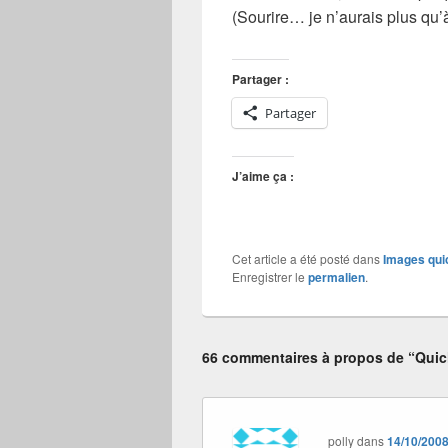
(Sourire… je n’aurais plus qu
Partager :
Partager
J’aime ça :
Cet article a été posté dans
Images qui
Enregistrer le
permalien
.
66 commentaires à propos de “Quich
polly
dans
14/10/2008