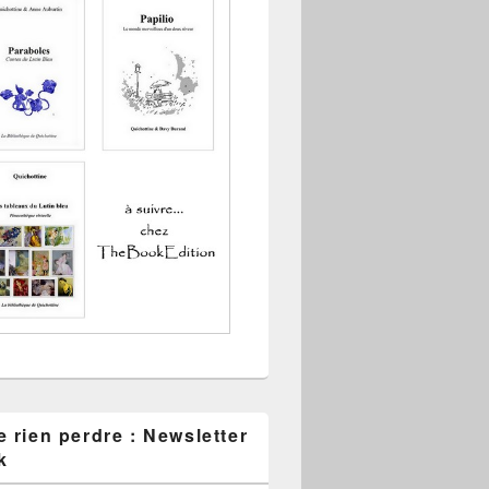
 rien perdre : Newsletter
k