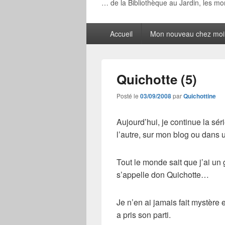
… de la Bibliothèque au Jardin, les m
Menu
Accueil
Mon nouveau chez moi
principal
Quichotte (5)
Posté le
03/09/2008
par
Quichottine
Aujourd’hui, je continue la sér
l’autre, sur mon blog ou dans
Tout le monde sait que j’ai un
s’appelle don Quichotte…
Je n’en ai jamais fait mystère e
a pris son parti.