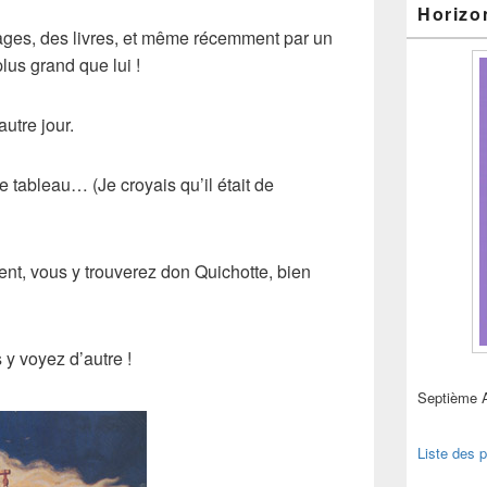
Horizo
mages, des livres, et même récemment par un
lus grand que lui !
utre jour.
ce tableau… (Je croyais qu’il était de
ent, vous y trouverez don Quichotte, bien
y voyez d’autre !
Septième 
Liste des p