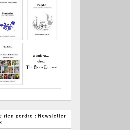
 rien perdre : Newsletter
k