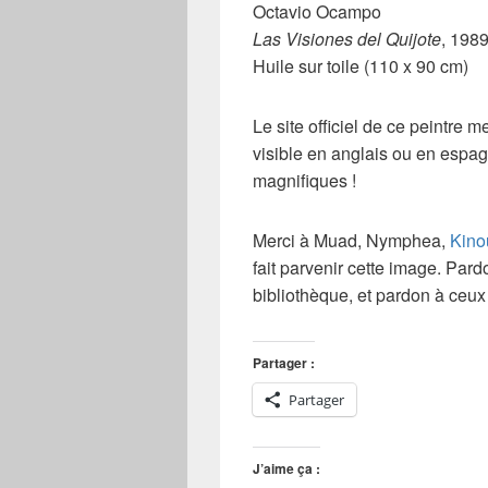
Octavio Ocampo
Las Visiones del Quijote
, 198
Huile sur toile (110 x 90 cm)
Le site officiel de ce
peintre m
visible en anglais ou en espag
magnifiques !
Merci à Muad, Nymphea,
Kino
fait parvenir cette image. Pard
bibliothèque, et pardon à ceux 
Partager :
Partager
J’aime ça :