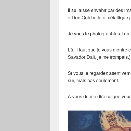
Il se laisse envahir par des i
« Don Quichotte » métallique p
Je vous le photographierai un a
Là, il faut que je vous montre 
Savador Dali, je me trompais.)
Si vous le regardez attentivem
sûr, mais pas seulement.
À vous de me dire ce que vous 