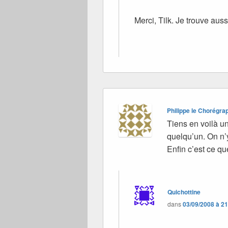
Merci, Tilk. Je trouve aus
Philippe le Chorégr
Tiens en voilà u
quelqu’un. On n’
Enfin c’est ce qu
Quichottine
dans
03/09/2008 à 2