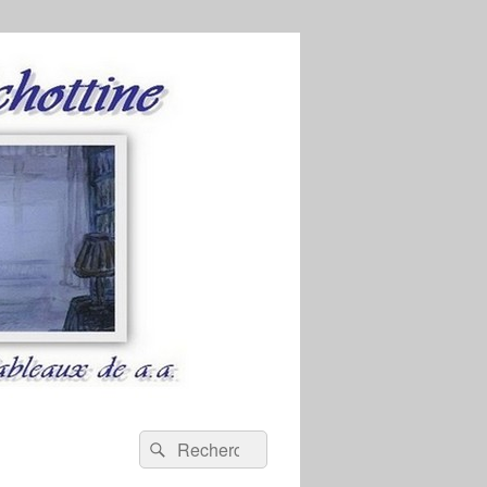
Recherche :
Rechercher