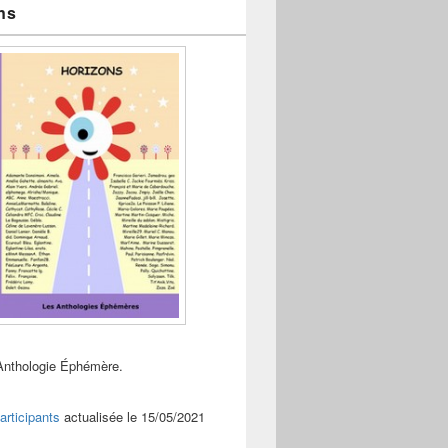
ns
Anthologie Éphémère.
articipants
actualisée le 15/05/2021