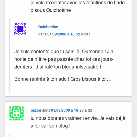
je vais m’eclater avec les reactions de l’ado
bisous Quichottine
Quichottine
dans
01/09/2008 à 18:52
a dit :
Je suis contente que tu sois là, Oursonne ! J’ai
honte de n’être pas passée chez toi ces jours-
derniers ! J’ai raté ton bloganniversaire !
Bonne rentrée à ton ado ! Gros bisous à toi…
gazou
dans
01/09/2008 à 18:23
a dit :
tu nous donnes vraiment envie..Je vais déjà
aller sur son blog !