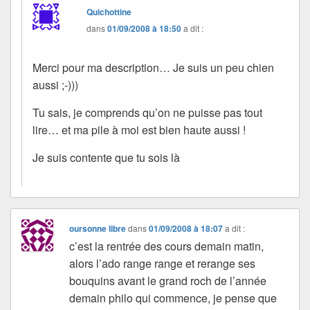
Quichottine
dans
01/09/2008 à 18:50
a dit :
Merci pour ma description… Je suis un peu chien
aussi ;-)))
Tu sais, je comprends qu’on ne puisse pas tout
lire… et ma pile à moi est bien haute aussi !
Je suis contente que tu sois là
oursonne libre
dans
01/09/2008 à 18:07
a dit :
c’est la rentrée des cours demain matin,
alors l’ado range range et rerange ses
bouquins avant le grand roch de l’année
demain philo qui commence, je pense que