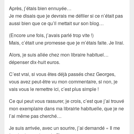
Après, j’étais bien ennuyée…
Je me disais que je devrais me défiler si ce n’était pas
aussi bien que ce qu’il mettait sur son blog…
(Encore une fois, j’avais parlé trop vite !)
Mais, c’était une
promesse
que je m’étais faite. Je lirai.
Alors, je suis allée chez
mon libraire habituel
…
dépenser dix-huit euros.
C’est vrai, si vous êtes déjà passés chez Georges,
vous avez peut-être vu mon commentaire, si non, je
vais vous le remettre ici, c’est plus simple !
Ce qui peut vous rassurer, je crois, c’est que j’ai trouvé
mon exemplaire dans ma librairie habituelle, que je ne
l’ai même pas cherché…
Je suis arrivée, avec un sourire, j’ai demandé « Il me