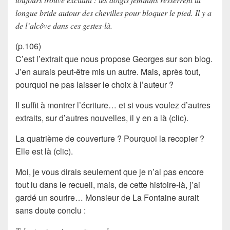
longue bride autour des chevilles pour bloquer le pied. Il y a
de l’alcôve dans ces gestes-là.
(p.106)
C’est
l’extrait
que nous propose Georges sur son blog.
J’en aurais peut-être mis un autre. Mais, après tout,
pourquoi ne pas laisser le choix à l’auteur ?
Il suffit à montrer l’écriture… et si vous voulez d’autres
extraits, sur d’autres nouvelles, il y en a là (clic).
La quatrième de couverture ? Pourquoi la recopier ?
Elle est là (clic).
Moi, je vous dirais seulement que je n’ai pas encore
tout lu dans le recueil, mais, de cette histoire-là, j’ai
gardé un sourire…
Monsieur de La Fontaine
aurait
sans doute conclu :