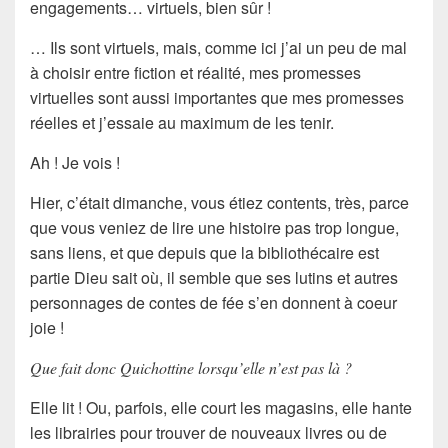
engagements
… virtuels, bien sûr !
… Ils sont virtuels, mais, comme ici j’ai un peu de mal
à
choisir entre fiction et réalité
, mes promesses
virtuelles sont aussi importantes que mes promesses
réelles et j’essaie au maximum de les tenir.
Ah ! Je vois !
Hier, c’était dimanche, vous étiez contents, très, parce
que vous veniez de lire une histoire pas trop longue,
sans liens, et que depuis que la bibliothécaire est
partie Dieu sait où, il semble que ses lutins et autres
personnages de contes de fée s’en donnent à coeur
joie !
Que fait donc Quichottine lorsqu’elle n’est pas là ?
Elle lit ! Ou, parfois, elle court les magasins, elle hante
les librairies pour trouver de nouveaux livres ou de