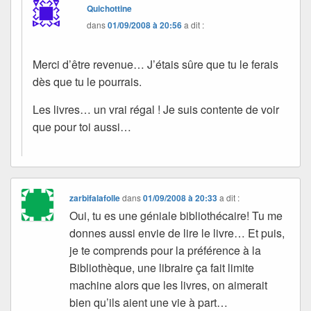
Quichottine
dans
01/09/2008 à 20:56
a dit :
Merci d’être revenue… J’étais sûre que tu le ferais
dès que tu le pourrais.
Les livres… un vrai régal ! Je suis contente de voir
que pour toi aussi…
zarbifalafolle
dans
01/09/2008 à 20:33
a dit :
Oui, tu es une géniale bibliothécaire! Tu me
donnes aussi envie de lire le livre… Et puis,
je te comprends pour la préférence à la
Bibliothèque, une libraire ça fait limite
machine alors que les livres, on aimerait
bien qu’ils aient une vie à part…