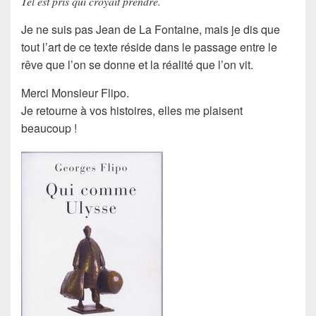
Tel est pris qui croyait prendre.
Je ne suis pas
Jean de La Fontaine
, mais je dis que
tout
l’art de ce texte
réside dans le passage entre le
rêve
que l’on se donne et la
réalité
que l’on vit.
Merci
Monsieur Flipo
.
Je retourne à vos histoires, elles me plaisent
beaucoup !