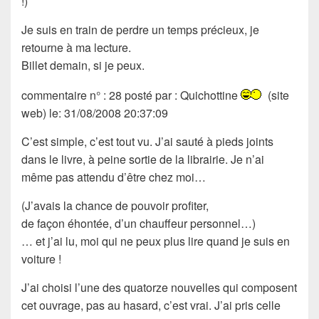
!)
Je suis en train de perdre un temps précieux, je
retourne à ma lecture.
Billet demain, si je peux.
commentaire n° : 28 posté par : Quichottine
(site
web) le: 31/08/2008 20:37:09
C’est simple, c’est tout vu. J’ai
sauté à pieds joints
dans le livre, à peine sortie de la librairie. Je n’ai
même pas attendu d’être chez moi…
(J’avais la chance de pouvoir profiter,
de façon éhontée, d’un chauffeur personnel…)
… et j’ai lu, moi qui ne peux plus lire quand je suis en
voiture !
J’ai choisi l’une des quatorze nouvelles qui composent
cet ouvrage, pas
au hasard
, c’est vrai. J’ai pris celle