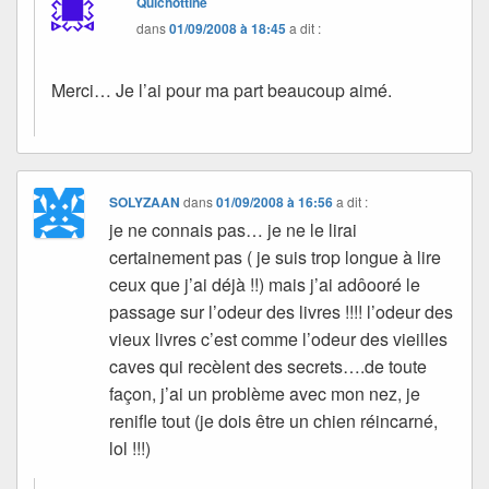
Quichottine
dans
01/09/2008 à 18:45
a dit :
Merci… Je l’ai pour ma part beaucoup aimé.
SOLYZAAN
dans
01/09/2008 à 16:56
a dit :
je ne connais pas… je ne le lirai
certainement pas ( je suis trop longue à lire
ceux que j’ai déjà !!) mais j’ai adôooré le
passage sur l’odeur des livres !!!! l’odeur des
vieux livres c’est comme l’odeur des vieilles
caves qui recèlent des secrets….de toute
façon, j’ai un problème avec mon nez, je
renifle tout (je dois être un chien réincarné,
lol !!!)