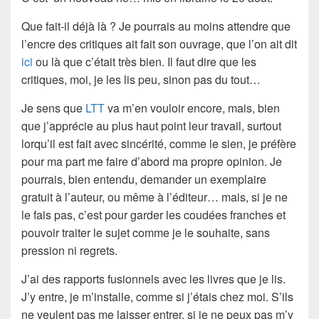
Que fait-il déjà là ? Je pourrais au moins attendre que
l’encre des critiques ait fait son ouvrage, que l’on ait dit
ici
ou là que c’était très bien. Il faut dire que les
critiques, moi, je les lis peu, sinon pas du tout…
Je sens que
LTT
va m’en vouloir encore, mais, bien
que j’apprécie au plus haut point leur travail, surtout
lorqu’il est fait avec sincérité, comme le sien, je préfère
pour ma part me faire d’abord ma propre opinion. Je
pourrais, bien entendu, demander un
exemplaire
gratuit
à l’auteur, ou même à l’éditeur… mais, si je ne
le fais pas, c’est pour garder les coudées franches et
pouvoir traiter le sujet comme je le souhaite, sans
pression ni regrets.
J’ai des rapports
fusionnels
avec les livres que je lis.
J’y entre, je m’installe, comme si j’étais chez moi. S’ils
ne veulent pas me laisser entrer, si je ne peux pas m’y