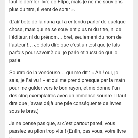
faut le dernier livre de Flipo, mais je ne me souviens
plus du titre, il vient de sortir ».
(L’air bête de la nana qui a entendu parler de quelque
chose, mais qui ne se souvient plus ni du titre, ni de
l’éditeur, ni du prénom… bref, seulement du nom de
l’auteur !… Je dois dire que c’est un test que je fais
parfois pour savoir à qui je parle et aussi de qui je
parle.
Sourire de la vendeuse… qui me dit : « Ah ! oui, je
sais, je l’ai vu ! » et qui me prend presque par la main
pour me guider vers le bon rayon, et me donne l’un
des cinq exemplaires avec un immense sourire. Il faut
dire que j’avais déjà une pile conséquente de livres
sous le bras.)
Je ne pense pas que, si c’est partout pareil, vous
passiez au pilon trop vite ! (Enfin, pas vous, votre livre