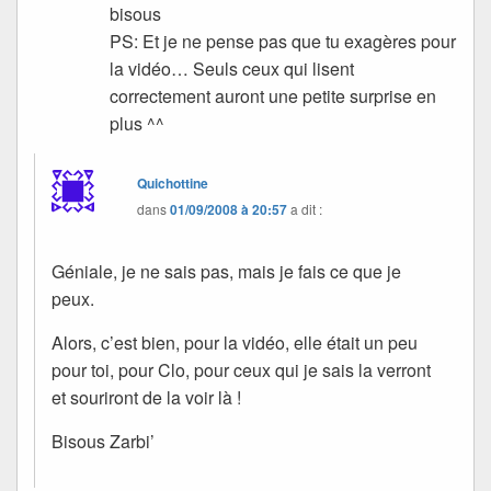
bisous
PS: Et je ne pense pas que tu exagères pour
la vidéo… Seuls ceux qui lisent
correctement auront une petite surprise en
plus ^^
Quichottine
dans
01/09/2008 à 20:57
a dit :
Géniale, je ne sais pas, mais je fais ce que je
peux.
Alors, c’est bien, pour la vidéo, elle était un peu
pour toi, pour Clo, pour ceux qui je sais la verront
et souriront de la voir là !
Bisous Zarbi’