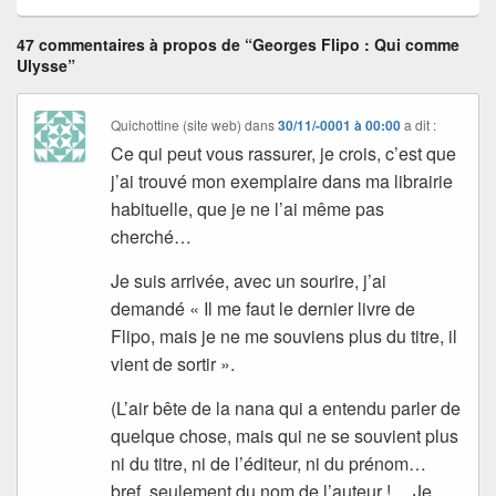
47 commentaires à propos de “Georges Flipo : Qui comme
Ulysse”
Quichottine (site web)
dans
30/11/-0001 à 00:00
a dit :
Ce qui peut vous rassurer, je crois, c’est que
j’ai trouvé mon exemplaire dans ma librairie
habituelle, que je ne l’ai même pas
cherché…
Je suis arrivée, avec un sourire, j’ai
demandé « Il me faut le dernier livre de
Flipo, mais je ne me souviens plus du titre, il
vient de sortir ».
(L’air bête de la nana qui a entendu parler de
quelque chose, mais qui ne se souvient plus
ni du titre, ni de l’éditeur, ni du prénom…
bref, seulement du nom de l’auteur !… Je