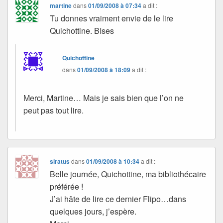
martine
dans
01/09/2008 à 07:34
a dit :
Tu donnes vraiment envie de le lire
Quichottine. BIses
Quichottine
dans
01/09/2008 à 18:09
a dit :
Merci, Martine… Mais je sais bien que l’on ne
peut pas tout lire.
siratus
dans
01/09/2008 à 10:34
a dit :
Belle journée, Quichottine, ma bibliothécaire
préférée !
J’ai hâte de lire ce dernier Flipo…dans
quelques jours, j’espère.