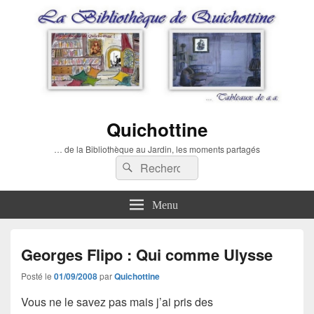
Quichottine
… de la Bibliothèque au Jardin, les moments partagés
Recherche :
Rechercher
Menu
Georges Flipo : Qui comme Ulysse
Posté le
01/09/2008
par
Quichottine
Vous ne le savez pas mais j’ai pris des