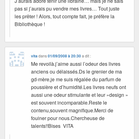
J’aurais adoré tenir une librairie… mais je ne sais
pas si j’aurais pu vendre mes livres… Tout juste
les prêter ! Alors, tout compte fait, je préfère la
Bibliothèque !
vita
dans
01/09/2008 à 20:30
a dit :
Me revoilà.j’aime aussi l’odeur des livres
anciens ou délaissés.Ds le grenier de ma
gd-mère,je me suis régalée du parfum de
poussière et d’humidité.Les livres neufs ont
aussi une odeur stimulante et leur »design »
est souvent incomparable.Reste le
contenu,souvent magnifique.Merci de
fouiner pour nous.Chercheuse de
talents!!Bises VITA