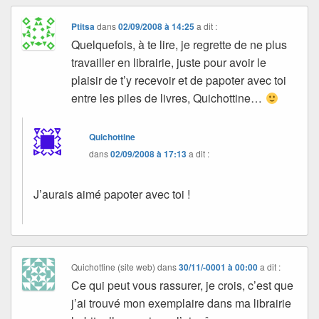
Ptitsa
dans
02/09/2008 à 14:25
a dit :
Quelquefois, à te lire, je regrette de ne plus
travailler en librairie, juste pour avoir le
plaisir de t’y recevoir et de papoter avec toi
entre les piles de livres, Quichottine…
Quichottine
dans
02/09/2008 à 17:13
a dit :
J’aurais aimé papoter avec toi !
Quichottine (site web)
dans
30/11/-0001 à 00:00
a dit :
Ce qui peut vous rassurer, je crois, c’est que
j’ai trouvé mon exemplaire dans ma librairie