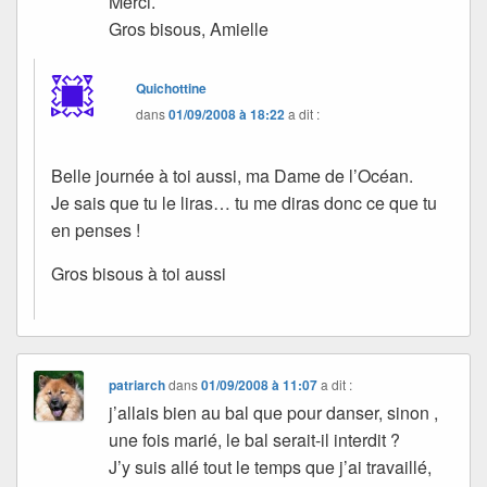
Merci.
Gros bisous, Amielle
Quichottine
dans
01/09/2008 à 18:22
a dit :
Belle journée à toi aussi, ma Dame de l’Océan.
Je sais que tu le liras… tu me diras donc ce que tu
en penses !
Gros bisous à toi aussi
patriarch
dans
01/09/2008 à 11:07
a dit :
j’allais bien au bal que pour danser, sinon ,
une fois marié, le bal serait-il interdit ?
J’y suis allé tout le temps que j’ai travaillé,