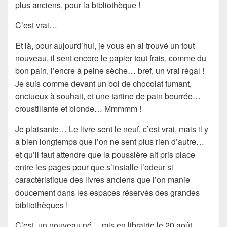
plus anciens, pour la bibliothèque !
C’est vrai…
Et là, pour aujourd’hui, je vous en ai trouvé un tout
nouveau, il sent encore le
papier tout frais
, comme du
bon pain, l’encre à peine sèche… bref, un vrai régal !
Je suis comme devant un bol de chocolat fumant,
onctueux à souhait, et une tartine de pain beurrée…
croustillante et blonde… Mmmmm !
Je plaisante… Le livre sent le
neuf
, c’est vrai, mais il y
a bien longtemps que l’on ne sent plus rien d’autre…
et qu’il faut attendre que la poussière ait pris place
entre les pages pour que s’installe l’odeur si
caractéristique des livres anciens que l’on manie
doucement dans les espaces réservés des grandes
bibliothèques !
C’est un nouveau né… mis en librairie le 20 août.