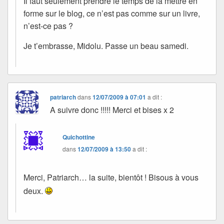
Il faut seulement prendre le temps de la mettre en
forme sur le blog, ce n’est pas comme sur un livre,
n’est-ce pas ?
Je t’embrasse, Midolu. Passe un beau samedi.
patriarch
dans
12/07/2009 à 07:01
a dit :
A suivre donc !!!!! Merci et bises x 2
Quichottine
dans
12/07/2009 à 13:50
a dit :
Merci, Patriarch… la suite, bientôt ! Bisous à vous
deux.