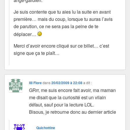
ange-gardien.
Je suis contente que tu aies lu la suite en avant
première… mais du coup, lorsque tu auras l’avis
de parution, ce ne sera pas la peine de te
déplacer…
Merci d’avoir encore cliqué sur ce billet… c’est
signe que ça te plaît…
lili Flore
dans
20/02/2009 à 22:08
a dit :
GRrr, me suis encore fait avoir, ma maman
me disait que la curiosité est un vilain
défaut, sauf pour la lecture LOL.
Bisous, je retrourne donc au dernier article
Quichottine