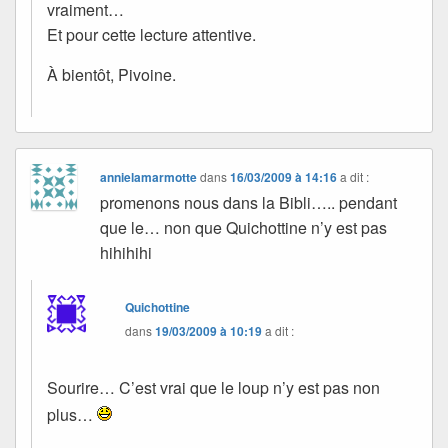
vraiment…
Et pour cette lecture attentive.
À bientôt, Pivoine.
annielamarmotte
dans
16/03/2009 à 14:16
a dit :
promenons nous dans la Bibli….. pendant
que le… non que Quichottine n’y est pas
hihihihi
Quichottine
dans
19/03/2009 à 10:19
a dit :
Sourire… C’est vrai que le loup n’y est pas non
plus…