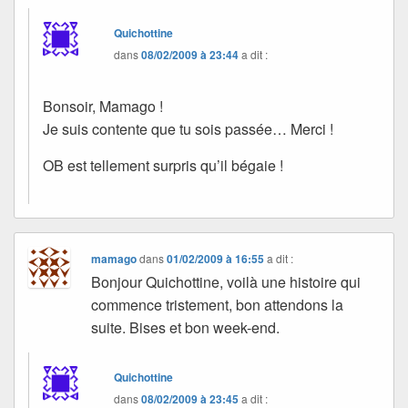
Quichottine
dans
08/02/2009 à 23:44
a dit :
Bonsoir, Mamago !
Je suis contente que tu sois passée… Merci !
OB est tellement surpris qu’il bégaie !
mamago
dans
01/02/2009 à 16:55
a dit :
Bonjour Quichottine, voilà une histoire qui
commence tristement, bon attendons la
suite. Bises et bon week-end.
Quichottine
dans
08/02/2009 à 23:45
a dit :