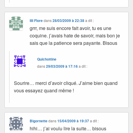
lili Flore
dans
28/03/2009 à 22:38
a dit :
grrr, me suis encore fait avoir, tu es une
coquine. j’avais hate de savoir, mais bon je
sais que la patience sera payante. Bisous
Quichottine
dans
29/03/2009 à 17:16
a dit :
Sourire… merci d’avoir cliqué. J’aime bien quand
vous essayez quand même !
Bigornette
dans
15/04/2009 à 19:37
a dit :
hihi… j’ai voulu lire la suite… bisous