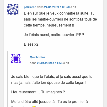
patriarch
dans
24/01/2009 à 09:50
a dit :
Bien sûr que je veux connaître la suite. Tu
sais les maître-ouvriers ne sont pas tous de
cette trempe, heureusement !!
Je l’étais aussi, maître-ouvrier :PPP
Bises x2
Quichottine
dans
25/01/2009 à 11:58
a dit :
Je sais bien que tu l’étais, et je sais aussi que tu
n’as jamais traité ton épouse de cette façon !
Heureusement… Tu imagines ?
Merci d’être allé jusque là ! Tu es le premier à