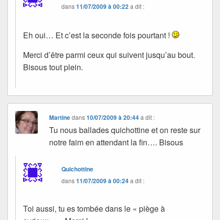
dans
11/07/2009 à 00:22
a dit :
Eh oui… Et c’est la seconde fois pourtant !
Merci d’être parmi ceux qui suivent jusqu’au bout.
Bisous tout plein.
Martine
dans
10/07/2009 à 20:44
a dit :
Tu nous ballades quichottine et on reste sur
notre faim en attendant la fin…. Bisous
Quichottine
dans
11/07/2009 à 00:24
a dit :
Toi aussi, tu es tombée dans le « piège à