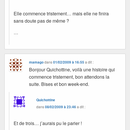
Elle commence tristement… mais elle ne finira
sans doute pas de même ?
…
mamago
dans
01/02/2009 à 16:55
a dit :
Bonjour Quichottine, voilà une histoire qui
commence tristement, bon attendons la
suite. Bises et bon week-end.
Quichottine
dans
08/02/2009 à 23:46
a dit :
Et de trois… j’aurais pu le parier !