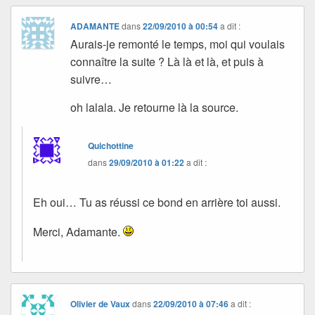
ADAMANTE
dans
22/09/2010 à 00:54
a dit :
Aurais-je remonté le temps, moi qui voulais
connaître la suite ? Là là et là, et puis à
suivre…
oh lalala. Je retourne là la source.
Quichottine
dans
29/09/2010 à 01:22
a dit :
Eh oui… Tu as réussi ce bond en arrière toi aussi.
Merci, Adamante.
Olivier de Vaux
dans
22/09/2010 à 07:46
a dit :