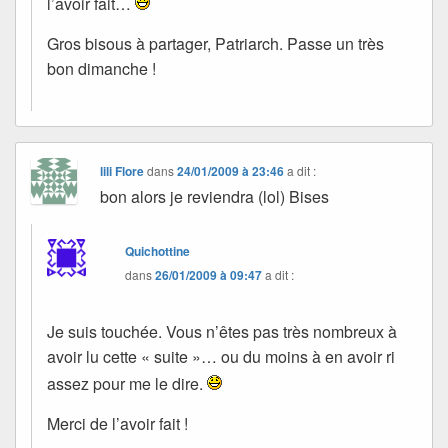
l’avoir fait…
Gros bisous à partager, Patriarch. Passe un très
bon dimanche !
lili Flore
dans
24/01/2009 à 23:46
a dit :
bon alors je reviendra (lol) Bises
Quichottine
dans
26/01/2009 à 09:47
a dit :
Je suis touchée. Vous n’êtes pas très nombreux à
avoir lu cette « suite »… ou du moins à en avoir ri
assez pour me le dire.
Merci de l’avoir fait !