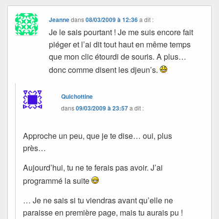
Jeanne
dans
08/03/2009 à 12:36
a dit :
Je le sais pourtant ! Je me suis encore fait
piéger et l’ai dit tout haut en même temps
que mon clic étourdi de souris. A plus…
donc comme disent les djeun’s.
Quichottine
dans
09/03/2009 à 23:57
a dit :
Approche un peu, que je te dise… oui, plus
près…
Aujourd’hui, tu ne te ferais pas avoir. J’ai
programmé la suite
… Je ne sais si tu viendras avant qu’elle ne
paraisse en première page, mais tu aurais pu !