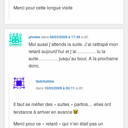
Merci pour cette longue visite
pivoine
dans
08/03/2009 à 17:49
a dit :
Moi aussi j’attends la suite. J’ai rattrapé mon
retard aujourd’hui et j’ai…………. lu la
suite…………. jusqu’au bout. A la prochaine
donc.
Quichottine
dans
10/03/2009 à 00:11
a dit :
Il faut se méfier des « suites » parfois… elles ont
tendance à arriver en avance
Merci pour ce « retard » qui n’en était pas un