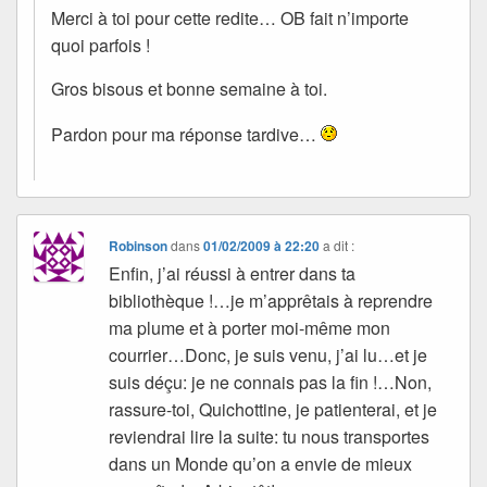
Merci à toi pour cette redite… OB fait n’importe
quoi parfois !
Gros bisous et bonne semaine à toi.
Pardon pour ma réponse tardive…
Robinson
dans
01/02/2009 à 22:20
a dit :
Enfin, j’ai réussi à entrer dans ta
bibliothèque !…je m’apprêtais à reprendre
ma plume et à porter moi-même mon
courrier…Donc, je suis venu, j’ai lu…et je
suis déçu: je ne connais pas la fin !…Non,
rassure-toi, Quichottine, je patienterai, et je
reviendrai lire la suite: tu nous transportes
dans un Monde qu’on a envie de mieux