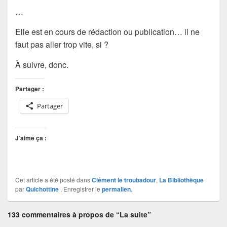
…
Elle est en cours de rédaction ou publication… il ne
faut pas aller trop vite, si ?
À suivre, donc.
Partager :
Partager
J’aime ça :
Cet article a été posté dans
Clément le troubadour
,
La Bibliothèque
par
Quichottine
. Enregistrer le
permalien
.
133 commentaires à propos de “La suite”