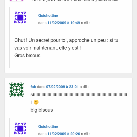
Quichottine
dans
11/02/2009 à 19:49
a dit :
Chut ! Un secret pour toi, approche un peu : si tu
vas voir maintenant, elle y est !
Gros bisous
fab
dans
07/02/2009 à 23:01
a dit :
siiiiiiiiiiiiiiiiiiiiiiiiiiiiiiiiiiiiiiiiiiiiiiiiiiiiiiiiiiiiiiiiiiiiiiiiiiiii
i
big bisous
Quichottine
dans
11/02/2009 à 20:26
a dit :