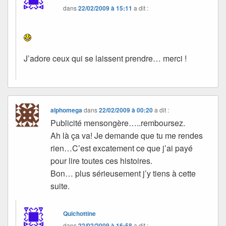
dans
22/02/2009 à 15:11
a dit :
J’adore ceux qui se laissent prendre… merci !
alphomega
dans
22/02/2009 à 00:20
a dit :
Publicité mensongère…..remboursez.
Ah là ça va! Je demande que tu me rendes
rien…C’est excatement ce que j’ai payé
pour lire toutes ces histoires.
Bon… plus sérieusement j’y tiens à cette
suite.
Quichottine
dans
22/02/2009 à 16:58
a dit :