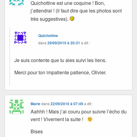
Quichottine est une coquine ! Bon,
j’attendrai ! (il faut dire que les photos sont
très suggestives).
Quichottine
dans
29/09/2010 à 20:31
a dit :
Je suis contente que tu aies suivi les liens.
Merci pour ton impatiente patience, Olivier.
Marie
dans
22/09/2010 à 07:49
a dit :
Aahhh ! Mais j’ai couru pour suivre l’écho du
vent ! Vivement la suite !
Bises