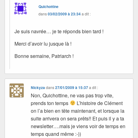
Quichottine
dans
03/02/2009 à 23:34
a dit :
Je suis navrée… je te réponds bien tard !
Merci d’avoir lu jusque là !
Bonne semaine, Patriarch !
Nickyza
dans
27/01/2009 à 15:37
a dit :
Non, Quichottine, ne vas pas trop vite,
prends ton temps
L’histoire de Clément
on l’a bien en tête maintenant, et lorsque la
suite arrivera on sera prêts!! Et puis il y a ta
newsletter….mais je viens voir de temps en
temps quand même :-))