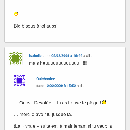
Big bisous à toi aussi
isabelle
dans
09/02/2009 à 16:44
a dit :
mais heuuuuuuuuuuuuu !!!!!!!!
Quichottine
dans
12/02/2009 à 15:52
a dit :
… Oups ! Désolée… tu as trouvé le piège !
… merci d’avoir lu jusque là.
(La « vraie » suite est là maintenant si tu veux la