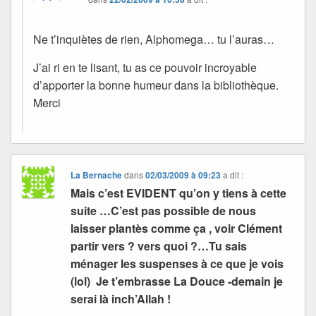
Ne t’inquiètes de rien, Alphomega… tu l’auras…
J’ai ri en te lisant, tu as ce pouvoir incroyable
d’apporter la bonne humeur dans la bibliothèque.
Merci
La Bernache
dans
02/03/2009 à 09:23
a dit :
Mais c’est EVIDENT qu’on y tiens à cette
suite …C’est pas possible de nous
laisser plantès comme ça , voir Clément
partir vers ? vers quoi ?…Tu sais
ménager les suspenses à ce que je vois
(lol) Je t’embrasse La Douce -demain je
serai là inch’Allah !