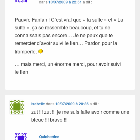
dans
10/07/2009 à 22:51
a dit :
Pauvre Fanfan ! C’est vrai que « la suite » et « La
suite », ça se ressemble beaucoup, et tu ne
connaissais pas encore… Je ne peux que te
remercier d’avoir suivi le lien… Pardon pour la
tromperie.
… mais merci, un énorme merci, pour avoir suivi
le lien !
isabelle
dans
10/07/2009 à 20:36
a dit :
zut !!! zut !!! je me suis faite avoir comme une
bleue !!! bravo !!!
Quichottine