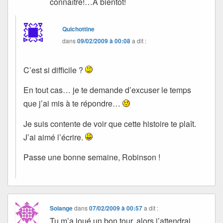
connaître!…A bientôt!
Quichottine
dans
09/02/2009 à 00:08
a dit :
C’est si difficile ?
En tout cas… je te demande d’excuser le temps
que j’ai mis à te répondre…
Je suis contente de voir que cette histoire te plaît.
J’ai aimé l’écrire.
Passe une bonne semaine, Robinson !
Solange
dans
07/02/2009 à 00:57
a dit :
Tu m’a joué un bon tour, alors j’attendrai.