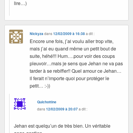
lire…)
Nickyza
dans
12/02/2009 à 16:38
a dit :
Encore une fois, j’ai voulu aller trop vite,
mais j’ai eu quand même un petit bout de
suite, héhé!!! Hum….pour voir des coups
pleuvoir…mais je sens que Jehan ne va pas
tarder à se rebiffer!! Quel amour ce Jehan…
il ferait n’importe quoi pour protéger le
petit… :-))
Quichottine
dans
12/02/2009 à 20:07
a dit :
Jehan est quelqu’un de très bien. Un véritable