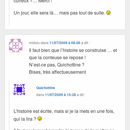
curieux »… Merci !
Un jour, elle sera là… mais pas tout de suite.
midolu
dans
11/07/2009 à 08:06
a dit :
Il faut bien que l’histoire se construise … et
que la conteuse se repose !
N’est-ce pas, Quichottine ?
Bises, très affectueusement
Quichottine
dans
11/07/2009 à 15:28
a dit :
L’histoire est écrite, mais si je la mets en une fois,
qui la lira ?