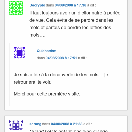
Decrypto
dans
04/08/2008 à 17:38
a dit :
Il faut toujours avoir un dictionnaire à portée
de vue. Cela évite de se perdre dans les
mots et parfois de perdre les lettres des
mots….
Quichottine
dans
04/08/2008 à 17:51
a dit :
Je suis allée à la découverte de tes mots… je
retrounerai te voir.
Merci pour cette première visite.
sarang
dans
04/08/2008 à 21:38
a dit :
Quand j’étais enfant, pas bien grande,