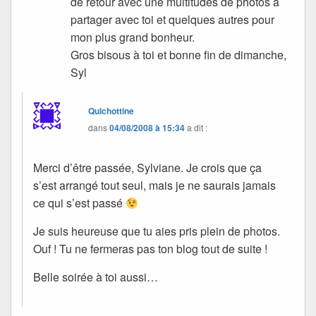
de retour avec une multitudes de photos à
partager avec toi et quelques autres pour
mon plus grand bonheur.
Gros bisous à toi et bonne fin de dimanche,
Syl
Quichottine
dans
04/08/2008 à 15:34
a dit :
Merci d’être passée, Sylviane. Je crois que ça
s’est arrangé tout seul, mais je ne saurais jamais
ce qui s’est passé
Je suis heureuse que tu aies pris plein de photos.
Ouf ! Tu ne fermeras pas ton blog tout de suite !
Belle soirée à toi aussi…