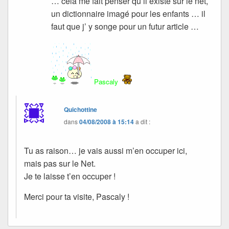
… cela me fait penser qu’il existe sur le net,
un dictionnaire imagé pour les enfants … il
faut que j’ y songe pour un futur article …
Pascaly
Quichottine
dans
04/08/2008 à 15:14
a dit :
Tu as raison… je vais aussi m’en occuper ici,
mais pas sur le Net.
Je te laisse t’en occuper !
Merci pour ta visite, Pascaly !