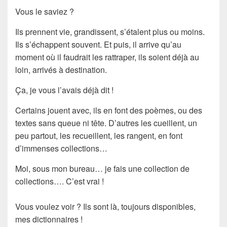
Vous le saviez ?
Ils prennent vie, grandissent, s’étalent plus ou moins.
Ils s’échappent souvent. Et puis, il arrive qu’au
moment où il faudrait les rattraper, ils soient déjà au
loin, arrivés à destination.
Ça, je vous l’avais déjà dit !
Certains jouent avec, ils en font des poèmes, ou des
textes sans queue ni tête. D’autres les cueillent, un
peu partout, les recueillent, les rangent, en font
d’immenses collections…
Moi, sous mon bureau… je fais une collection de
collections…. C’est vrai !
Vous voulez voir ? Ils sont là, toujours disponibles,
mes
dictionnaires
!