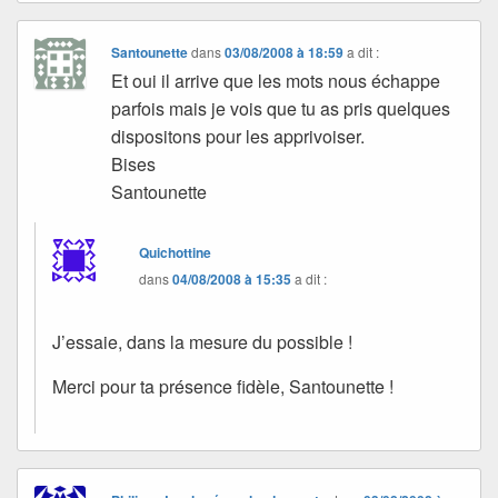
Santounette
dans
03/08/2008 à 18:59
a dit :
Et oui il arrive que les mots nous échappe
parfois mais je vois que tu as pris quelques
dispositons pour les apprivoiser.
Bises
Santounette
Quichottine
dans
04/08/2008 à 15:35
a dit :
J’essaie, dans la mesure du possible !
Merci pour ta présence fidèle, Santounette !