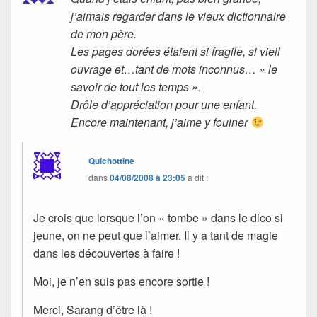
j’aimais regarder dans le vieux dictionnaire
de mon père.
Les pages dorées étaient si fragile, si vieil
ouvrage et…tant de mots inconnus… » le
savoir de tout les temps ».
Drôle d’appréciation pour une enfant.
Encore maintenant, j’aime y fouiner
Quichottine
dans
04/08/2008 à 23:05
a dit :
Je crois que lorsque l’on « tombe » dans le dico si
jeune, on ne peut que l’aimer. Il y a tant de magie
dans les découvertes à faire !
Moi, je n’en suis pas encore sortie !
Merci, Sarang d’être là !