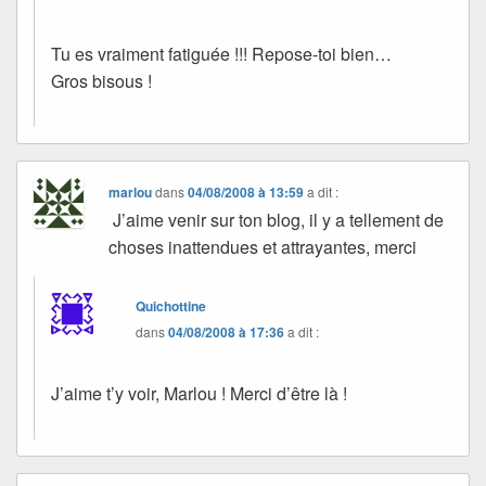
Tu es vraiment fatiguée !!! Repose-toi bien…
Gros bisous !
marlou
dans
04/08/2008 à 13:59
a dit :
J’aime venir sur ton blog, il y a tellement de
choses inattendues et attrayantes, merci
Quichottine
dans
04/08/2008 à 17:36
a dit :
J’aime t’y voir, Marlou ! Merci d’être là !