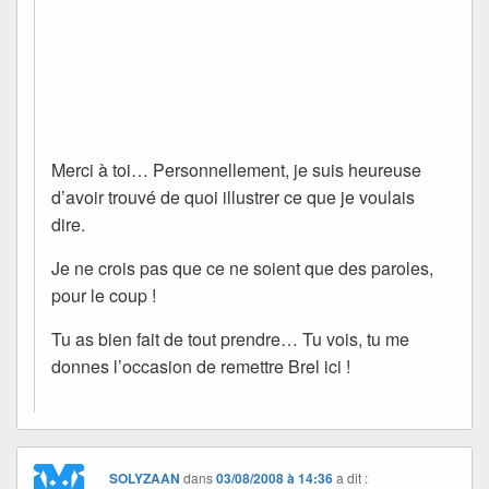
Merci à toi… Personnellement, je suis heureuse
d’avoir trouvé de quoi illustrer ce que je voulais
dire.
Je ne crois pas que ce ne soient que des paroles,
pour le coup !
Tu as bien fait de tout prendre… Tu vois, tu me
donnes l’occasion de remettre Brel ici !
SOLYZAAN
dans
03/08/2008 à 14:36
a dit :