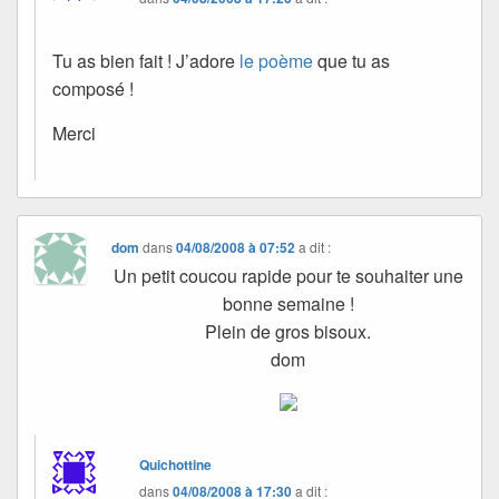
Tu as bien fait ! J’adore
le poème
que tu as
composé !
Merci
dom
dans
04/08/2008 à 07:52
a dit :
Un petit coucou rapide pour te souhaiter une
bonne semaine !
Plein de gros bisoux.
dom
Quichottine
dans
04/08/2008 à 17:30
a dit :