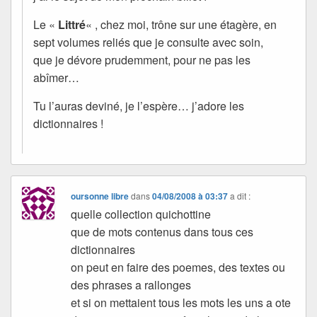
Le «
Littré
« , chez moi, trône sur une étagère, en
sept volumes reliés que je consulte avec soin,
que je dévore prudemment, pour ne pas les
abîmer…
Tu l’auras deviné, je l’espère… j’adore les
dictionnaires !
oursonne libre
dans
04/08/2008 à 03:37
a dit :
quelle collection quichottine
que de mots contenus dans tous ces
dictionnaires
on peut en faire des poemes, des textes ou
des phrases a rallonges
et si on mettaient tous les mots les uns a ote