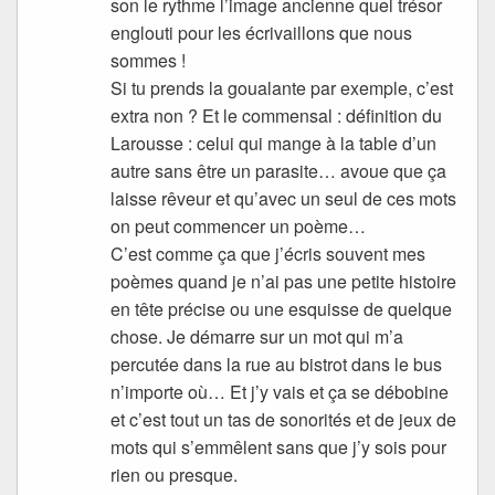
son le rythme l’image ancienne quel trésor
englouti pour les écrivaillons que nous
sommes !
Si tu prends la goualante par exemple, c’est
extra non ? Et le commensal : définition du
Larousse : celui qui mange à la table d’un
autre sans être un parasite… avoue que ça
laisse rêveur et qu’avec un seul de ces mots
on peut commencer un poème…
C’est comme ça que j’écris souvent mes
poèmes quand je n’ai pas une petite histoire
en tête précise ou une esquisse de quelque
chose. Je démarre sur un mot qui m’a
percutée dans la rue au bistrot dans le bus
n’importe où… Et j’y vais et ça se débobine
et c’est tout un tas de sonorités et de jeux de
mots qui s’emmêlent sans que j’y sois pour
rien ou presque.