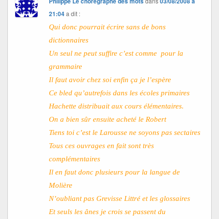
Philippe Le chorégraphe des mots
dans
03/08/2008 à
21:04
a dit :
Qui donc pourrait écrire sans de bons
dictionnaires
Un seul ne peut suffire c’est comme
pour la
grammaire
Il faut avoir chez soi enfin ça je l’espère
Ce bled qu’autrefois dans les écoles primaires
Hachette distribuait aux cours élémentaires.
On a bien sûr ensuite acheté le Robert
Tiens toi c’est le Larousse ne soyons pas sectaires
Tous ces ouvrages en fait sont très
complémentaires
Il en faut donc plusieurs pour la langue de
Molière
N’oubliant pas Grevisse Littré et les glossaires
Et seuls les ânes je crois se passent du