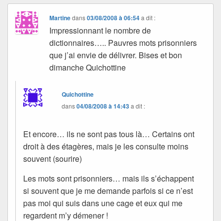
Martine
dans
03/08/2008 à 06:54
a dit :
Impressionnant le nombre de
dictionnaires….. Pauvres mots prisonniers
que j’ai envie de délivrer. Bises et bon
dimanche Quichottine
Quichottine
dans
04/08/2008 à 14:43
a dit :
Et encore… ils ne sont pas tous là… Certains ont
droit à des étagères, mais je les consulte moins
souvent (sourire)
Les mots sont prisonniers… mais ils s’échappent
si souvent que je me demande parfois si ce n’est
pas moi qui suis dans une cage et eux qui me
regardent m’y démener !