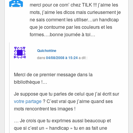
merci pour ce com’ chez TILK !!! j’aime les
mots, j’aime les dicos mais curieusement je
ne sais comment les utiliser…un handicap
que je contourne par les couleurs et les
formes….bonne journée à toi…
Quichottine
dans
04/08/2008 à 15:24
a dit :
Merci de ce premier message dans la
bibliothèque !…
Je suppose que tu parles de celui que j’ai écrit sur
votre partage
? C’est vrai que j’aime quand ses
mots rencontrent tes images !
… Je crois que tu exprimes aussi beaucoup et
que si c’est un « handicap » tu en as fait une