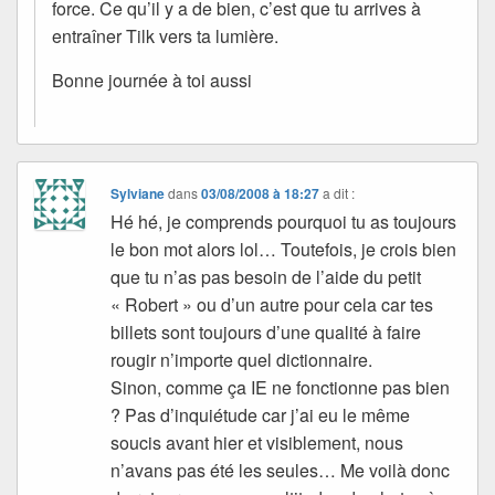
force. Ce qu’il y a de bien, c’est que tu arrives à
entraîner Tilk vers ta lumière.
Bonne journée à toi aussi
Sylviane
dans
03/08/2008 à 18:27
a dit :
Hé hé, je comprends pourquoi tu as toujours
le bon mot alors lol… Toutefois, je crois bien
que tu n’as pas besoin de l’aide du petit
« Robert » ou d’un autre pour cela car tes
billets sont toujours d’une qualité à faire
rougir n’importe quel dictionnaire.
Sinon, comme ça IE ne fonctionne pas bien
? Pas d’inquiétude car j’ai eu le même
soucis avant hier et visiblement, nous
n’avans pas été les seules… Me voilà donc