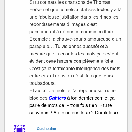
Si tu connais les chansons de Thomas
Fersen et que tu mets à plat ses textes y a là
une fabuleuse jubilation dans les rimes les
rebondissements d’images c’est
passionnant à démonter comme écriture.
Exemple : la chauve-souris amoureuse d’un
parapluie… Tu visionnes aussitôt et à
mesure que tu écoutes les mots ça devient
évident cette histoire complètement folle !
C’est ça la formidable intelligence des mots
entre eux et nous on n’est rien que leurs
troubadours.
Et au fait de mots je t’ai répondu sur notre
blog des
Cahiers
à ton dernier com et ça
parle de mots de » trois fois rien » tu te
souviens ? Alors on continue ? Dominique
Quichottine