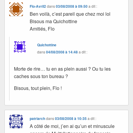
Flo-Avril2
dans
03/08/2008 à 09:50
a dit :
Ben voilà, c’est pareil que chez moi lol
Bisous ma Quichottine
Amitiés, Flo
Quichottine
dans
04/08/2008 à 14:48
a dit :
Morte de rire… tu en as plein aussi ? Ou tu les
caches sous ton bureau ?
Bisous, tout plein, Flo !
patriarch
dans
03/08/2008 à 10:35
a dit :
A côté de moi, j’en ai qu’un et minuscule