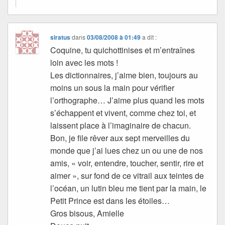
siratus
dans
03/08/2008 à 01:49
a dit :
Coquine, tu quichottinises et m’entraînes
loin avec les mots !
Les dictionnaires, j’aime bien, toujours au
moins un sous la main pour vérifier
l’orthographe… J’aime plus quand les mots
s’échappent et vivent, comme chez toi, et
laissent place à l’imaginaire de chacun.
Bon, je file rêver aux sept merveilles du
monde que j’ai lues chez un ou une de nos
amis, « voir, entendre, toucher, sentir, rire et
aimer », sur fond de ce vitrail aux teintes de
l’océan, un lutin bleu me tient par la main, le
Petit Prince est dans les étoiles…
Gros bisous, Amielle