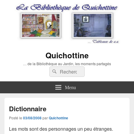
Quichottine
… de la Bibliothèque au Jardin, les moments partagés
Recherche :
Rechercher
Menu
Dictionnaire
Posté le
03/08/2008
par
Quichottine
Les
mots
sont des personnages un peu étranges.