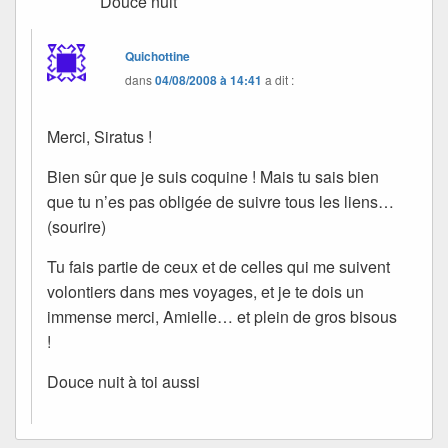
Douce nuit
Quichottine
dans
04/08/2008 à 14:41
a dit :
Merci, Siratus !
Bien sûr que je suis coquine ! Mais tu sais bien
que tu n’es pas obligée de suivre tous les liens…
(sourire)
Tu fais partie de ceux et de celles qui me suivent
volontiers dans mes voyages, et je te dois un
immense merci, Amielle… et plein de gros bisous
!
Douce nuit à toi aussi