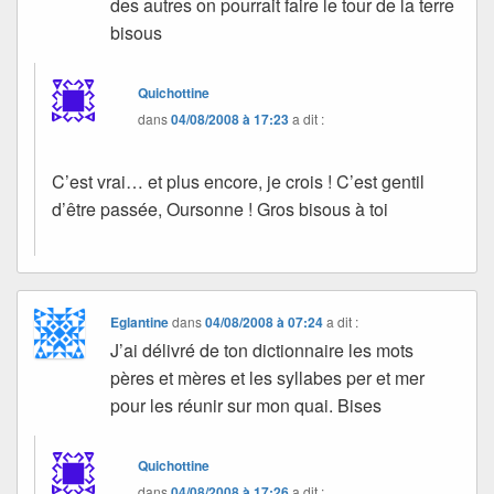
des autres on pourrait faire le tour de la terre
bisous
Quichottine
dans
04/08/2008 à 17:23
a dit :
C’est vrai… et plus encore, je crois ! C’est gentil
d’être passée, Oursonne ! Gros bisous à toi
Eglantine
dans
04/08/2008 à 07:24
a dit :
J’ai délivré de ton dictionnaire les mots
pères et mères et les syllabes per et mer
pour les réunir sur mon quai. Bises
Quichottine
dans
04/08/2008 à 17:26
a dit :