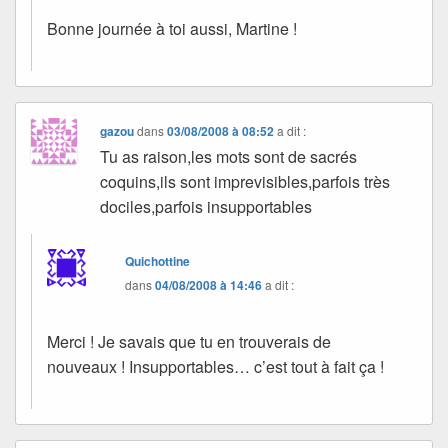
Bonne journée à toi aussi, Martine !
gazou
dans
03/08/2008 à 08:52
a dit :
Tu as raison,les mots sont de sacrés
coquins,ils sont imprevisibles,parfois très
dociles,parfois insupportables
Quichottine
dans
04/08/2008 à 14:46
a dit :
Merci ! Je savais que tu en trouverais de
nouveaux ! Insupportables… c’est tout à fait ça !