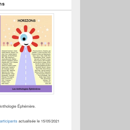
ns
Anthologie Éphémère.
articipants
actualisée le 15/05/2021