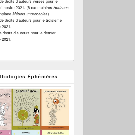
e droits d’auteurs versés pour le
rimestre 2021. (8 exemplaires
Horizons
mplaire
Métiers improbables
)
de droits d’auteurs pour le troisième
e 2021.
 droits d’auteurs pour le dernier
e 2021.
thologies Éphémères