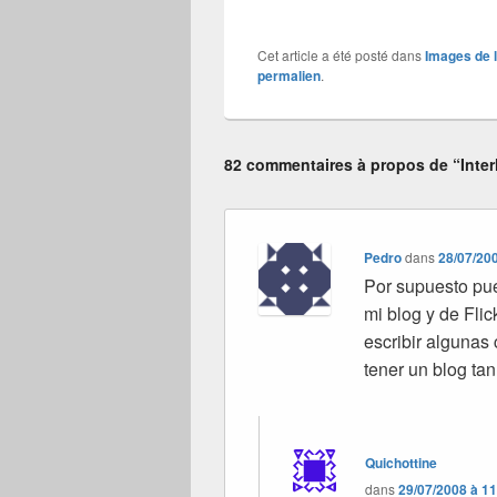
Cet article a été posté dans
Images de 
permalien
.
82 commentaires à propos de “Inter
Pedro
dans
28/07/20
Por supuesto pue
mi blog y de Flic
escribir algunas
tener un blog ta
Quichottine
dans
29/07/2008 à 1