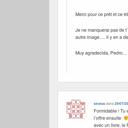
Merci pour ce prêt et ce tr
Je ne manquerai pas de t’
autre image…. il y en a de
Muy agradecida, Pedro…
siratus
dans
29/07/2
Formidable ! Tu 
l’offre ensuite
avec un livre, le