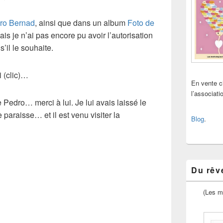
ro Bernad
, ainsi que dans un album
Foto de
mais je n’ai pas encore pu avoir l’autorisation
s’il le souhaite.
i (clic)…
En vente 
l’associat
 Pedro… merci à lui. Je lui avais laissé le
e paraisse… et il est venu visiter la
Blog
.
Du rêve
(Les m