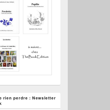
 rien perdre : Newsletter
k