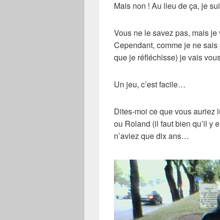
Mais non ! Au lieu de ça, je suis
Vous ne le savez pas, mais je 
Cependant, comme je ne sais pa
que je réfléchisse) je vais vo
Un jeu, c’est facile…
Dites-moi ce que vous auriez l
ou Roland (il faut bien qu’il y 
n’aviez que dix ans…