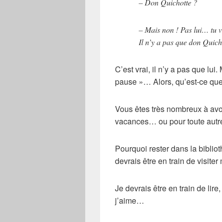
– Don Quichotte ?
– Mais non ! Pas lui… tu v
Il n’y a pas que don Quicho
C’est vrai, il n’y a pas que lui
pause »… Alors, qu’est-ce que 
Vous êtes très nombreux à avoi
vacances… ou pour toute autre
Pourquoi rester dans la bibli
devrais être en train de visite
Je devrais être en train de lire
j’aime…