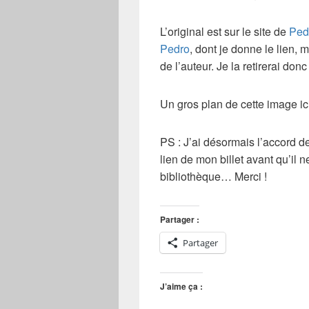
L’original est sur le site de
Ped
Pedro
, dont je donne le lien, 
de l’auteur. Je la retirerai donc 
Un gros plan de cette image ic
PS
: J’ai désormais l’accord de
lien de mon billet avant qu’il n
bibliothèque… Merci !
Partager :
Partager
J’aime ça :