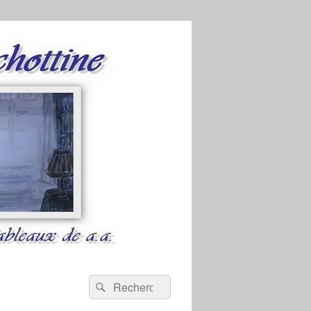
Recherche :
Rechercher