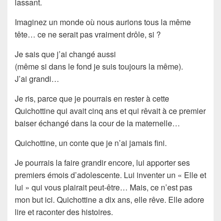
lassant.
Imaginez un monde où nous aurions tous la même
tête… ce ne serait pas vraiment drôle, si ?
Je sais que j’ai changé aussi
(même si dans le fond je suis toujours la même).
J’ai grandi…
Je ris, parce que je pourrais en rester à cette
Quichottine qui avait cinq ans et qui rêvait à ce premier
baiser échangé dans la cour de la maternelle…
Quichottine, un conte que je n’ai jamais fini.
Je pourrais la faire grandir encore, lui apporter ses
premiers émois d’adolescente. Lui inventer un « Elle et
lui » qui vous plairait peut-être… Mais, ce n’est pas
mon but ici. Quichottine a dix ans, elle rêve. Elle adore
lire et raconter des histoires.