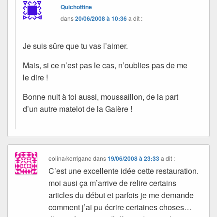
Quichottine
dans
20/06/2008 à 10:36
a dit :
Je suis sûre que tu vas l’aimer.
Mais, si ce n’est pas le cas, n’oublies pas de me
le dire !
Bonne nuit à toi aussi, moussaillon, de la part
d’un autre matelot de la Galère !
eolina/korrigane
dans
19/06/2008 à 23:33
a dit :
C’est une excellente idée cette restauration.
moi ausi ça m’arrive de relire certains
articles du début et parfois je me demande
comment j’ai pu écrire certaines choses…