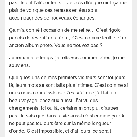
pas, ils ont l’air contents… Je dois dire que moi, ça me
plaît de voir que ces remises en état sont
accompagnées de nouveaux
échanges
.
Ça m’a donné l’occasion de me relire… C’est rigolo
parfois de revenir en arrière, C’est comme feuilleter un
ancien
album photo
. Vous ne trouvez pas ?
Je remonte le temps, je relis vos commentaires, je me
souviens.
Quelques-uns de mes premiers visiteurs sont toujours
là, leurs mots se sont faits plus intimes. C’est comme si
nous nous connaissions. C’est vrai que j’ai fait un
beau voyage, chez eux aussi. J’ai vu des
changements, ici ou là, certains m’ont plu, d’autres
pas. Je sais que dans la vie aussi c’est comme ça. On
ne peut pas toujours être sur la même longueur
d’onde. C’est impossible, et d’ailleurs, ce serait