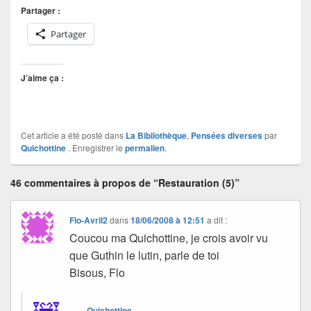
Partager :
Partager
J’aime ça :
Cet article a été posté dans
La Bibliothèque
,
Pensées diverses
par
Quichottine
. Enregistrer le
permalien
.
46 commentaires à propos de “Restauration (5)”
Flo-Avril2
dans
18/06/2008 à 12:51
a dit :
Coucou ma Quichottine, je crois avoir vu
que Guthin le lutin, parle de toi
Bisous, Flo
Quichottine