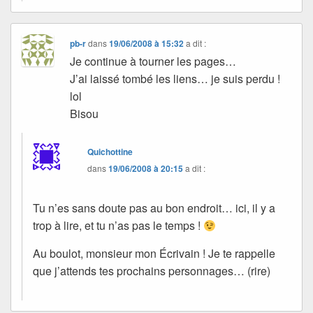
pb-r
dans
19/06/2008 à 15:32
a dit :
Je continue à tourner les pages…
J’ai laissé tombé les liens… je suis perdu !
lol
Bisou
Quichottine
dans
19/06/2008 à 20:15
a dit :
Tu n’es sans doute pas au bon endroit… ici, il y a
trop à lire, et tu n’as pas le temps !
Au boulot, monsieur mon Écrivain ! Je te rappelle
que j’attends tes prochains personnages… (rire)