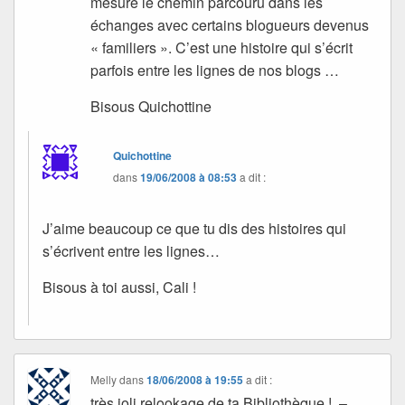
mesure le chemin parcouru dans les
échanges avec certains blogueurs devenus
« familiers ». C’est une histoire qui s’écrit
parfois entre les lignes de nos blogs …
Bisous Quichottine
Quichottine
dans
19/06/2008 à 08:53
a dit :
J’aime beaucoup ce que tu dis des histoires qui
s’écrivent entre les lignes…
Bisous à toi aussi, Cali !
Melly
dans
18/06/2008 à 19:55
a dit :
très joli relookage de ta Bibliothèque ! –