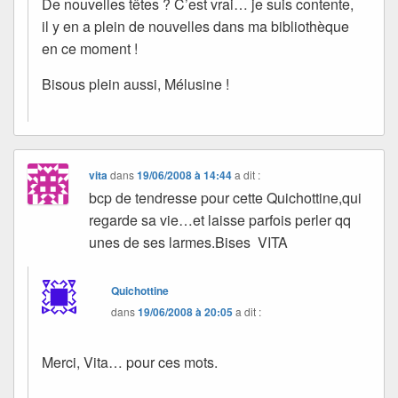
De nouvelles têtes ? C’est vrai… je suis contente,
il y en a plein de nouvelles dans ma bibliothèque
en ce moment !
Bisous plein aussi, Mélusine !
vita
dans
19/06/2008 à 14:44
a dit :
bcp de tendresse pour cette Quichottine,qui
regarde sa vie…et laisse parfois perler qq
unes de ses larmes.Bises VITA
Quichottine
dans
19/06/2008 à 20:05
a dit :
Merci, Vita… pour ces mots.