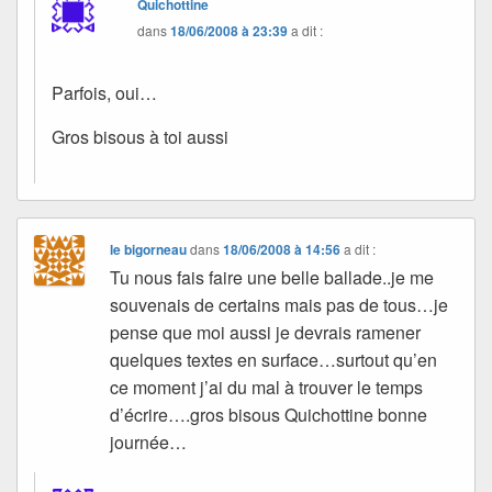
Quichottine
dans
18/06/2008 à 23:39
a dit :
Parfois, oui…
Gros bisous à toi aussi
le bigorneau
dans
18/06/2008 à 14:56
a dit :
Tu nous fais faire une belle ballade..je me
souvenais de certains mais pas de tous…je
pense que moi aussi je devrais ramener
quelques textes en surface…surtout qu’en
ce moment j’ai du mal à trouver le temps
d’écrire….gros bisous Quichottine bonne
journée…