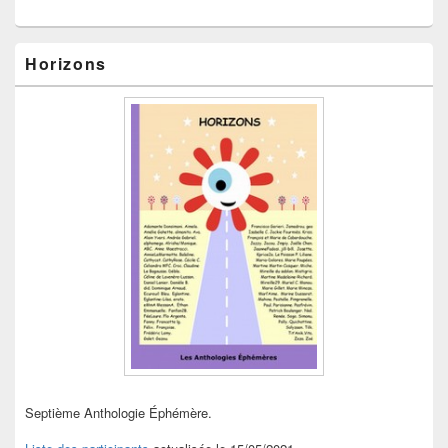
Horizons
Septième Anthologie Éphémère.