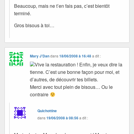
Beaucoup, mais ne t’en fais pas, c’est bientôt
terminé.
Gros bisous à toi…
Mary J'Dan
dans
18/06/2008 à 16:48
a dit :
Vive la restauration ! Enfin, je veux dire la
tienne. C’est une bonne façon pour moi, et
d’autres, de découvrir tes billets.
Merci avec tout plein de bisous… Ou le
contraire
Quichottine
dans
19/06/2008 à 08:56
a dit :