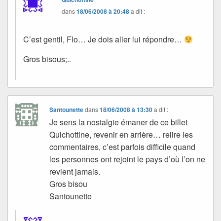
dans
18/06/2008 à 20:48
a dit :
C’est gentil, Flo… Je dois aller lui répondre…
Gros bisous;..
Santounette
dans
18/06/2008 à 13:30
a dit :
Je sens la nostalgie émaner de ce billet
Quichottine, revenir en arrière… relire les
commentaires, c’est parfois difficile quand
les personnes ont rejoint le pays d’où l’on ne
revient jamais.
Gros bisou
Santounette