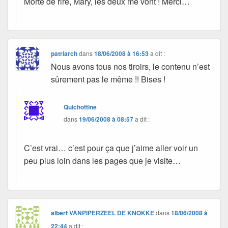
Morte de rire, Mary, les deux me vont ! Merci…
patriarch
dans
18/06/2008 à 16:53
a dit :
Nous avons tous nos tiroirs, le contenu n’est
sûrement pas le même !! Bises !
Quichottine
dans
19/06/2008 à 08:57
a dit :
C’est vrai… c’est pour ça que j’aime aller voir un
peu plus loin dans les pages que je visite…
albert VANPIPERZEEL DE KNOKKE
dans
18/06/2008 à
22:44
a dit :