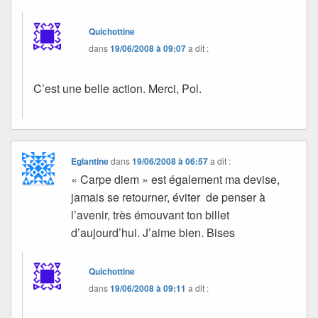
Quichottine
dans
19/06/2008 à 09:07
a dit :
C’est une belle action. Merci, Pol.
Eglantine
dans
19/06/2008 à 06:57
a dit :
« Carpe diem » est également ma devise,
jamais se retourner, éviter de penser à
l’avenir, très émouvant ton billet
d’aujourd’hui. J’aime bien. Bises
Quichottine
dans
19/06/2008 à 09:11
a dit :