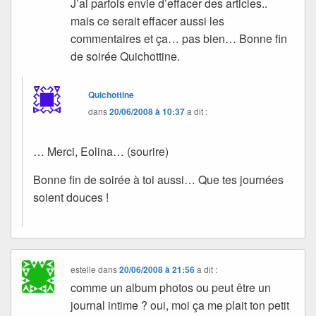
J’ai parfois envie d’effacer des articles..
mais ce serait effacer aussi les
commentaires et ça… pas bien… Bonne fin
de soirée Quichottine.
Quichottine
dans
20/06/2008 à 10:37
a dit :
… Merci, Eolina… (sourire)
Bonne fin de soirée à toi aussi… Que tes journées
soient douces !
estelle
dans
20/06/2008 à 21:56
a dit :
comme un album photos ou peut être un
journal intime ? oui, moi ça me plait ton petit