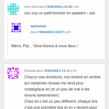
dche tribill
dans
18/06/2008 à 22:58
a dit :
cou cou un petit bonsoir en passant – pat
Quichottine
dans
19/06/2008 à 09:07
a dit :
Merci, Pat… Gros bisous à vous deux !
Rainette
dans
19/06/2008 à 15:10
a dit :
Chacun ses émotions, moi revenir en arrière
sur certaines choses me rend plus
nostalgique et j’ai un peu de mal à les
revivre sereinement.
Chez toi c’est un peu différent, chaque fois
c’est une première fois et on y revient pour