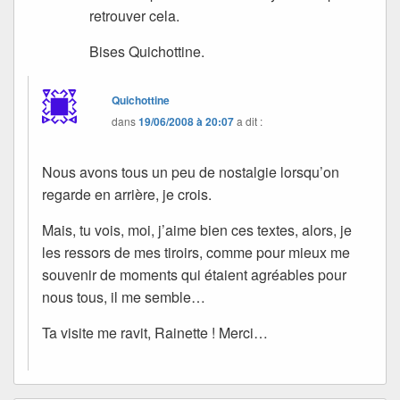
retrouver cela.
Bises Quichottine.
Quichottine
dans
19/06/2008 à 20:07
a dit :
Nous avons tous un peu de nostalgie lorsqu’on
regarde en arrière, je crois.
Mais, tu vois, moi, j’aime bien ces textes, alors, je
les ressors de mes tiroirs, comme pour mieux me
souvenir de moments qui étaient agréables pour
nous tous, il me semble…
Ta visite me ravit, Rainette ! Merci…