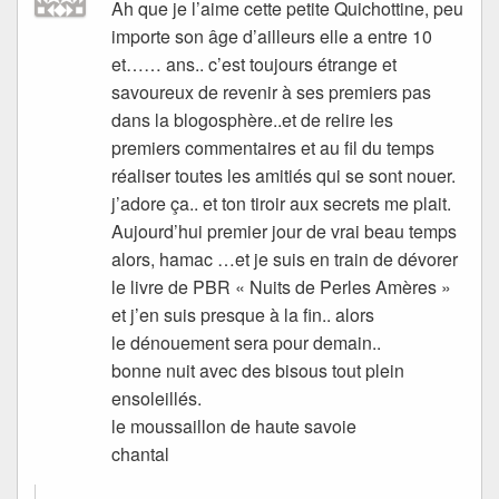
Ah que je l’aime cette petite Quichottine, peu
importe son âge d’ailleurs elle a entre 10
et…… ans.. c’est toujours étrange et
savoureux de revenir à ses premiers pas
dans la blogosphère..et de relire les
premiers commentaires et au fil du temps
réaliser toutes les amitiés qui se sont nouer.
j’adore ça.. et ton tiroir aux secrets me plait.
Aujourd’hui premier jour de vrai beau temps
alors, hamac …et je suis en train de dévorer
le livre de PBR « Nuits de Perles Amères »
et j’en suis presque à la fin.. alors
le dénouement sera pour demain..
bonne nuit avec des bisous tout plein
ensoleillés.
le moussaillon de haute savoie
chantal