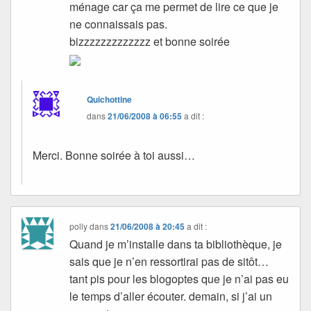
ménage car ça me permet de lire ce que je
ne connaissais pas.
bizzzzzzzzzzzzz et bonne soirée
Quichottine
dans
21/06/2008 à 06:55
a dit :
Merci. Bonne soirée à toi aussi…
polly
dans
21/06/2008 à 20:45
a dit :
Quand je m’installe dans ta bibliothèque, je
sais que je n’en ressortirai pas de sitôt…
tant pis pour les blogoptes que je n’ai pas eu
le temps d’aller écouter. demain, si j’ai un