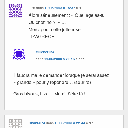
Liza
dans
19/06/2008 à 15:37
a dit :
Alors sérieusement : « Quel âge as-tu
Quichottine ? » …
Merci pour cette jolie rose
LIZAGRECE
Quichottine
dans
19/06/2008 à 20:16
a dit :
Il faudra me le demander lorsque je serai assez
« grande » pour y répondre… (sourire)
Gros bisous, Liza… Merci d’être là !
Chantal74
dans
19/06/2008 à 22:44
a dit :