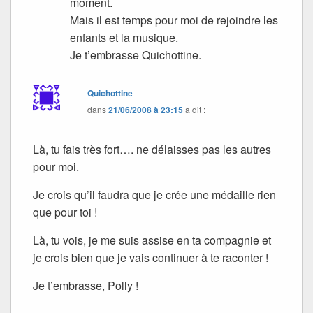
moment.
Mais il est temps pour moi de rejoindre les
enfants et la musique.
Je t’embrasse Quichottine.
Quichottine
dans
21/06/2008 à 23:15
a dit :
Là, tu fais très fort…. ne délaisses pas les autres
pour moi.
Je crois qu’il faudra que je crée une médaille rien
que pour toi !
Là, tu vois, je me suis assise en ta compagnie et
je crois bien que je vais continuer à te raconter !
Je t’embrasse, Polly !