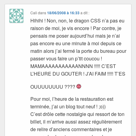
Cali
dans
18/06/2008 à 16:33
a dit :
Hihihi ! Non, non, le dragon CSS n’a pas eu
raison de moi, je vis encore ! Par contre, je
pensais me poser aujourd’hui mais je n’ai
pas encore eu une minute à moi depuis ce
matin alors j’ai fermé la porte du bureau pour
passer vous faire un p’tit coucou !
MAMAAAAAAAAAAANNNN !!!!! C’EST
L’HEURE DU GOUTER ! J’AI FAIM !!!!! T’ES
OUUUUUUUU ????
Pour moi, l’heure de la restauration est
terminée, j’ai un blog tout neuf ! ;o))
C’est drôle cette nostalgie qui ressort de ton
billet, il m’arrive aussi assez régulièrement
de relire d’anciens commentaires et je