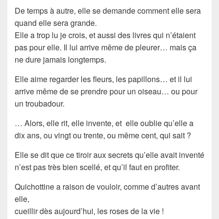
De temps à autre, elle se demande comment elle sera
quand elle sera grande.
Elle a trop lu je crois, et aussi des livres qui n’étaient
pas pour elle. Il lui arrive même de pleurer… mais ça
ne dure jamais longtemps.
Elle aime regarder les fleurs, les papillons… et il lui
arrive même de se prendre pour un oiseau… ou pour
un troubadour.
… Alors, elle rit, elle invente, et elle oublie qu’elle a
dix ans, ou vingt ou trente, ou même cent, qui sait ?
Elle se dit que ce tiroir aux secrets qu’elle avait inventé
n’est pas très bien scellé, et qu’il faut en profiter.
Quichottine a raison de vouloir, comme d’autres avant
elle,
cueillir dès aujourd’hui, les roses de la vie !