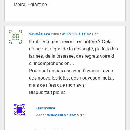
Merci, Eglantine…
SevMélusine
dans
19/06/2008 à 11:42
a dit :
Faut-il vraiment revenir en arrière ? Cela
n’engendre que de la nostalgie, parfois des
larmes, de la tristesse, des regrets voire d
el’incompréhension…
Pourquoi ne pas essayer d’avancer avec
des nouvelles têtes, des nouveaux mots…
mais ce n’est que mon avis
Bisous tout pleins
Quichottine
dans
19/06/2008 à 19:52
a dit :