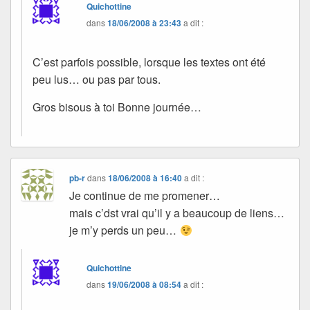
Quichottine
dans
18/06/2008 à 23:43
a dit :
C’est parfois possible, lorsque les textes ont été
peu lus… ou pas par tous.
Gros bisous à toi Bonne journée…
pb-r
dans
18/06/2008 à 16:40
a dit :
Je continue de me promener…
mais c’dst vrai qu’il y a beaucoup de liens…
je m’y perds un peu…
Quichottine
dans
19/06/2008 à 08:54
a dit :