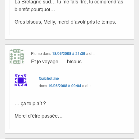
La Bretagne sud… tu me fais rire, tu comprendras
bientôt pourquoi…
Gros bisous, Melly, merci d’avoir pris le temps.
Plume
dans
18/06/2008 à 21:39
a dit :
Et je voyage …. bisous
Quichottine
dans
19/06/2008 à 09:04
a dit :
… ça te plaît ?
Merci d’être passée…