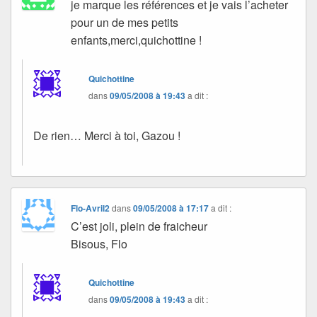
je marque les références et je vais l’acheter
pour un de mes petits
enfants,merci,quichottine !
Quichottine
dans
09/05/2008 à 19:43
a dit :
De rien… Merci à toi, Gazou !
Flo-Avril2
dans
09/05/2008 à 17:17
a dit :
C’est joli, plein de fraicheur
Bisous, Flo
Quichottine
dans
09/05/2008 à 19:43
a dit :