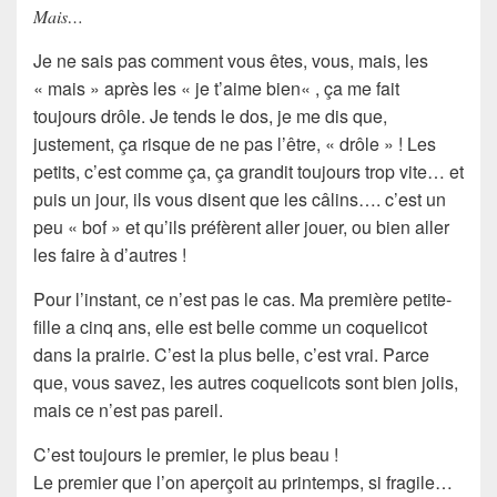
Mais…
Je ne sais pas comment vous êtes, vous, mais, les
« mais » après les «
je t’aime bien
« , ça me fait
toujours drôle. Je tends le dos, je me dis que,
justement, ça risque de ne pas l’être, « drôle » ! Les
petits, c’est comme ça, ça grandit toujours trop vite… et
puis un jour, ils vous disent que les
câlins
…. c’est un
peu « bof » et qu’ils préfèrent aller jouer, ou bien aller
les faire à d’autres !
Pour l’instant, ce n’est pas le cas. Ma première petite-
fille a cinq ans, elle est belle comme un
coquelicot
dans la prairie. C’est la plus belle, c’est vrai. Parce
que, vous savez, les autres coquelicots sont bien jolis,
mais ce n’est pas pareil.
C’est toujours le premier, le plus beau !
Le premier que l’on aperçoit au printemps, si fragile…