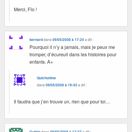
Merci, Flo !
bernard
dans
09/05/2008 à 17:24
a dit :
Pourquoi il n’y a jamais, mais je peux me
tromper, d’écureuil dans les histoires pour
enfants. A+
Quichottine
dans
09/05/2008 à 19:42
a dit :
Il faudra que j’en trouve un, rien que pour toi…
Guthin
dans
09/05/2008 à 17:37
a dit :