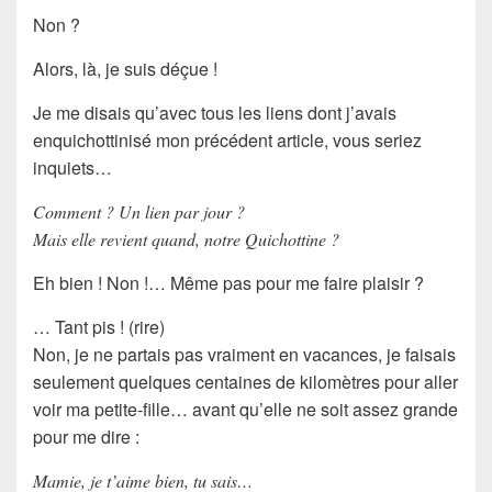
Non ?
Alors, là, je suis déçue !
Je me disais qu’avec tous les liens dont j’avais
enquichottinisé mon précédent article, vous seriez
inquiets
…
Comment ? Un lien par jour ?
Mais elle revient quand, notre Quichottine ?
Eh bien ! Non !… Même pas pour me faire plaisir ?
… Tant pis ! (rire)
Non, je ne partais pas vraiment en
vacances
, je faisais
seulement quelques centaines de kilomètres pour aller
voir ma
petite-fille
… avant qu’elle ne soit assez grande
pour me dire :
Mamie, je t’aime bien, tu sais…