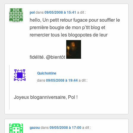
pol
dans
09/05/2008 à 15:41
a dit :
hello, Un petit retour fugace pour souffler le
première bougie de mon p’tit blog et
remercier tous les blogopotes de leur
fidélité. @bientôt
Quichottine
dans
09/05/2008 à 19:44
a dit :
Joyeux bloganniversaire, Pol !
gazou
dans
09/05/2008 à 17:00
a dit :