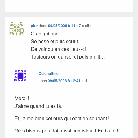
pb-r
dans
09/05/2008 à 11:17
a dit :
Ours qui écrit…
Se pose et puis sourit
De voir qu’en ces lieux-ci
Toujours on danse, et puis on lit…
Quichottine
dans
09/05/2008 à 12:41
a dit :
Merci !
J’aime quand tu es là.
Et j’aime bien cet ours qui écrit en souriant !
Gros bisous pour toi aussi, monsieur l’Écrivain !