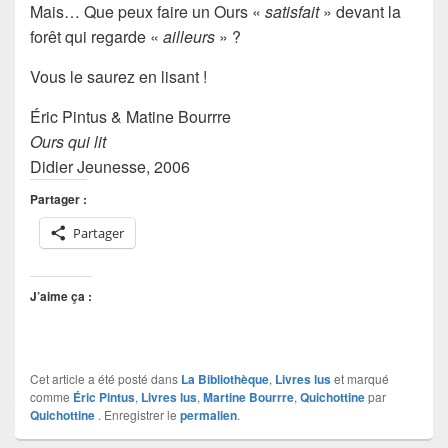
Mais
… Que peux faire un Ours «
satisfait
» devant la
forêt qui regarde «
ailleurs
» ?
Vous le saurez en lisant !
Éric Pintus & Matine Bourrre
Ours qui lit
Didier Jeunesse, 2006
Partager :
Partager
J’aime ça :
Cet article a été posté dans
La Bibliothèque
,
Livres lus
et marqué
comme
Éric Pintus
,
Livres lus
,
Martine Bourrre
,
Quichottine
par
Quichottine
. Enregistrer le
permalien
.