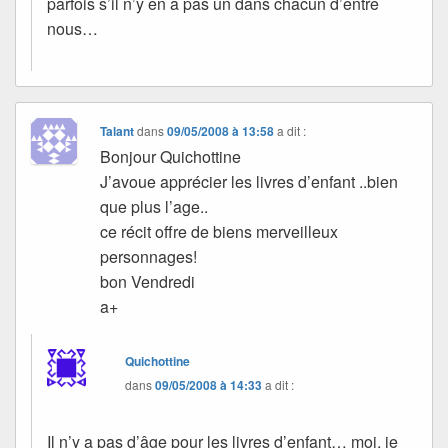
parfois s’il n’y en a pas un dans chacun d’entre
nous…
Talant
dans
09/05/2008 à 13:58
a dit :
Bonjour Quichottine
J’avoue apprécier les livres d’enfant ..bien
que plus l’age..
ce récit offre de biens merveilleux
personnages!
bon Vendredi
a+
Quichottine
dans
09/05/2008 à 14:33
a dit :
Il n’y a pas d’âge pour les livres d’enfant… moi, je