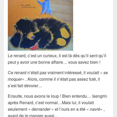
Le renard, c’est un curieux, il est là dès qu’il sent qu’il
peut y avoir une bonne affaire… vous savez bien !
Ce renard n’était pas vraiment intéressé, il voulait «
se
moquer
« . Alors, comme il n’était pas assez futé, il
s’est fait dévorer…
Ensuite, nous avons le
loup
! Bien entendu… Isengrin
après Renard, c’est normal…Mais lui, il voulait
seulement «
demander
» et l’ours en a été «
navré
« ,
avant de le manger aussi…