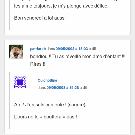
les aime toujours, je m’y plonge avec délice.
Bon vendredi à toi aussi
patriarch
dans
09/05/2008 à 15:03
a dit :
bondiou !! Tu as réveillé mon âme d’enfant !!!
Rires !!
Quichottine
dans
09/05/2008 à 19:28
a dit :
Ah ? J’en suis contente ! (sourire)
L’ours ne te « bouffera » pas !