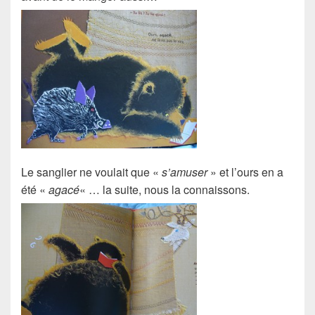
Le
sanglier
ne voulait que «
s’amuser
» et l’ours en a
été «
agacé
« … la suite, nous la connaissons.