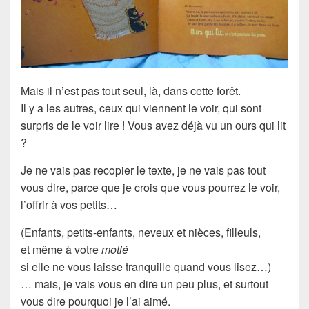
Mais il n’est pas tout seul, là, dans cette forêt.
Il y a les autres, ceux qui viennent le voir, qui sont
surpris de le voir lire !
Vous avez déjà vu un ours qui lit
?
Je ne vais pas recopier le texte, je ne vais pas tout
vous dire, parce que je crois que vous pourrez le voir,
l’
offrir
à vos petits…
(Enfants, petits-enfants, neveux et nièces, filleuls,
et même à votre
motié
si elle ne vous laisse tranquille quand vous lisez…)
… mais, je vais vous en dire un peu plus, et surtout
vous dire pourquoi
je l’ai aimé
.