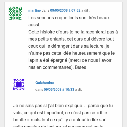
martine
dans
09/05/2008 à 07:52
a dit :
Les seconds coquelicots sont très beaux
aussi.
Cette histoire d’ours je ne la raconterai pas à
mes petits enfants, cet ours qui dévore tout
ceux qui le dérangent dans sa lecture, je
n’aime pas cette idée heureusement que le
lapin a été épargné (merci de nous l’avoir
mis en commentaires). Bises
Quichottine
dans
09/05/2008 à 10:33
a dit :
Je ne sais pas si j’ai bien expliqué… parce que tu
vois, ce qui est important, ce n’est pas ce « il le
bouffe » mais tout ce qu’il y a autour à dire sur
cette passion de lecture, et sur ceux qui ne la