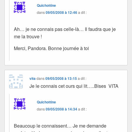
Quichottine
dans
09/05/2008 à 12:46
a dit :
Ah… je ne connais pas celle-là… Il faudra que je
me la trouve !
Merci, Pandora. Bonne journée à toi
vita
dans
09/05/2008 à 13:15
a dit :
Je le connais cet ours qui lit…..Bises VITA
Quichottine
dans
09/05/2008 à 14:34
a dit :
Beaucoup le connaissent… Je me demande