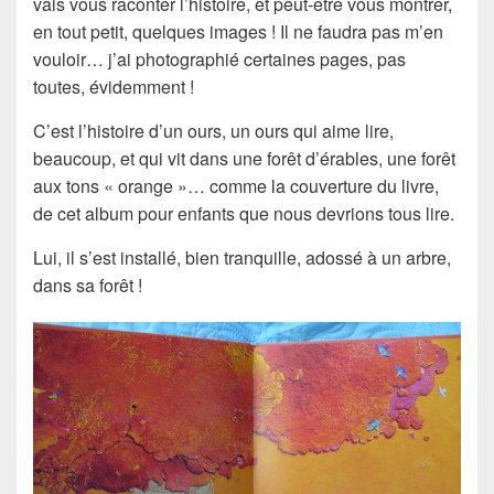
vais vous raconter l’histoire, et peut-être vous montrer,
en tout petit, quelques images ! Il ne faudra pas m’en
vouloir… j’ai
photographié
certaines pages, pas
toutes, évidemment !
C’est l’histoire d’un ours, un ours qui aime lire,
beaucoup, et qui vit dans une
forêt d’érables
, une forêt
aux tons « orange »… comme la couverture du livre,
de cet album pour enfants que nous devrions tous lire.
Lui, il s’est installé, bien tranquille,
adossé à un arbre
,
dans sa forêt !