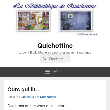
Quichottine
… de la Bibliothèque au Jardin, les moments partagés
Recherche :
Rechercher
Menu
Ours qui lit…
Posté le
09/05/2008
par
Quichottine
Dites-moi que je vous ai fait
peur
!