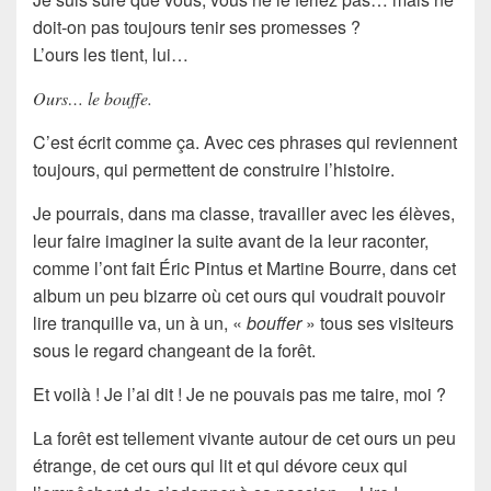
doit-on pas toujours tenir ses
promesses
?
L’ours les tient, lui…
Ours… le bouffe.
C’est écrit comme ça. Avec ces phrases qui reviennent
toujours, qui permettent de construire l’histoire.
Je pourrais, dans ma classe, travailler avec les élèves,
leur faire imaginer la suite avant de la leur raconter,
comme l’ont fait
Éric Pintus
et
Martine Bourre
, dans cet
album un peu bizarre où cet ours qui voudrait pouvoir
lire tranquille va, un à un, «
bouffer
» tous ses visiteurs
sous le regard changeant de la
forêt
.
Et voilà ! Je l’ai dit ! Je ne pouvais pas me taire, moi ?
La forêt
est tellement vivante autour de cet ours un peu
étrange, de cet ours qui lit et qui dévore ceux qui