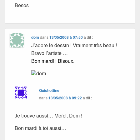
Besos
dom
dans
13/05/2008 à 07:50
a dit :
J’adore le dessin ! Vraiment très beau !
Bravo l’artiste …
Bon mardi ! Bisoux.
dom
Quichottine
dans
13/05/2008 à 09:22
a dit :
Je trouve aussi… Merci, Dom !
Bon mardi à toi aussi…