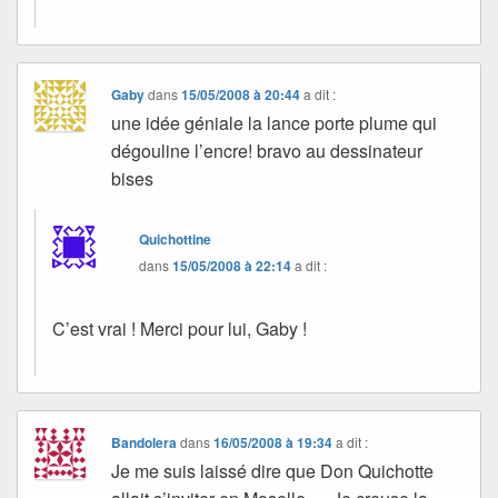
Gaby
dans
15/05/2008 à 20:44
a dit :
une idée géniale la lance porte plume qui
dégouline l’encre! bravo au dessinateur
bises
Quichottine
dans
15/05/2008 à 22:14
a dit :
C’est vrai ! Merci pour lui, Gaby !
Bandolera
dans
16/05/2008 à 19:34
a dit :
Je me suis laissé dire que Don Quichotte