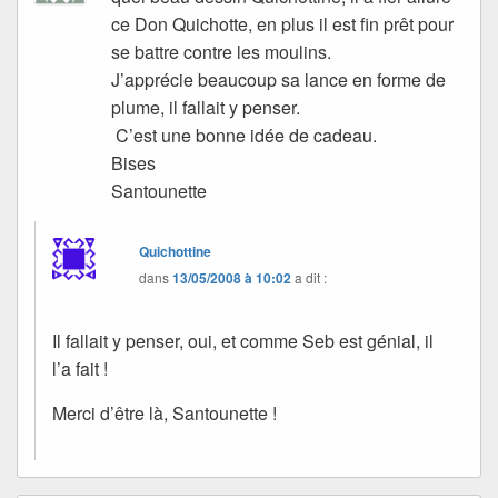
ce Don Quichotte, en plus il est fin prêt pour
se battre contre les moulins.
J’apprécie beaucoup sa lance en forme de
plume, il fallait y penser.
C’est une bonne idée de cadeau.
Bises
Santounette
Quichottine
dans
13/05/2008 à 10:02
a dit :
Il fallait y penser, oui, et comme Seb est génial, il
l’a fait !
Merci d’être là, Santounette !