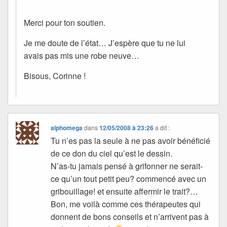
Merci pour ton soutien.
Je me doute de l’état… J’espère que tu ne lui
avais pas mis une robe neuve…
Bisous, Corinne !
alphomega
dans
12/05/2008 à 23:26
a dit :
Tu n’es pas la seule à ne pas avoir bénéficié
de ce don du ciel qu’est le dessin.
N’as-tu jamais pensé à grifonner ne serait-
ce qu’un tout petit peu? commencé avec un
gribouillage! et ensuite affermir le trait?…
Bon, me voilà comme ces thérapeutes qui
donnent de bons conseils et n’arrivent pas à