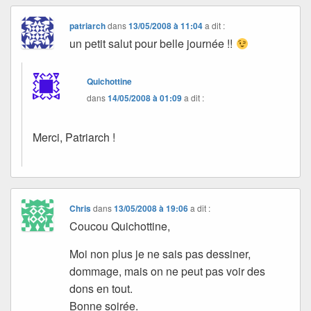
patriarch
dans
13/05/2008 à 11:04
a dit :
un petit salut pour belle journée !!
Quichottine
dans
14/05/2008 à 01:09
a dit :
Merci, Patriarch !
Chris
dans
13/05/2008 à 19:06
a dit :
Coucou Quichottine,
Moi non plus je ne sais pas dessiner,
dommage, mais on ne peut pas voir des
dons en tout.
Bonne soirée.