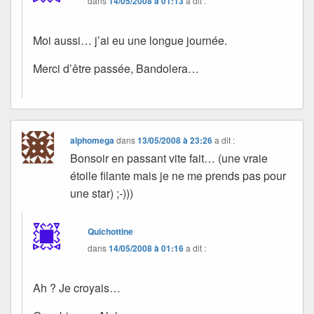
dans
14/05/2008 à 01:13
a dit :
Moi aussi… j’ai eu une longue journée.
Merci d’être passée, Bandolera…
alphomega
dans
13/05/2008 à 23:26
a dit :
Bonsoir en passant vite fait… (une vraie
étoile filante mais je ne me prends pas pour
une star) ;-)))
Quichottine
dans
14/05/2008 à 01:16
a dit :
Ah ? Je croyais…