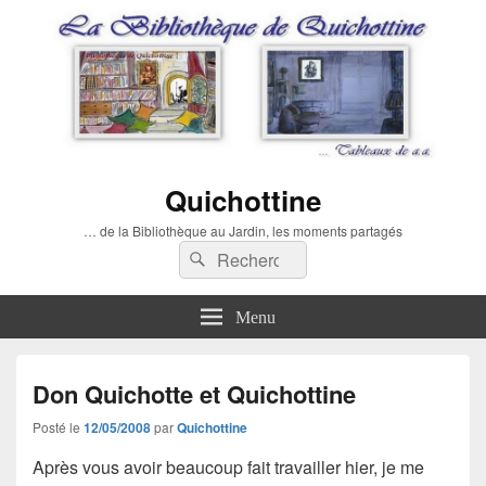
Quichottine
… de la Bibliothèque au Jardin, les moments partagés
Recherche :
Rechercher
Menu
Don Quichotte et Quichottine
Posté le
12/05/2008
par
Quichottine
Après vous avoir beaucoup fait travailler hier, je me