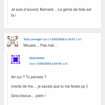
Je suis d’accord, Bernard… Le génie de Seb est
là !
Toxic avenger
dans
12/05/2008 à 18:07
a dit :
Mouais… Pas mal…
Quichottine
dans
13/05/2008 à 09:45
a dit :
Ah oui ? Tu penses ?
(morte de rire… je savais que tu me ferais ça !)
Gros bisous… plein !