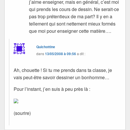
j’aime enseigner, mais en général, c’est moi
qui prends les cours de dessin. Ne serait-ce
pas trop prétentieux de ma part? Il y en a
tellement qui sont nettement mieux formés
que moi pour enseigner cette matière….
Quichottine
dans
13/05/2008 à 09:56
a dit :
Ah, chouette ! Si tu me prends dans ta classe, je
vais peut-être savoir dessiner un bonhomme…
Pour l’instant, j’en suis à peu près là :
(sourire)