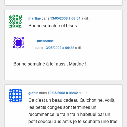
martine
dans
13/05/2008 à 08:04
a dit :
Bonne semaine et bises.
Quichottine
dans
13/05/2008 à 09:22
a dit :
Bonne semaine à toi aussi, Martine !
guthin
dans
13/05/2008 à 08:42
a dit :
Ca c’est un beau cadeau Quichottine, voilà
les petits congés sont terminés un
recommence le train train habituel par un
petit coucou aus amis je te souhaite une très