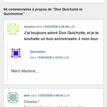
96 commentaires à propos de “Don Quichotte et
Quichottine”
marlene
dans
12/05/2008 à 09:38
a dit :
J’ai toujours adoré Don Quichotte, et je te
souhaite un bon anniversaire ♪ mon tour
Quichottine
dans
13/05/2008 à 10:04
a dit :
Merci Marlène…
dom
dans
12/05/2008 à 09:43
a dit :
Coucou !