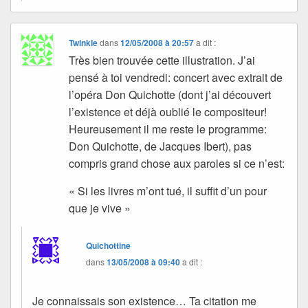
Twinkle
dans
12/05/2008 à 20:57
a dit :
Très bien trouvée cette illustration. J’ai
pensé à toi vendredi: concert avec extrait de
l’opéra Don Quichotte (dont j’ai découvert
l’existence et déjà oublié le compositeur!
Heureusement il me reste le programme:
Don Quichotte, de Jacques Ibert), pas
compris grand chose aux paroles si ce n’est:
« Si les livres m’ont tué, il suffit d’un pour
que je vive »
Quichottine
dans
13/05/2008 à 09:40
a dit :
Je connaissais son existence… Ta citation me