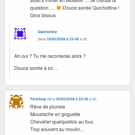
allait s’inviter en Moselle … Je creuse la
question …
Douce soirée Quichottine !
Gros bisous
Quichottine
dans
16/05/2008 à 23:46
a dit :
Ah oui ? Tu me raconteras alors ?
Douce soirée à toi…
Pénéloop
dans
26/05/2008 à 23:40
a dit :
Rêve de plumes
Moustache en goguette
Chevalier quelquefois au four,
Trop souvent au moulin…