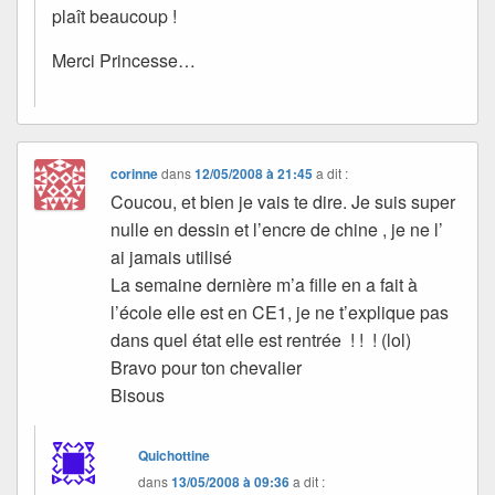
plaît beaucoup !
Merci Princesse…
corinne
dans
12/05/2008 à 21:45
a dit :
Coucou, et bien je vais te dire. Je suis super
nulle en dessin et l’encre de chine , je ne l’
ai jamais utilisé
La semaine dernière m’a fille en a fait à
l’école elle est en CE1, je ne t’explique pas
dans quel état elle est rentrée ! ! ! (lol)
Bravo pour ton chevalier
Bisous
Quichottine
dans
13/05/2008 à 09:36
a dit :