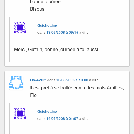
bonne journée
Bisous
Quichottine
dans
13/05/2008 à 09:15
a dit :
Merci, Guthin, bonne journée à toi aussi.
Flo-Avril2
dans
13/05/2008 à 10:08
a dit :
Il est prêt à se battre contre les mots Amitiés,
Flo
Quichottine
dans
14/05/2008 à 01:07
a dit :