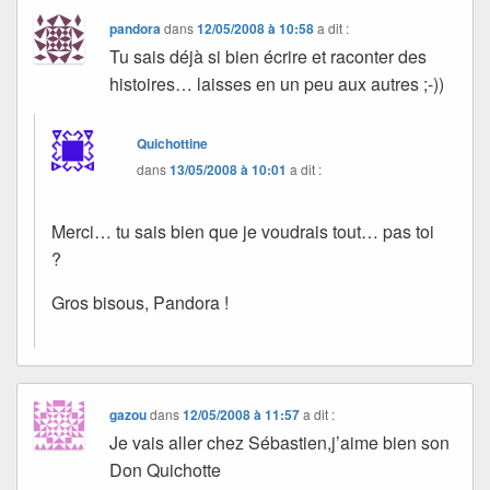
pandora
dans
12/05/2008 à 10:58
a dit :
Tu sais déjà si bien écrire et raconter des
histoires… laisses en un peu aux autres ;-))
Quichottine
dans
13/05/2008 à 10:01
a dit :
Merci… tu sais bien que je voudrais tout… pas toi
?
Gros bisous, Pandora !
gazou
dans
12/05/2008 à 11:57
a dit :
Je vais aller chez Sébastien,j’aime bien son
Don Quichotte