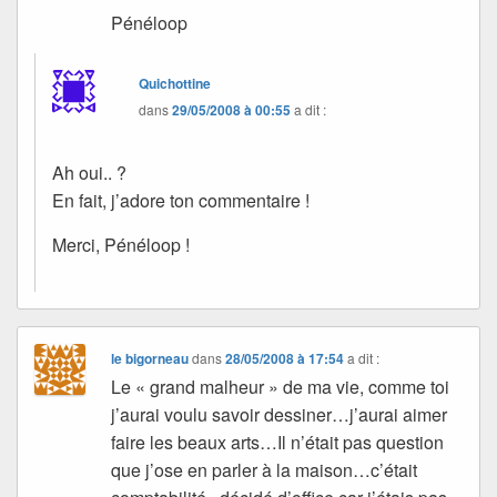
Pénéloop
Quichottine
dans
29/05/2008 à 00:55
a dit :
Ah oui.. ?
En fait, j’adore ton commentaire !
Merci, Pénéloop !
le bigorneau
dans
28/05/2008 à 17:54
a dit :
Le « grand malheur » de ma vie, comme toi
j’aurai voulu savoir dessiner…j’aurai aimer
faire les beaux arts…Il n’était pas question
que j’ose en parler à la maison…c’était