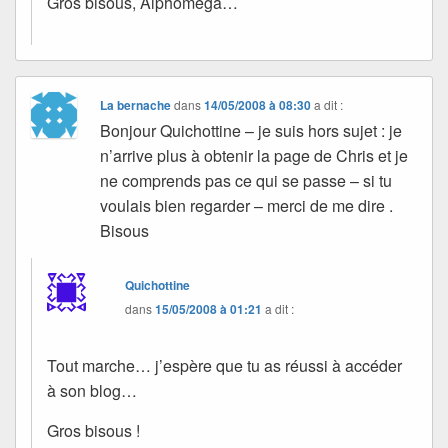
Gros bisous, Alphomega…
La bernache
dans
14/05/2008 à 08:30
a dit :
Bonjour Quichottine – je suis hors sujet : je
n’arrive plus à obtenir la page de Chris et je
ne comprends pas ce qui se passe – si tu
voulais bien regarder – merci de me dire .
Bisous
Quichottine
dans
15/05/2008 à 01:21
a dit :
Tout marche… j’espère que tu as réussi à accéder
à son blog…
Gros bisous !