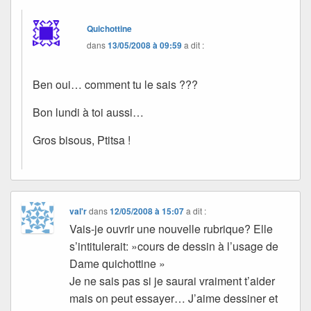
Quichottine
dans
13/05/2008 à 09:59
a dit :
Ben oui… comment tu le sais ???
Bon lundi à toi aussi…
Gros bisous, Ptitsa !
val'r
dans
12/05/2008 à 15:07
a dit :
Vais-je ouvrir une nouvelle rubrique? Elle
s’intitulerait: »cours de dessin à l’usage de
Dame quichottine »
Je ne sais pas si je saurai vraiment t’aider
mais on peut essayer… J’aime dessiner et