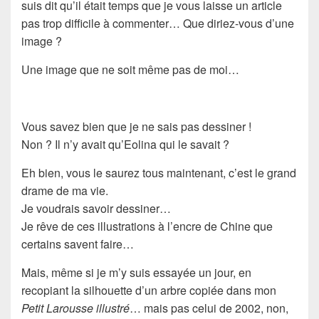
suis dit qu’il était temps que je vous laisse un article
pas trop difficile à commenter… Que diriez-vous d’une
image
?
Une image que ne soit même pas de moi…
Vous savez bien que je ne sais pas dessiner !
Non ? Il n’y avait qu’Eolina qui le savait ?
Eh bien, vous le saurez tous maintenant, c’est le grand
drame de ma vie
.
Je voudrais savoir dessiner…
Je rêve de ces illustrations à l’
encre de Chine
que
certains savent faire…
Mais, même si je m’y suis essayée un jour, en
recopiant la silhouette d’un arbre copiée dans mon
Petit Larousse illustré
… mais pas celui de 2002, non,