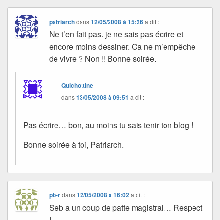
patriarch
dans
12/05/2008 à 15:26
a dit :
Ne t’en fait pas. je ne sais pas écrire et
encore moins dessiner. Ca ne m’empêche
de vivre ? Non !! Bonne soirée.
Quichottine
dans
13/05/2008 à 09:51
a dit :
Pas écrire… bon, au moins tu sais tenir ton blog !
Bonne soirée à toi, Patriarch.
pb-r
dans
12/05/2008 à 16:02
a dit :
Seb a un coup de patte magistral… Respect
!