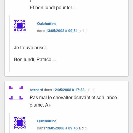
Et bon lundi pour toi…
Quichottine
dans
13/05/2008 à 09:51
a dit :
Je trouve aussi…
Bon lundi, Patrice…
bernard
dans
12/05/2008 à 17:38
a dit :
Pas mal le chevalier écrivant et son lance-
plume. A+
Quichottine
dans
13/05/2008 à 09:46
a dit :