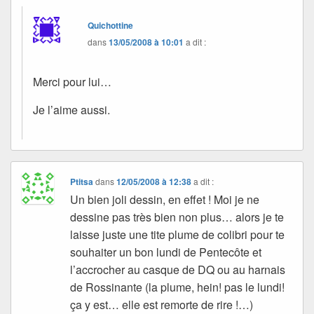
Quichottine
dans
13/05/2008 à 10:01
a dit :
Merci pour lui…
Je l’aime aussi.
Ptitsa
dans
12/05/2008 à 12:38
a dit :
Un bien joli dessin, en effet ! Moi je ne
dessine pas très bien non plus… alors je te
laisse juste une tite plume de colibri pour te
souhaiter un bon lundi de Pentecôte et
l’accrocher au casque de DQ ou au harnais
de Rossinante (la plume, hein! pas le lundi!
ça y est… elle est remorte de rire !…)