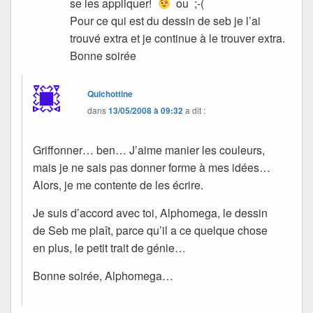
se les appliquer!
ou ;-(
Pour ce qui est du dessin de seb je l’ai
trouvé extra et je continue à le trouver extra.
Bonne soirée
Quichottine
dans
13/05/2008 à 09:32
a dit :
Griffonner… ben… J’aime manier les couleurs,
mais je ne sais pas donner forme à mes idées…
Alors, je me contente de les écrire.
Je suis d’accord avec toi, Alphomega, le dessin
de Seb me plaît, parce qu’il a ce quelque chose
en plus, le petit trait de génie…
Bonne soirée, Alphomega…