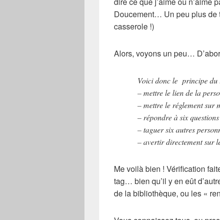
dire ce que j’aime ou n’aime p
Doucement… Un peu plus de tenu
casserole !)
Alors, voyons un peu… D’abord
Voici donc le principe du 
– mettre le lien de la per
– mettre le réglement sur
– répondre à six questions
– taguer six autres personne
– avertir directement sur 
Me voilà bien ! Vérification fa
tag… bien qu’il y en eût d’aut
de la bibliothèque, ou les « ren