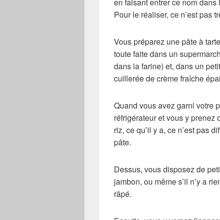
en faisant entrer ce nom dans 
Pour le réaliser, ce n’est pas 
Vous préparez une pâte à tarte
toute faite dans un supermarch
dans la farine) et, dans un peti
cuillerée de crème fraîche épa
Quand vous avez garni votre pl
réfrigérateur et vous y prenez
riz, ce qu’il y a, ce n’est pas d
pâte.
Dessus, vous disposez de peti
jambon, ou même s’il n’y a rien
râpé.