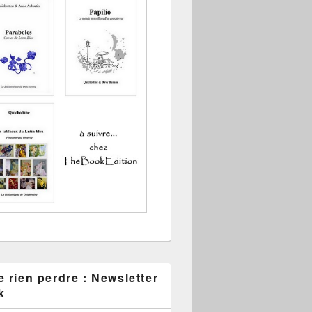
 rien perdre : Newsletter
k