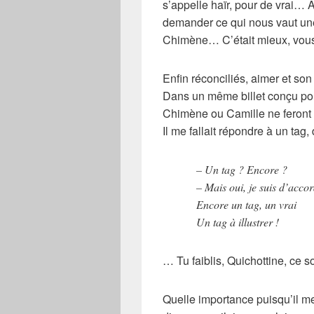
s’appelle haïr, pour de vrai… 
demander ce qui nous vaut une 
Chimène… C’était mieux, vous
Enfin réconciliés, aimer et son
Dans un même billet conçu pou
Chimène ou Camille ne feront 
Il me fallait répondre à un tag,
– Un tag ? Encore ?
– Mais oui, je suis d’accor
Encore un tag, un vrai
Un tag à illustrer !
… Tu faiblis, Quichottine, ce s
Quelle importance puisqu’il me