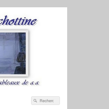
Recherche :
Rechercher