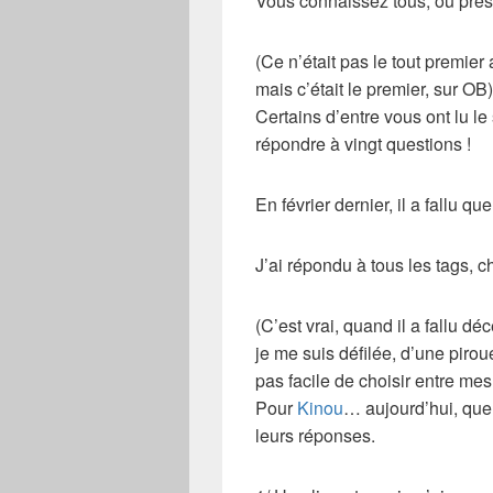
Vous connaissez tous, ou presq
(Ce n’était pas le tout premier
mais c’était le premier, sur OB)
Certains d’entre vous ont lu le
répondre à vingt questions !
En février dernier, il a fallu qu
J’ai répondu à tous les tags,
(C’est vrai, quand il a fallu d
je me suis défilée, d’une piro
pas facile de choisir entre mes
Pour
Kinou
… aujourd’hui, que
leurs réponses.