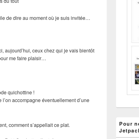
s du tout
cile de dire au moment où je suis invitée…
, aujourd’hui, ceux chez qui je vais bientôt
our me faire plaisir…
de quichottine !
ue l’on accompagne éventuellement d’une
Pour ne
ent, comment s’appellait ce plat.
Jetpac