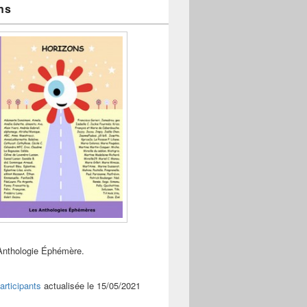
ns
Anthologie Éphémère.
articipants
actualisée le 15/05/2021