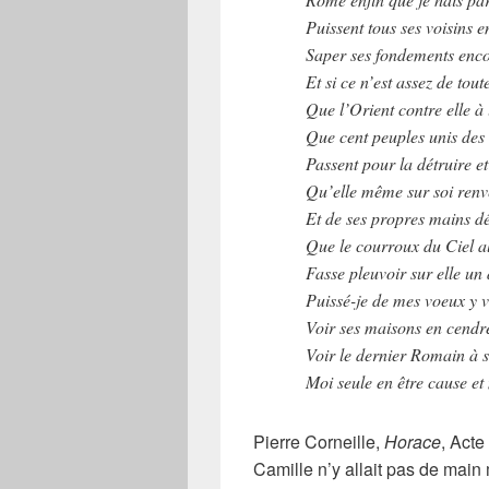
Puissent tous ses voisins 
Saper ses fondements enco
Et si ce n’est assez de toute
Que l’Orient contre elle à 
Que cent peuples unis des 
Passent pour la détruire et
Qu’elle même sur soi renve
Et de ses propres mains déc
Que le courroux du Ciel 
Fasse pleuvoir sur elle un 
Puissé-je de mes voeux y v
Voir ses maisons en cendre
Voir le dernier Romain à s
Moi seule en être cause et 
Pierre Corneille,
Horace
, Acte
Camille n’y allait pas de main