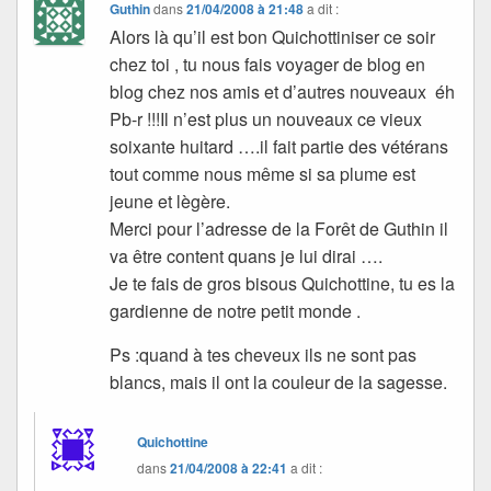
Guthin
dans
21/04/2008 à 21:48
a dit :
Alors là qu’il est bon Quichottiniser ce soir
chez toi , tu nous fais voyager de blog en
blog chez nos amis et d’autres nouveaux éh
Pb-r !!!Il n’est plus un nouveaux ce vieux
soixante huitard ….il fait partie des vétérans
tout comme nous même si sa plume est
jeune et lègère.
Merci pour l’adresse de la Forêt de Guthin il
va être content quans je lui dirai ….
Je te fais de gros bisous Quichottine, tu es la
gardienne de notre petit monde .
Ps :quand à tes cheveux ils ne sont pas
blancs, mais il ont la couleur de la sagesse.
Quichottine
dans
21/04/2008 à 22:41
a dit :