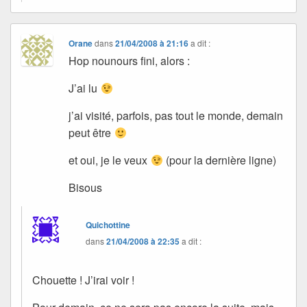
Orane
dans
21/04/2008 à 21:16
a dit :
Hop nounours fini, alors :
J’ai lu
j’ai visité, parfois, pas tout le monde, demain
peut être
et oui, je le veux
(pour la dernière ligne)
Bisous
Quichottine
dans
21/04/2008 à 22:35
a dit :
Chouette ! J’irai voir !