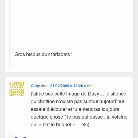
Gros bisous aux farfadets !
Gaby
dans
21/04/2008 à 12:20
a dit :
j’aime bcp cette image de Davy… le silence
quichottine n’existe pas surtout aujourd’hui
essaie d’écouter et tu entendras toujours
quelque chose ( le bus qui passe , ta voisine
qui « bat le briquet » …etc)