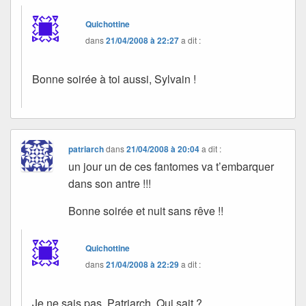
Quichottine
dans
21/04/2008 à 22:27
a dit :
Bonne soirée à toi aussi, Sylvain !
patriarch
dans
21/04/2008 à 20:04
a dit :
un jour un de ces fantomes va t’embarquer
dans son antre !!!
Bonne soirée et nuit sans rêve !!
Quichottine
dans
21/04/2008 à 22:29
a dit :
Je ne sais pas, Patriarch. Qui sait ?