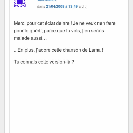
dans
21/04/2008 à 13:49
a dit :
Merci pour cet éclat de rire ! Je ne veux rien faire
pour le guérir, parce que tu vois, j’en serais
malade aussi…
.. En plus, j’adore cette chanson de Lama !
Tu connais cette version-là ?