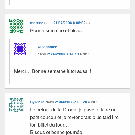
martine
dans
21/04/2008 à 08:02
a dit :
Bonne semaine et bises.
Quichottine
dans
21/04/2008 à 14:10
a dit :
Merci… Bonne semaine à toi aussi !
Sylviane
dans
21/04/2008 à 09:20
a dit :
De retour de la Drôme je pase te faire un
petit coucou et je reviendrais plus tard lire
ton billet du jour…
Bisous et bonne journée,