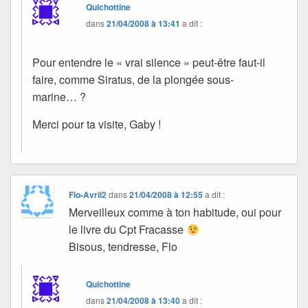
Quichottine
dans
21/04/2008 à 13:41
a dit :
Pour entendre le « vrai silence » peut-être faut-il
faire, comme Siratus, de la plongée sous-
marine… ?
Merci pour ta visite, Gaby !
Flo-Avril2
dans
21/04/2008 à 12:55
a dit :
Merveilleux comme à ton habitude, oui pour
le livre du Cpt Fracasse
Bisous, tendresse, Flo
Quichottine
dans
21/04/2008 à 13:40
a dit :