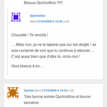
Bisous Quichottine !!!!!!
Quichottine
dans
21/04/2008 à 16:02
a dit :
Chouette ! Te revoilà !
… Mais non, je ne te taperai pas sur les doigts ! Je
suis contente de voir que tu continue à décorer…
C’est aussi bien que d’être là, crois-moi !
Gros bisous à toi…
Sylvain
dans
21/04/2008 à 19:23
a dit :
Très bonne soirée Quichottine et bonne
semaine.