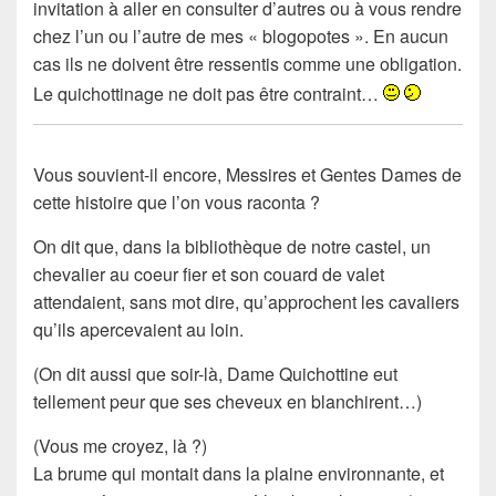
invitation à aller en consulter d’autres ou à vous rendre
chez l’un ou l’autre de mes « blogopotes ». En aucun
cas ils ne doivent être ressentis comme une obligation.
Le quichottinage ne doit pas être contraint…
Vous souvient-il encore, Messires et Gentes Dames de
cette histoire que l’on vous raconta ?
On dit que, dans la bibliothèque de notre castel, un
chevalier au coeur fier et son couard de valet
attendaient, sans mot dire, qu’approchent les cavaliers
qu’ils apercevaient au loin.
(On dit aussi que soir-là,
Dame Quichottine
eut
tellement peur que ses cheveux en blanchirent…)
(Vous me croyez, là ?)
La brume qui montait dans la plaine environnante, et