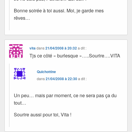
Bonne soirée à toi aussi. Moi, je garde mes
rêves…
vita
dans
21/04/2008 à 20:32
a dit :
Tjs ce côté « burlesque »…..Sourire….VITA
Quichottine
dans
21/04/2008 à 22:30
a dit :
Un peu… mais par moment, ce ne sera pas ça du
tout…
Sourire aussi pour toi, Vita !