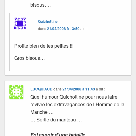
bisous….
Quichottine
dans
21/04/2008 à 13:50
a dit :
Profite bien de tes petites !!!
Gros bisous…
LUCQUIAUD
dans
21/04/2008 à 11:43
a dit :
Quel humour Quichottine pour nous faire
revivre les extravagances de l’Homme de la
Manche …
… Sortie du manteau …
Fol espoir d’une bataille