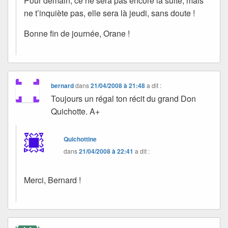
Pour demain, ce ne sera pas encore la suite, mais
ne t’inquiète pas, elle sera là jeudi, sans doute !
Bonne fin de journée, Orane !
bernard
dans
21/04/2008 à 21:48
a dit :
Toujours un régal ton récit du grand Don
Quichotte. A+
Quichottine
dans
21/04/2008 à 22:41
a dit :
Merci, Bernard !