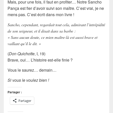
Mais, pour une fois, il faut en profiter… Notre
Sancho
Pança
est fier d’avoir suivi son maître. C’est vrai, je ne
mens pas. C’est écrit dans mon livre !
Sancho, cependant, regardait tout cela, admirant l’intrépidité
de son seigneur, et il disait dans sa barbe :
« Sans aucun doute, ce mien maître-là est aussi brave et
vaillant qu’il le dit. »
(
Don Quichotte
, I, 19)
Brave, oui… L’histoire est-elle finie ?
Vous le saurez… demain…
Si vous le voulez bien !
Partager :
Partager