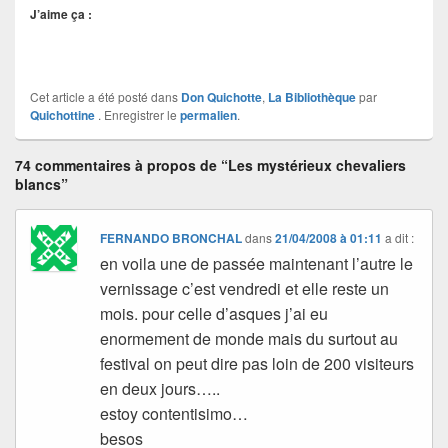
J’aime ça :
Cet article a été posté dans
Don Quichotte
,
La Bibliothèque
par
Quichottine
. Enregistrer le
permalien
.
74 commentaires à propos de “Les mystérieux chevaliers
blancs”
FERNANDO BRONCHAL
dans
21/04/2008 à 01:11
a dit :
en voila une de passée maintenant l’autre le
vernissage c’est vendredi et elle reste un
mois. pour celle d’asques j’ai eu
enormement de monde mais du surtout au
festival on peut dire pas loin de 200 visiteurs
en deux jours…..
estoy contentisimo…
besos