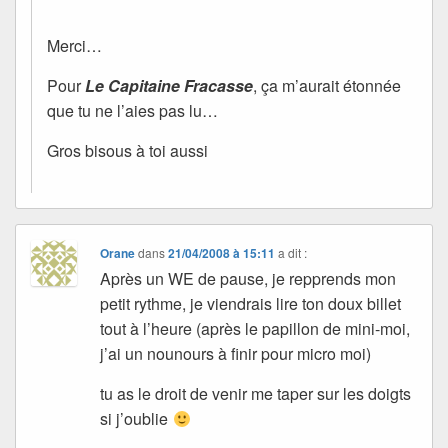
Merci…
Pour
Le Capitaine Fracasse
, ça m’aurait étonnée
que tu ne l’aies pas lu…
Gros bisous à toi aussi
Orane
dans
21/04/2008 à 15:11
a dit :
Après un WE de pause, je repprends mon
petit rythme, je viendrais lire ton doux billet
tout à l’heure (après le papillon de mini-moi,
j’ai un nounours à finir pour micro moi)
tu as le droit de venir me taper sur les doigts
si j’oublie