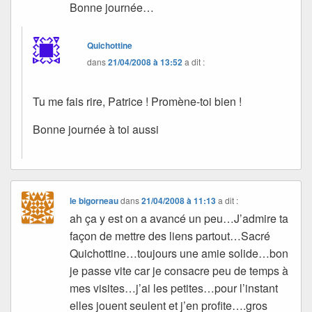
Bonne journée…
Quichottine
dans
21/04/2008 à 13:52
a dit :
Tu me fais rire, Patrice ! Promène-toi bien !
Bonne journée à toi aussi
le bigorneau
dans
21/04/2008 à 11:13
a dit :
ah ça y est on a avancé un peu…J’admire ta
façon de mettre des liens partout…Sacré
Quichottine…toujours une amie solide…bon
je passe vite car je consacre peu de temps à
mes visites…j’ai les petites…pour l’instant
elles jouent seulent et j’en profite….gros