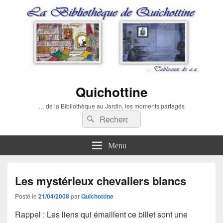
Quichottine
… de la Bibliothèque au Jardin, les moments partagés
Recherche :
Rechercher
Menu
Les mystérieux chevaliers blancs
Posté le
21/04/2008
par
Quichottine
Rappel :
Les liens qui émaillent ce billet sont une