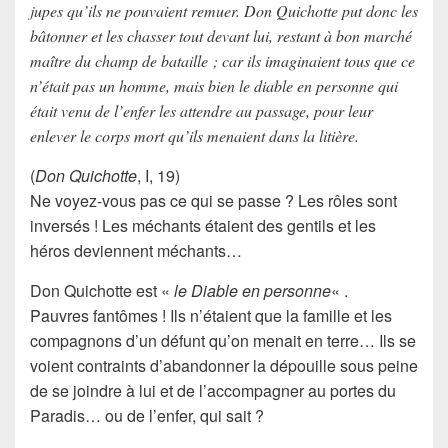
jupes qu’ils ne pouvaient remuer. Don Quichotte put donc les
bâtonner et les chasser tout devant lui, restant à bon marché
maître du champ de bataille ; car ils imaginaient tous que ce
n’était pas un homme, mais bien le diable en personne qui
était venu de l’enfer les attendre au passage, pour leur
enlever le corps mort qu’ils menaient dans la litière.
(
Don Quichotte
, I, 19)
Ne voyez-vous pas ce qui se passe ? Les rôles sont
inversés ! Les méchants étaient des gentils et les
héros deviennent méchants…
Don Quichotte
est «
le Diable en personne
« .
Pauvres fantômes !
Ils n’étaient que la famille et les
compagnons d’un défunt qu’on menait en terre… Ils se
voient contraints d’abandonner la dépouille sous peine
de se joindre à lui et de l’accompagner au portes du
Paradis… ou de l’enfer, qui sait ?