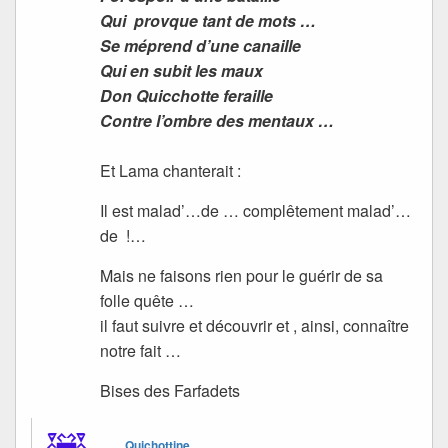
Qui provque tant de mots …
Se méprend d’une canaille
Qui en subit les maux
Don Quicchotte feraille
Contre l’ombre des mentaux …
Et Lama chanterait :
Il est malad’…de … complêtement malad’…
de !…
Mais ne faisons rien pour le guérir de sa
folle quête …
il faut suivre et découvrir et , ainsi, connaître
notre fait …
Bises des Farfadets
Quichottine