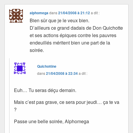
alphomega
dans
21/04/2008 à 21:12
a dit :
Bien sûr que je le veux bien.
D’ailleurs ce grand dadais de Don Quichotte
et ses actions épiques contre les pauvres
endeuillés méritent bien une part de la
soirée.
Quichottine
dans
21/04/2008 à 22:34
a dit :
Euh… Tu seras déçu demain.
Mais c’est pas grave, ce sera pour jeudi… ça te va
?
Passe une belle soirée, Alphomega