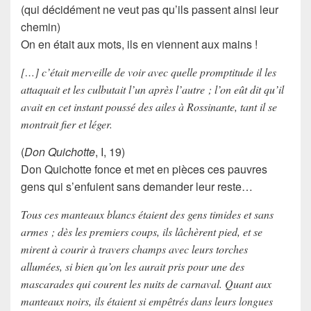
(qui décidément ne veut pas qu’ils passent ainsi leur
chemin)
On en était aux mots, ils en viennent aux mains !
[…] c’était merveille de voir avec quelle promptitude il les
attaquait et les culbutait l’un après l’autre ; l’on eût dit qu’il
avait en cet instant poussé des ailes à Rossinante, tant il se
montrait fier et léger.
(
Don Quichotte
, I, 19)
Don Quichotte
fonce et met en pièces ces pauvres
gens qui s’enfuient sans demander leur reste…
Tous ces manteaux blancs étaient des gens timides et sans
armes ; dès les premiers coups, ils lâchèrent pied, et se
mirent à courir à travers champs avec leurs torches
allumées, si bien qu’on les aurait pris pour une des
mascarades qui courent les nuits de carnaval. Quant aux
manteaux noirs, ils étaient si empêtrés dans leurs longues