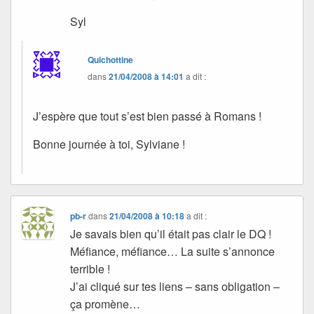
Syl
Quichottine
dans
21/04/2008 à 14:01
a dit :
J’espère que tout s’est bien passé à Romans !
Bonne journée à toi, Sylviane !
pb-r
dans
21/04/2008 à 10:18
a dit :
Je savais bien qu’il était pas clair le DQ !
Méfiance, méfiance… La suite s’annonce
terrible !
J’ai cliqué sur tes liens – sans obligation –
ça promène…