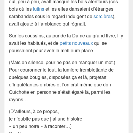
qui, peu à peu, avait masqué les bois alentours (ces
bois où les
lutins
et les elfes dansaient d’étranges
sarabandes sous le regard indulgent de
sorcières
),
avait ajouté à l’ambiance qui régnait.
Sur les coussins, autour de la Dame au grand livre, il y
avait les habitués, et de
petits nouveaux
qui se
poussaient pour avoir la meilleure place.
(Mais en silence, pour ne pas en manquer un mot.)
Pour couronner le tout, la lumière tremblottante de
quelques bougies, disposées ça et là, projetait
d’inquiétantes ombres et l’on crut même que
don
Quichotte
en personne s’était égaré là, parmi les
rayons…
(D’ailleurs, à ce propos,
je n’oublie pas que j’ai une histoire
« un peu noire » à raconter…)