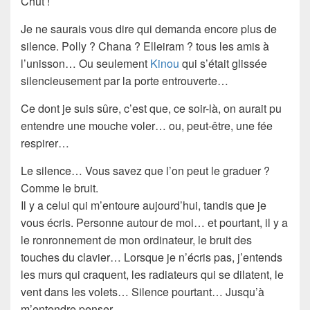
Chut !
Je ne saurais vous dire qui demanda encore plus de
silence. Polly ? Chana ? Elleiram ? tous les amis à
l’unisson… Ou seulement
Kinou
qui s’était glissée
silencieusement par la porte entrouverte…
Ce dont je suis sûre, c’est que, ce soir-là, on aurait pu
entendre une mouche voler… ou, peut-être, une fée
respirer…
Le silence
… Vous savez que l’on peut le graduer ?
Comme le bruit.
Il y a celui qui m’entoure aujourd’hui, tandis que je
vous écris. Personne autour de moi… et pourtant, il y a
le ronronnement de mon ordinateur, le bruit des
touches du clavier… Lorsque je n’écris pas, j’entends
les murs qui craquent, les radiateurs qui se dilatent, le
vent dans les volets… Silence pourtant… Jusqu’à
m’entendre penser.