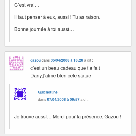
C’est vrai…
Il faut penser à eux, aussi ! Tu as raison.
Bonne journée à toi aussi…
gazou
dans
05/04/2008 à 16:28
a dit :
c’est un beau cadeau que t’a fait
Dany,j’aime bien cete statue
Quichottine
dans
07/04/2008 à 09:57
a dit :
Je trouve aussi… Merci pour ta présence, Gazou !