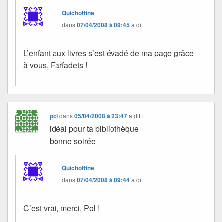
Quichottine
dans
07/04/2008 à 09:45
a dit :
L’enfant aux livres s’est évadé de ma page grâce
à vous, Farfadets !
pol
dans
05/04/2008 à 23:47
a dit :
idéal pour ta bibliothèque
bonne soirée
Quichottine
dans
07/04/2008 à 09:44
a dit :
C’est vrai, merci, Pol !