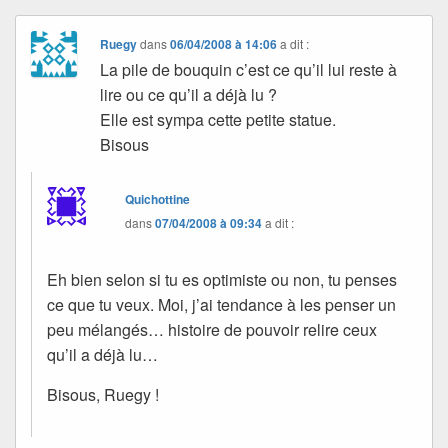
Ruegy
dans
06/04/2008 à 14:06
a dit :
La pile de bouquin c’est ce qu’il lui reste à
lire ou ce qu’il a déjà lu ?
Elle est sympa cette petite statue.
Bisous
Quichottine
dans
07/04/2008 à 09:34
a dit :
Eh bien selon si tu es optimiste ou non, tu penses
ce que tu veux. Moi, j’ai tendance à les penser un
peu mélangés… histoire de pouvoir relire ceux
qu’il a déjà lu…
Bisous, Ruegy !