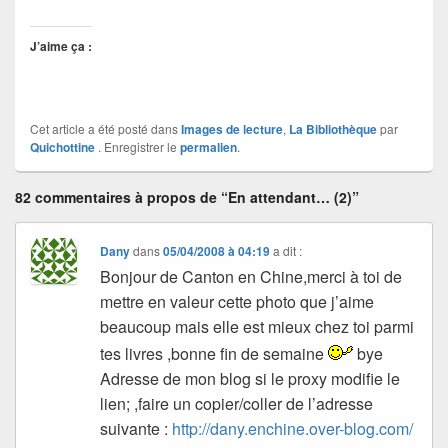
J’aime ça :
Cet article a été posté dans
Images de lecture
,
La Bibliothèque
par
Quichottine
. Enregistrer le
permalien
.
82 commentaires à propos de “En attendant… (2)”
Dany
dans
05/04/2008 à 04:19
a dit :
Bonjour de Canton en Chine,merci à toi de
mettre en valeur cette photo que j’aime
beaucoup mais elle est mieux chez toi parmi
tes livres ,bonne fin de semaine
bye
Adresse de mon blog si le proxy modifie le
lien; ,faire un copier/coller de l’adresse
suivante :
http://dany.enchine.over-blog.com/