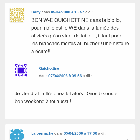
Gaby
dans
05/04/2008 à 16:57
a dit :
BON W-E QUICHOTTINE dans la biblio,
pour moi c’est le WE dans la fumée des
oliviers qu’on vient de tailler , il faut porter
les branches mortes au bûcher ! une histoire
à écrire!!
Quichottine
dans
07/04/2008 à 09:56
a dit :
Je viendrai la lire chez toi alors ! Gros bisous et
bon weekend à toi aussi !
La bernache
dans
05/04/2008 à 17:36
a dit :