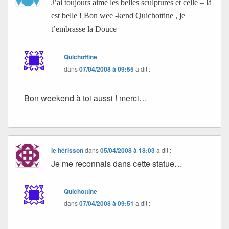
J’ai toujours aimé les belles sculptures et celle – là
est belle ! Bon wee -kend Quichottine , je
t’embrasse la Douce
Quichottine
dans
07/04/2008 à 09:55
a dit :
Bon weekend à toi aussi ! merci…
le hérisson
dans
05/04/2008 à 18:03
a dit :
Je me reconnais dans cette statue…
Quichottine
dans
07/04/2008 à 09:51
a dit :