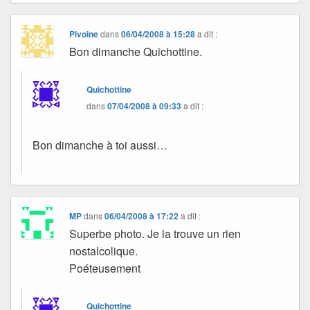
Pivoine
dans
06/04/2008 à 15:28
a dit :
Bon dimanche Quichottine.
Quichottine
dans
07/04/2008 à 09:33
a dit :
Bon dimanche à toi aussi…
MP
dans
06/04/2008 à 17:22
a dit :
Superbe photo. Je la trouve un rien
nostalcolique.
Poéteusement
Quichottine