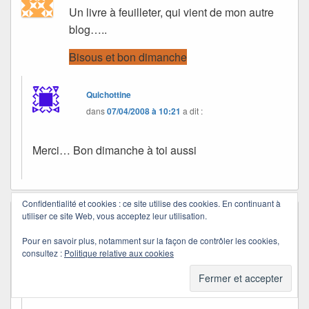
Un livre à feuilleter, qui vient de mon autre
blog…..
Bisous et bon dimanche
Quichottine
dans
07/04/2008 à 10:21
a dit :
Merci… Bon dimanche à toi aussi
Confidentialité et cookies : ce site utilise des cookies. En continuant à
utiliser ce site Web, vous acceptez leur utilisation.
Michka dit Le Pirate
dans
05/04/2008 à 10:32
a dit :
Pour en savoir plus, notamment sur la façon de contrôler les cookies,
consultez :
Politique relative aux cookies
Quichottine
dans
07/04/2008 à 10:19
a dit :