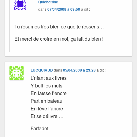
Quichottine
dans
07/04/2008 à 09:50
a dit :
Tu résumes très bien ce que je ressens…
Et merci de croire en moi, ça fait du bien !
LUCQUIAUD
dans
05/04/2008 à 23:28
a dit :
L’nfant aux livres
Y boit les mots
En laisse l’encre
Part en bateau
En lève l’ancre
Et se délivre …
Farfadet