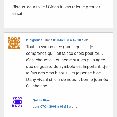
Bisous, cours vite ! Sinon tu vas rater le premier
essai !
le bigorneau
dans
05/04/2008 à 15:10
a dit :
Tout un symbole ce gamin qui lit…je
comprends qu’il ait fait ce choix pour toi…
c’est chouette…et même si tu es plus agée
que ce gosse…le symbole est important…je
te fais des gros bisous…et je pense à ce
Dany vivant si loin de nous… bonne journée
Quichottine…
Quichottine
dans
07/04/2008 à 09:58
a dit :