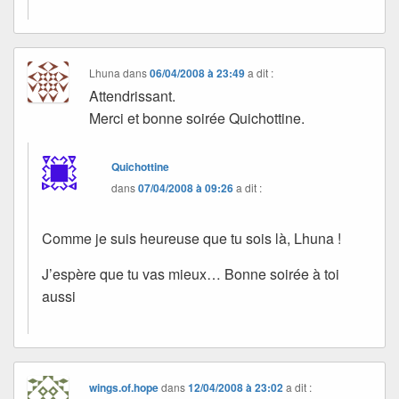
Lhuna
dans
06/04/2008 à 23:49
a dit :
Attendrissant.
Merci et bonne soirée Quichottine.
Quichottine
dans
07/04/2008 à 09:26
a dit :
Comme je suis heureuse que tu sois là, Lhuna !
J’espère que tu vas mieux… Bonne soirée à toi
aussi
wings.of.hope
dans
12/04/2008 à 23:02
a dit :