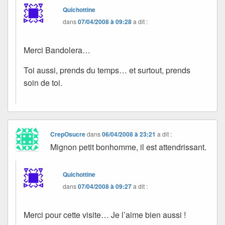
Quichottine
dans
07/04/2008 à 09:28
a dit :
Merci Bandolera…
Toi aussi, prends du temps… et surtout, prends
soin de toi.
CrepOsucre
dans
06/04/2008 à 23:21
a dit :
Mignon petit bonhomme, il est attendrissant.
Quichottine
dans
07/04/2008 à 09:27
a dit :
Merci pour cette visite… Je l’aime bien aussi !