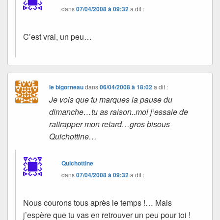
dans
07/04/2008 à 09:32
a dit :
C’est vrai, un peu…
le bigorneau
dans
06/04/2008 à 18:02
a dit :
Je vois que tu marques la pause du
dimanche…tu as raison..moi j’essaie de
rattrapper mon retard…gros bisous
Quichottine…
Quichottine
dans
07/04/2008 à 09:32
a dit :
Nous courons tous après le temps !… Mais
j’espère que tu vas en retrouver un peu pour toi !