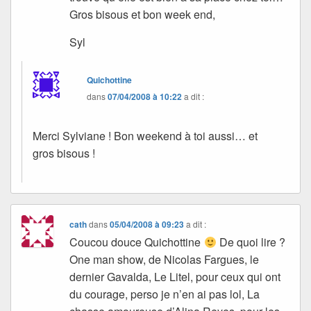
Gros bisous et bon week end,
Syl
Quichottine
dans
07/04/2008 à 10:22
a dit :
Merci Sylviane ! Bon weekend à toi aussi… et
gros bisous !
cath
dans
05/04/2008 à 09:23
a dit :
Coucou douce Quichottine
De quoi lire ?
One man show, de Nicolas Fargues, le
dernier Gavalda, Le Litel, pour ceux qui ont
du courage, perso je n’en ai pas lol, La