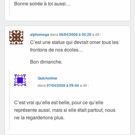
Bonne soirée à toi aussi…
alphomega
dans
06/04/2008 à 00:29
a dit :
C’est une statue qui devrait orner tous les
frontons de nos écoles…
Bon dimanche.
Quichottine
dans
07/04/2008 à 09:44
a dit :
C’est vrai qu’elle est belle, pour ce qu’elle
représente aussi, mais si elle était partout, nous
ne la regarderions plus.