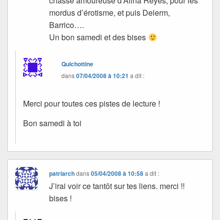
chasse amoureuse d’Alina Reyes, pour les
mordus d’érotisme, et puis Delerm,
Barrico….
Un bon samedi et des bises
Quichottine
dans
07/04/2008 à 10:21
a dit :
Merci pour toutes ces pistes de lecture !
Bon samedi à toi
patriarch
dans
05/04/2008 à 10:58
a dit :
J’irai voir ce tantôt sur tes liens. merci !!
bises !