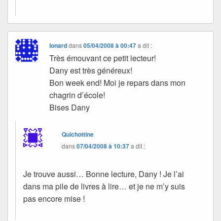
Ionard
dans
05/04/2008 à 00:47
a dit :
Très émouvant ce petit lecteur!
Dany est très généreux!
Bon week end! Moi je repars dans mon
chagrin d’école!
Bises Dany
Quichottine
dans
07/04/2008 à 10:37
a dit :
Je trouve aussi… Bonne lecture, Dany ! Je l’ai
dans ma pile de livres à lire… et je ne m’y suis
pas encore mise !