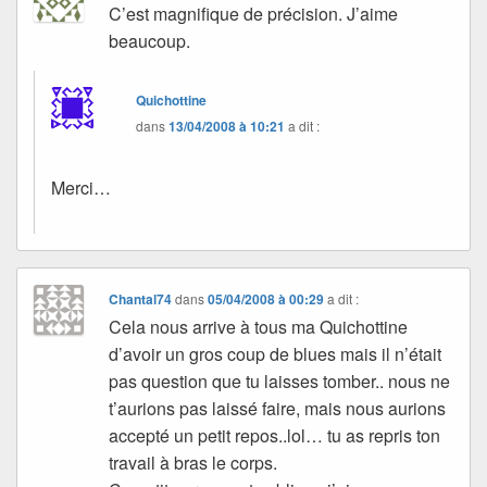
C’est magnifique de précision. J’aime
beaucoup.
Quichottine
dans
13/04/2008 à 10:21
a dit :
Merci…
Chantal74
dans
05/04/2008 à 00:29
a dit :
Cela nous arrive à tous ma Quichottine
d’avoir un gros coup de blues mais il n’était
pas question que tu laisses tomber.. nous ne
t’aurions pas laissé faire, mais nous aurions
accepté un petit repos..lol… tu as repris ton
travail à bras le corps.