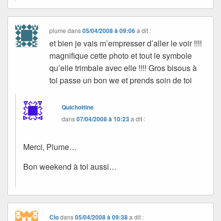
plume
dans
05/04/2008 à 09:06
a dit :
et bien je vais m’empresser d’aller le voir !!!!
magnifique cette photo et tout le symbole
qu’elle trimbale avec elle !!!! Gros bisous à
toi passe un bon we et prends soin de toi
Quichottine
dans
07/04/2008 à 10:23
a dit :
Merci, Plume…
Bon weekend à toi aussi…
Clo
dans
05/04/2008 à 09:38
a dit :