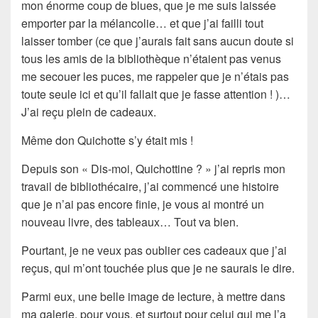
mon énorme coup de blues, que je me suis laissée
emporter par la mélancolie… et que j’ai failli tout
laisser tomber (ce que j’aurais fait sans aucun doute si
tous les amis de la bibliothèque n’étaient pas venus
me secouer les puces, me rappeler que je n’étais pas
toute seule ici et qu’il fallait que je fasse attention ! )…
J’ai reçu plein de cadeaux.
Même don Quichotte s’y était mis !
Depuis son « Dis-moi, Quichottine ? » j’ai repris mon
travail de bibliothécaire, j’ai commencé une histoire
que je n’ai pas encore finie, je vous ai montré un
nouveau livre, des tableaux… Tout va bien.
Pourtant, je ne veux pas oublier ces cadeaux que j’ai
reçus, qui m’ont touchée plus que je ne saurais le dire.
Parmi eux, une belle image de lecture, à mettre dans
ma galerie, pour vous, et surtout pour celui qui me l’a