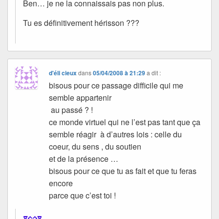
Ben… je ne la connaissais pas non plus.
Tu es définitivement hérisson ???
d'éli cieux
dans
05/04/2008 à 21:29
a dit :
bisous pour ce passage difficile qui me
semble appartenir
au passé ? !
ce monde virtuel qui ne l’est pas tant que ça
semble réagir à d’autres lois : celle du
coeur, du sens , du soutien
et de la présence …
bisous pour ce que tu as fait et que tu feras
encore
parce que c’est toi !