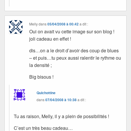
Melly
dans
05/04/2008 à 00:42
a dit :
Oui on avait vu cette image sur son blog !
joli cadeau en effet !
dis…on a le droit d’avoir des coup de blues
– et puis…tu peux aussi ralentir le rythme ou
la densité ;
Big bisous !
Quichottine
dans
07/04/2008 à 10:38
a dit :
Tu as raison, Melly, il y a plein de possibilités !
C’est un très beau cadeau…