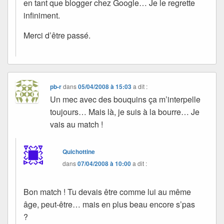
en tant que blogger chez Google… Je le regrette
infiniment.
Merci d’être passé.
pb-r
dans
05/04/2008 à 15:03
a dit :
Un mec avec des bouquins ça m’interpelle
toujours… Mais là, je suis à la bourre… Je
vais au match !
Quichottine
dans
07/04/2008 à 10:00
a dit :
Bon match ! Tu devais être comme lui au même
âge, peut-être… mais en plus beau encore s’pas
?