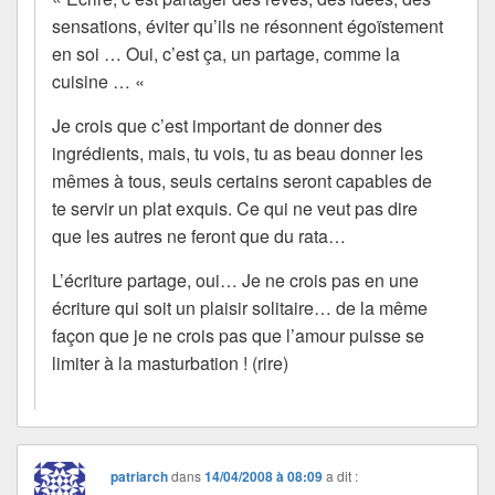
sensations, éviter qu’ils ne résonnent égoïstement
en soi … Oui, c’est ça, un partage, comme la
cuisine … «
Je crois que c’est important de donner des
ingrédients, mais, tu vois, tu as beau donner les
mêmes à tous, seuls certains seront capables de
te servir un plat exquis. Ce qui ne veut pas dire
que les autres ne feront que du rata…
L’écriture partage, oui… Je ne crois pas en une
écriture qui soit un plaisir solitaire… de la même
façon que je ne crois pas que l’amour puisse se
limiter à la masturbation ! (rire)
patriarch
dans
14/04/2008 à 08:09
a dit :