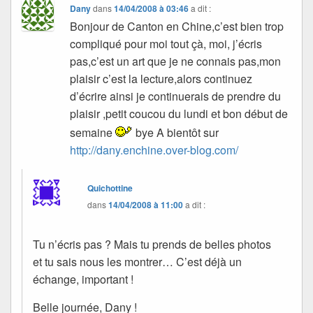
Dany
dans
14/04/2008 à 03:46
a dit :
Bonjour de Canton en Chine,c’est bien trop
compliqué pour moi tout çà, moi, j’écris
pas,c’est un art que je ne connais pas,mon
plaisir c’est la lecture,alors continuez
d’écrire ainsi je continuerais de prendre du
plaisir ,petit coucou du lundi et bon début de
semaine
bye A bientôt sur
http://dany.enchine.over-blog.com/
Quichottine
dans
14/04/2008 à 11:00
a dit :
Tu n’écris pas ? Mais tu prends de belles photos
et tu sais nous les montrer… C’est déjà un
échange, important !
Belle journée, Dany !