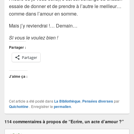
essaie de donner et de prendre à l’autre le meilleur…
comme dans l’
amour
en somme.
Mais j’y reviendrai !… Demain…
Si vous le voulez bien !
Partager :
Partager
J’aime ça :
Cet article a été posté dans
La Bibliothèque
,
Pensées diverses
par
Quichottine
. Enregistrer le
permalien
.
114 commentaires à propos de “Ecrire, un acte d’amour ?”