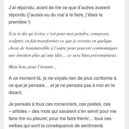
J’ai répondu, avant de lire ce que d’autres avaient
répondu (j’aurais eu du mal à le faire, j’étais la
première !)
Si je te dis qu’écrire, c’est pour moi peindre, composer,
sculpter, en fait transformer ce que je ressens en quelque
chose de transmissible à l’autre pour pouvoir communiquer
une émotion plus qu’une idée… ce sera bien présomptueux.
Mais bon, pour l’instant…
A ce moment-là, je ne voyais rien de plus conforme à
ce que je pensais… et je ne pensais pas à moi en le
disant.
Je pensais à tous ces
romanciers
, ces
poètes
, ces
« artistes » des mots qui savaient s’en servir pour me
faire rire ou pleurer, pour me faire frémir… tous ces
verbes qui sont la conséquence de
sentiments