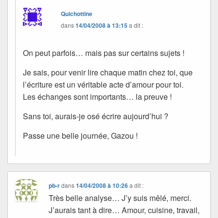
Quichottine
dans
14/04/2008 à 13:15
a dit :
On peut parfois… mais pas sur certains sujets !
Je sais, pour venir lire chaque matin chez toi, que
l’écriture est un véritable acte d’amour pour toi.
Les échanges sont importants… la preuve !
Sans toi, aurais-je osé écrire aujourd’hui ?
Passe une belle journée, Gazou !
pb-r
dans
14/04/2008 à 10:26
a dit :
Très belle analyse… J’y suis mêlé, merci.
J’aurais tant à dire… Amour, cuisine, travail,