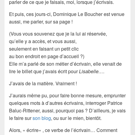
parler de ce que je faisais, moi, lorsque j’écrivais.
Et puis, ces jours-ci, Dominique Le Boucher est venue
aussi, me parler, sur sa page !
(Vous vous souvenez que je la lui ai réservée,
qu’elle y a accès, et vous aussi,
seulement en faisant un petit clic
au bon endroit en page d’accueil ?)
Elle m’a parlé de son
métier d’écrivain
, elle venait de
lire le billet que j’avais écrit pour
Lisabelle.
…
J’avais de la matière. Vraiment !
J’aurais même pu, pour faire bonne mesure, emprunter
quelques mots à d’autres écrivains, interroger Patrice
Baluc-Rittener, aussi, pourquoi pas ? D’ailleurs, je vais
le faire sur
son blog
, ou sur le mien, bientôt.
Alors, «
écrire
« , ce verbe de l’
écrivain
… Comment