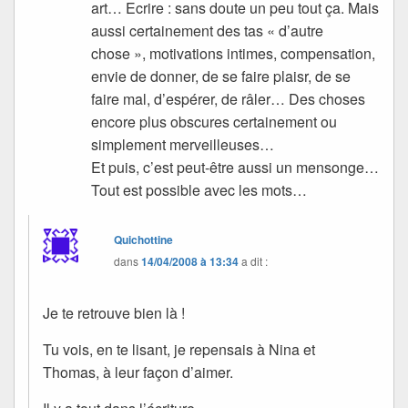
art… Ecrire : sans doute un peu tout ça. Mais
aussi certainement des tas « d’autre
chose », motivations intimes, compensation,
envie de donner, de se faire plaisr, de se
faire mal, d’espérer, de râler… Des choses
encore plus obscures certainement ou
simplement merveilleuses…
Et puis, c’est peut-être aussi un mensonge…
Tout est possible avec les mots…
Quichottine
dans
14/04/2008 à 13:34
a dit :
Je te retrouve bien là !
Tu vois, en te lisant, je repensais à Nina et
Thomas, à leur façon d’aimer.