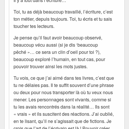
Il y a tout dans l’écriture…
Toi, tu as déjà beaucoup travaillé, l’écriture, c’est
ton métier, depuis toujours. Toi, tu écris et tu sais
toucher tes lecteurs.
Je pense qu’il faut avoir beaucoup observé,
beaucoup vécu aussi (si je dis ‘beaucoup
pêché »… ce sera un clin d’oeil pour toi ?),
beaucoup exploré l’humain, en tout cas, pour
pouvoir trouver ainsi les mots justes.
Tu vois, ce que j’ai aimé dans tes livres, c’est que
tu ne délaies pas. Il te suffit souvent d’une phrase
ou deux pour nous transporter là où tu veux nous
mener. Les personnages sont vivants, comme si
tu les avais rencontrés dans la réalité… Ils sont
« vrais » et ils suscitent des réactions. J’ai oublié,
en te lisant, qu’il ne s’agissait que de fictions. Je
crois que l’art de l’écrivain est là ! Pouvoir créer