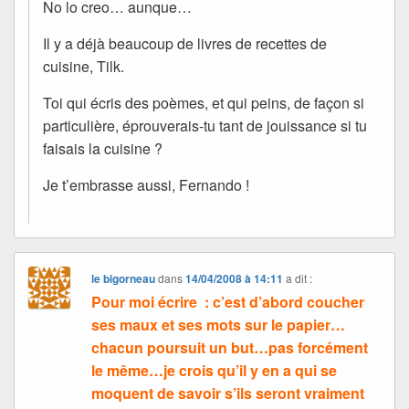
No lo creo… aunque…
Il y a déjà beaucoup de livres de recettes de
cuisine, Tilk.
Toi qui écris des poèmes, et qui peins, de façon si
particulière, éprouverais-tu tant de jouissance si tu
faisais la cuisine ?
Je t’embrasse aussi, Fernando !
le bigorneau
dans
14/04/2008 à 14:11
a dit :
Pour moi écrire : c’est d’abord coucher
ses maux et ses mots sur le papier…
chacun poursuit un but…pas forcément
le même…je crois qu’il y en a qui se
moquent de savoir s’ils seront vraiment