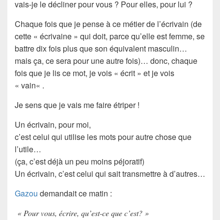
vais-je le décliner pour vous ? Pour elles, pour lui ?
Chaque fois que je pense à ce métier de l’écrivain (de
cette « écrivaine » qui doit, parce qu’elle est femme, se
battre dix fois plus que son équivalent masculin…
mais ça, ce sera pour une autre fois)… donc, chaque
fois que je lis ce mot, je vois «
écrit
» et je vois
«
vain
« .
Je sens que je vais me faire étriper !
Un écrivain, pour moi,
c’est celui qui utilise les mots pour autre chose que
l’utile…
(ça, c’est déjà un peu moins péjoratif)
Un écrivain, c’est celui qui sait
transmettre
à d’autres…
Gazou
demandait ce matin :
« Pour vous, écrire, qu’est-ce que c’est? »