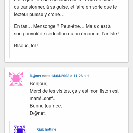
ou transformer, à sa guise, et faire en sorte que le
lecteur puisse y croire…
En fait… Mensonge ? Peut-être… Mais c’est à
son pouvoir de séduction qu’on reconnaît l’artiste !
Bisous, toi !
D@net
dans
14/04/2008 à 11:26
a dit :
Bonjour,
Merci de tes visites, ça y est mon fiston est
marié..sniff..
Bonne journée.
D@net.
Quichottine