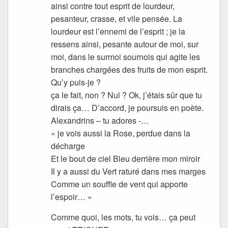
ainsi contre tout esprit de lourdeur,
pesanteur, crasse, et vile pensée. La
lourdeur est l’ennemi de l’esprit ; je la
ressens ainsi, pesante autour de moi, sur
moi, dans le surmoi sournois qui agite les
branches chargées des fruits de mon esprit.
Qu’y puis-je ?
ça le fait, non ? Nul ? Ok, j’étais sûr que tu
dirais ça… D’accord, je poursuis en poète.
Alexandrins – tu adores -…
« je vois aussi la Rose, perdue dans la
décharge
Et le bout de ciel Bleu derrière mon miroir
Il y a aussi du Vert raturé dans mes marges
Comme un souffle de vent qui apporte
l’espoir… »
Comme quoi, les mots, tu vois… ça peut