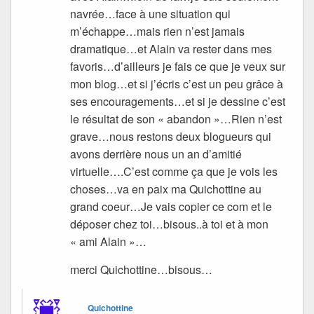
navrée…face à une situation qui
m’échappe…mais rien n’est jamais
dramatique…et Alain va rester dans mes
favoris…d’ailleurs je fais ce que je veux sur
mon blog…et si j’écris c’est un peu grâce à
ses encouragements…et si je dessine c’est
le résultat de son « abandon »…Rien n’est
grave…nous restons deux blogueurs qui
avons derrière nous un an d’amitié
virtuelle….C’est comme ça que je vois les
choses…va en paix ma Quichottine au
grand coeur…Je vais copier ce com et le
déposer chez toi…bisous..à toi et à mon
« ami Alain »…
merci Quichottine…bisous…
Quichottine