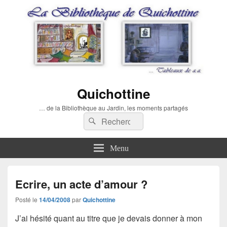
Quichottine
… de la Bibliothèque au Jardin, les moments partagés
Recherche :
Rechercher
Menu
Ecrire, un acte d’amour ?
Posté le
14/04/2008
par
Quichottine
J’ai hésité quant au titre que je devais donner à mon