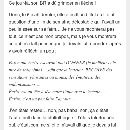
Ce jour-là, son BR a dû grimper en flèche !
Donc, le 6 avril dernier, elle a écrit un billet où il était
question d’une fin de semaine détestable qui l’avait un
peu laissée sur sa faim… Je ne vous raconterai pas
tout, ce n’est pas mon propos, mais je vous montrerai
ce qui m’a fait penser que je devais lui répondre, après
y avoir réfléchi un peu :
Parce que écrire est avant tout DONNER (le meilleur et le
pire de soi-même)…..afin que le lecteur y REÇOIVE des
sensations, plaisantes ou moins, des émotions, des
enthousiasmes….
Écrire est un tête-à-tête entre l’auteur et le lecteur….
Écrire, c’est un peu faire l’amour…
J’en étais restée… non, pas baba, non, ça c’était
l’autre nuit dans la bibliothèque ! J’étais
interloquée
,
oui, c’était comme si elle m’avait dit que je devais lui