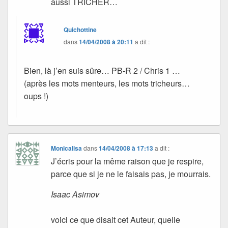
aussi TRICHER…
Quichottine
dans
14/04/2008 à 20:11
a dit :
Bien, là j’en suis sûre… PB-R 2 / Chris 1 …
(après les mots menteurs, les mots tricheurs…
oups !)
Monicalisa
dans
14/04/2008 à 17:13
a dit :
J’écris pour la même raison que je respire,
parce que si je ne le faisais pas, je mourrais.
Isaac Asimov
voici ce que disait cet Auteur, quelle