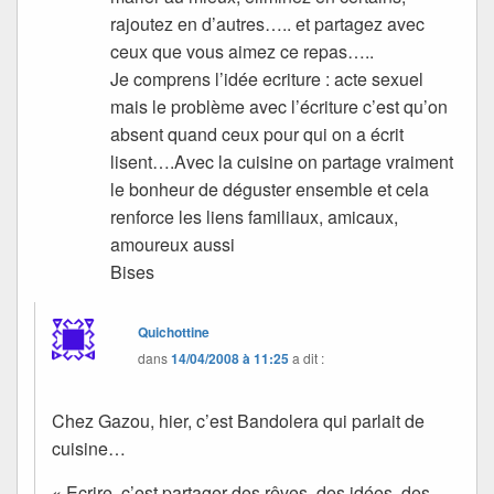
rajoutez en d’autres….. et partagez avec
ceux que vous aimez ce repas…..
Je comprens l’idée ecriture : acte sexuel
mais le problème avec l’écriture c’est qu’on
absent quand ceux pour qui on a écrit
lisent….Avec la cuisine on partage vraiment
le bonheur de déguster ensemble et cela
renforce les liens familiaux, amicaux,
amoureux aussi
Bises
Quichottine
dans
14/04/2008 à 11:25
a dit :
Chez Gazou, hier, c’est Bandolera qui parlait de
cuisine…
« Ecrire, c’est partager des rêves, des idées, des