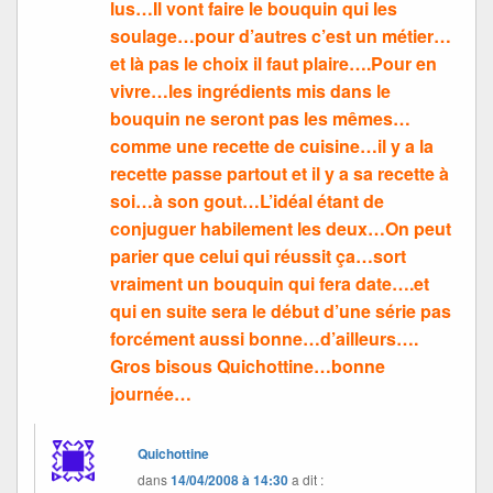
lus…Il vont faire le bouquin qui les
soulage…pour d’autres c’est un métier…
et là pas le choix il faut plaire….Pour en
vivre…les ingrédients mis dans le
bouquin ne seront pas les mêmes…
comme une recette de cuisine…il y a la
recette passe partout et il y a sa recette à
soi…à son gout…L’idéal étant de
conjuguer habilement les deux…On peut
parier que celui qui réussit ça…sort
vraiment un bouquin qui fera date….et
qui en suite sera le début d’une série pas
forcément aussi bonne…d’ailleurs….
Gros bisous Quichottine…bonne
journée…
Quichottine
dans
14/04/2008 à 14:30
a dit :