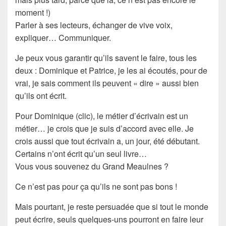
moment !)
Parler à ses lecteurs, échanger de vive voix,
expliquer…
Communiquer
.
Je peux vous garantir qu’ils savent le faire, tous les
deux :
Dominique
et
Patrice
, je les ai écoutés, pour de
vrai, je sais comment ils peuvent « dire » aussi bien
qu’ils ont écrit.
Pour Dominique (clic), le métier d’écrivain est un
métier… je crois que je suis d’accord avec elle. Je
crois aussi que tout écrivain a, un jour, été débutant.
Certains n’ont écrit qu’un seul livre…
Vous vous souvenez du Grand Meaulnes ?
Ce n’est pas pour ça qu’ils ne sont pas bons !
Mais pourtant, je reste persuadée que si tout le monde
peut écrire, seuls quelques-uns pourront en faire leur