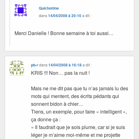
Quichottine
dans
14/04/2008 à 20:10
a dit :
Merci Danielle ! Bonne semaine à toi aussi…
pb-r
dans
14/04/2008 à 16:18
a dit :
KRIS !!! Non… pas la nuit !
Mais ne me dit pas que tu n’as jamais lu des
mots qui mentent, des écrits pédants qui
sonnent bidon à chier…
Tiens, un exemple, pour faire « intelligent »,
ça donne ça :
« Il faudrait que je sois plume, car si je suis
léger je m’aime moi-même et me projette