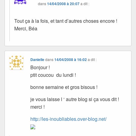
dans
14/04/2008 à 20:07
a dit :
Tout ça à la fois, et tant d’autres choses encore !
Merci, Béa
Danielle
dans
14/04/2008 à 16:02
a dit :
Bonjour !
ptit coucou du lundi !
bonne semaine et gros bisous !
je vous laisse l ‘ autre blog si ça vous dit !
merci !
http://les-inoubliables.over-blog.net/