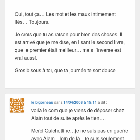
Oui, tout ça… Les mot et les maux intimement
liés… Toujours.
Je crois que tu as raison pour bien des choses. Il
est arrivé que je me dise, en lisant le second livre,
que le premier était meilleur… mais l’inverse est
vrai aussi.
Gros bisous à toi, que ta journée te soit douce
le bigorneau
dans
14/04/2008 à 15:11
a dit :
voilà le com que je viens de déposer chez
Alain tout de suite après le tien….
Merci Quichottine…je ne suis pas en guerre
avec Alain…loin de là…je suis seulement