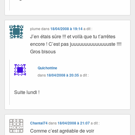
plume
dans
18/04/2008 à 19:14
a dit :
J’en étais sûre !!! et voilà que tu t’arrêtes
encore ! C’est pas juuuuuuuuuuuuuuste !!!!
Gros bisous
Quichottine
dans
18/04/2008 à 20:35
a dit :
Suite lundi !
Chantal74
dans
18/04/2008 à 21:07
a dit :
Comme c’est agréable de voir