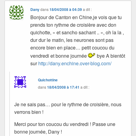
Dany
dans
18/04/2008 à 04:39
a dit :
Bonjour de Canton en Chine,je vois que tu
prends ton rythme de croisière avec don
quichotte, « et sancho sachant .. », oh la la ,
dur dur le matin, les neurones sont pas
encore bien en place… petit coucou du
vendredi et bonne journée
bye A bientôt
sur
http://dany.enchine.over-blog.com/
Quichottine
dans
18/04/2008 à 17:41
a dit :
Je ne sais pas… pour le rythme de croisière, nous
verrons bien !
Merci pour ton coucou du vendredi ! Passe une
bonne journée, Dany !