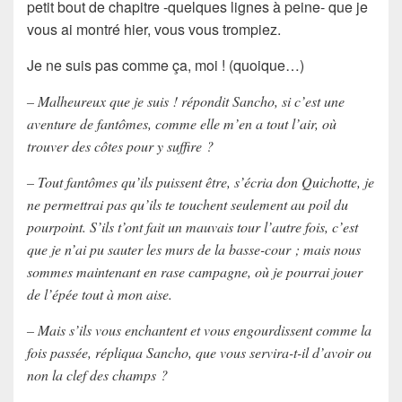
petit bout de chapitre -quelques lignes à peine- que je
vous ai montré hier, vous vous trompiez.
Je ne suis pas comme ça, moi ! (quoique…)
– Malheureux que je suis ! répondit Sancho, si c’est une
aventure de fantômes, comme elle m’en a tout l’air, où
trouver des côtes pour y suffire ?
– Tout fantômes qu’ils puissent être, s’écria don Quichotte, je
ne permettrai pas qu’ils te touchent seulement au poil du
pourpoint. S’ils t’ont fait un mauvais tour l’autre fois, c’est
que je n’ai pu sauter les murs de la basse-cour ; mais nous
sommes maintenant en rase campagne, où je pourrai jouer
de l’épée tout à mon aise.
– Mais s’ils vous enchantent et vous engourdissent comme la
fois passée, répliqua Sancho, que vous servira-t-il d’avoir ou
non la clef des champs ?