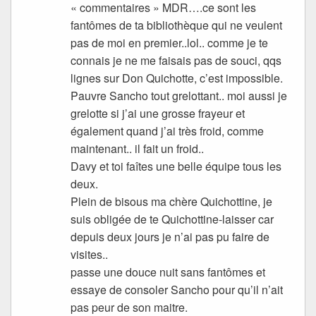
« commentaires » MDR….ce sont les
fantômes de ta bibliothèque qui ne veulent
pas de moi en premier..lol.. comme je te
connais je ne me faisais pas de souci, qqs
lignes sur Don Quichotte, c’est impossible.
Pauvre Sancho tout grelottant.. moi aussi je
grelotte si j’ai une grosse frayeur et
également quand j’ai très froid, comme
maintenant.. il fait un froid..
Davy et toi faîtes une belle équipe tous les
deux.
Plein de bisous ma chère Quichottine, je
suis obligée de te Quichottine-laisser car
depuis deux jours je n’ai pas pu faire de
visites..
passe une douce nuit sans fantômes et
essaye de consoler Sancho pour qu’il n’ait
pas peur de son maitre.