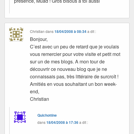
présence, Muad ! Gros bisous à toi aussi
Christian
dans
18/04/2008 à 08:34
a dit :
Bonjour,
C’est avec un peu de retard que je voulais
vous remercier pour votre visite et petit mot
sur un de mes blogs. A mon tour de
découvrir ce nouveau blog que je ne
connaissais pas, très littéraire de surcroît !
Amitiés en vous souhaitant un bon week-
end,
Christian
Quichottine
dans
18/04/2008 à 17:36
a dit :