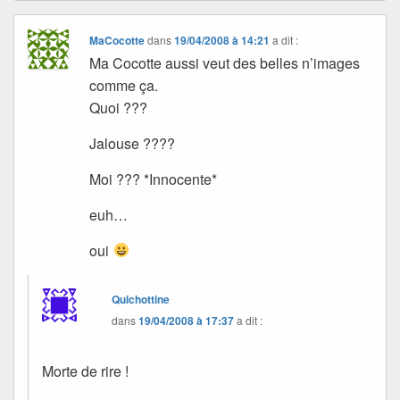
MaCocotte
dans
19/04/2008 à 14:21
a dit :
Ma Cocotte aussi veut des belles n’images
comme ça.
Quoi ???
Jalouse ????
Moi ??? *Innocente*
euh…
oui
Quichottine
dans
19/04/2008 à 17:37
a dit :
Morte de rire !