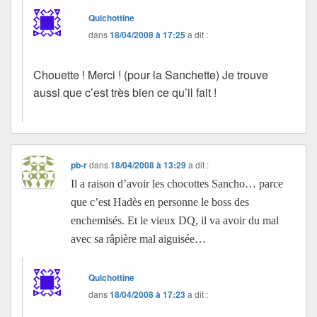
Quichottine
dans
18/04/2008 à 17:25
a dit :
Chouette ! Merci ! (pour la Sanchette) Je trouve
aussi que c’est très bien ce qu’il fait !
pb-r
dans
18/04/2008 à 13:29
a dit :
Il a raison d’avoir les chocottes Sancho… parce
que c’est Hadès en personne le boss des
enchemisés. Et le vieux DQ, il va avoir du mal
avec sa râpière mal aiguisée…
Quichottine
dans
18/04/2008 à 17:23
a dit :