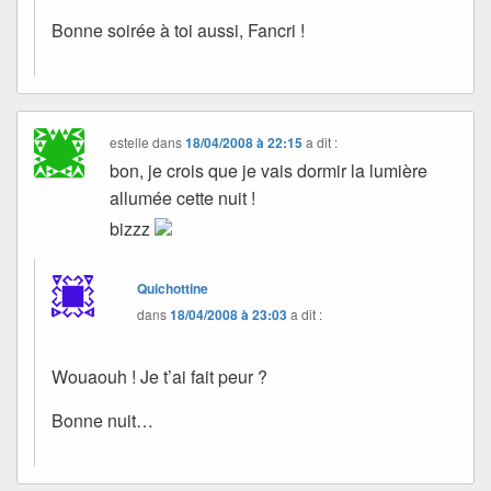
Bonne soirée à toi aussi, Fancri !
estelle
dans
18/04/2008 à 22:15
a dit :
bon, je crois que je vais dormir la lumière
allumée cette nuit !
bizzz
Quichottine
dans
18/04/2008 à 23:03
a dit :
Wouaouh ! Je t’ai fait peur ?
Bonne nuit…