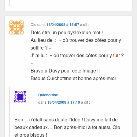
Clo
dans
18/04/2008 à 15:57
a dit :
Dois être un peu dyslexique moi !
Au lieu de : » où trouver des côtes pour y
suffire ? «
J’ ai lu : » où trouver des côtes pour y
fuir
?
«
Bravo à Davy pour cete image !!
Bisous Quichottine et bonne après-midi
Quichottine
dans
18/04/2008 à 17:19
a dit :
Ben… c’était sans doute l’idée ! Davy me fait de
beaux cadeaux… Bon après-midi à toi aussi, Clo
et gros bisous !