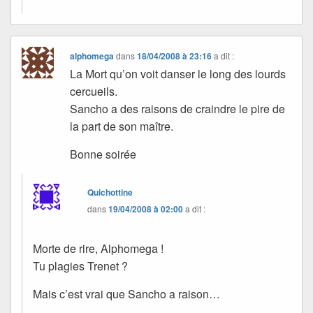
alphomega
dans
18/04/2008 à 23:16
a dit :
La Mort qu’on voit danser le long des lourds
cercueils.
Sancho a des raisons de craindre le pire de
la part de son maître.
Bonne soirée
Quichottine
dans
19/04/2008 à 02:00
a dit :
Morte de rire, Alphomega !
Tu plagies Trenet ?
Mais c’est vrai que Sancho a raison…