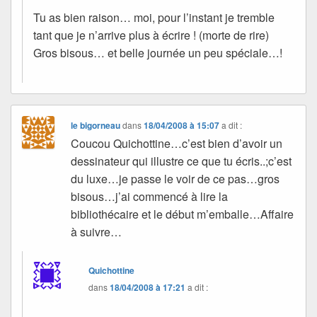
Tu as bien raison… moi, pour l’instant je tremble
tant que je n’arrive plus à écrire ! (morte de rire)
Gros bisous… et belle journée un peu spéciale…!
le bigorneau
dans
18/04/2008 à 15:07
a dit :
Coucou Quichottine…c’est bien d’avoir un
dessinateur qui illustre ce que tu écris..;c’est
du luxe…je passe le voir de ce pas…gros
bisous…j’ai commencé à lire la
bibliothécaire et le début m’emballe…Affaire
à suivre…
Quichottine
dans
18/04/2008 à 17:21
a dit :