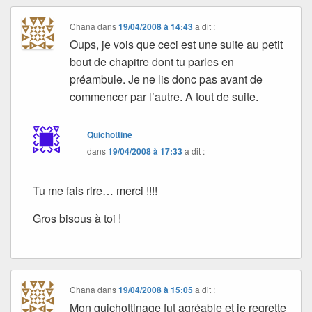
Chana
dans
19/04/2008 à 14:43
a dit :
Oups, je vois que ceci est une suite au petit
bout de chapitre dont tu parles en
préambule. Je ne lis donc pas avant de
commencer par l’autre. A tout de suite.
Quichottine
dans
19/04/2008 à 17:33
a dit :
Tu me fais rire… merci !!!!
Gros bisous à toi !
Chana
dans
19/04/2008 à 15:05
a dit :
Mon quichottinage fut agréable et je regrette