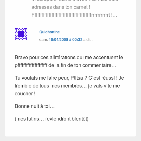
adresses dans ton carnet !
Fffffffffffffffffffffffffffffffffffffffffrrrrrrrrrrrt !…
Quichottine
dans
18/04/2008 à 00:32
a dit :
Bravo pour ces allitérations qui me accentuent le
pfffffffffffffffffffff de la fin de ton commentaire…
Tu voulais me faire peur, Ptitsa ? C’est réussi ! Je
tremble de tous mes membres… je vais vite me
coucher !
Bonne nuit à toi…
(mes lutins… reviendront bientôt)