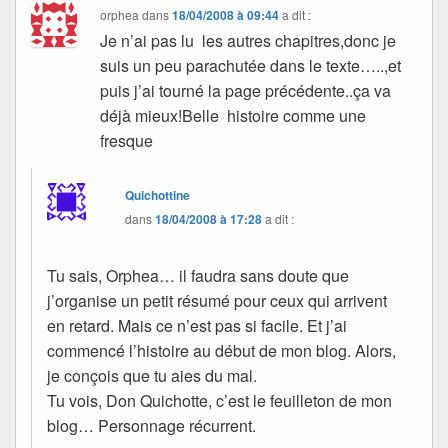
orphea
dans
18/04/2008 à 09:44
a dit :
Je n’ai pas lu les autres chapitres,donc je
suis un peu parachutée dans le texte…..,et
puis j’ai tourné la page précédente..ça va
déjà mieux!Belle histoire comme une
fresque
Quichottine
dans
18/04/2008 à 17:28
a dit :
Tu sais, Orphea… il faudra sans doute que
j’organise un petit résumé pour ceux qui arrivent
en retard. Mais ce n’est pas si facile. Et j’ai
commencé l’histoire au début de mon blog. Alors,
je conçois que tu aies du mal.
Tu vois, Don Quichotte, c’est le feuilleton de mon
blog… Personnage récurrent.