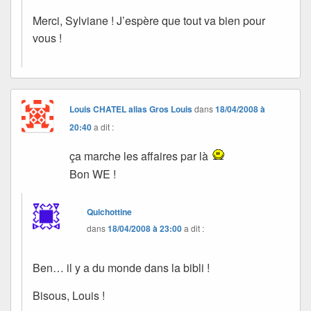
Merci, Sylviane ! J’espère que tout va bien pour
vous !
Louis CHATEL alias Gros Louis
dans
18/04/2008 à
20:40
a dit :
ça marche les affaires par là
Bon WE !
Quichottine
dans
18/04/2008 à 23:00
a dit :
Ben… il y a du monde dans la bibli !
Bisous, Louis !