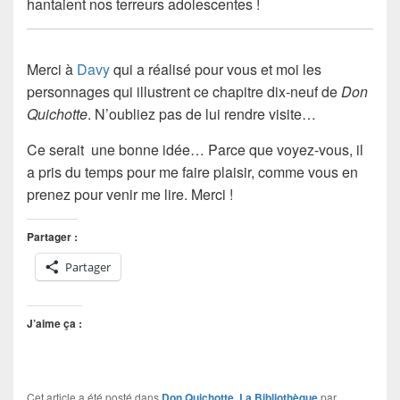
hantaient nos terreurs adolescentes !
Merci à
Davy
qui a réalisé pour vous et moi les
personnages qui illustrent ce chapitre dix-neuf de
Don
Quichotte
. N’oubliez pas de lui rendre visite…
Ce serait une bonne idée… Parce que voyez-vous, il
a pris du temps pour me faire plaisir, comme vous en
prenez pour venir me lire. Merci !
Partager :
Partager
J’aime ça :
Cet article a été posté dans
Don Quichotte
,
La Bibliothèque
par