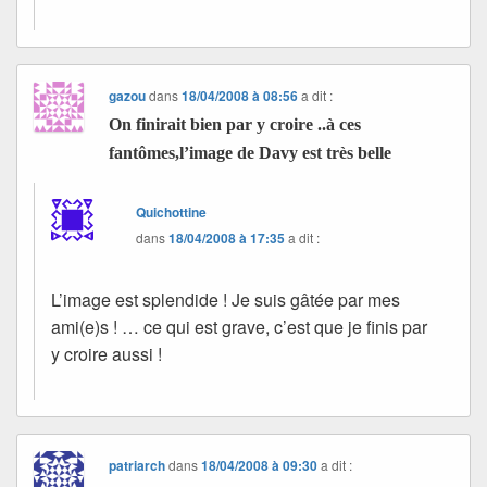
gazou
dans
18/04/2008 à 08:56
a dit :
On finirait bien par y croire ..à ces
fantômes,l’image de Davy est très belle
Quichottine
dans
18/04/2008 à 17:35
a dit :
L’image est splendide ! Je suis gâtée par mes
ami(e)s ! … ce qui est grave, c’est que je finis par
y croire aussi !
patriarch
dans
18/04/2008 à 09:30
a dit :