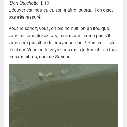
[
Don Quichotte
, I, 19]
L’écuyer est inquiet, et, son maître, quoiqu’il en dise,
pas très rassuré.
Vous le seriez, vous, en pleine nuit, en un lieu que
vous ne connaissez pas, ne sachant même pas s’il
vous sera possible de trouver un abri ? Pas moi… ça
c’est sûr. Vous ne le voyez pas mais je tremble de tous
mes membres, comme
Sancho
.