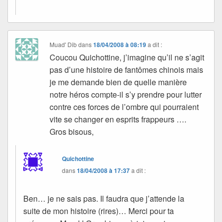
Muad' Dib
dans
18/04/2008 à 08:19
a dit :
Coucou Quichottine, j’imagine qu’il ne s’agit
pas d’une histoire de fantômes chinois mais
je me demande bien de quelle manière
notre héros compte-il s’y prendre pour lutter
contre ces forces de l’ombre qui pourraient
vite se changer en esprits frappeurs ….
Gros bisous,
Quichottine
dans
18/04/2008 à 17:37
a dit :
Ben… je ne sais pas. Il faudra que j’attende la
suite de mon histoire (rires)… Merci pour ta