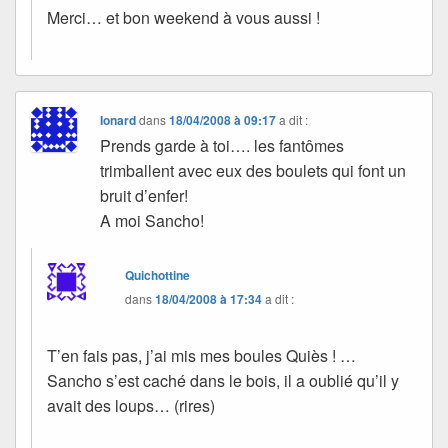
Merci… et bon weekend à vous aussi !
Ionard
dans
18/04/2008 à 09:17
a dit :
Prends garde à toi…. les fantômes
trimballent avec eux des boulets qui font un
bruit d’enfer!
A moi Sancho!
Quichottine
dans
18/04/2008 à 17:34
a dit :
T’en fais pas, j’ai mis mes boules Quiès ! …
Sancho s’est caché dans le bois, il a oublié qu’il y
avait des loups… (rires)