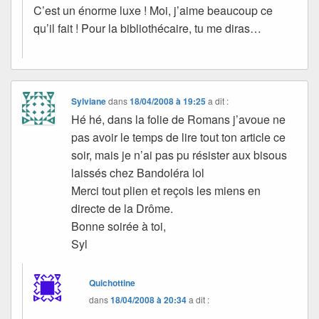
C’est un énorme luxe ! Moi, j’aime beaucoup ce
qu’il fait ! Pour la bibliothécaire, tu me diras…
Sylviane
dans
18/04/2008 à 19:25
a dit :
Hé hé, dans la folie de Romans j’avoue ne
pas avoir le temps de lire tout ton article ce
soir, mais je n’ai pas pu résister aux bisous
laissés chez Bandoléra lol
Merci tout plien et reçois les miens en
directe de la Drôme.
Bonne soirée à toi,
Syl
Quichottine
dans
18/04/2008 à 20:34
a dit :