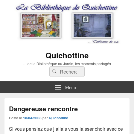
Quichottine
… de la Bibliothèque au Jardin, les moments partagés
Recherche :
Rechercher
Menu
Dangereuse rencontre
Posté le
18/04/2008
par
Quichottine
Si vous pensiez que j’allais vous laisser choir avec ce