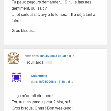
Tu peux toujours demander… Si tu le fais très
gentiment, qui sait ?
… et surtout si Davy a le temps… Il a déjà tant à
faire !
Gros bisous…
chris
dans
18/04/2008 à 06:50
a dit :
Trouillards !!!!!!!!
Quichottine
dans
18/04/2008 à 17:38
a dit :
… ça m’aurait étonnée !
Toi, tu n’as jamais peur ? Moi, si !
Gros bisous, Chris ! Bon weekend !