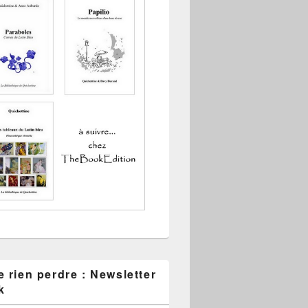
 rien perdre : Newsletter
k