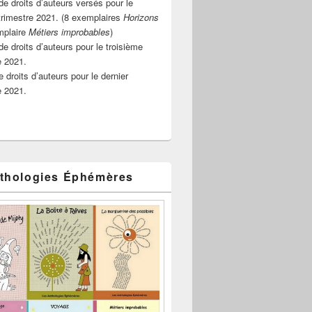
e droits d’auteurs versés pour le
rimestre 2021. (8 exemplaires
Horizons
mplaire
Métiers improbables
)
de droits d’auteurs pour le troisième
e 2021.
 droits d’auteurs pour le dernier
e 2021.
thologies Éphémères