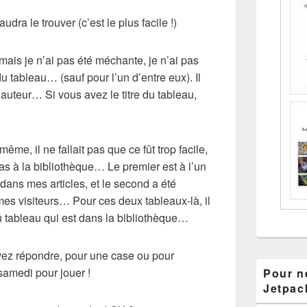
udra le trouver (c’est le plus facile !)
mais je n’ai pas été méchante, je n’ai pas
 du tableau… (sauf pour l’un d’entre eux). Il
 auteur… Si vous avez le titre du tableau,
ême, il ne fallait pas que ce fût trop facile,
pas à la bibliothèque… Le premier est à l’un
dans mes articles, et le second a été
mes visiteurs… Pour ces deux tableaux-là, il
u tableau qui est dans la bibliothèque…
vez répondre, pour une case ou pour
samedi pour jouer !
Pour ne
Jetpac