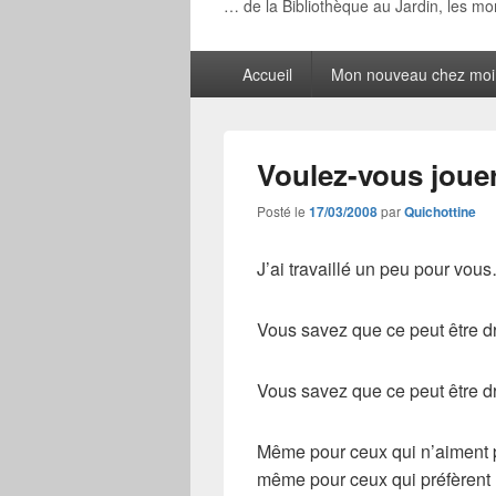
… de la Bibliothèque au Jardin, les m
Menu
Accueil
Mon nouveau chez moi
principal
Voulez-vous joue
Posté le
17/03/2008
par
Quichottine
J’ai travaillé un peu pour vous
Vous savez que ce peut être dr
Vous savez que ce peut être 
Même pour ceux qui n’aiment p
même pour ceux qui préfèrent 