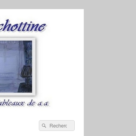
Recherche :
Rechercher