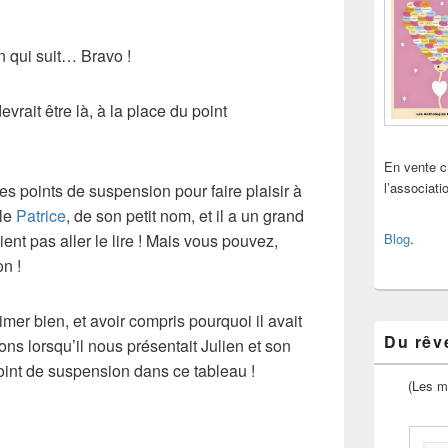
n qui suit… Bravo !
evrait être là, à la place du point
En vente 
l’associat
es points de suspension pour faire plaisir à
lle
Patrice
, de son petit nom, et il a un grand
ient pas aller le lire ! Mais vous pouvez,
Blog
.
on !
imer bien, et avoir compris pourquoi il avait
Du rêve
ns lorsqu’il nous présentait Julien et son
oint de suspension dans ce tableau !
(Les m