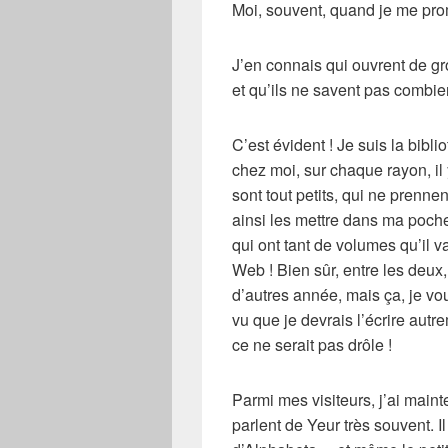
Moi, souvent, quand je me 
J’en connais qui ouvrent de gr
et qu’ils ne savent pas combie
C’est évident ! Je suis la bibli
chez moi, sur chaque rayon, il
sont tout petits, qui ne prenn
ainsi les mettre dans ma poche
qui ont tant de volumes qu’il v
Web ! Bien sûr, entre les deux,
d’autres année, mais ça, je vous
vu que je devrais l’écrire autr
ce ne serait pas drôle !
Parmi mes visiteurs, j’ai mai
parlent de Yeur très souvent. 