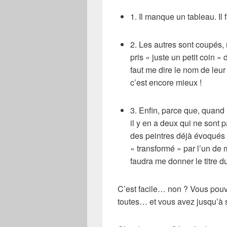
1.
Il manque un tableau. Il fa
2. Les autres sont coupés, 
pris « juste un petit coin »
faut me dire le nom de leur
c’est encore mieux !
3. Enfin, parce que, quand m
il y en a deux qui ne sont 
des peintres déjà évoqués 
« transformé » par l’un de 
faudra me donner le titre d
C’est facile… non ? Vous pou
toutes… et vous avez jusqu’à 