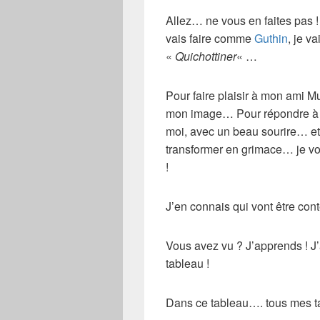
Allez… ne vous en faites pas 
vais faire comme
Guthin
, je v
«
Quichottiner
« …
Pour faire plaisir à mon ami M
mon image… Pour répondre à to
moi, avec un beau sourire… et, 
transformer en grimace… je vo
!
J’en connais qui vont être cont
Vous avez vu ? J’apprends ! J
tableau !
Dans ce tableau…. tous mes t