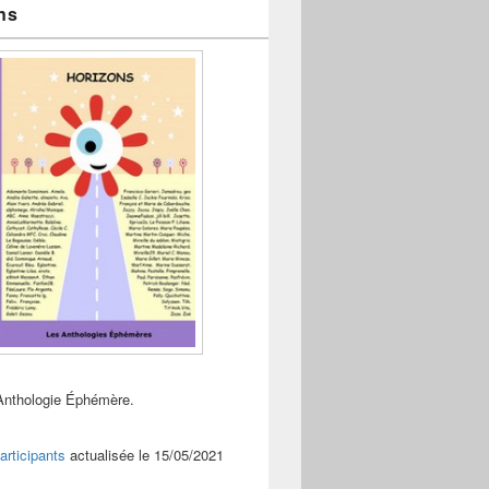
ns
Anthologie Éphémère.
articipants
actualisée le 15/05/2021