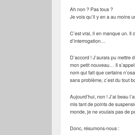
Ah non ? Pas tous ?
Je vois qu’il y en a au moins u
C’est vrai, il en manque un. Il d
d’interrogation…
D’accord ! J’aurais pu mettre d
mon petit nouveau… Il s’appe
nom qui fait que certains n’osa
sans problème, c’est du tout b
Aujourd’hui, non ! J’ai beau l’a
mis tant de points de suspensio
monde, je ne voulais pas de p
Donc, résumons-nous :