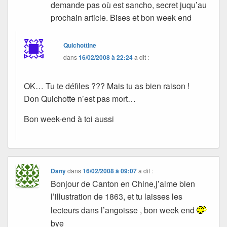
demande pas où est sancho, secret juqu’au
prochain article. Bises et bon week end
Quichottine
dans
16/02/2008 à 22:24
a dit :
OK… Tu te défiles ??? Mais tu as bien raison !
Don Quichotte n’est pas mort…
Bon week-end à toi aussi
Dany
dans
16/02/2008 à 09:07
a dit :
Bonjour de Canton en Chine,j’aime bien
l’illustration de 1863, et tu laisses les
lecteurs dans l’angoisse , bon week end
bye