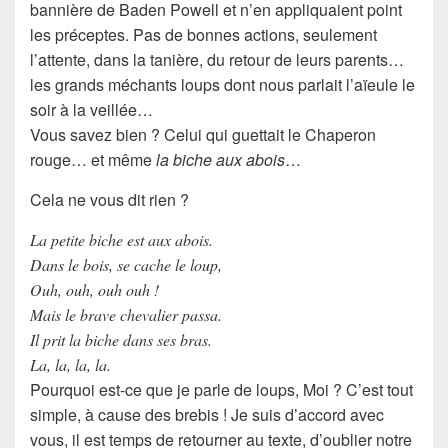
bannière de Baden Powell et n’en appliquaient point
les préceptes. Pas de
bonnes actions
, seulement
l’attente, dans la tanière, du retour de leurs parents…
les
grands méchants loups
dont nous parlait l’aïeule le
soir à la veillée…
Vous savez bien ? Celui qui guettait le Chaperon
rouge… et même
la biche aux abois
…
Cela ne vous dit rien ?
La petite biche est aux abois.
Dans le bois, se cache le loup,
Ouh, ouh, ouh ouh !
Mais le brave chevalier passa.
Il prit la biche dans ses bras.
La, la, la, la.
Pourquoi est-ce que je parle de loups, Moi ? C’est tout
simple, à cause des brebis ! Je suis d’accord avec
vous, il est temps de retourner au texte, d’oublier notre