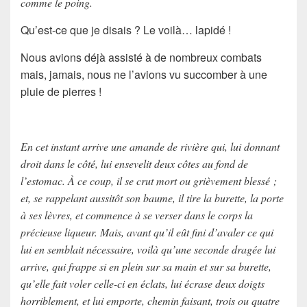
comme le poing.
Qu’est-ce que je disais ? Le voilà…
lapidé
!
Nous avions déjà assisté à de nombreux combats
mais, jamais, nous ne l’avions vu succomber à une
pluie de pierres !
En cet instant arrive une amande de rivière qui, lui donnant
droit dans le côté, lui ensevelit deux côtes au fond de
l’estomac. À ce coup, il se crut mort ou grièvement blessé ;
et, se rappelant aussitôt son baume, il tire la burette, la porte
à ses lèvres, et commence à se verser dans le corps la
précieuse liqueur. Mais, avant qu’il eût fini d’avaler ce qui
lui en semblait nécessaire, voilà qu’une seconde dragée lui
arrive, qui frappe si en plein sur sa main et sur sa burette,
qu’elle fait voler celle-ci en éclats, lui écrase deux doigts
horriblement, et lui emporte, chemin faisant, trois ou quatre