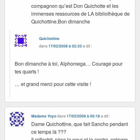
compagnon qu’est Don Quichotte et les
immenses ressources de LA bibliothèque de
Quichottine.Bon dimanche
Quichottine
dans
17/02/2008 à 02:33
a dit :
Bon dimanche à toi, Alphomega… Courage pour
tes quarts !
… et grand merci pour cette visite !
Madame Yoyo
dans
17/02/2008 à 00:18
a dit :
Dame Quichottine, que fait Sancho pendant
ce temps là ???
Il reflechit, pèse le pour et le contre, prépare