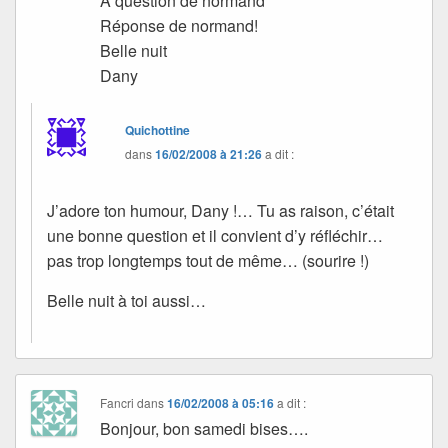
A question de normand
Réponse de normand!
Belle nuit
Dany
Quichottine
dans
16/02/2008 à 21:26
a dit :
J’adore ton humour, Dany !… Tu as raison, c’était
une bonne question et il convient d’y réfléchir…
pas trop longtemps tout de même… (sourire !)
Belle nuit à toi aussi…
Fancri
dans
16/02/2008 à 05:16
a dit :
Bonjour, bon samedi bises….