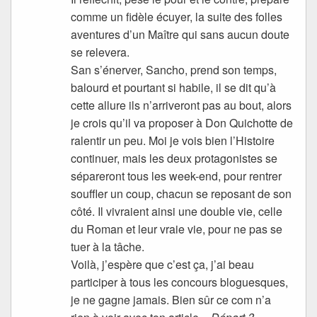
comme un fidèle écuyer, la suite des folles
aventures d’un Maître qui sans aucun doute
se relevera.
San s’énerver, Sancho, prend son temps,
balourd et pourtant si habile, il se dit qu’à
cette allure ils n’arriveront pas au bout, alors
je crois qu’il va proposer à Don Quichotte de
ralentir un peu. Moi je vois bien l’Histoire
continuer, mais les deux protagonistes se
sépareront tous les week-end, pour rentrer
souffler un coup, chacun se reposant de son
côté. Il vivraient ainsi une double vie, celle
du Roman et leur vraie vie, pour ne pas se
tuer à la tâche.
Voilà, j’espère que c’est ça, j’ai beau
participer à tous les concours bloguesques,
je ne gagne jamais. Bien sûr ce com n’a