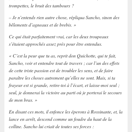
trompettes, le bruit des tambours ?
– Je n’entends rien autre chose, répliqua Sancho, sinon des
bêlements d’agneaux et de brebis. »
Ce qui était parfaitement vrai, car les deux troupeaux
s’étaient approchés assez près pour être entendus.
« C’est la peur que tu as, reprit don Quichotte, qui te fait,
Sancho, voir et entendre tout de travers ; car l’un des effets
de cette triste passion est de troubler les sens, et de faire
paraître les choses autrement qu’elles ne sont. Mais, si ta
frayeur est si grande, retire-toi à l’écart, et laisse-moi seul ;
seul, je donnerai la victoire au parti où je porterai le secours
de mon bras. »
En disant ces mots, il enfonce les éperons à Rossinante, et, la
lance en arrêt, descend comme un foudre du haut de la
colline. Sancho lui criait de toutes ses forces :