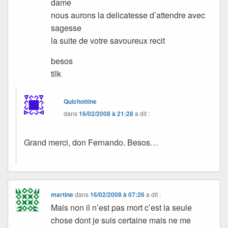
dame
nous aurons la delicatesse d’attendre avec
sagesse
la suite de votre savoureux recit
besos
tilk
Quichottine
dans
16/02/2008 à 21:28
a dit :
Grand merci, don Fernando. Besos…
martine
dans
16/02/2008 à 07:26
a dit :
Mais non il n’est pas mort c’est la seule
chose dont je suis certaine mais ne me