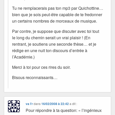
Tu ne remplacerais pas ton mp3 par Quichottine…
bien que je sois peut-être capable de te fredonner
un certains nombres de morceaux de musique.
Par contre, je suppose que discuter avec toi tout
le long du chemin serait un vrai plaisir ! (En
rentrant, je soutiens une seconde thèse… et je
rédige en une nuit ton discours d’entrée à
l’Académie.)
Merci à toi pour ces rires du soir.
Bisous reconnaissants…
va l'r
dans
16/02/2008 à 22:42
a dit :
Pour répondre à ta question: « l’ingénieux