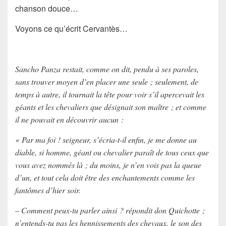
chanson douce…
Voyons ce qu’écrit Cervantès…
Sancho Panza restait, comme on dit, pendu à ses paroles,
sans trouver moyen d’en placer une seule ; seulement, de
temps à autre, il tournait la tête pour voir s’il apercevait les
géants et les chevaliers que désignait son maître ; et comme
il ne pouvait en découvrir aucun :
« Par ma foi ! seigneur, s’écria-t-il enfin, je me donne au
diable, si homme, géant ou chevalier paraît de tous ceux que
vous avez nommés là ; du moins, je n’en vois pas la queue
d’un, et tout cela doit être des enchantements comme les
fantômes d’hier soir.
– Comment peux-tu parler ainsi ? répondit don Quichotte ;
n’entends-tu pas les hennissements des chevaux, le son des