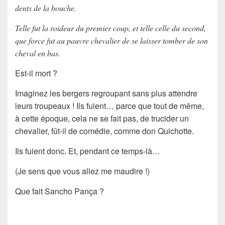
dents de la bouche.
Telle fut la roideur du premier coup, et telle celle du second,
que force fut au pauvre chevalier de se laisser tomber de son
cheval en bas.
Est-il mort ?
Imaginez les bergers regroupant sans plus attendre
leurs troupeaux ! Ils fuient… parce que tout de même,
à cette époque, cela ne se fait pas, de
trucider
un
chevalier, fût-il de comédie, comme
don Quichotte.
Ils fuient donc. Et, pendant ce temps-là…
(Je sens que vous allez me maudire !)
Que fait Sancho Pança ?