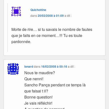
Quichottine
dans
20/02/2008 à 01:09
a dit :
Morte de rire… si tu savais le nombre de fautes
que je faits en ce moment…!!! Tu es toute
pardonnée.
Ionard
dans
16/02/2008 à 00:16
a dit :
Nous te maudire?
Que nenni!
Sancho Pança pendant ce temps là
que faisai t il?
Bonne question!
Je vais réfléchir!