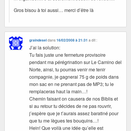
Gros bisou à toi aussi… merci d’être là
graindesel
dans
16/02/2008 à 21:31
a dit :
J’ai la solution:
Tu fais juste une fermeture provisoire
pendant ma pérégrination sur Le Camino del
Norte, ainsi, tu pourras venir me tenir
compagnie, je gagnerai 75 g de poids dans
mon sac en ne prenant pas de MP3; tu le
remplaceras haut la main…!
Chemin faisant on causera de nos Biblis et
si au retour tu décides de ne pas rouvrir,
j’espère que je t’aurais assez baratiné pour
que tu me lègues tes bouquins…!
Hein! Que voilà une idée qu’elle est