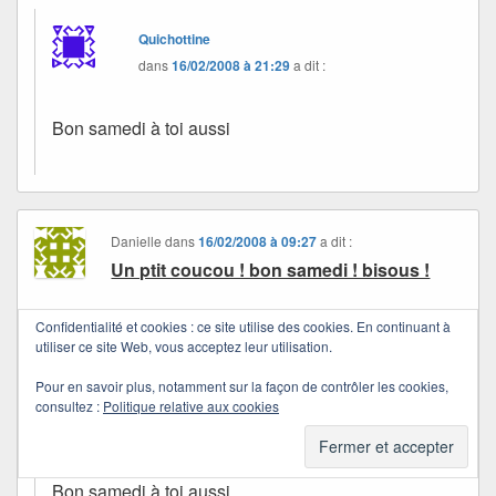
Quichottine
dans
16/02/2008 à 21:29
a dit :
Bon samedi à toi aussi
Danielle
dans
16/02/2008 à 09:27
a dit :
Un ptit coucou ! bon samedi ! bisous !
Confidentialité et cookies : ce site utilise des cookies. En continuant à
utiliser ce site Web, vous acceptez leur utilisation.
Pour en savoir plus, notamment sur la façon de contrôler les cookies,
Quichottine
consultez :
Politique relative aux cookies
dans
16/02/2008 à 21:23
a dit :
Bon samedi à toi aussi.