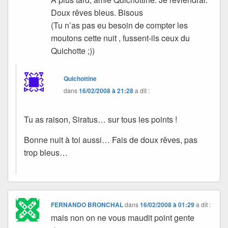
Doux rêves bleus. Bisous
(Tu n’as pas eu besoin de compter les
moutons cette nuit , fussent-ils ceux du
Quichotte ;))
Quichottine
dans
16/02/2008 à 21:28
a dit :
Tu as raison, Siratus… sur tous les points !
Bonne nuit à toi aussi… Fais de doux rêves, pas
trop bleus…
FERNANDO BRONCHAL
dans
16/02/2008 à 01:29
a dit :
mais non on ne vous maudit point gente