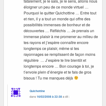
fatalement, je le sais, je le sens, allons nous
éloigner un peu de ce monde virtuel …
Pourquoi le quitter Quichottine … Entre tout
et rien, il y a tout un monde qui offre des
possibilités immenses de bonheur et de
découvertes … Réfléchis … Je prenais un
immense plaisir à me promener au milieu de
tes rayons et j’espère connaître encore
longtemps ce plaisir, même si tes
rayonnages se remplissent de façon moins
régulière … J’espère te lire bientôt et
longtemps encore … Bon courage à toi, je
t’envoie plein d’énergie et te fais de gros
bisous ! Tu me manques déjà
Quichottine
dans
16/02/2008 à 22:38
a dit :