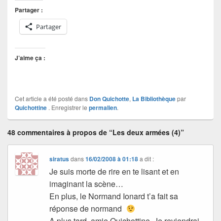
Partager :
Partager
J’aime ça :
Cet article a été posté dans
Don Quichotte
,
La Bibliothèque
par
Quichottine
. Enregistrer le
permalien
.
48 commentaires à propos de “Les deux armées (4)”
siratus
dans
16/02/2008 à 01:18
a dit :
Je suis morte de rire en te lisant et en
imaginant la scène…
En plus, le Normand Ionard t’a fait sa
réponse de normand
A plus tard, amie Quichottine. Je reviendrai.