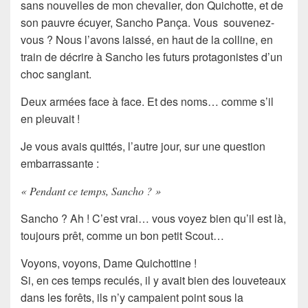
sans nouvelles de mon chevalier,
don Quichotte
, et de
son pauvre écuyer,
Sancho Pança
. Vous souvenez-
vous ? Nous l’avons laissé, en haut de la colline, en
train de décrire à Sancho les futurs protagonistes d’un
choc sanglant.
Deux armées face à face. Et des noms… comme s’il
en pleuvait !
Je vous avais quittés, l’autre jour, sur une question
embarrassante :
« Pendant ce temps, Sancho ? »
Sancho
? Ah ! C’est vrai… vous voyez bien qu’il est là,
toujours prêt
, comme un bon petit Scout…
Voyons, voyons, Dame
Quichottine
!
Si, en ces temps reculés, il y avait bien des
louveteaux
dans les forêts, ils n’y campaient point sous la