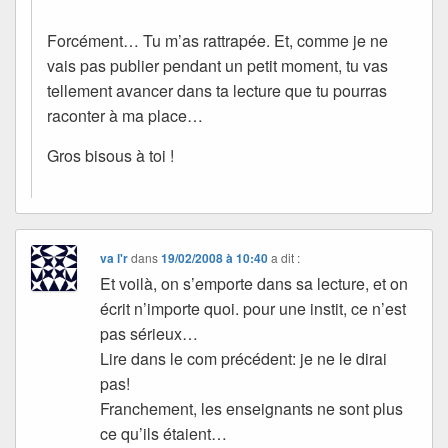
Forcément… Tu m’as rattrapée. Et, comme je ne
vais pas publier pendant un petit moment, tu vas
tellement avancer dans ta lecture que tu pourras
raconter à ma place…
Gros bisous à toi !
va l'r
dans
19/02/2008 à 10:40
a dit :
Et voilà, on s’emporte dans sa lecture, et on
écrit n’importe quoi. pour une instit, ce n’est
pas sérieux…
Lire dans le com précédent: je ne le dirai
pas!
Franchement, les enseignants ne sont plus
ce qu’ils étaient…