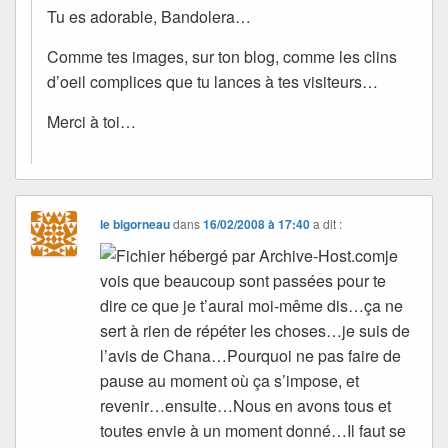
Tu es adorable, Bandolera…
Comme tes images, sur ton blog, comme les clins
d’oeil complices que tu lances à tes visiteurs…
Merci à toi…
le bigorneau
dans
16/02/2008 à 17:40
a dit :
je
vois que beaucoup sont passées pour te
dire ce que je t’aurai moi-même dis…ça ne
sert à rien de répéter les choses…je suis de
l’avis de Chana…Pourquoi ne pas faire de
pause au moment où ça s’impose, et
revenir…ensuite…Nous en avons tous et
toutes envie à un moment donné…Il faut se