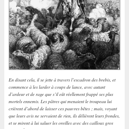
En disant cela, il se jette à travers l’escadron des brebis, et
commence à les larder à coups de lance, avec autant
d’ardeur et de rage que s’il eût réellement frappé ses plus
mortels ennemis. Les pâtres qui menaient le troupeau lui
crièrent d’abord de laisser ces pauvres bêtes ; mais, voyant
que leurs avis ne servaient de rien, ils délièrent leurs frondes,
et se mirent à lui saluer les oreilles avec des cailloux gros