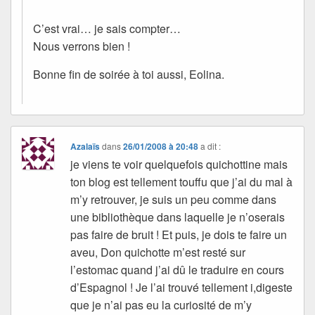
C’est vrai… je sais compter…
Nous verrons bien !
Bonne fin de soirée à toi aussi, Eolina.
Azalaïs
dans
26/01/2008 à 20:48
a dit :
je viens te voir quelquefois quichottine mais
ton blog est tellement touffu que j’ai du mal à
m’y retrouver, je suis un peu comme dans
une bibliothèque dans laquelle je n’oserais
pas faire de bruit ! Et puis, je dois te faire un
aveu, Don quichotte m’est resté sur
l’estomac quand j’ai dû le traduire en cours
d’Espagnol ! Je l’ai trouvé tellement i,digeste
que je n’ai pas eu la curiosité de m’y