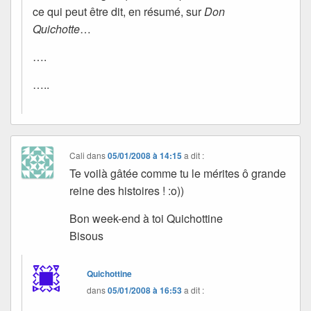
ce qui peut être dit, en résumé, sur
Don
Quichotte
…
….
…..
Cali
dans
05/01/2008 à 14:15
a dit :
Te voilà gâtée comme tu le mérites ô grande
reine des histoires ! :o))
Bon week-end à toi Quichottine
Bisous
Quichottine
dans
05/01/2008 à 16:53
a dit :