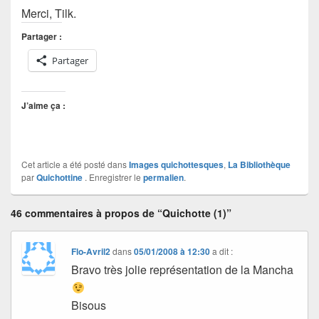
Merci, Tilk.
Partager :
Partager
J’aime ça :
Cet article a été posté dans
Images quichottesques
,
La Bibliothèque
par
Quichottine
. Enregistrer le
permalien
.
46 commentaires à propos de “Quichotte (1)”
Flo-Avril2
dans
05/01/2008 à 12:30
a dit :
Bravo très jolie représentation de la Mancha
Bisous