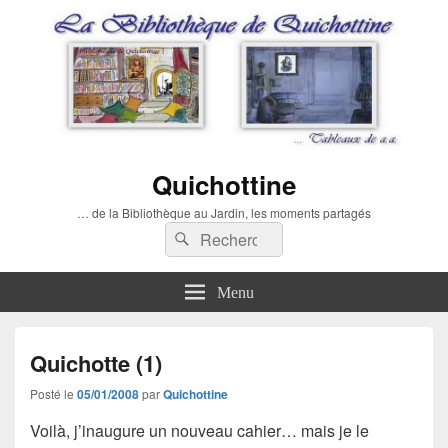
Quichottine
… de la Bibliothèque au Jardin, les moments partagés
Recherche :
Rechercher
Menu
Quichotte (1)
Posté le
05/01/2008
par
Quichottine
Voilà, j’inaugure un nouveau cahier… mais je le