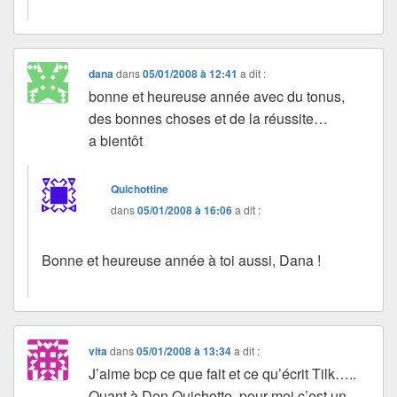
dana
dans
05/01/2008 à 12:41
a dit :
bonne et heureuse année avec du tonus,
des bonnes choses et de la réussite…
a bientôt
Quichottine
dans
05/01/2008 à 16:06
a dit :
Bonne et heureuse année à toi aussi, Dana !
vita
dans
05/01/2008 à 13:34
a dit :
J’aime bcp ce que fait et ce qu’écrit Tilk…..
Quant à Don Quichotte ,pour moi,c’est un