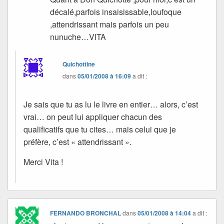
décalé,parfois insaisissable,loufoque
,attendrissant mais parfois un peu
nunuche…VITA
Quichottine
dans
05/01/2008 à 16:09
a dit :
Je sais que tu as lu le livre en entier… alors, c’est
vrai… on peut lui appliquer chacun des
qualificatifs que tu cites… mais celui que je
préfère, c’est « attendrissant ».
Merci Vita !
FERNANDO BRONCHAL
dans
05/01/2008 à 14:04
a dit :