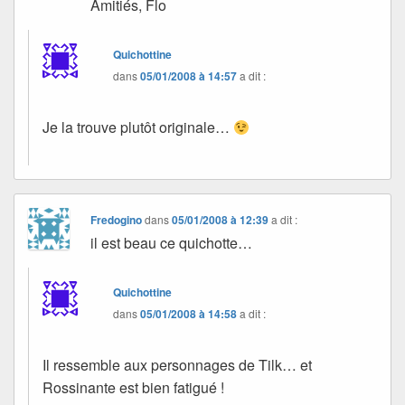
Amitiés, Flo
Quichottine
dans
05/01/2008 à 14:57
a dit :
Je la trouve plutôt originale…
Fredogino
dans
05/01/2008 à 12:39
a dit :
il est beau ce quichotte…
Quichottine
dans
05/01/2008 à 14:58
a dit :
Il ressemble aux personnages de Tilk… et
Rossinante est bien fatigué !