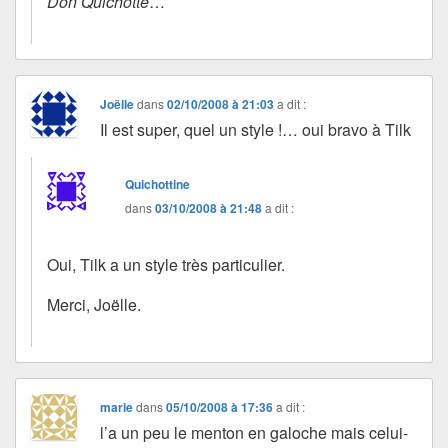
Don Quichotte
…
Joëlle
dans
02/10/2008 à 21:03
a dit :
Il est super, quel un style !… oui bravo à Tilk
Quichottine
dans
03/10/2008 à 21:48
a dit :
Oui, Tilk a un style très particulier.
Merci, Joëlle.
marie
dans
05/10/2008 à 17:36
a dit :
l’a un peu le menton en galoche mais celui-