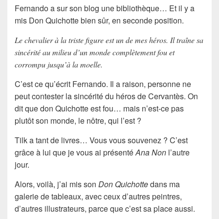
Fernando a sur son blog une bibliothèque… Et il y a
mis Don Quichotte bien sûr, en seconde position.
Le chevalier à la triste figure est un de mes héros. Il traîne sa
sincérité au milieu d’un monde complètement fou et
corrompu jusqu’à la moelle.
C’est ce qu’écrit Fernando. Il a raison, personne ne
peut contester la sincérité du héros de Cervantès. On
dit que don Quichotte est fou… mais n’est-ce pas
plutôt son monde, le nôtre, qui l’est ?
Tilk a tant de livres… Vous vous souvenez ? C’est
grâce à lui que je vous ai présenté
Ana Non
l’autre
jour.
Alors, voilà, j’ai mis son
Don Quichotte
dans ma
galerie de tableaux, avec ceux d’autres peintres,
d’autres illustrateurs, parce que c’est sa place aussi.