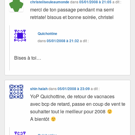
christel/seuleaumonde
dans
05/01/2008 à 21:05
a dit :
merci de ton passage pendant ma semi
retriate! bisous et bonne soirée, christel
Quichottine
dans
05/01/2008 à 21:32
a dit :
Bises à toi…
shin haiah
dans
05/01/2008 à 23:09
a dit :
YoP Quichottine, de retour de vacnaces
avec bcp de retard, passe en coup de vent te
souhaiter tout le meilleur pour 2008
A bientôt