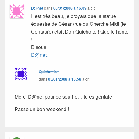
D@net
dans
05/01/2008 à 16:09
a dit :
Il est très beau, je croyais que la statue
équestre de César (rue du Cherche Midi (le
Centaure) était Don Quichotte ! Quelle honte
!
Bisous.
D@net
.
Quichottine
dans
05/01/2008 à 16:58
a dit :
Merci D@net pour ce sourire… tu es géniale !
Passe un bon weekend !