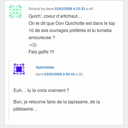
Roland Ivy
dans
02/02/2008 à 23:33
a dit :
Quich’, coeur d’artichaut…
On te dit que Don Quichotte est dans le top
10 de ses ouvrages préférés et tu tomebs
amoureuse ?
:=)))
Fais gaffe !!!!
Quichottine
dans
03/02/2008 à 00:43
a dit :
Euh… tu le crois vraiment ?
Bon, je retourne faire de la tapisserie, de la
pâtisserie…