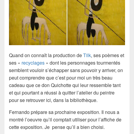
Quand on connaît la production de
Tilk
, ses poèmes et
ses «
recyclages
» dont les personnages tourmentés
semblent vouloir s’échapper sans pouvoir y arriver, on
peut comprendre que c’est pour moi un très beau
cadeau que ce don Quichotte qui leur ressemble tant
et qui pourtant a réussi à quitter l’atelier du peintre
pour se retrouver ici, dans la bibliothèque.
Fernando prépare sa prochaine exposition. Il nous a
montré l’oeuvre qu’il comptait utiliser pour l’affiche de
cette exposition. Je pense qu’il a bien choisi.