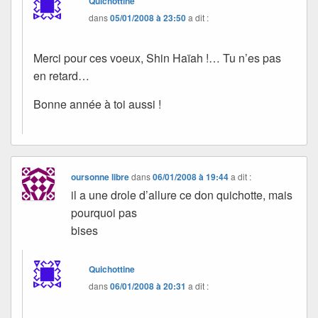
Quichottine
dans
05/01/2008 à 23:50
a dit :
Merci pour ces voeux, Shin Haïah !… Tu n’es pas
en retard…
Bonne année à toi aussi !
oursonne libre
dans
06/01/2008 à 19:44
a dit :
il a une drole d’allure ce don quichotte, mais
pourquoi pas
bises
Quichottine
dans
06/01/2008 à 20:31
a dit :