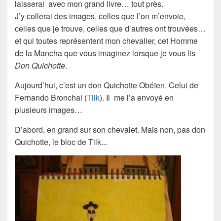
laisserai avec mon grand livre… tout près.
J’y collerai des images, celles que l’on m’envoie,
celles que je trouve, celles que d’autres ont trouvées…
et qui toutes représentent mon chevalier, cet Homme
de la Mancha que vous imaginez lorsque je vous lis
Don Quichotte
.
Aujourd’hui, c’est un don Quichotte Obéïen. Celui de
Fernando Bronchal
(
Tilk
). Il me l’a envoyé en
plusieurs images…
D’abord, en grand sur son chevalet. Mais non, pas don
Quichotte, le bloc de
Tilk.
..