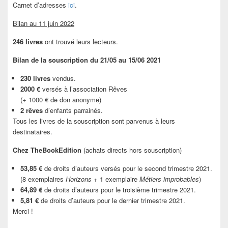
Carnet d’adresses
ici
.
Bilan au 11 juin 2022
246 livres
ont trouvé leurs lecteurs.
Bilan de la souscription du 21/05 au 15/06 2021
230 livres
vendus.
2000 €
versés à l’association Rêves
(+ 1000 € de don anonyme)
2 rêves
d’enfants parrainés.
Tous les livres de la souscription sont parvenus à leurs
destinataires.
Chez TheBookEdition
(achats directs hors souscription)
53,85 €
de droits d’auteurs versés pour le second trimestre 2021.
(8 exemplaires
Horizons
+ 1 exemplaire
Métiers improbables
)
64,89 €
de droits d’auteurs pour le troisième trimestre 2021.
5,81 €
de droits d’auteurs pour le dernier trimestre 2021.
Merci !