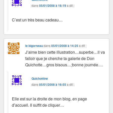
dans
05/01/2008 à 16:19
a dit :
C’est un très beau cadeau…
le bigorneau
dans
05/01/2008 à 14:25
a dit :
J’aime bien cette illustration…superbe…il va
falloir que je cherche ta galerie de Don
Quichotte…gros bisous…;bonne journée….
Quichottine
dans
05/01/2008 à 16:55
a dit :
Elle est sur la droite de mon blog, en page
d’accueil. Il suffit de cliquer…