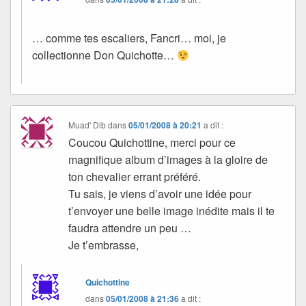
… comme tes escaliers, Fancri… moi, je
collectionne Don Quichotte…
Muad' Dib
dans
05/01/2008 à 20:21
a dit :
Coucou Quichottine, merci pour ce
magnifique album d’images à la gloire de
ton chevalier errant préféré.
Tu sais, je viens d’avoir une idée pour
t’envoyer une belle image inédite mais il te
faudra attendre un peu …
Je t’embrasse,
Quichottine
dans
05/01/2008 à 21:36
a dit :