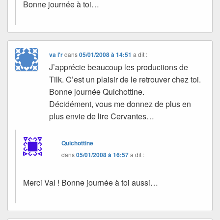
Bonne journée à toi…
va l'r
dans
05/01/2008 à 14:51
a dit :
J’apprécie beaucoup les productions de
Tilk. C’est un plaisir de le retrouver chez toi.
Bonne journée Quichottine.
Décidément, vous me donnez de plus en
plus envie de lire Cervantes…
Quichottine
dans
05/01/2008 à 16:57
a dit :
Merci Val ! Bonne journée à toi aussi…