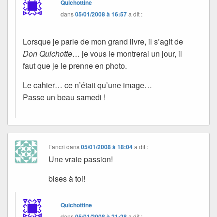
Quichottine
dans
05/01/2008 à 16:57
a dit :
Lorsque je parle de mon grand livre, il s’agit de
Don Quichotte
… je vous le montrerai un jour, il
faut que je le prenne en photo.
Le cahier… ce n’était qu’une image…
Passe un beau samedi !
Fancri
dans
05/01/2008 à 18:04
a dit :
Une vraie passion!
bises à toi!
Quichottine
dans
05/01/2008 à 21:28
a dit :