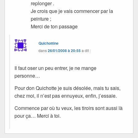
replonger .
Je crois que je vais commencer par la
peinture ;
Merci de ton passage
Quichottine
dans
26/01/2008 à 20:55
a dit :
Il faut oser un peu entrer, je ne mange
personne…
Pour don Quichotte je suis désolée, mais tu sais,
chez moi, il n’est pas ennuyeux, enfin, j’essaie.
Commence par où tu veux, les tiroirs sont aussi là
pour ça… Merci à toi.