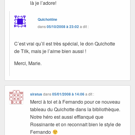
là je l’adore!
Quichottine
dans
05/10/2008 à 23:02
a dit :
C’est vrai qu’il est très spécial, le don Quichotte
de Tilk, mais je l’aime bien aussi !
Merci, Marie.
siratus
dans
05/01/2008 à 14:06
a dit :
Merci à toi et à Fernando pour ce nouveau
tableau du Quichotte dans la bibliothèque.
Notre héro est aussi efflanqué que
Rossinante et on reconnait bien le style de
Fernando