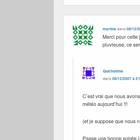
martine
dans
08/12/2
Merci pour cette j
pluvieuse, ce se
Quichottine
dans
08/12/2007 à 2
C’est vrai que nous avons 
météo aujourd’hui !!!
(et je suppose que nous n
Passe une bonne soirée (