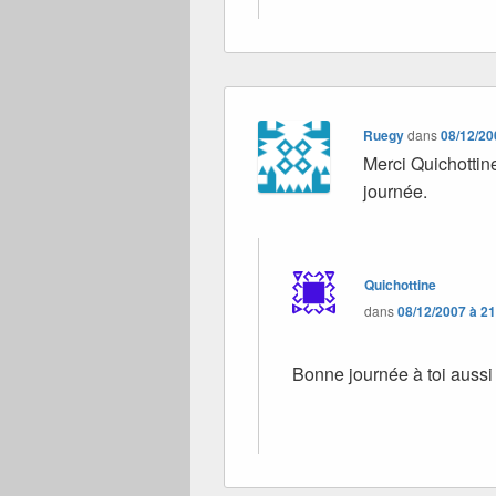
Ruegy
dans
08/12/20
Merci Quichottin
journée.
Quichottine
dans
08/12/2007 à 2
Bonne journée à toi aussi 