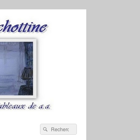
Recherche :
Rechercher