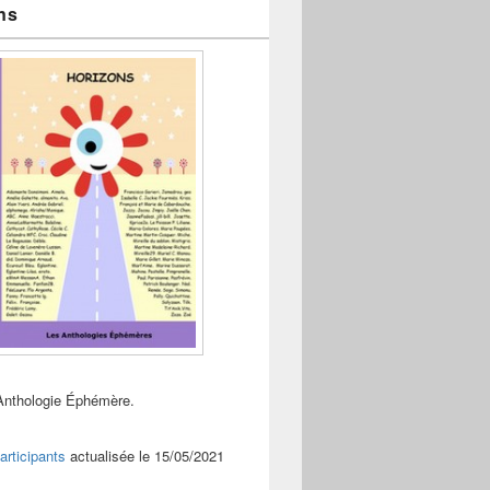
ns
Anthologie Éphémère.
articipants
actualisée le 15/05/2021