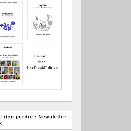
 rien perdre : Newsletter
k