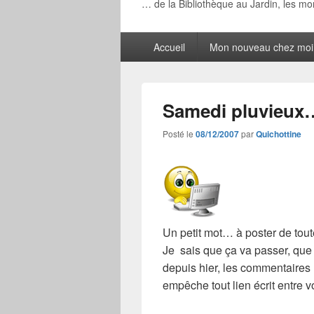
… de la Bibliothèque au Jardin, les m
Menu
Accueil
Mon nouveau chez moi
principal
Samedi pluvieux
Posté le
08/12/2007
par
Quichottine
Un petit mot… à poster de tou
Je sais que ça va passer, que 
depuis hier, les commentaires
empêche tout lien écrit entre v