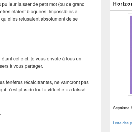
Horizo
s pu leur laisser de petit mot (ou de grand
nêtres étaient bloquées. Impossibles à
 qu’elles refusaient absolument de se
 étant celle-ci, je vous envoie à tous un
sers à vous partager.
les fenêtres récalcitrantes, ne vaincront pas
i n’est plus du tout « virtuelle » a laissé
Septième 
…
Liste des p