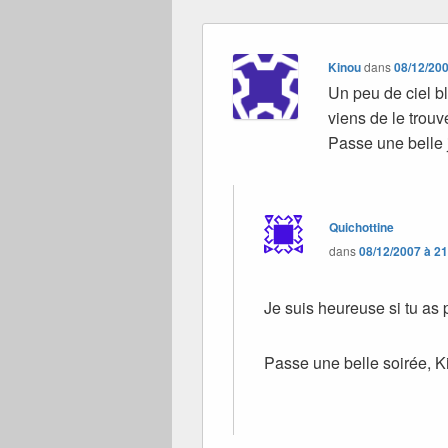
Kinou
dans
08/12/200
Un peu de ciel b
viens de le trouv
Passe une belle 
Quichottine
dans
08/12/2007 à 2
Je suis heureuse si tu as 
Passe une belle soirée, K