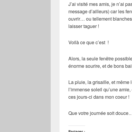
J’ai visité mes amis, je n’ai pa
message d’ailleurs) car les fe
ouvrir… ou tellement blanches
laisser taguer !
Voilà ce que c’est !
Alors, la seule fenêtre possible
énorme sourire, et de bons bai
La pluie, la grisaille, et même 
l’immense soleil qu’une amie, qu
ces jours-ci dans mon coeur !
Que votre journée soit douce
Partager :