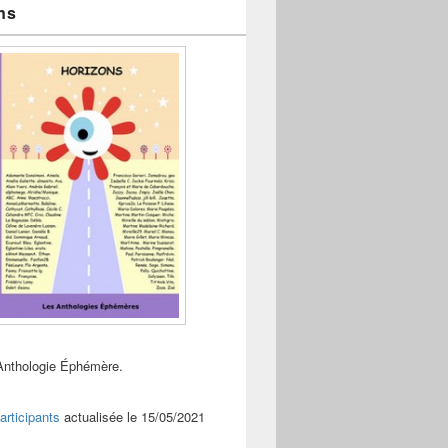
ns
Anthologie Éphémère.
articipants
actualisée le 15/05/2021