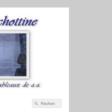
Recherche :
Rechercher