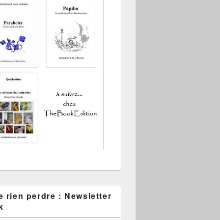
 rien perdre : Newsletter
k