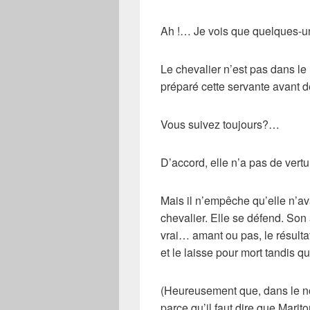
Ah !… Je vois que quelques-un
Le
chevalier
n’est pas dans le 
préparé cette servante avant d
Vous suivez toujours?…
D’accord, elle n’a pas de
vertu
Mais il n’empêche qu’elle n’av
chevalier. Elle se défend. Son
vrai… amant ou pas, le résulta
et le laisse pour mort tandis q
(Heureusement que, dans le noi
parce qu’il faut dire que
Marito