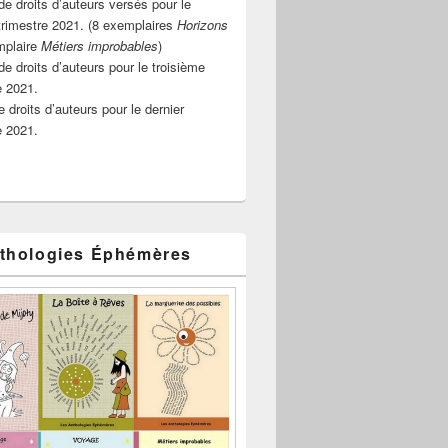
e droits d’auteurs versés pour le
rimestre 2021. (8 exemplaires
Horizons
mplaire
Métiers improbables
)
de droits d’auteurs pour le troisième
e 2021.
 droits d’auteurs pour le dernier
e 2021.
thologies Éphémères