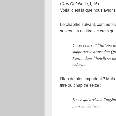
(
Don Quichotte
, I, 16)
Voilà, c’est là que nous avions
Le chapitre suivant, comme tou
suivront, a un
titre
. Je crois qu’
Où se poursuit l’histoire 
supporter le brave don Qu
Panza, dans l’hôtellerie qu
château
Rien de bien important ? Mais 
titre
du
chapitre seize
:
De ce qui arriva à l’ingéni
pour un château