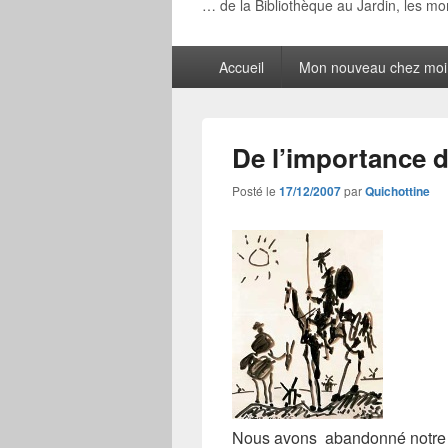
… de la Bibliothèque au Jardin, les m
Menu
Accueil
Mon nouveau chez moi
principal
De l’importance d’
Posté le
17/12/2007
par
Quichottine
Nous avons abandonné notr