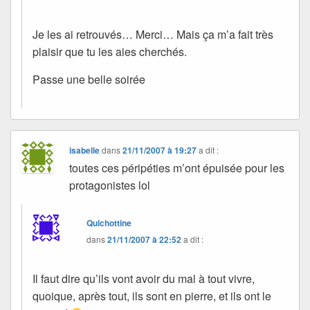
Je les ai retrouvés… Merci… Mais ça m’a fait très
plaisir que tu les aies cherchés.
Passe une belle soirée
isabelle
dans
21/11/2007 à 19:27
a dit :
toutes ces péripéties m’ont épuisée pour les
protagonistes lol
Quichottine
dans
21/11/2007 à 22:52
a dit :
Il faut dire qu’ils vont avoir du mal à tout vivre,
quoique, après tout, ils sont en pierre, et ils ont le