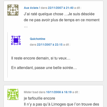
Aux éclats !
dans
22/11/2007 à 21:40
a dit :
J’ai raté quelque chose …Je suis désolée
de ne pas avoir plus de temps en ce moment
…
Quichottine
dans
22/11/2007 à 22:15
a dit :
Il reste encore demain, si tu veux…
En attendant, passe une belle soirée…
Mister toad
dans
10/11/2008 à 18:19
a dit :
je farfouille encore
Il n’y a pas qu’à Limoges que l’on trouve des