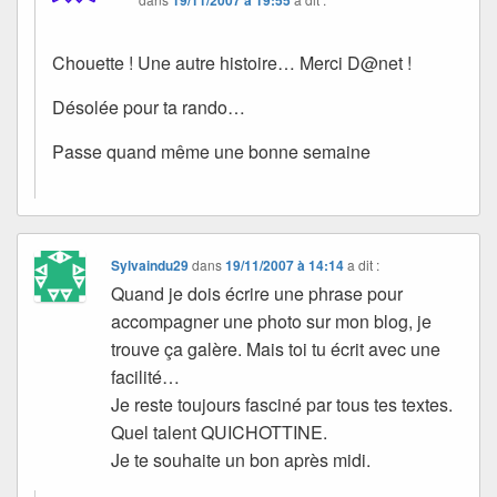
19/11/2007 à 19:55
Chouette ! Une autre histoire… Merci D@net !
Désolée pour ta rando…
Passe quand même une bonne semaine
Sylvaindu29
dans
19/11/2007 à 14:14
a dit :
Quand je dois écrire une phrase pour
accompagner une photo sur mon blog, je
trouve ça galère. Mais toi tu écrit avec une
facilité…
Je reste toujours fasciné par tous tes textes.
Quel talent QUICHOTTINE.
Je te souhaite un bon après midi.