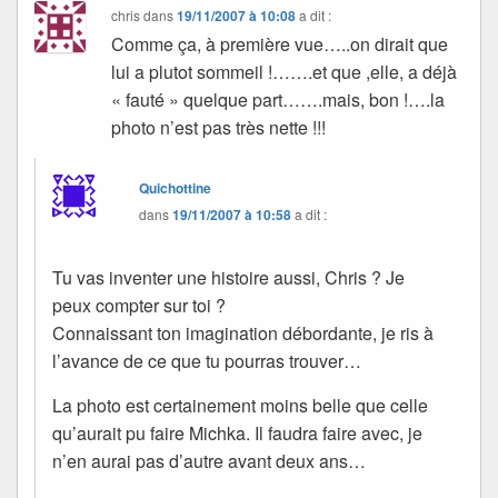
chris
dans
19/11/2007 à 10:08
a dit :
Comme ça, à première vue…..on dirait que
lui a plutot sommeil !…….et que ,elle, a déjà
« fauté » quelque part…….mais, bon !….la
photo n’est pas très nette !!!
Quichottine
dans
19/11/2007 à 10:58
a dit :
Tu vas inventer une histoire aussi, Chris ? Je
peux compter sur toi ?
Connaissant ton imagination débordante, je ris à
l’avance de ce que tu pourras trouver…
La photo est certainement moins belle que celle
qu’aurait pu faire Michka. Il faudra faire avec, je
n’en aurai pas d’autre avant deux ans…