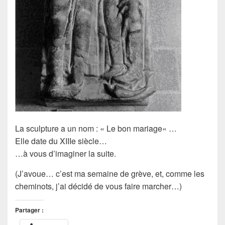
La
sculpture
a un nom : «
Le bon mariage
« …
Elle date du
XIIIe siècle
…
…à vous d’imaginer
la suite
.
(J’avoue… c’est ma semaine de
grève
, et, comme les
cheminots
, j’ai décidé de vous faire
marcher
…)
Partager :