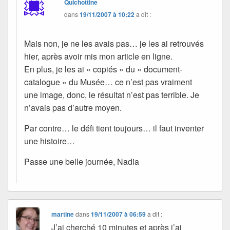
Quichottine
dans
19/11/2007 à 10:22
a dit :
Mais non, je ne les avais pas… je les ai retrouvés
hier, après avoir mis mon article en ligne.
En plus, je les ai « copiés » du « document-
catalogue » du Musée… ce n’est pas vraiment
une image, donc, le résultat n’est pas terrible. Je
n’avais pas d’autre moyen.
Par contre… le défi tient toujours… il faut inventer
une histoire…
Passe une belle journée, Nadia
martine
dans
19/11/2007 à 06:59
a dit :
J’ai cherché 10 minutes et après j’ai