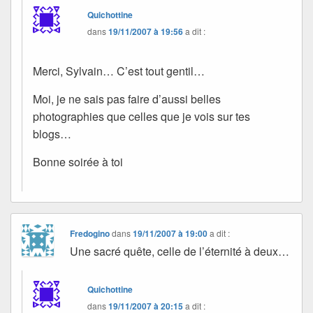
Quichottine
dans
19/11/2007 à 19:56
a dit :
Merci, Sylvain… C’est tout gentil…
Moi, je ne sais pas faire d’aussi belles
photographies que celles que je vois sur tes
blogs…
Bonne soirée à toi
Fredogino
dans
19/11/2007 à 19:00
a dit :
Une sacré quête, celle de l’éternité à deux…
Quichottine
dans
19/11/2007 à 20:15
a dit :