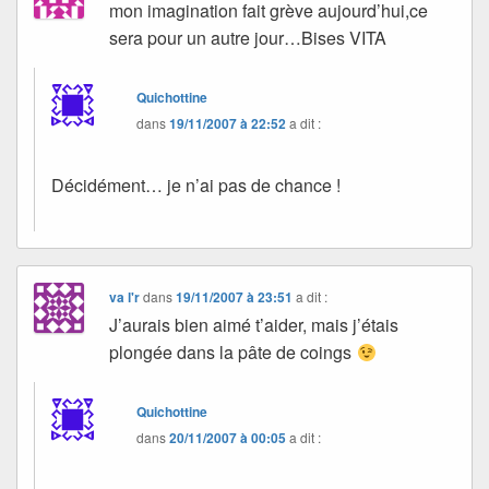
mon imagination fait grève aujourd’hui,ce
sera pour un autre jour…Bises VITA
Quichottine
dans
19/11/2007 à 22:52
a dit :
Décidément… je n’ai pas de chance !
va l'r
dans
19/11/2007 à 23:51
a dit :
J’aurais bien aimé t’aider, mais j’étais
plongée dans la pâte de coings
Quichottine
dans
20/11/2007 à 00:05
a dit :