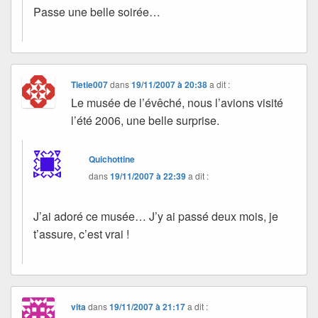
Passe une belle soirée…
Tietie007
dans
19/11/2007 à 20:38
a dit :
Le musée de l’évêché, nous l’avions visité
l’été 2006, une belle surprise.
Quichottine
dans
19/11/2007 à 22:39
a dit :
J’ai adoré ce musée… J’y ai passé deux mois, je
t’assure, c’est vrai !
vita
dans
19/11/2007 à 21:17
a dit :