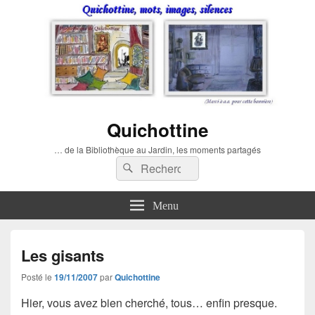
Quichottine
… de la Bibliothèque au Jardin, les moments partagés
Recherche :
Rechercher
Menu
Les gisants
Posté le
19/11/2007
par
Quichottine
Hier, vous avez bien cherché, tous… enfin presque.