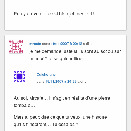
Peu y arrivent… c’est bien joliment dit !
mrcafe
dans
19/11/2007 à 20:12
a dit :
je me demande juste si ils sont au sot ou sur
un mur ? b ise quichottine…
Quichottine
dans
19/11/2007 à 20:26
a dit :
Au sol, Mrcafe… Il s’agit en réalité d’une pierre
tombale…
Mais tu peux dire ce que tu veux, une histoire
qu’ils t’inspirent… Tu essaies ?