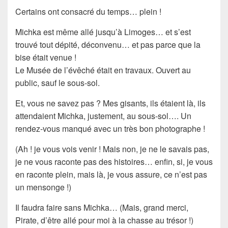
Certains ont consacré du
temps
… plein !
Michka est même allé jusqu’à
Limoges
… et s’est
trouvé tout dépité, déconvenu… et pas parce que la
bise était venue !
Le Musée de l’évêché était en travaux. Ouvert au
public, sauf le sous-sol.
Et, vous ne savez pas ?
Mes gisants
, ils étaient là, ils
attendaient
Michka
, justement, au sous-sol…. Un
rendez-vous manqué avec un très bon photographe !
(Ah ! je vous vois venir ! Mais non, je ne le savais pas,
je ne vous raconte pas des
histoires
… enfin, si, je vous
en raconte plein, mais là, je vous assure, ce n’est pas
un mensonge !)
Il faudra faire sans
Michka
… (Mais, grand merci,
Pirate
, d’être allé pour moi à la chasse au trésor !)