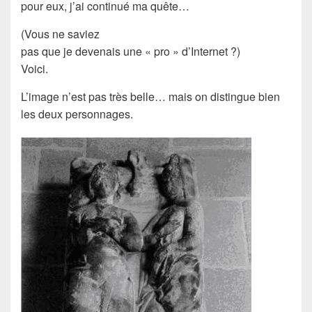
pour eux, j’ai continué ma
quête…
(Vous ne saviez
pas que je devenais une « pro » d’Internet ?)
Voici.
L’image n’est pas très belle… mais on distingue bien
les deux
personnages
.