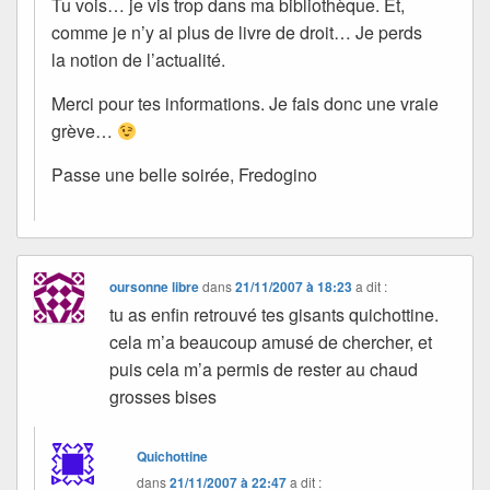
Tu vois… je vis trop dans ma bibliothèque. Et,
comme je n’y ai plus de livre de droit… Je perds
la notion de l’actualité.
Merci pour tes informations. Je fais donc une vraie
grève…
Passe une belle soirée, Fredogino
oursonne libre
dans
21/11/2007 à 18:23
a dit :
tu as enfin retrouvé tes gisants quichottine.
cela m’a beaucoup amusé de chercher, et
puis cela m’a permis de rester au chaud
grosses bises
Quichottine
dans
21/11/2007 à 22:47
a dit :