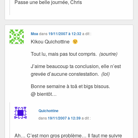
Passe une belle journée, Chris
Moa
dans
19/11/2007 à 12:32
a dit :
Kikou Quichottine
Tout lu, mais pas tout compris.
(sourire)
J’aime beaucoup ta conclusion, elle n’est
grevée d’aucune constestation.
(lol)
Bonne semaine à toâ et bigs bisous.
@ bientôt…
Quichottine
dans
19/11/2007 à 12:39
a dit :
Ah… C’est mon gros problème… Il faut me suivre