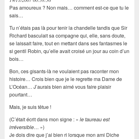
Pas amoureux ? Non mais… comment est-ce que tu le
sais…
Tu n’étais pas là pour
tenir la chandelle
tandis que
Sir
Richard
basculait sa compagne qui, elle, sans doute,
se laissait faire, tout en mettant dans ses
fantasmes
le
si gentil
Robin
, qu’elle avait croisé un jour
au coin d’un
bois
…
Bon,
ces gisants-là
ne voulaient pas raconter
mon
histoire
… Crois bien que je le regrette ma
Dame de
L’Océan
… J’aurais bien aimé vous faire plaisir
pourtant…
Mais, je suis têtue !
(C’était écrit dans mon signe : «
le taureau est
irréversible
… »)
Je dois dire que j’ai bien ri lorsque mon ami Diche