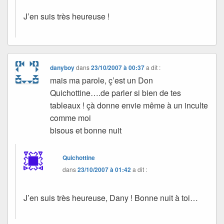
J’en suis très heureuse !
danyboy
dans
23/10/2007 à 00:37
a dit :
mais ma parole, ç’est un Don
Quichottine….de parler si bien de tes
tableaux ! çà donne envie même à un inculte
comme moi
bisous et bonne nuit
Quichottine
dans
23/10/2007 à 01:42
a dit :
J’en suis très heureuse, Dany ! Bonne nuit à toi…