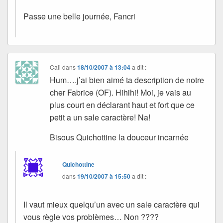
Passe une belle journée, Fancri
Cali
dans
18/10/2007 à 13:04
a dit :
Hum….j’ai bien aimé ta description de notre
cher Fabrice (OF). Hihihi! Moi, je vais au
plus court en déclarant haut et fort que ce
petit a un sale caractère! Na!
Bisous Quichottine la douceur incarnée
Quichottine
dans
19/10/2007 à 15:50
a dit :
Il vaut mieux quelqu’un avec un sale caractère qui
vous règle vos problèmes… Non ????