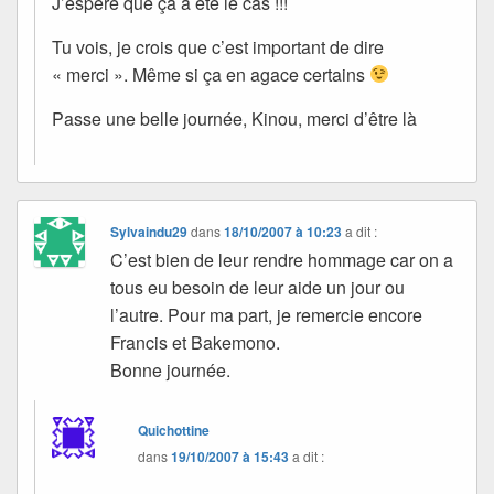
J’espère que ça a été le cas !!!
Tu vois, je crois que c’est important de dire
« merci ». Même si ça en agace certains
Passe une belle journée, Kinou, merci d’être là
Sylvaindu29
dans
18/10/2007 à 10:23
a dit :
C’est bien de leur rendre hommage car on a
tous eu besoin de leur aide un jour ou
l’autre. Pour ma part, je remercie encore
Francis et Bakemono.
Bonne journée.
Quichottine
dans
19/10/2007 à 15:43
a dit :