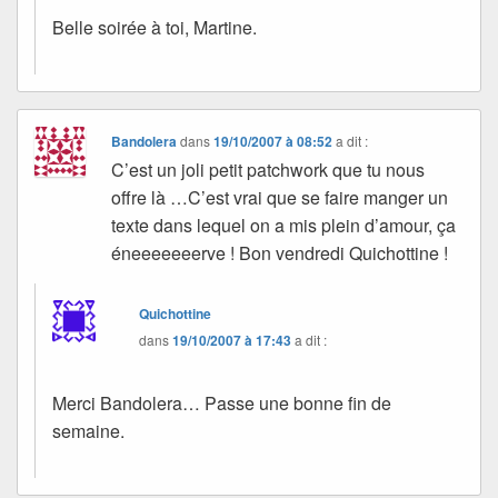
Belle soirée à toi, Martine.
Bandolera
dans
19/10/2007 à 08:52
a dit :
C’est un joli petit patchwork que tu nous
offre là …C’est vrai que se faire manger un
texte dans lequel on a mis plein d’amour, ça
éneeeeeeerve ! Bon vendredi Quichottine !
Quichottine
dans
19/10/2007 à 17:43
a dit :
Merci Bandolera… Passe une bonne fin de
semaine.