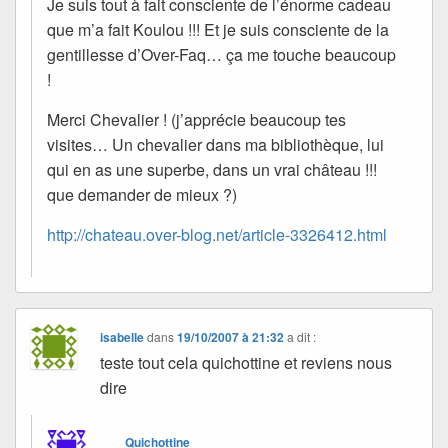
Je suis tout à fait consciente de l’énorme cadeau
que m’a fait Koulou !!! Et je suis consciente de la
gentillesse d’Over-Faq… ça me touche beaucoup
!
Merci Chevalier ! (j’apprécie beaucoup tes
visites… Un chevalier dans ma bibliothèque, lui
qui en as une superbe, dans un vrai château !!!
que demander de mieux ?)
http://chateau.over-blog.net/article-3326412.html
isabelle
dans
19/10/2007 à 21:32
a dit :
teste tout cela quichottine et reviens nous
dire
Quichottine