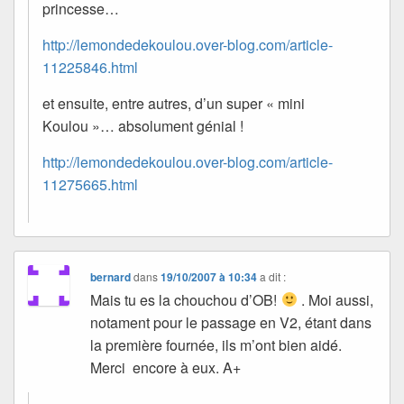
princesse…
http://lemondedekoulou.over-blog.com/article-
11225846.html
et ensuite, entre autres, d’un super « mini
Koulou »… absolument génial !
http://lemondedekoulou.over-blog.com/article-
11275665.html
bernard
dans
19/10/2007 à 10:34
a dit :
Mais tu es la chouchou d’OB!
. Moi aussi,
notament pour le passage en V2, étant dans
la première fournée, ils m’ont bien aidé.
Merci encore à eux. A+