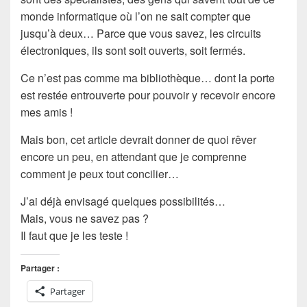
monde
informatique
où l’on ne sait compter que
jusqu’à
deux
… Parce que vous savez, les
circuits
électroniques
, ils sont soit ouverts, soit fermés.
Ce n’est pas comme ma
bibliothèque
… dont la porte
est restée entrouverte pour pouvoir y recevoir encore
mes amis !
Mais bon, cet article devrait donner
de quoi rêver
encore un peu, en attendant que je comprenne
comment je peux
tout concilier
…
J’ai déjà envisagé quelques possibilités…
Mais, vous ne savez pas ?
Il faut que je les
teste
!
Partager :
Partager