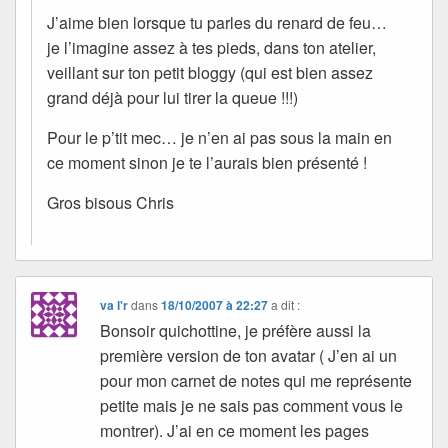
J’aime bien lorsque tu parles du renard de feu…
je l’imagine assez à tes pieds, dans ton atelier,
veillant sur ton petit bloggy (qui est bien assez
grand déjà pour lui tirer la queue !!!)
Pour le p’tit mec… je n’en ai pas sous la main en
ce moment sinon je te l’aurais bien présenté !
Gros bisous Chris
va l'r
dans
18/10/2007 à 22:27
a dit :
Bonsoir quichottine, je préfère aussi la
première version de ton avatar ( J’en ai un
pour mon carnet de notes qui me représente
petite mais je ne sais pas comment vous le
montrer). J’ai en ce moment les pages