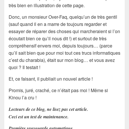
très bien en illustration de cette page.
Donc, un monsieur Over-Faq, quelqu’un de très gentil
(sauf quand il en a marre de toujours regarder et
essayer de réparer des choses qui marcheraient si l’on
écoutait bien ce qu’il nous dit !) et surtout de très
compréhensif
envers moi, depuis toujours… (parce
qu’il sait bien que pour moi tout ces trucs informatiques
c’est du charabia), était sur mon
blog
… et vous avez
quoi ?
Il testait !
Et, ce faisant, il publiait un
nouvel article
!
Promis, juré, craché,
ce n’était pas moi !
Même si
Kinou
l’a cru !
Lecteurs de ce blog, ne lisez pas cet article.
Ceci est un test de maintenance.
Première sauvegarde automatique