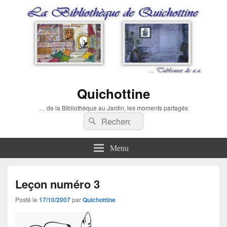
Quichottine
… de la Bibliothèque au Jardin, les moments partagés
Recherche :
Rechercher
Menu
Leçon numéro 3
Posté le
17/10/2007
par
Quichottine