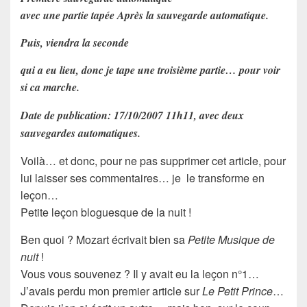
avec une partie tapée Après la sauvegarde automatique.
Puis, viendra la seconde
qui a eu lieu, donc je tape une troisième partie… pour voir
si ca marche.
Date de publication: 17/10/2007 11h11, avec deux
sauvegardes automatiques.
Voilà… et donc, pour ne pas supprimer cet article, pour
lui laisser ses
commentaires
… je le transforme en
leçon
…
Petite leçon bloguesque de la nuit !
Ben quoi ?
Mozart
écrivait bien sa
Petite Musique de
nuit
!
Vous vous souvenez ? Il y avait eu la leçon n°1…
J’avais perdu mon premier article sur
Le Petit Prince
…