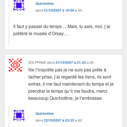
Quichottine
dans
21/10/2007 à 19:50
a dit :
Il faut y passer du temps… Mais, tu sais, moi, j’ai
préféré le musée d’Orsay…
ZOLPPANE
dans
21/10/2007 à 21:42
a dit :
Ne t’inquiète pas je ne suis pas prête à
lacher prise, j’ai regardé tes liens, ils sont
extras, il me faut maintenant du temps et je
prendrai le temps qu’il me faudra, merci
beaucoup Quichottine, je t’embrasse
Quichottine
dans
22/10/2007 à 03:25
a dit :