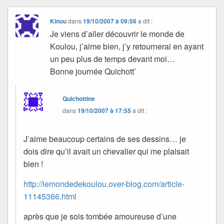
Kinou
dans
19/10/2007 à 09:56
a dit :
Je viens d’aller découvrir le monde de
Koulou, j’aime bien, j’y retournerai en ayant
un peu plus de temps devant moi…
Bonne journée Quichott’
Quichottine
dans
19/10/2007 à 17:55
a dit :
J’aime beaucoup certains de ses dessins… je
dois dire qu’il avait un chevalier qui me plaisait
bien !
http://lemondedekoulou.over-blog.com/article-
11145366.html
après que je sois tombée amoureuse d’une