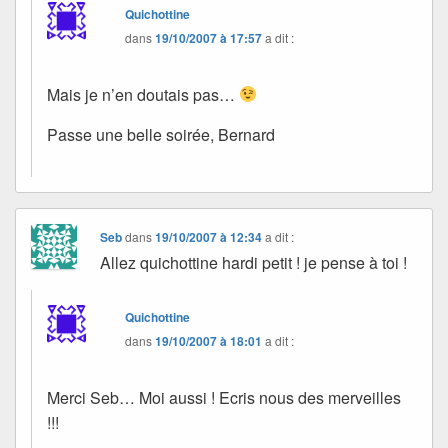
Quichottine
dans
19/10/2007 à 17:57
a dit :
Mais je n’en doutais pas…
Passe une belle soirée, Bernard
Seb
dans
19/10/2007 à 12:34
a dit :
Allez quichottine hardi petit ! je pense à toi !
Quichottine
dans
19/10/2007 à 18:01
a dit :
Merci Seb… Moi aussi ! Ecris nous des merveilles
!!!