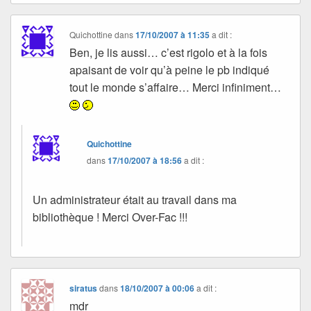
Quichottine
dans
17/10/2007 à 11:35
a dit :
Ben, je lis aussi… c’est rigolo et à la fois
apaisant de voir qu’à peine le pb indiqué
tout le monde s’affaire… Merci infiniment…
Quichottine
dans
17/10/2007 à 18:56
a dit :
Un administrateur était au travail dans ma
bibliothèque ! Merci Over-Fac !!!
siratus
dans
18/10/2007 à 00:06
a dit :
mdr