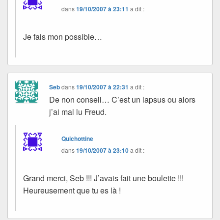
dans
19/10/2007 à 23:11
a dit :
Je fais mon possible…
Seb
dans
19/10/2007 à 22:31
a dit :
De non conseil… C’est un lapsus ou alors
j’ai mal lu Freud.
Quichottine
dans
19/10/2007 à 23:10
a dit :
Grand merci, Seb !!! J’avais fait une boulette !!!
Heureusement que tu es là !