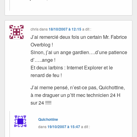
chris
dans
18/10/2007 à 12:15
a dit :
J’ai remercié deux fois un certain Mr. Fabrice
Overblog !
Sinon, j’ai un ange gardien….d’une patience
d’…..ange !
Et deux larbins : Internet Explorer et le
renard de feu !
J’ai meme pensé, n’est-ce pas, Quichottine,
à me draguer un p’tit mec technicien 24 H
sur 24 !!!!!
Quichottine
dans
19/10/2007 à 15:47
a dit :