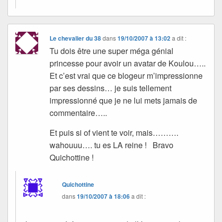
Le chevalier du 38
dans
19/10/2007 à 13:02
a dit :
Tu dois être une super méga génial
princesse pour avoir un avatar de Koulou…..
Et c’est vrai que ce blogeur m’impressionne
par ses dessins… je suis tellement
impressionné que je ne lui mets jamais de
commentaire…..
Et puis si of vient te voir, mais……….
wahouuu…. tu es LA reine ! Bravo
Quichottine !
Quichottine
dans
19/10/2007 à 18:06
a dit :