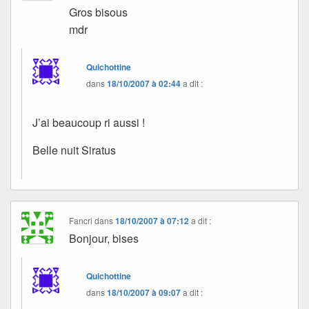
Gros bisous
mdr
Quichottine
dans
18/10/2007 à 02:44
a dit :
J’ai beaucoup ri aussi !
Belle nuit Siratus
Fancri
dans
18/10/2007 à 07:12
a dit :
Bonjour, bises
Quichottine
dans
18/10/2007 à 09:07
a dit :