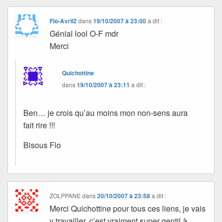
Flo-Avril2
dans
19/10/2007 à 23:00
a dit :
Génial lool O-F mdr
Merci
Quichottine
dans
19/10/2007 à 23:11
a dit :
Ben… je crois qu’au moins mon non-sens aura
fait rire !!!
Bisous Flo
ZOLPPANE
dans
20/10/2007 à 23:58
a dit :
Merci Quichottine pour tous ces liens, je vais
y travailler, c’est vraiment super gentil à