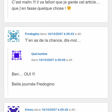
C’est malin !!! il va falloir que je garde cet article…
que j’en fasse quelque chose !
Fredogino
dans
18/10/2007 à 09:02
a dit :
T’en as de la chance, dis-moi…
Quichottine
dans
18/10/2007 à 09:09
a dit :
Ben… OUI !!!
Belle journée Fredogino
Kinou
dans
18/10/2007 à 09:28
a dit :