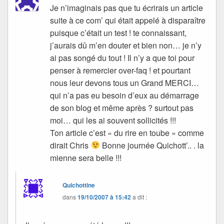
Je n’imaginais pas que tu écrirais un article
suite à ce com’ qui était appelé à disparaître
puisque c’était un test ! te connaissant,
j’aurais dû m’en douter et bien non… je n’y
ai pas songé du tout ! Il n’y a que toi pour
penser à remercier over-faq ! et pourtant
nous leur devons tous un Grand MERCI…
qui n’a pas eu besoin d’eux au démarrage
de son blog et même après ? surtout pas
moi… qui les ai souvent sollicités !!!
Ton article c’est « du rire en toube » comme
dirait Chris
Bonne journée Quichott’.. . la
mienne sera belle !!!
Quichottine
dans
19/10/2007 à 15:42
a dit :