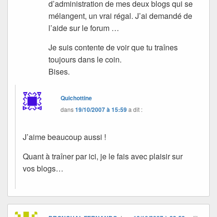
d’administration de mes deux blogs qui se
mélangent, un vrai régal. J’ai demandé de
l’aide sur le forum …
Je suis contente de voir que tu traînes
toujours dans le coin.
Bises.
Quichottine
dans
19/10/2007 à 15:59
a dit :
J’aime beaucoup aussi !
Quant à traîner par ici, je le fais avec plaisir sur
vos blogs…