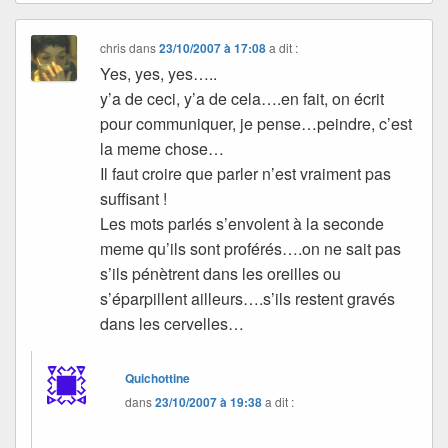
chris
dans
23/10/2007 à 17:08
a dit :
Yes, yes, yes…..
y’a de ceci, y’a de cela….en fait, on écrit
pour communiquer, je pense…peindre, c’est
la meme chose…
Il faut croire que parler n’est vraiment pas
suffisant !
Les mots parlés s’envolent à la seconde
meme qu’ils sont proférés….on ne sait pas
s’ils pénètrent dans les oreilles ou
s’éparpillent ailleurs….s’ils restent gravés
dans les cervelles…
Quichottine
dans
23/10/2007 à 19:38
a dit :