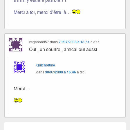
Merci à toi, merci d’être là…
vagabond57
dans
29/07/2008 à 18:51
a dit :
Oui , un sourire , amical oui aussi .
Quichottine
dans
30/07/2008 à 16:46
a dit :
Merci…
Navigation