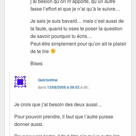
j’ai besion qu’on m’apporte, qu’un autre
fasse l’effort et que je n’ai qu’à le suivre…
Je sais je suis bavard… mais c’est aussi de
ta faute, quand tu oses te poser la question
de savoir pourquoi tu écris…
Peut-être simplement pour qu’on ait le plaisir
de te lire
Bises
Quichottine
dans
13/08/2008 à 09:02
a dit :
Je crois que j’ai besoin des deux aussi…
Pour pouvoir prendre, il faut que l’autre puisse
donner aussi.