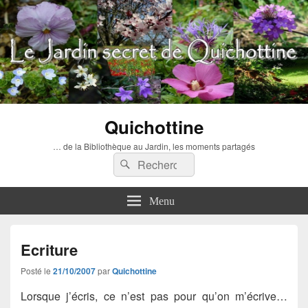
Quichottine
… de la Bibliothèque au Jardin, les moments partagés
Recherche :
Rechercher
Menu
Ecriture
Posté le
21/10/2007
par
Quichottine
Lorsque j’écris, ce n’est pas pour qu’on m’écrive…