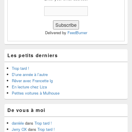
Delivered by
FeedBurner
Les petits derniers
Trop tard !
D’une année à l’autre
Rêver avec Francette lg
En lecture chez Liza
Petites voitures à Mulhouse
De vous à moi
danièle
dans
Trop tard !
Jerry OX
dans
Trop tard !