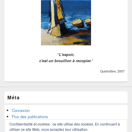
"
L'espoir,
c'est un brouillon à recopier.
"
Quichottine, 2007
Méta
Connexion
Flux des publications
Flux des commentaires
Confidentialité et cookies : ce site utilise des cookies. En continuant à
Site de WordPress-FR
utiliser ce site Web, vous acceptez leur utilisation.