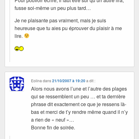
Pour pouvoir écrire, il faut être sûr qu’un autre lira,
fusse soi-même un peu plus tard…
Je ne plaisante pas vraiment, mais je suis
heureuse que tu aies pu éprouver du plaisir à me
lire.
Eolina
dans
21/10/2007 à 19:20
a dit :
Alors nous avons l’une et l’autre des plages
qui se ressemblent un peu … et ta dernière
phrase dit exactement ce que je ressens là-
bas et merci de t’y rendre même quand il n’y
a rien de « neuf »…
Bonne fin de soirée.