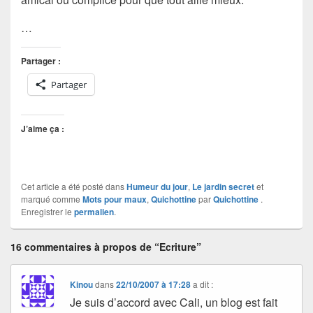
…
Partager :
Partager
J’aime ça :
Cet article a été posté dans
Humeur du jour
,
Le jardin secret
et
marqué comme
Mots pour maux
,
Quichottine
par
Quichottine
.
Enregistrer le
permalien
.
16 commentaires à propos de “Ecriture”
Kinou
dans
22/10/2007 à 17:28
a dit :
Je suis d’accord avec Cali, un blog est fait