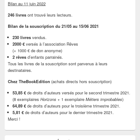
Bilan au 11 juin 2022
246 livres
ont trouvé leurs lecteurs.
Bilan de la souscription du 21/05 au 15/06 2021
230 livres
vendus.
2000 €
versés à l’association Rêves
(+ 1000 € de don anonyme)
2 rêves
d’enfants parrainés.
Tous les livres de la souscription sont parvenus à leurs
destinataires.
Chez TheBookEdition
(achats directs hors souscription)
53,85 €
de droits d’auteurs versés pour le second trimestre 2021.
(8 exemplaires
Horizons
+ 1 exemplaire
Métiers improbables
)
64,89 €
de droits d’auteurs pour le troisième trimestre 2021.
5,81 €
de droits d’auteurs pour le dernier trimestre 2021.
Merci !