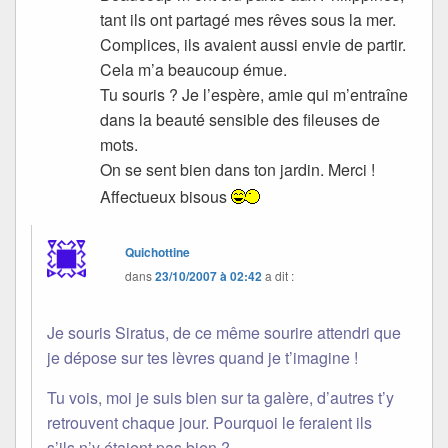
tant ils ont partagé mes rêves sous la mer.
Complices, ils avaient aussi envie de partir.
Cela m’a beaucoup émue.
Tu souris ? Je l’espère, amie qui m’entraîne
dans la beauté sensible des fileuses de
mots.
On se sent bien dans ton jardin. Merci !
Affectueux bisous
Quichottine
dans
23/10/2007 à 02:42
a dit :
Je souris Siratus, de ce même sourire attendri que
je dépose sur tes lèvres quand je t’imagine !
Tu vois, moi je suis bien sur ta galère, d’autres t’y
retrouvent chaque jour. Pourquoi le feraient ils
s’ils n’y étaient pas bien ?