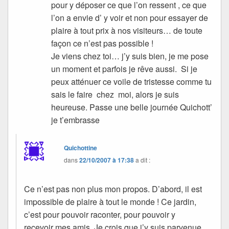
pour y déposer ce que l’on ressent , ce que
l’on a envie d’ y voir et non pour essayer de
plaire à tout prix à nos visiteurs… de toute
façon ce n’est pas possible !
Je viens chez toi… j’y suis bien, je me pose
un moment et parfois je rêve aussi. Si je
peux atténuer ce voile de tristesse comme tu
sais le faire chez moi, alors je suis
heureuse. Passe une belle journée Quichott’
je t’embrasse
Quichottine
dans
22/10/2007 à 17:38
a dit :
Ce n’est pas non plus mon propos. D’abord, il est
impossible de plaire à tout le monde ! Ce jardin,
c’est pour pouvoir raconter, pour pouvoir y
recevoir mes amis. Je crois que j’y suis parvenue.