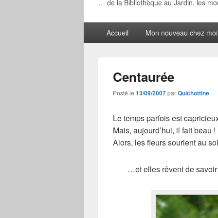
… de la Bibliothèque au Jardin, les m
Menu
Accueil
Mon nouveau chez moi
principal
Centaurée
Posté le
13/09/2007
par
Quichottine
Le temps parfois est capricie
Mais, aujourd’hui, il fait beau !
Alors, les fleurs sourient au s
…et elles rêvent de savoir 