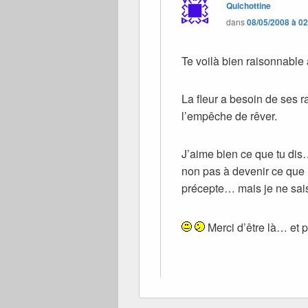
Quichottine
dans
08/05/2008 à 0
Te voilà bien raisonnable 
La fleur a besoin de ses 
l’empêche de rêver.
J’aime bien ce que tu dis… 
non pas à devenir ce que l
précepte… mais je ne sais
Merci d’être là… et p