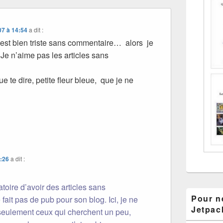
07 à 14:54
a dit :
r est bien triste sans commentaire… alors je
 Je n’aime pas les articles sans
ue te dire, petite fleur bleue, que je ne
2:26
a dit :
atoire d’avoir des articles sans
Pour ne
ait pas de pub pour son blog. Ici, je ne
Jetpac
seulement ceux qui cherchent un peu,