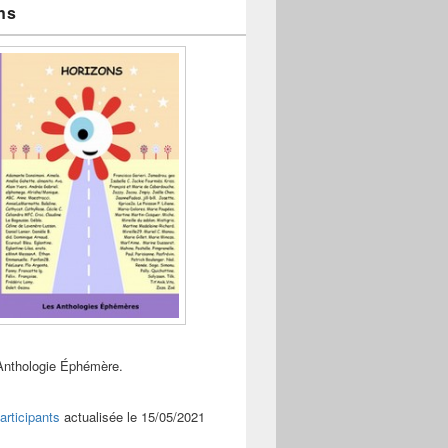
ns
Anthologie Éphémère.
articipants
actualisée le 15/05/2021