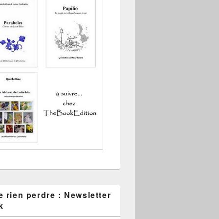
 rien perdre : Newsletter
k