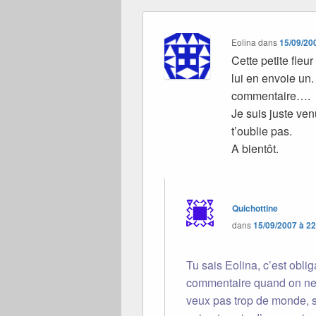
Eolina
dans
15/09/20
Cette petite fleu
lui en envoie un.
commentaire….
Je suis juste ven
t’oublie pas.
A bientôt.
Quichottine
dans
15/09/2007 à 2
Tu sais Eolina, c’est oblig
commentaire quand on ne f
veux pas trop de monde, 