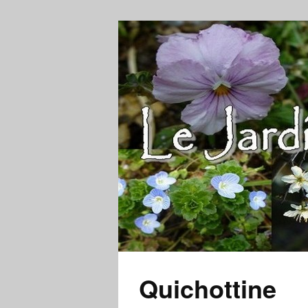
Quichottine