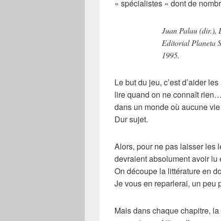
« spécialistes » dont de nombr
Juan Palau (dir.),
Editorial Planeta 
1995.
Le but du jeu, c’est d’aider les
lire quand on ne connaît rien… 
dans un monde où aucune vie hu
Dur sujet.
Alors, pour ne pas laisser les l
devraient absolument avoir lu 
On découpe la littérature en do
Je vous en reparlerai, un peu p
Mais dans chaque chapitre, la