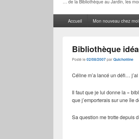
… de la Bibliothèque au Jardin, les m
Menu
Accueil
Mon nouveau chez moi
principal
Bibliothèque idéa
Posté le
02/08/2007
par
Quichottine
Céline m’a lancé un défi… j’ai 
Il faut que je lui donne la « b
que j’emporterais sur une île d
Sa question me trotte depuis da