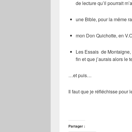
de lecture qu’il pourrait m’
une
Bible
, pour la même ra
mon
Don Quichotte
, en V.O
Les
Essais
de Montaigne, p
fin et que j’aurais alors le
…et puis…
Il faut que je réfléchisse pour l
Partager :