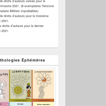
e droits d’auteurs versés pour le
rimestre 2021. (8 exemplaires
Horizons
mplaire
Métiers improbables
)
de droits d’auteurs pour le troisième
e 2021.
 droits d’auteurs pour le dernier
e 2021.
thologies Éphémères