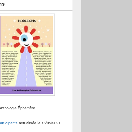
ns
Anthologie Éphémère.
articipants
actualisée le 15/05/2021