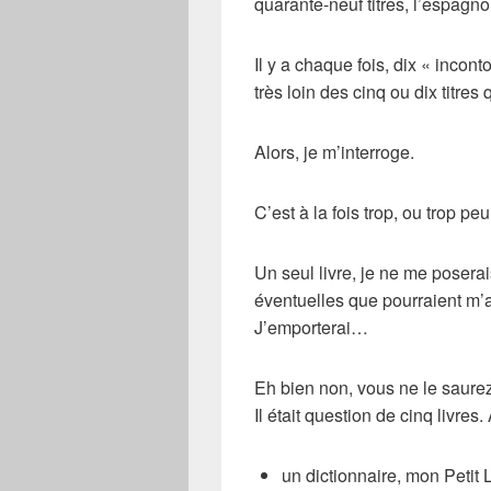
quarante-neuf titres, l’espagno
Il y a chaque fois, dix « inco
très loin des cinq ou dix titre
Alors, je m’interroge.
C’est à la fois trop, ou trop peu
Un seul livre, je ne me poserai
éventuelles que pourraient m’a
J’emporterai…
Eh bien non, vous ne le saurez
Il était question de cinq livres
un dictionnaire, mon
Petit 