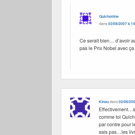
Quichottine
dans
02/08/2007 à 1
Ce serait bien… d’avoir a
pas le Prix Nobel avec ça !
Kinou
dans
02/08/200
Effectivement…sa
comme toi Quicho
par contre pour 
sais pas…les livr