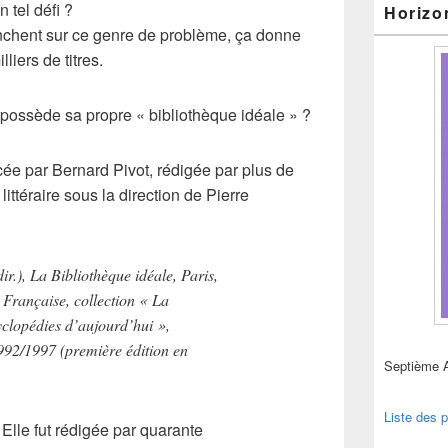
 tel défi ?
Horizo
chent sur ce genre de problème, ça donne
liers de titres.
ossède sa propre « bibliothèque idéale » ?
acée par Bernard Pivot, rédigée par plus de
ittéraire sous la direction de Pierre
ir.),
La Bibliothèque idéale
, Paris,
 Française, collection « La
clopédies d’aujourd’hui »,
1992/1997 (première édition en
Septième 
Liste des p
 Elle fut rédigée par quarante