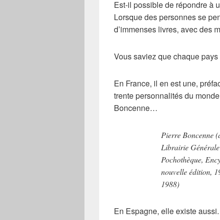
Est-il possible de répondre à un
Lorsque des personnes se pen
d’immenses livres, avec des mil
Vous saviez que chaque pays p
En France, il en est une, préf
trente personnalités du monde l
Boncenne…
Pierre Boncenne (d
Librairie Générale
Pochothèque, Ency
nouvelle édition, 
1988)
En Espagne, elle existe aussi.