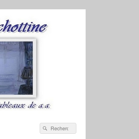
Recherche :
Rechercher