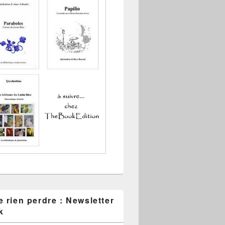
 rien perdre : Newsletter
k