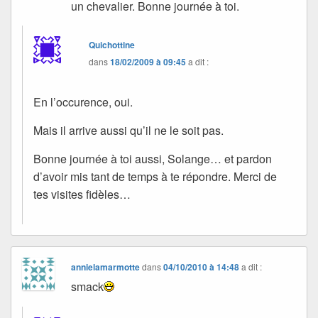
un chevalier. Bonne journée à toi.
Quichottine
dans
18/02/2009 à 09:45
a dit :
En l’occurence, oui.
Mais il arrive aussi qu’il ne le soit pas.
Bonne journée à toi aussi, Solange… et pardon
d’avoir mis tant de temps à te répondre. Merci de
tes visites fidèles…
annielamarmotte
dans
04/10/2010 à 14:48
a dit :
smack