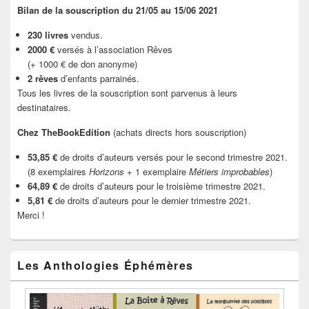
Bilan de la souscription du 21/05 au 15/06 2021
230 livres
vendus.
2000 €
versés à l’association Rêves
(+ 1000 € de don anonyme)
2 rêves
d’enfants parrainés.
Tous les livres de la souscription sont parvenus à leurs
destinataires.
Chez TheBookEdition
(achats directs hors souscription)
53,85 €
de droits d’auteurs versés pour le second trimestre 2021.
(8 exemplaires
Horizons
+ 1 exemplaire
Métiers improbables
)
64,89 €
de droits d’auteurs pour le troisième trimestre 2021.
5,81 €
de droits d’auteurs pour le dernier trimestre 2021.
Merci !
Les Anthologies Éphémères