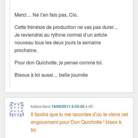
Merci… Ne t’en fais pas, Clo.
Cette frénésie de production ne vas pas durer…
Je reviendrai au rythme normal d’un article
nouveau tous les deux jours la semaine
prochaine.
Pour don Quichotte, je pense comme toi.
Bisous à toi aussi… belle journée
katara
dans
18/08/2011 à 03:26
a dit :
Il faudra que tu me racontes d’où te viens cet
engouement pour Don Quichotte ! bises à
toi