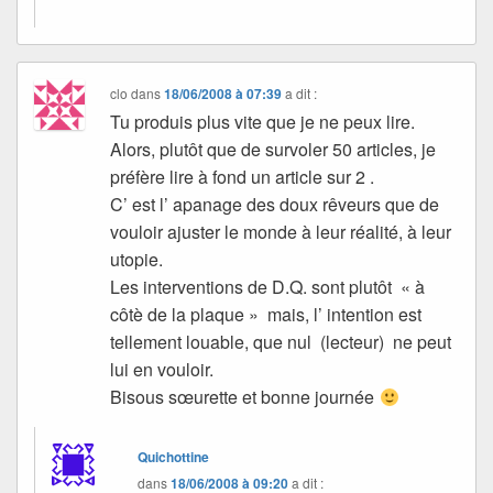
clo
dans
18/06/2008 à 07:39
a dit :
Tu produis plus vite que je ne peux lire.
Alors, plutôt que de survoler 50 articles, je
préfère lire à fond un article sur 2 .
C’ est l’ apanage des doux rêveurs que de
vouloir ajuster le monde à leur réalité, à leur
utopie.
Les interventions de D.Q. sont plutôt « à
côtè de la plaque » mais, l’ intention est
tellement louable, que nul (lecteur) ne peut
lui en vouloir.
Bisous sœurette et bonne journée
Quichottine
dans
18/06/2008 à 09:20
a dit :