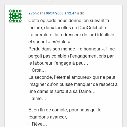
Yvon
dans
06/04/2008 à 12:47
a dit :
Cette épisode nous donne, en suivant ta
lecture, deux facettes de DonQuichotte…
La première, la redresseur de tord idéaliste,
et surtout « crédule »…
Perdu dans son monde « d’honneur », il ne
perçoit pas combien l’engagement pris par
le laboureur l’engage à peu…
Il Croit…
La seconde, l’éternel amoureux qui ne peut
imaginer qu’on puisse manquer de respect à
une dame et surtout à sa Dame…
Il aime…
Et en fin de compte, pour nous qui le
regardons avancer,
il Rêve…