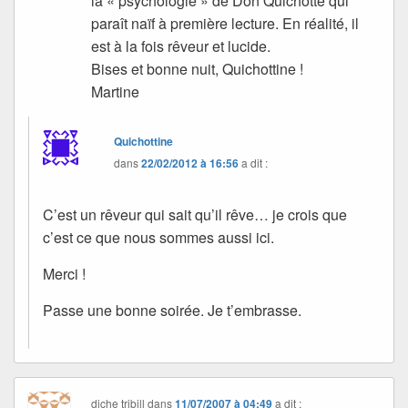
la « psychologie » de Don Quichotte qui
paraît naïf à première lecture. En réalité, il
est à la fois rêveur et lucide.
Bises et bonne nuit, Quichottine !
Martine
Quichottine
dans
22/02/2012 à 16:56
a dit :
C’est un rêveur qui sait qu’il rêve… je crois que
c’est ce que nous sommes aussi ici.
Merci !
Passe une bonne soirée. Je t’embrasse.
diche tribill
dans
11/07/2007 à 04:49
a dit :