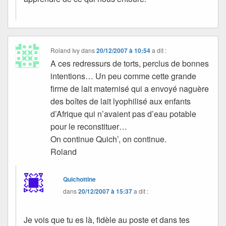
Roland Ivy
dans
20/12/2007 à 10:54
a dit :
A ces redressurs de torts, perclus de bonnes
intentions… Un peu comme cette grande
firme de lait maternisé qui a envoyé naguère
des boîtes de lait lyophilisé aux enfants
d’Afrique qui n’avaient pas d’eau potable
pour le reconstituer…
On continue Quich’, on continue.
Roland
Quichottine
dans
20/12/2007 à 15:37
a dit :
Je vois que tu es là, fidèle au poste et dans tes