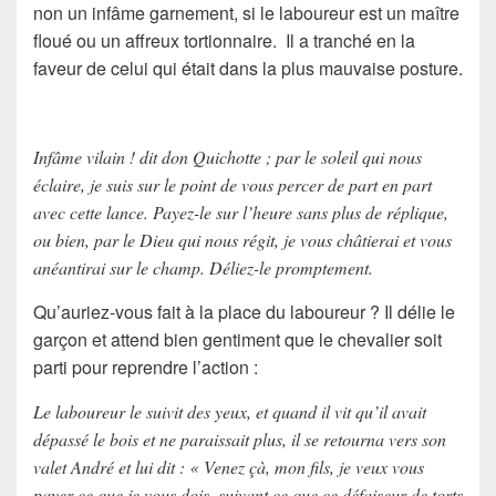
non un infâme garnement, si le laboureur est un maître
floué ou un affreux tortionnaire. Il a tranché en la
faveur de celui qui était dans la plus mauvaise posture.
Infâme vilain ! dit don Quichotte ; par le soleil qui nous
éclaire, je suis sur le point de vous percer de part en part
avec cette lance. Payez-le sur l’heure sans plus de réplique,
ou bien, par le Dieu qui nous régit, je vous châtierai et vous
anéantirai sur le champ. Déliez-le promptement.
Qu’auriez-vous fait à la place du laboureur ? Il délie le
garçon et attend bien gentiment que le chevalier soit
parti pour reprendre l’action :
Le laboureur le suivit des yeux, et quand il vit qu’il avait
dépassé le bois et ne paraissait plus, il se retourna vers son
valet André et lui dit : « Venez çà, mon fils, je veux vous
payer ce que je vous dois, suivant ce que ce défaiseur de torts