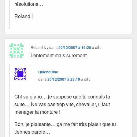
résolutions…
Roland !
Roland Ivy
dans
20/12/2007 à 16:20
a dit :
Lentement mais surement
Quichottine
dans
20/12/2007 à 23:19
a dit :
Chi va piano… je suppose que tu connais la
suite… Ne vas pas trop vite, chevalier, il faut
ménager ta monture !
Bon, je plaisante… ça me fait très plaisir que tu
tiennes parole…