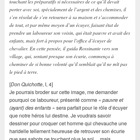
touchant les préparatifs si nécessaires de ce qu’il devait
porter avec soi, spécialement de l’argent et des chemises, il
s’en résolut de s’en retourner à sa maison et s’accommoder
de tout, et par même moyen d’un écuyer, faisant état de
prendre un laboureur son voisin, qui était pauvre et avait des
enfants, mais fort à propos pour l’office d’écuyer de
chevalier. En cette pensée, il guida Rossinante vers son
village, qui, sentant presque son écurie, commença à
cheminer de si bonne volonté qu’il semblait qu’il ne mît pas
le pied à terre.
[
Don Quichotte
, I, 4]
Je pourrais broder sur cette image, me demander
pourquoi ce laboureur, présenté comme «
pauvre et
(ayant) des enfants
» sera parfait pour le rôle d’écuyer
que notre héros lui destine. Je voudrais savoir
dessiner pour croquer cet homme qui chevauche une
haridelle tellement heureuse de retrouver son écurie
que ses sabots ne touchent plus le sol… mais