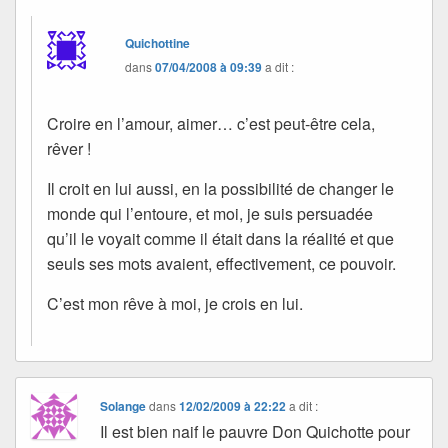
Quichottine
dans
07/04/2008 à 09:39
a dit :
Croire en l’amour, aimer… c’est peut-être cela,
rêver !
Il croit en lui aussi, en la possibilité de changer le
monde qui l’entoure, et moi, je suis persuadée
qu’il le voyait comme il était dans la réalité et que
seuls ses mots avaient, effectivement, ce pouvoir.
C’est mon rêve à moi, je crois en lui.
Solange
dans
12/02/2009 à 22:22
a dit :
Il est bien naif le pauvre Don Quichotte pour