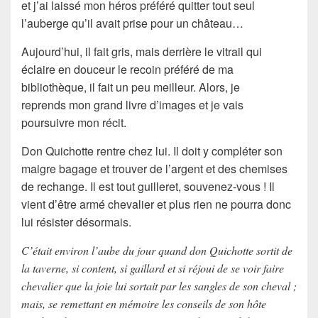
et j’ai laissé mon héros préféré quitter tout seul
l’auberge qu’il avait prise pour un château
…
Aujourd’hui, il fait gris, mais derrière le vitrail qui
éclaire en douceur le recoin préféré de ma
bibliothèque, il fait un peu meilleur. Alors, je
reprends mon grand livre d’images et je vais
poursuivre mon récit.
Don Quichotte
rentre chez lui. Il doit y compléter son
maigre bagage et trouver de l’argent et des chemises
de rechange. Il est tout guilleret, souvenez-vous ! Il
vient d’être armé chevalier et plus rien ne pourra donc
lui résister désormais.
C’était environ l’aube du jour quand don Quichotte sortit de
la taverne, si content, si gaillard et si réjoui de se voir faire
chevalier que la joie lui sortait par les sangles de son cheval ;
mais, se remettant en mémoire les conseils de son hôte