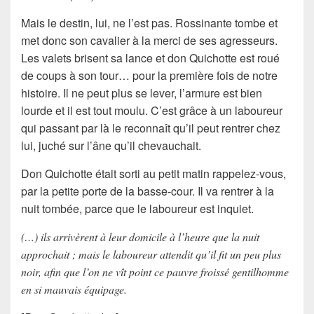
Mais le destin, lui, ne l’est pas.
Rossinante
tombe et
met donc son cavalier à la merci de ses agresseurs.
Les valets brisent sa lance et
don Quichotte est roué
de coups à son tour
… pour la première fois de notre
histoire. Il ne peut plus se lever, l’armure est bien
lourde et il est tout moulu. C’est grâce à un laboureur
qui passant par là le reconnaît qu’il peut rentrer chez
lui, juché sur l’âne qu’il chevauchait.
Don Quichotte
était sorti au petit matin rappelez-vous,
par la petite porte de la basse-cour. Il va rentrer à la
nuit tombée, parce que le laboureur est inquiet.
(…) ils arrivèrent à leur domicile à l’heure que la nuit
approchait ; mais le laboureur attendit qu’il fit un peu plus
noir, afin que l’on ne vît point ce pauvre froissé gentilhomme
en si mauvais équipage.