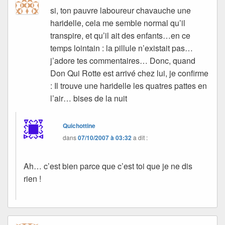
si, ton pauvre laboureur chavauche une
haridelle, cela me semble normal qu’il
transpire, et qu’il ait des enfants…en ce
temps lointain : la pillule n’existait pas…
j’adore tes commentaires… Donc, quand
Don Qui Rotte est arrivé chez lui, je confirme
: Il trouve une haridelle les quatres pattes en
l’air… bises de la nuit
Quichottine
dans
07/10/2007 à 03:32
a dit :
Ah… c’est bien parce que c’est toi que je ne dis
rien !