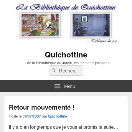
Quichottine
… de la Bibliothèque au Jardin, les moments partagés
Recherche :
Rechercher
Menu
Retour mouvementé !
Posté le
08/07/2007
par
Quichottine
Il y a bien longtemps que je vous ai promis la suite…