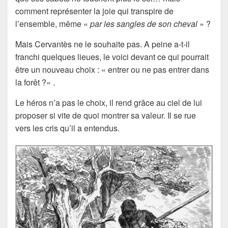
comment représenter la joie qui transpire de
l’ensemble, même «
par les sangles de son cheval
» ?
Mais Cervantès ne le souhaite pas. A peine a-t-il
franchi quelques lieues, le voici devant ce qui pourrait
être un nouveau choix : «
entrer ou ne pas entrer dans
la forêt ?
« .
Le héros n’a pas le choix, il rend grâce au ciel de lui
proposer si vite de quoi montrer sa valeur. Il se rue
vers les cris qu’il a entendus.