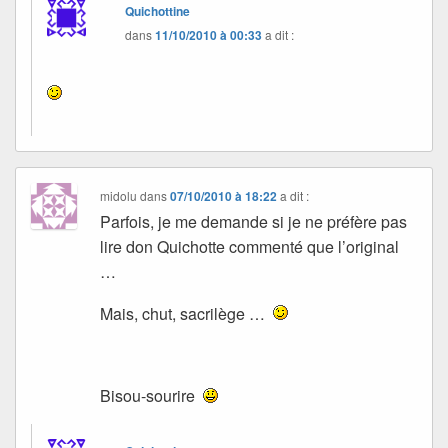
Quichottine
dans
11/10/2010 à 00:33
a dit :
midolu
dans
07/10/2010 à 18:22
a dit :
Parfois, je me demande si je ne préfère pas
lire don Quichotte commenté que l’original
…
Mais, chut, sacrilège …
Bisou-sourire