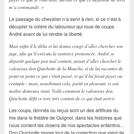
m’a commandé. »
Le passage du chevalier n’a servi à rien, si ce n’est à
décupler la colère du laboureur qui roue de coups
André avant de lui rendre la liberté.
Mais enfin il le délia et lui donna congé d’aller chercher son
juge, afin qu’il exécuta la sentence prononcée. André se
départit quelque peu mal content, jurant d’aller chercher le
valeureux don Quichotte de la Manche, et de lui raconter de
point en point ce qui s’était passé, et qu’il lui ferait payer au
centuple ; mais, nonobstant cela, partit en pleurant, et son
maître demeura riant. Voilà comment le valeureux don
Quichotte défit ce tort, très content de ce qui était arrivé.
Les coups, donnés ou reçus sont un des artifices du
rire dans le théâtre de Guignol
, dans les histoires que
nous content les clowns de nos spectacles enfantins…
Don Quichotte
ignore tout de la correction que vient de