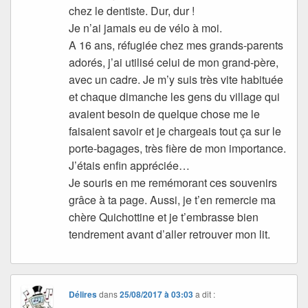
chez le dentiste. Dur, dur !
Je n’ai jamais eu de vélo à moi.
A 16 ans, réfugiée chez mes grands-parents
adorés, j’ai utilisé celui de mon grand-père,
avec un cadre. Je m’y suis très vite habituée
et chaque dimanche les gens du village qui
avaient besoin de quelque chose me le
faisaient savoir et je chargeais tout ça sur le
porte-bagages, très fière de mon importance.
J’étais enfin appréciée…
Je souris en me remémorant ces souvenirs
grâce à ta page. Aussi, je t’en remercie ma
chère Quichottine et je t’embrasse bien
tendrement avant d’aller retrouver mon lit.
Délires
dans
25/08/2017 à 03:03
a dit :