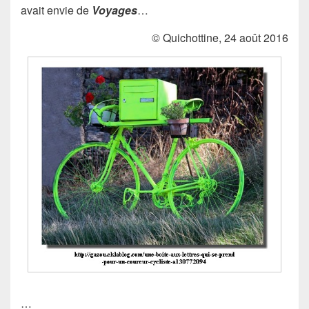
avait envie de
Voyages
…
© Quichottine, 24 août 2016
…