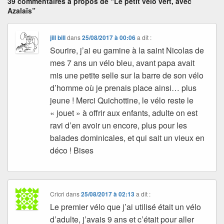
39 commentaires à propos de “Le petit vélo vert, avec
Azalaïs”
jill bill
dans
25/08/2017 à 00:06
a dit :
Sourire, j’ai eu gamine à la saint Nicolas de
mes 7 ans un vélo bleu, avant papa avait
mis une petite selle sur la barre de son vélo
d’homme où je prenais place ainsi… plus
jeune ! Merci Quichottine, le vélo reste le
« jouet » à offrir aux enfants, adulte on est
ravi d’en avoir un encore, plus pour les
balades dominicales, et qui sait un vieux en
déco ! Bises
Crîcri
dans
25/08/2017 à 02:13
a dit :
Le premier vélo que j’ai utilisé était un vélo
d’adulte, j’avais 9 ans et c’était pour aller