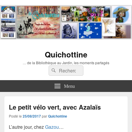
Quichottine
… de la Bibliothèque au Jardin, les moments partagés
Recherche :
Rechercher
Menu
Le petit vélo vert, avec Azalaïs
Posté le
25/08/2017
par
Quichottine
L’autre jour, chez
Gazou
…