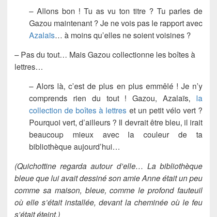
– Allons bon ! Tu as vu ton titre ? Tu parles de
Gazou maintenant ? Je ne vois pas le rapport avec
Azalaïs
… à moins qu’elles ne soient voisines ?
– Pas du tout… Mais Gazou collectionne les boîtes à
lettres…
– Alors là, c’est de plus en plus emmêlé ! Je n’y
comprends rien du tout ! Gazou, Azalaïs,
la
collection de boîtes à lettres
et un petit vélo vert ?
Pourquoi vert, d’ailleurs ? Il devrait être bleu, il irait
beaucoup mieux avec la couleur de ta
bibliothèque aujourd’hui…
(Quichottine regarda autour d’elle… La bibliothèque
bleue que lui avait dessiné son amie Anne était un peu
comme sa maison, bleue, comme le profond fauteuil
où elle s’était installée, devant la cheminée où le feu
s’était éteint.)