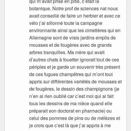
qui m’avait prise en pitié, c’était la
botanique. Notre prof de sciences nat nous
avait conseillé de faire un herbier et avec ce
vélo j’ai sillonné toute la campagne
environnante ainsi que les cimetières qui en
Allemagne sont de vrais jardins emplis de
mousses et de fougères avec de grands
arbres tranquilles. Ma mère qui avait
d’autres chats à fouetter ignorait tout de ces
périples et je garde un souvenir très présent
de ces fugues champêtres qui m’ont tout
appris sur différentes variétés de mousses et
de fougères, le dessin des champignons (je
n’en ai rien oublié car c’est moi qui ai fait
tous les dessins de ma nièce quand elle
préparait son doctorat en pharmacie) ou
celui des pommes de pins ou de mélèzes et
je crois que c’est là que j’ai appris à me