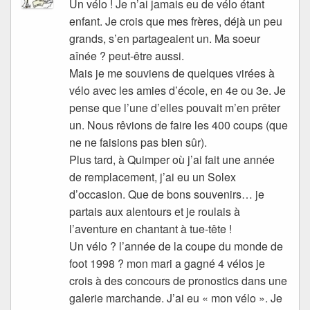
Un vélo ! Je n’ai jamais eu de vélo étant
enfant. Je crois que mes frères, déjà un peu
grands, s’en partageaient un. Ma soeur
aînée ? peut-être aussi.
Mais je me souviens de quelques virées à
vélo avec les amies d’école, en 4e ou 3e. Je
pense que l’une d’elles pouvait m’en prêter
un. Nous rêvions de faire les 400 coups (que
ne ne faisions pas bien sûr).
Plus tard, à Quimper où j’ai fait une année
de remplacement, j’ai eu un Solex
d’occasion. Que de bons souvenirs… je
partais aux alentours et je roulais à
l’aventure en chantant à tue-tête !
Un vélo ? l’année de la coupe du monde de
foot 1998 ? mon mari a gagné 4 vélos je
crois à des concours de pronostics dans une
galerie marchande. J’ai eu « mon vélo ». Je