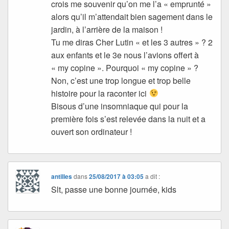
crois me souvenir qu’on me l’a « emprunté »
alors qu’il m’attendait bien sagement dans le
jardin, à l’arrière de la maison !
Tu me diras Cher Lutin « et les 3 autres » ? 2
aux enfants et le 3e nous l’avions offert à
« my copine ». Pourquoi « my copine » ?
Non, c’est une trop longue et trop belle
histoire pour la raconter ici
Bisous d’une insomniaque qui pour la
première fois s’est relevée dans la nuit et a
ouvert son ordinateur !
antilles
dans
25/08/2017 à 03:05
a dit :
Slt, passe une bonne journée, kids