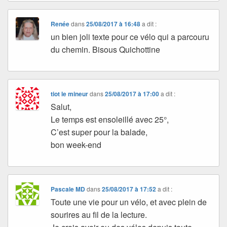
Renée
dans
25/08/2017 à 16:48
a dit :
un bien joli texte pour ce vélo qui a parcouru
du chemin. Bisous Quichottine
tiot le mineur
dans
25/08/2017 à 17:00
a dit :
Salut,
Le temps est ensoleillé avec 25°,
C’est super pour la balade,
bon week-end
Pascale MD
dans
25/08/2017 à 17:52
a dit :
Toute une vie pour un vélo, et avec plein de
sourires au fil de la lecture.