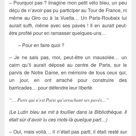
– Pourquoi pas ? Imagine mon petit vélo bleu, un peu
déçu de n’avoir pas pu participer au Tour de France, ni
même au Giro ou à la Vuelta… Un Paris-Roubaix lui
aurait suffi, même avec ses pavés ! Il en aurait peut-
être profité pour en ramasser quelques-uns…
– Pour en faire quoi ?
– Je ne sais pas, moi, peut-être un mausolée… un
cairn qu’il aurait déposé au centre de Paris, sur le
parvis de Notre Dame, en mémoire de tous ceux qui,
un jour, en ont arraché pour construire des
barricades… pour défendre leur liberté.
“… Paris qui n’est Paris qu’arrachant ses pavés…”
(Le Lutin bleu se mit à fouiller dans la Bibliothèque. Il
était sûr d’avoir lu ces mots-là quelque part…)
– Oui, mais voilà… il n’était pas parti, il était resté sur