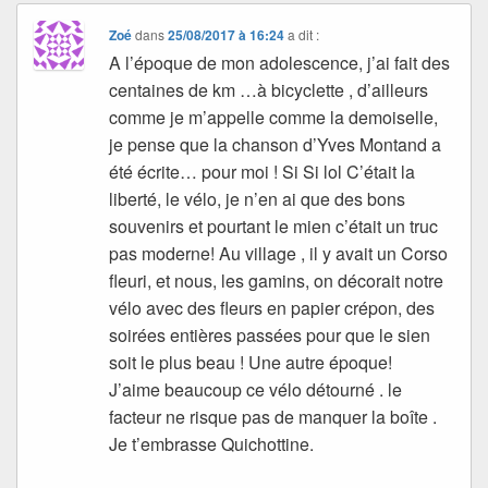
Zoé
dans
25/08/2017 à 16:24
a dit :
A l’époque de mon adolescence, j’ai fait des
centaines de km …à bicyclette , d’ailleurs
comme je m’appelle comme la demoiselle,
je pense que la chanson d’Yves Montand a
été écrite… pour moi ! Si Si lol C’était la
liberté, le vélo, je n’en ai que des bons
souvenirs et pourtant le mien c’était un truc
pas moderne! Au village , il y avait un Corso
fleuri, et nous, les gamins, on décorait notre
vélo avec des fleurs en papier crépon, des
soirées entières passées pour que le sien
soit le plus beau ! Une autre époque!
J’aime beaucoup ce vélo détourné . le
facteur ne risque pas de manquer la boîte .
Je t’embrasse Quichottine.