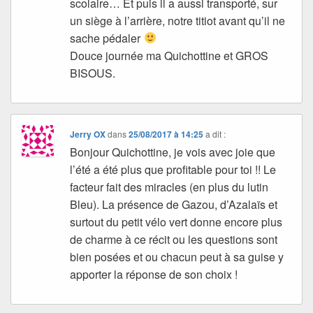
scolaire… Et puis il a aussi transporté, sur
un siège à l’arrière, notre titiot avant qu’il ne
sache pédaler
Douce journée ma Quichottine et GROS
BISOUS.
Jerry OX
dans
25/08/2017 à 14:25
a dit :
Bonjour Quichottine, je vois avec joie que
l’été a été plus que profitable pour toi !! Le
facteur fait des miracles (en plus du lutin
Bleu). La présence de Gazou, d’Azalaïs et
surtout du petit vélo vert donne encore plus
de charme à ce récit ou les questions sont
bien posées et ou chacun peut à sa guise y
apporter la réponse de son choix !