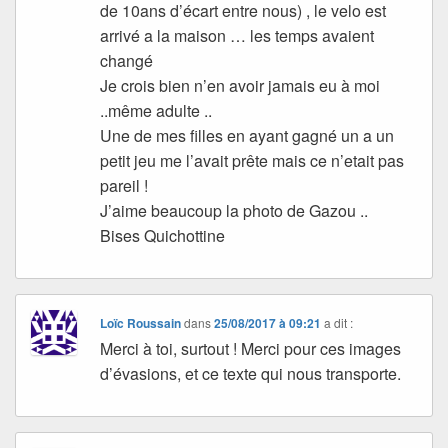
de 10ans d’écart entre nous) , le velo est
arrivé a la maison … les temps avaient
changé
Je crois bien n’en avoir jamais eu à moi
..même adulte ..
Une de mes filles en ayant gagné un a un
petit jeu me l’avait prête mais ce n’etait pas
pareil !
J’aime beaucoup la photo de Gazou ..
Bises Quichottine
Loïc Roussain
dans
25/08/2017 à 09:21
a dit :
Merci à toi, surtout ! Merci pour ces images
d’évasions, et ce texte qui nous transporte.