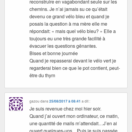
reconstruire en vagabondant seule sur les
chemins. Je n’ai jamais su ce qu’était
devenu ce grand vélo bleu et quand je
posais la question à ma mère elle me
répondait: « mais quel vélo bleu? » Elle a
toujours eu une très grande facilité à
évacuer les questions gênantes.
Bises et bonne journée
Quand je repasserai devant le vélo vert je
regarderai bien ce que le pot contient, peut-
être du thym
gazou
dans
25/08/2017 à 08:41
a dit :
Je suis revenue chez moi hier soir.
Quand j’ai ouvert mon ordinateur, ce matin,
une quantité de mails m’attendait…J’en ai
ouvert quelques-uns…Puis je suis passée