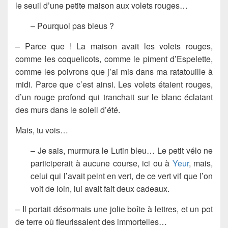
le seuil d’une petite maison aux volets rouges…
– Pourquoi pas bleus ?
– Parce que ! La maison avait les volets rouges,
comme les coquelicots, comme le piment d’Espelette,
comme les poivrons que j’ai mis dans ma ratatouille à
midi. Parce que c’est ainsi. Les volets étaient rouges,
d’un rouge profond qui tranchait sur le blanc éclatant
des murs dans le soleil d’été.
Mais, tu vois…
– Je sais, murmura le Lutin bleu… Le petit vélo ne
participerait à aucune course, ici ou à
Yeur
, mais,
celui qui l’avait peint en vert, de ce vert vif que l’on
voit de loin, lui avait fait deux cadeaux.
– Il portait désormais une jolie boîte à lettres, et un pot
de terre où fleurissaient des immortelles…