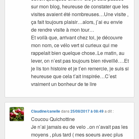
sur mon blog, heureuse de constater que les
visites avaient été nombreuses…Une visite ,
ça fait toujours plaisir…alors, j’ai eu envie
de rendre visite à mon tour…
Et voilà que, arrivant chez toi, je découvre
mon nom, ce vélo vert si curieux qui me
rappelait bien quelque chose..Le matin, au
lever, on n’est pas toujours bien réveillé….Et
je lis ton histoire et je t’en remercie, je suis si
heureuse que cela t’ait inspirée…C’est
vraiment un bonheur de te lire
Claudine/canelle
dans
25/08/2017 à 08:49
a dit :
Coucou Quichottine
Je n’ai jamais eu de velo ..on n’avait pas les
moyens , plus tard ( mes soeurs avec plus