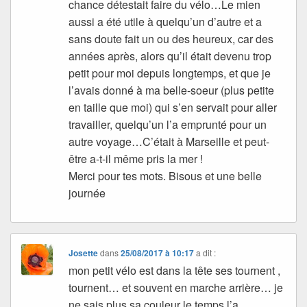
chance détestait faire du vélo…Le mien
aussi a été utile à quelqu’un d’autre et a
sans doute fait un ou des heureux, car des
années après, alors qu’il était devenu trop
petit pour moi depuis longtemps, et que je
l’avais donné à ma belle-soeur (plus petite
en taille que moi) qui s’en servait pour aller
travailler, quelqu’un l’a emprunté pour un
autre voyage…C’était à Marseille et peut-
être a-t-il même pris la mer !
Merci pour tes mots. Bisous et une belle
journée
Josette
dans
25/08/2017 à 10:17
a dit :
mon petit vélo est dans la tête ses tournent ,
tournent… et souvent en marche arrière… je
ne sais plus sa couleur le temps l’a