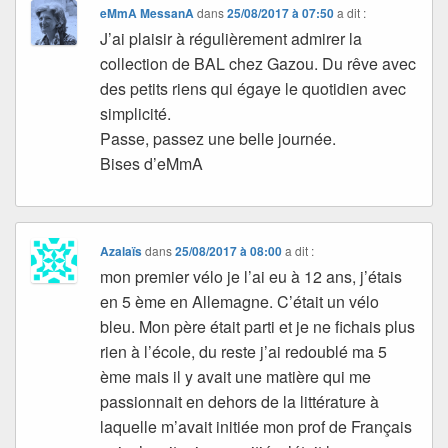
eMmA MessanA
dans
25/08/2017 à 07:50
a dit :
J’ai plaisir à régulièrement admirer la
collection de BAL chez Gazou. Du rêve avec
des petits riens qui égaye le quotidien avec
simplicité.
Passe, passez une belle journée.
Bises d’eMmA
Azalaïs
dans
25/08/2017 à 08:00
a dit :
mon premier vélo je l’ai eu à 12 ans, j’étais
en 5 ème en Allemagne. C’était un vélo
bleu. Mon père était parti et je ne fichais plus
rien à l’école, du reste j’ai redoublé ma 5
ème mais il y avait une matière qui me
passionnait en dehors de la littérature à
laquelle m’avait initiée mon prof de Français