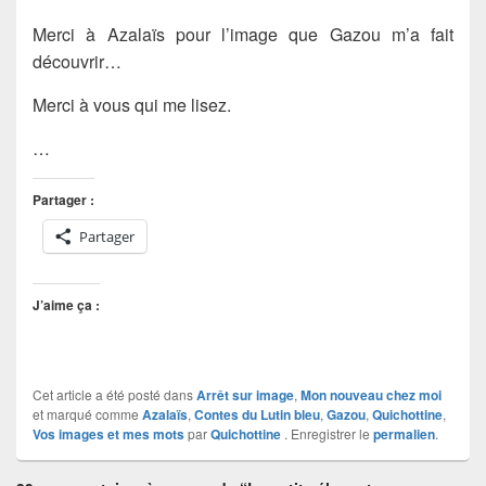
Merci à Azalaïs pour l’image que Gazou m’a fait
découvrir…
Merci à vous qui me lisez.
…
Partager :
Partager
J’aime ça :
Cet article a été posté dans
Arrêt sur image
,
Mon nouveau chez moi
et marqué comme
Azalaïs
,
Contes du Lutin bleu
,
Gazou
,
Quichottine
,
Vos images et mes mots
par
Quichottine
. Enregistrer le
permalien
.