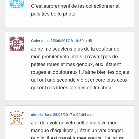
C’est surprennent de les collectionner et
puis très belle photo
Galet
dans
25/08/2017 à 19:59
a dit :
Je ne me souviens plus de la couleur de
mon premier vélo, mais il n’avait pas de
petites roues et mes genoux, eux, étaient
rouges et douloureux ! J’aime bien les objets
qui ont une seconde vie et encore plus ceux
qui ont ces idées pleines de fraîcheur.
aimela
dans
26/08/2017 à 00:04
a dit :
J’ai du avoir un vélo petite mais vu mon
manque d’équilibre , j’étais un vrai danger
public, il est passé à mes sœurs. J’ai aussi