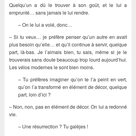
Quelqu’un a dû le trouver à son goût, et le lui a
emprunté… sans jamais le lui rendre.
– On le lui a volé, donc…
– Si tu veux… je préfère penser qu’un autre en avait
plus besoin qu’elle… et qu’il continue à servir, quelque
part, là-bas. Je l’aimais bien, tu sais, même si je le
trouverais sans doute beaucoup trop lourd aujourd’hui.
Les vélos modernes le sont bien moins.
– Tu préfères imaginer qu’on te l’a peint en vert,
qu’on l’a transformé en élément de décor, quelque
part, loin d’ici ?
– Non, non, pas en élément de décor. On lui a redonné
vie.
– Une résurrection ? Tu galèjes !