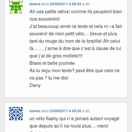
Ionard
dans
25/08/2017 à 09:44
a dit :
Ah ces petits vélos! comme ils peuplent bien
nos souvenirs!
J’ai beaucoup aimé ce texte et cela m »a fait
souvenir de mon petit vélo… bleue et plus
tard du rouge du nom de la torpille! Ah celui
là……. j’aime à dire que c’est à cause de lui
que j’ai de gros mollets!!!!
Bises et belle journée
As tu reçu mon texte? peut être que cela ne
va pas ? tu me dis!
Dany
emma
dans
25/08/2017 à 09:50
a dit :
un vélo flashy qui n’a jamais autant voyagé
que depuis qu’il ne roule plus… merci