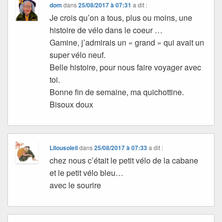
dom
dans
25/08/2017 à 07:31
a dit :
Je crois qu’on a tous, plus ou moins, une
histoire de vélo dans le coeur …
Gamine, j’admirais un « grand » qui avait un
super vélo neuf.
Belle histoire, pour nous faire voyager avec
toi.
Bonne fin de semaine, ma quichottine.
Bisoux doux
Lilousoleil
dans
25/08/2017 à 07:33
a dit :
chez nous c’était le petit vélo de la cabane
et le petit vélo bleu…
avec le sourire