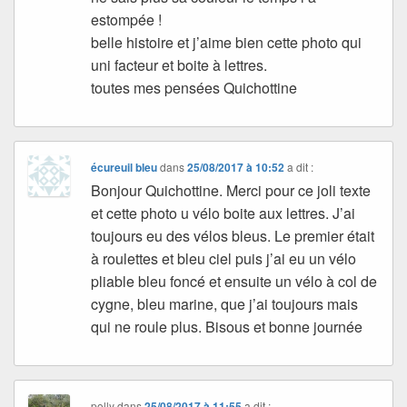
estompée !
belle histoire et j’aime bien cette photo qui
uni facteur et boite à lettres.
toutes mes pensées Quichottine
écureuil bleu
dans
25/08/2017 à 10:52
a dit :
Bonjour Quichottine. Merci pour ce joli texte
et cette photo u vélo boite aux lettres. J’ai
toujours eu des vélos bleus. Le premier était
à roulettes et bleu ciel puis j’ai eu un vélo
pliable bleu foncé et ensuite un vélo à col de
cygne, bleu marine, que j’ai toujours mais
qui ne roule plus. Bisous et bonne journée
polly
dans
25/08/2017 à 11:55
a dit :