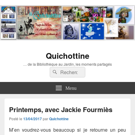
Quichottine
… de la Bibliothèque au Jardin, les moments partagés
Recherche :
Rechercher
Menu
Printemps, avec Jackie Fourmiès
Posté le
13/04/2017
par
Quichottine
M’en voudrez-vous beaucoup si je retourne un peu