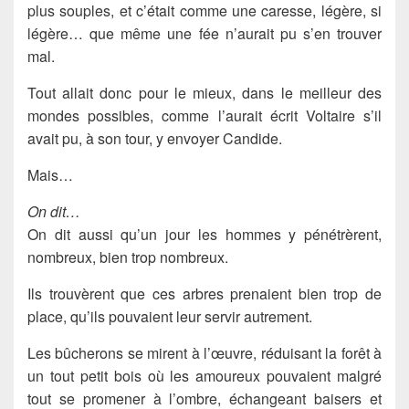
plus souples, et c’était comme une caresse, légère, si
légère… que même une fée n’aurait pu s’en trouver
mal.
Tout allait donc pour le mieux, dans le meilleur des
mondes possibles, comme l’aurait écrit Voltaire s’il
avait pu, à son tour, y envoyer Candide.
Mais…
On dit…
On dit aussi qu’un jour les hommes y pénétrèrent,
nombreux, bien trop nombreux.
Ils trouvèrent que ces arbres prenaient bien trop de
place, qu’ils pouvaient leur servir autrement.
Les bûcherons se mirent à l’œuvre, réduisant la forêt à
un tout petit bois où les amoureux pouvaient malgré
tout se promener à l’ombre, échangeant baisers et