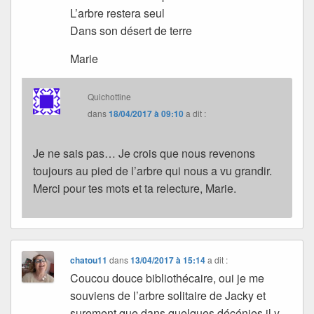
L’arbre restera seul
Dans son désert de terre
Marie
Quichottine
dans
18/04/2017 à 09:10
a dit :
Je ne sais pas… Je crois que nous revenons
toujours au pied de l’arbre qui nous a vu grandir.
Merci pour tes mots et ta relecture, Marie.
chatou11
dans
13/04/2017 à 15:14
a dit :
Coucou douce bibliothécaire, oui je me
souviens de l’arbre solitaire de Jacky et
surement que dans quelques décénies il y