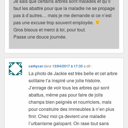
Je sais que certains arbres sont malades et qu’il
faut les abattre pour que la maladie ne se propage
pas à d’autres… mais je me demande si ce n’est
pas une excuse trop souvent employée.
Gros bisous et merci à toi, pour tout.
Passe une douce journée.
cathycat
dans
13/04/2017 à 17:35
a dit :
La photo de Jackie est très belle et cet arbre
solitaire t’a inspiré une jolie histoire.
J’enrage de voir tous les arbres qui sont
abattus, même pas pour faire de jolis
champs bien peignés et nourriciers, mais
pour construire des immeubles à n’en plus
finir. Chez moi ça devient une maladie
l’urbanisme galopant. On rase tout sans