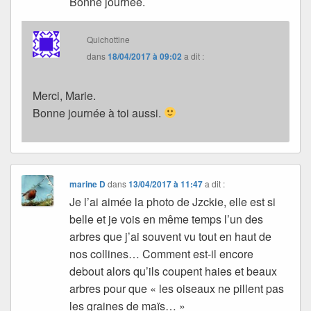
Bonne journée.
Quichottine
dans
18/04/2017 à 09:02
a dit :
Merci, Marie.
Bonne journée à toi aussi.
marine D
dans
13/04/2017 à 11:47
a dit :
Je l’ai aimée la photo de Jzckie, elle est si
belle et je vois en même temps l’un des
arbres que j’ai souvent vu tout en haut de
nos collines… Comment est-il encore
debout alors qu’ils coupent haies et beaux
arbres pour que « les oiseaux ne pillent pas
les graines de maïs… »