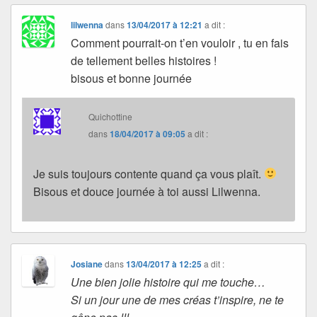
lilwenna
dans
13/04/2017 à 12:21
a dit :
Comment pourrait-on t’en vouloir , tu en fais
de tellement belles histoires !
bisous et bonne journée
Quichottine
dans
18/04/2017 à 09:05
a dit :
Je suis toujours contente quand ça vous plaît.
Bisous et douce journée à toi aussi Lilwenna.
Josiane
dans
13/04/2017 à 12:25
a dit :
Une bien jolie histoire qui me touche…
Si un jour une de mes créas t’inspire, ne te