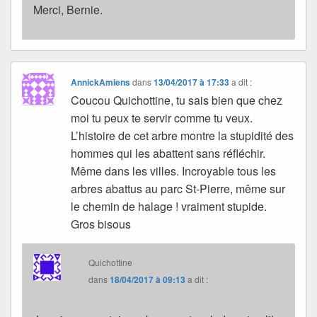
Merci, Bernie.
AnnickAmiens
dans
13/04/2017 à 17:33
a dit :
Coucou Quichottine, tu sais bien que chez
moi tu peux te servir comme tu veux.
L’histoire de cet arbre montre la stupidité des
hommes qui les abattent sans réfléchir.
Même dans les villes. Incroyable tous les
arbres abattus au parc St-Pierre, même sur
le chemin de halage ! vraiment stupide.
Gros bisous
Quichottine
dans
18/04/2017 à 09:13
a dit :