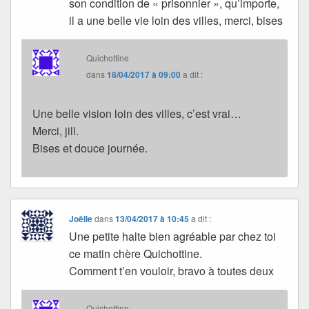
son condition de « prisonnier », qu’importe,
il a une belle vie loin des villes, merci, bises
Quichottine
dans
18/04/2017 à 09:00
a dit :
Une belle vision loin des villes, c’est vrai…
Merci, jill.
Bises et douce journée.
Joëlle
dans
13/04/2017 à 10:45
a dit :
Une petite halte bien agréable par chez toi
ce matin chère Quichottine.
Comment t’en vouloir, bravo à toutes deux
Quichottine