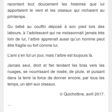
racontant tout doucement les histoires que lui
apportaient le vent et les oiseaux qui nichaient au
printemps.
Du bébé au couffin déposé à son pied lors des
labours, à l’adolescent qui ne moissonnait jamais très
loin de lui, l’arbre apprenait aussi qu’un homme peut
être fragile ou fort comme lui.
L’ami s’en fut un jour, mais l’arbre est toujours là.
Jamais seul, droit et fier tendant les bras vers les
nuages, se nourrissant de rosée, de pluie, et puisant
dans la terre la force de donner encore, par tous les
temps, un abri aux oiseaux.
© Quichottine, avril 2017.
…