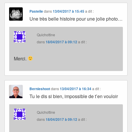
Pastelle
dans
13/04/2017 à 15:45
a dit :
Une très belle histoire pour une jolie photo…
Quichottine
dans
18/04/2017 à 09:12
a dit :
Merci.
Bernieshoot
dans
13/04/2017 à 16:34
a dit :
Tu le dis si bien, impossible de t’en vouloir
Quichottine
dans
18/04/2017 à 09:12
a dit :