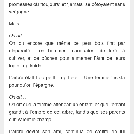
promesses où “toujours” et “jamais” se côtoyaient sans
vergogne.
Mais…
On dit…
On dit encore que même ce petit bois finit par
disparaître. Les hommes manquaient de terre à
cultiver, et de bûches pour alimenter l’âtre de leurs
logis trop froids.
L’arbre était trop petit, trop frêle… Une femme insista
pour qu’on l’épargne.
On dit…
On dit que la femme attendait un enfant, et que l’enfant
grandit à l’ombre de cet arbre, tandis que ses parents
cultivaient le champ.
L’arbre devint son ami, continua de croître en lui