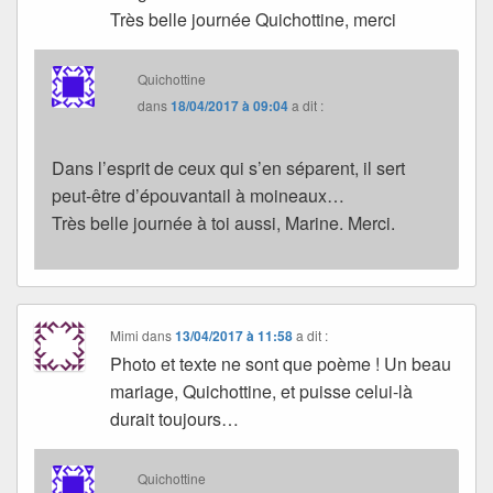
Très belle journée Quichottine, merci
Quichottine
dans
18/04/2017 à 09:04
a dit :
Dans l’esprit de ceux qui s’en séparent, il sert
peut-être d’épouvantail à moineaux…
Très belle journée à toi aussi, Marine. Merci.
Mimi
dans
13/04/2017 à 11:58
a dit :
Photo et texte ne sont que poème ! Un beau
mariage, Quichottine, et puisse celui-là
durait toujours…
Quichottine