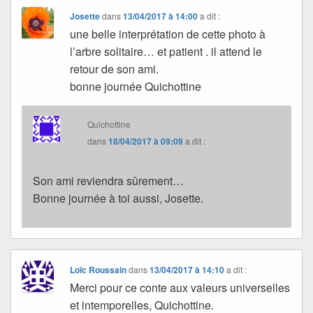
Josette
dans
13/04/2017 à 14:00
a dit :
une belle interprétation de cette photo à
l’arbre solitaire… et patient . il attend le
retour de son ami.
bonne journée Quichottine
Quichottine
dans
18/04/2017 à 09:09
a dit :
Son ami reviendra sûrement…
Bonne journée à toi aussi, Josette.
Loïc Roussain
dans
13/04/2017 à 14:10
a dit :
Merci pour ce conte aux valeurs universelles
et intemporelles, Quichottine.