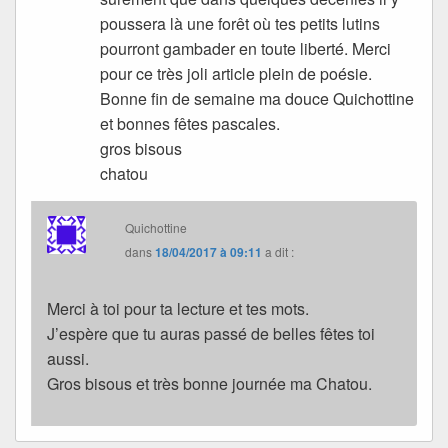
poussera là une forêt où tes petits lutins
pourront gambader en toute liberté. Merci
pour ce très joli article plein de poésie.
Bonne fin de semaine ma douce Quichottine
et bonnes fêtes pascales.
gros bisous
chatou
Quichottine
dans
18/04/2017 à 09:11
a dit :
Merci à toi pour ta lecture et tes mots.
J’espère que tu auras passé de belles fêtes toi
aussi.
Gros bisous et très bonne journée ma Chatou.