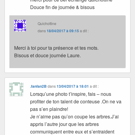
Douce fin de journée & bisous
Quichottine
dans
18/04/2017 à 09:15
a dit :
Merci à toi pour ta présence et tes mots.
Bisous et douce journée Laure.
.fanfan2B
dans
13/04/2017 à 18:01
a dit :
Lorsqu’une photo t’inspire, fais – nous
profiter de ton talent de conteuse .On ne va
pas s’en plaindre!
Je n’aime pas qu’on coupe les arbres.J’ai
appris l’autre jour que les arbres
communiquent entre eux et s’entraident