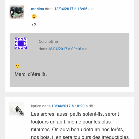
mahina
dans
13/04/2017 à 18:06
a dit :
<3
Quichottine
dans
18/04/2017 à 09:16
a dit :
Merci d’être là.
kprice
dans
13/04/2017 à 18:20
a dit :
Les arbres, aussi petits soient-ils, seront
toujours un abri, même pour les plus
minimes. On aura beau détruire nos forêts,
nos bois, il en sera toujours des irréductibles