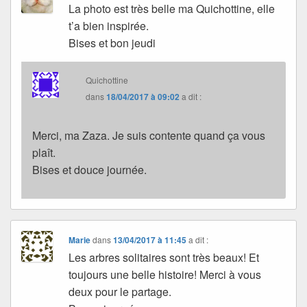
La photo est très belle ma Quichottine, elle
t’a bien inspirée.
Bises et bon jeudi
Quichottine
dans
18/04/2017 à 09:02
a dit :
Merci, ma Zaza. Je suis contente quand ça vous
plaît.
Bises et douce journée.
Marie
dans
13/04/2017 à 11:45
a dit :
Les arbres solitaires sont très beaux! Et
toujours une belle histoire! Merci à vous
deux pour le partage.