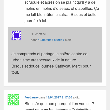
scrupule et après on se plaint qu’il y a de
moins en moins d’oiseaux et d’abeilles. Ça
me fait bien râler tu sais… Bisous et belle
journée à toi.
Quichottine
dans
18/04/2017 à 09:14
a dit :
Je comprends et partage ta colère contre cet
urbanisme irrespectueux de la nature…
Bisous et douce journée Cathycat. Merci pour
tout.
FéeLaure
dans
13/04/2017 à 17:50
a dit :
Bien sûr que non pourquoi t’en vouloir ?
merci pour ce bel échange Quichottine