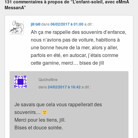
131 commentaires à propos de “L’enfant-soleil, avec eMmA
MessanA”
jill bill
dans
06/02/2017 à 01:00
a dit :
Ah ça me rappelle des souvenirs d’enfance,
nous n’avions pas de voiture, habitions à
une bonne heure de la mer, alors y aller,
parfois en été, en autocar, j’étais comme
cette gamine, merci… bises de jill
Quichottine
dans
24/02/2017 à 16:42
a dit :
Je savais que cela vous rappellerait des
souvenirs…
Merci pour les tiens, jill.
Bises et douce soirée.