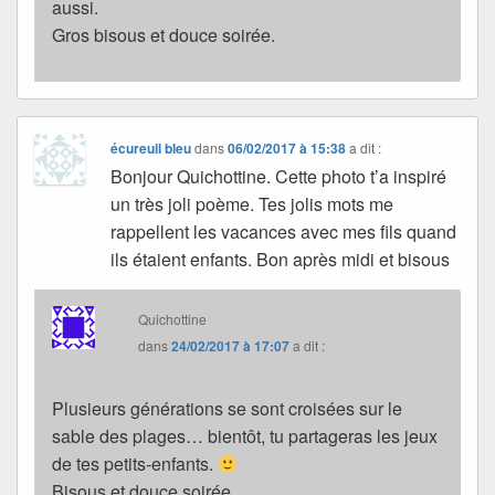
aussi.
Gros bisous et douce soirée.
écureuil bleu
dans
06/02/2017 à 15:38
a dit :
Bonjour Quichottine. Cette photo t’a inspiré
un très joli poème. Tes jolis mots me
rappellent les vacances avec mes fils quand
ils étaient enfants. Bon après midi et bisous
Quichottine
dans
24/02/2017 à 17:07
a dit :
Plusieurs générations se sont croisées sur le
sable des plages… bientôt, tu partageras les jeux
de tes petits-enfants.
Bisous et douce soirée.