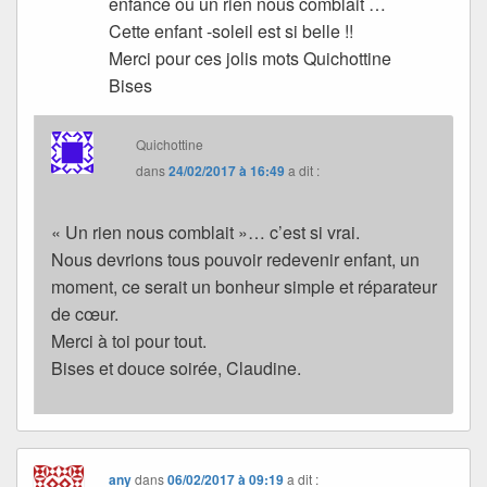
enfance ou un rien nous comblait …
Cette enfant -soleil est si belle !!
Merci pour ces jolis mots Quichottine
Bises
Quichottine
dans
24/02/2017 à 16:49
a dit :
« Un rien nous comblait »… c’est si vrai.
Nous devrions tous pouvoir redevenir enfant, un
moment, ce serait un bonheur simple et réparateur
de cœur.
Merci à toi pour tout.
Bises et douce soirée, Claudine.
any
dans
06/02/2017 à 09:19
a dit :