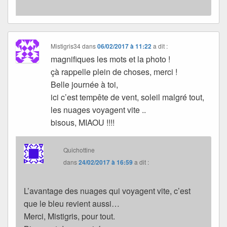
Mistigris34
dans
06/02/2017 à 11:22
a dit :
magnifiques les mots et la photo !
çà rappelle plein de choses, merci !
Belle journée à toi,
ici c’est tempête de vent, soleil malgré tout,
les nuages voyagent vite ..
bisous, MIAOU !!!!
Quichottine
dans
24/02/2017 à 16:59
a dit :
L’avantage des nuages qui voyagent vite, c’est
que le bleu revient aussi…
Merci, Mistigris, pour tout.