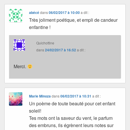
abécé
dans
06/02/2017 à 10:00
a dit :
Très joliment poétique, et empli de candeur
enfantine !
Quichottine
dans
24/02/2017 à 16:52
a dit :
Merci.
Marie Minoza
dans
06/02/2017 à 10:31
a dit :
Un poème de toute beauté pour cet enfant
soleil!
Tes mots ont la saveur du vent, le parfum
des embruns, ils égrènent leurs notes sur