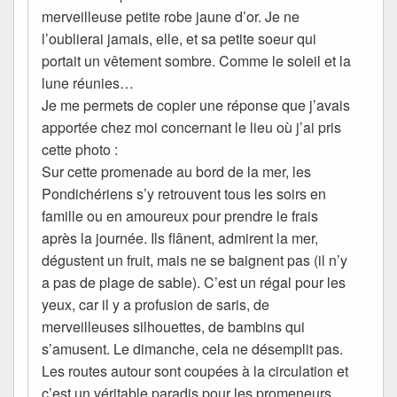
merveilleuse petite robe jaune d’or. Je ne
l’oublierai jamais, elle, et sa petite soeur qui
portait un vêtement sombre. Comme le soleil et la
lune réunies…
Je me permets de copier une réponse que j’avais
apportée chez moi concernant le lieu où j’ai pris
cette photo :
Sur cette promenade au bord de la mer, les
Pondichériens s’y retrouvent tous les soirs en
famille ou en amoureux pour prendre le frais
après la journée. Ils flânent, admirent la mer,
dégustent un fruit, mais ne se baignent pas (il n’y
a pas de plage de sable). C’est un régal pour les
yeux, car il y a profusion de saris, de
merveilleuses silhouettes, de bambins qui
s’amusent. Le dimanche, cela ne désemplit pas.
Les routes autour sont coupées à la circulation et
c’est un véritable paradis pour les promeneurs