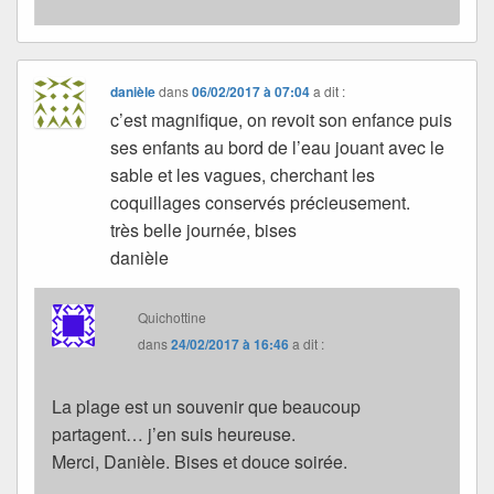
danièle
dans
06/02/2017 à 07:04
a dit :
c’est magnifique, on revoit son enfance puis
ses enfants au bord de l’eau jouant avec le
sable et les vagues, cherchant les
coquillages conservés précieusement.
très belle journée, bises
danièle
Quichottine
dans
24/02/2017 à 16:46
a dit :
La plage est un souvenir que beaucoup
partagent… j’en suis heureuse.
Merci, Danièle. Bises et douce soirée.