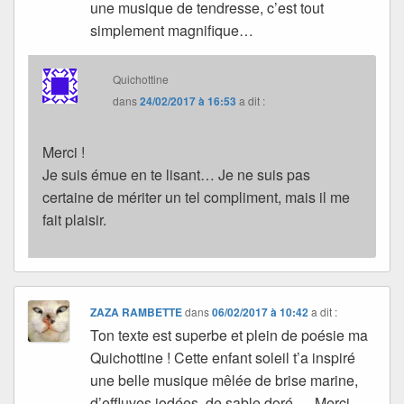
une musique de tendresse, c’est tout
simplement magnifique…
Quichottine
dans
24/02/2017 à 16:53
a dit :
Merci !
Je suis émue en te lisant… Je ne suis pas
certaine de mériter un tel compliment, mais il me
fait plaisir.
ZAZA RAMBETTE
dans
06/02/2017 à 10:42
a dit :
Ton texte est superbe et plein de poésie ma
Quichottine ! Cette enfant soleil t’a inspiré
une belle musique mêlée de brise marine,
d’effluves iodées, de sable doré … Merci.