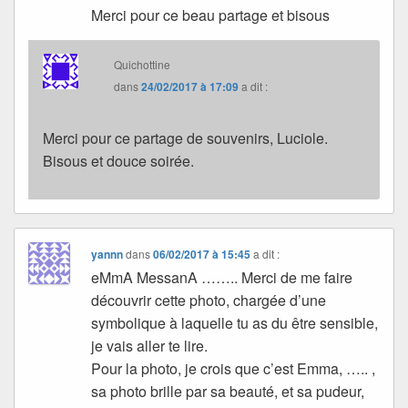
Merci pour ce beau partage et bisous
Quichottine
dans
24/02/2017 à 17:09
a dit :
Merci pour ce partage de souvenirs, Luciole.
Bisous et douce soirée.
yannn
dans
06/02/2017 à 15:45
a dit :
eMmA MessanA …….. Merci de me faire
découvrir cette photo, chargée d’une
symbolique à laquelle tu as du être sensible,
je vais aller te lire.
Pour la photo, je crois que c’est Emma, ….. ,
sa photo brille par sa beauté, et sa pudeur,