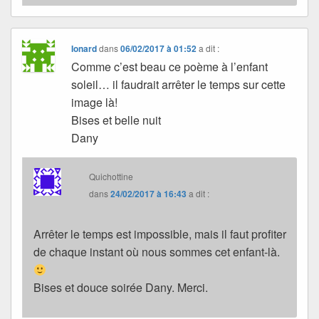
Ionard
dans
06/02/2017 à 01:52
a dit :
Comme c’est beau ce poème à l’enfant
soleil… il faudrait arrêter le temps sur cette
image là!
Bises et belle nuit
Dany
Quichottine
dans
24/02/2017 à 16:43
a dit :
Arrêter le temps est impossible, mais il faut profiter
de chaque instant où nous sommes cet enfant-là.
Bises et douce soirée Dany. Merci.