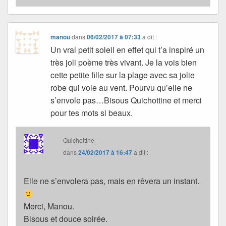
manou
dans
06/02/2017 à 07:33
a dit :
Un vrai petit soleil en effet qui t’a inspiré un
très joli poème très vivant. Je la vois bien
cette petite fille sur la plage avec sa jolie
robe qui vole au vent. Pourvu qu’elle ne
s’envole pas…Bisous Quichottine et merci
pour tes mots si beaux.
Quichottine
dans
24/02/2017 à 16:47
a dit :
Elle ne s’envolera pas, mais en rêvera un instant.
Merci, Manou.
Bisous et douce soirée.