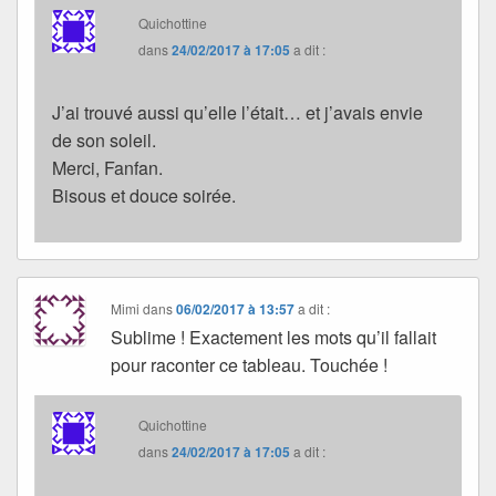
Quichottine
dans
24/02/2017 à 17:05
a dit :
J’ai trouvé aussi qu’elle l’était… et j’avais envie
de son soleil.
Merci, Fanfan.
Bisous et douce soirée.
Mimi
dans
06/02/2017 à 13:57
a dit :
Sublime ! Exactement les mots qu’il fallait
pour raconter ce tableau. Touchée !
Quichottine
dans
24/02/2017 à 17:05
a dit :