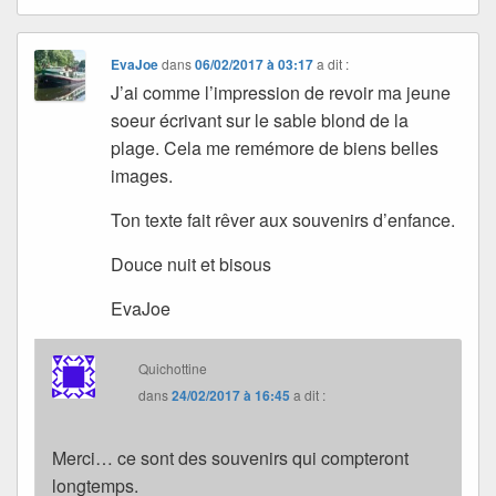
EvaJoe
dans
06/02/2017 à 03:17
a dit :
J’ai comme l’impression de revoir ma jeune
soeur écrivant sur le sable blond de la
plage. Cela me remémore de biens belles
images.
Ton texte fait rêver aux souvenirs d’enfance.
Douce nuit et bisous
EvaJoe
Quichottine
dans
24/02/2017 à 16:45
a dit :
Merci… ce sont des souvenirs qui compteront
longtemps.