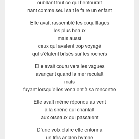
oubliant tout ce qui l’entourait
riant comme seul sait le faire un enfant
Elle avait rassemblé les coquillages
les plus beaux
mais aussi
ceux qui avaient trop voyagé
qui s’étaient brisés sur les rochers
Elle avait couru vers les vagues
avançant quand la mer reculait
mais
fuyant lorsqu’elles venaient à sa rencontre
Elle avait même répondu au vent
à la sirène qui chantait
aux oiseaux qui passaient
D’une voix claire elle entonna
un très ancien hymne