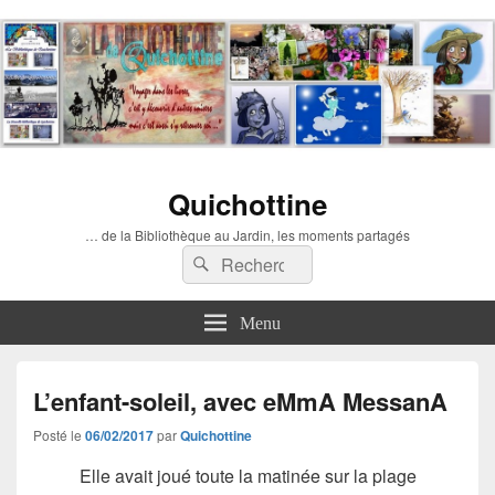
Quichottine
… de la Bibliothèque au Jardin, les moments partagés
Recherche :
Rechercher
Menu
L’enfant-soleil, avec eMmA MessanA
Posté le
06/02/2017
par
Quichottine
Elle avait joué toute la matinée sur la plage