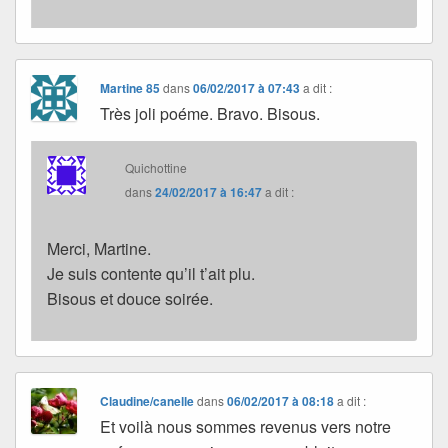
Martine 85
dans
06/02/2017 à 07:43
a dit :
Très joli poéme. Bravo. Bisous.
Quichottine
dans
24/02/2017 à 16:47
a dit :
Merci, Martine.
Je suis contente qu’il t’ait plu.
Bisous et douce soirée.
Claudine/canelle
dans
06/02/2017 à 08:18
a dit :
Et voilà nous sommes revenus vers notre