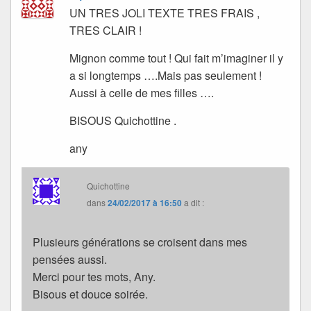
UN TRES JOLI TEXTE TRES FRAIS ,
TRES CLAIR !
Mignon comme tout ! Qui fait m’imaginer il y
a si longtemps ….Mais pas seulement !
Aussi à celle de mes filles ….
BISOUS Quichottine .
any
Quichottine
dans
24/02/2017 à 16:50
a dit :
Plusieurs générations se croisent dans mes
pensées aussi.
Merci pour tes mots, Any.
Bisous et douce soirée.