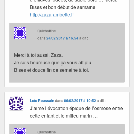
Bises et bon début de semaine
http://zazarambette.fr
Quichottine
dans
24/02/2017 à 16:54
a dit :
Merci à toi aussi, Zaza.
Je suis heureuse que ça vous ait plu.
Bises et douce fin de semaine à toi.
Loïc Roussain
dans
06/02/2017 à 10:52
a dit :
J’aime l’évocation épique de l’osmose entre
cette enfant et le milieu marin …
Quichottine