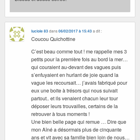
luciole 83
dans
06/02/2017 à 15:43
a dit :
Coucou Quichottine
C’est beau comme tout ! me rappelle mes 3
petits pour la première fois au bord la mer…
qui couraient au-devant des vagues puis
s’enfuyaient en hurlant de joie quand la
vague les recoursait… j’avais fabriqué pour
eux une boite à trésors qui nous suivait
partout.. et ils venaient chacun leur tour
déposer leurs trouvailles, certains de la
retrouver à tous moments !
Une bien belle page qui remue … Dire que
mon Aîné a désormais plus de cinquante
ans et vit avec sa famille bien loin de nous…