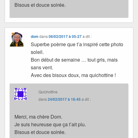
Bisous et douce soirée.
dom
dans
06/02/2017 à 05:27
a dit :
Superbe poème que t’a inspiré cette photo
soleil.
Bon début de semaine … tout gris, mais
sans vent.
Avec des bisoux doux, ma quichottine !
Quichottine
dans
24/02/2017 à 16:45
a dit :
Merci, ma chère Dom.
Je suis heureuse que ça t’ait plu.
Bisous et douce soirée.