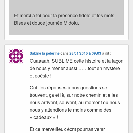
Et merci à toi pour ta présence fidèle et tes mots.
Bises et douce journée Midolu.
Sabine la pèlerine
dans
28/01/2015 à 09:03
a dit :
Ouaaaah, SUBLIME cette histoire et ta façon
de nous y mener aussi ……tout en mystère
et poésie !
Oui, les réponses à nos questions se
trouvent, ça et là, sur notre chemin et elles
nous arrivent, souvent, au moment où nous
nous y attendions le moins comme des
« cadeaux » !
Et ce merveilleux écrit pourrait venir