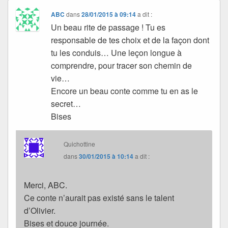
ABC
dans
28/01/2015 à 09:14
a dit :
Un beau rite de passage ! Tu es
responsable de tes choix et de la façon dont
tu les conduis… Une leçon longue à
comprendre, pour tracer son chemin de
vie…
Encore un beau conte comme tu en as le
secret…
Bises
Quichottine
dans
30/01/2015 à 10:14
a dit :
Merci, ABC.
Ce conte n’aurait pas existé sans le talent
d’Olivier.
Bises et douce journée.