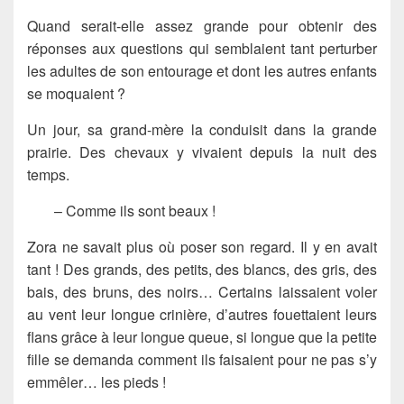
Quand serait-elle assez grande pour obtenir des
réponses aux questions qui semblaient tant perturber
les adultes de son entourage et dont les autres enfants
se moquaient ?
Un jour, sa grand-mère la conduisit dans la grande
prairie. Des chevaux y vivaient depuis la nuit des
temps.
– Comme ils sont beaux !
Zora ne savait plus où poser son regard. Il y en avait
tant ! Des grands, des petits, des blancs, des gris, des
bais, des bruns, des noirs… Certains laissaient voler
au vent leur longue crinière, d’autres fouettaient leurs
flans grâce à leur longue queue, si longue que la petite
fille se demanda comment ils faisaient pour ne pas s’y
emmêler… les pieds !