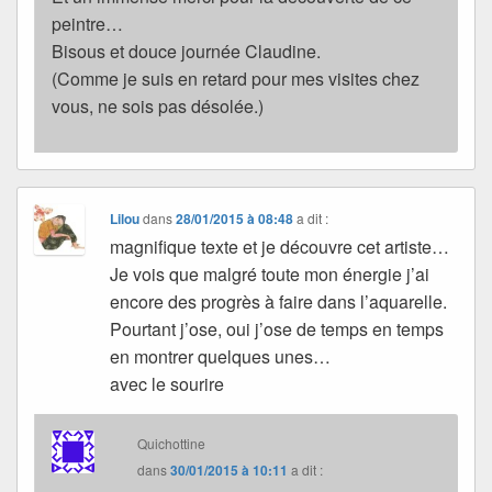
peintre…
Bisous et douce journée Claudine.
(Comme je suis en retard pour mes visites chez
vous, ne sois pas désolée.)
Lilou
dans
28/01/2015 à 08:48
a dit :
magnifique texte et je découvre cet artiste…
Je vois que malgré toute mon énergie j’ai
encore des progrès à faire dans l’aquarelle.
Pourtant j’ose, oui j’ose de temps en temps
en montrer quelques unes…
avec le sourire
Quichottine
dans
30/01/2015 à 10:11
a dit :