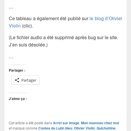
…
Ce tableau a également été publié sur
le blog d’Olivier
Violin
(clic).
(Le fichier audio a été supprimé après bug sur le site.
J’en suis désolée.)
…
Partager :
Partager
J’aime ça :
Cet article a été posté dans
Arrêt sur image
,
Mon nouveau chez moi
et marqué comme
Contes du Lutin bleu
,
Olivier Violin
,
Quichottine
,