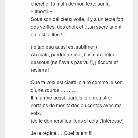
chercher la main de mon texte sur la
« liberté » ….
Sous son délicieux voile, il y a un texte fort,
des vérités, des choix et …un sacré talent
qui est le tien !!!
(le tableau aussi est sublime !)
Ah mais, pardonne-moi, il y a un lecteur
dessous (ne l’avais pas vu !), j’écoute et
reviens !
Que ta voix est claire, claire comme le son
d’une source ……….!
Il m’arrive aussi, parfois, d’enregistrer
certains de mes textes ou contes avec ma
voix.
(Je te donnerai les liens si cela t’intéresse)
Je le répète ….Quel talent !!!