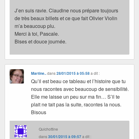
J’en suis ravie. Claudine nous prépare toujours
de très beaux billets et ce que fait Olivier Violin
m’a beaucoup plu.
Merci à toi, Pascale.
Bises et douce journée.
Martine..
dans
28/01/2015 à 05:58
a dit :
Qu’il est beau ce tableau et l’histoire que tu
nous racontes avec beaucoup de sensibilité.
Elle me laisse un peu sur ma fin… S’il te
plait ne tait pas la suite, racontes la nous.
Bisous
Quichottine
dans
30/01/2015 à 09:57
a dit :