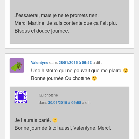
J’essaierai, mais je ne te promets rien.
Merci Martine. Je suis contente que ça t’ait plu.
Bisous et douce journée.
Valentyne
dans
28/01/2015 à 06:53
a dit :
Une histoire qui ne pouvait que me plaire
Bonne journée Quichottine
Quichottine
dans
30/01/2015 à 09:58
a dit :
Je l’aurais parié.
Bonne journée à toi aussi, Valentyne. Merci.