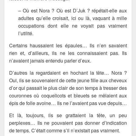
– Où est Nora ? Où est D’Juk ? répétait-elle aux
adultes qu’elle croisait, ici ou là, vaquant à mille
occupations dont elle ne voyait pas vraiment
l’utilité.
Certains haussaient les épaules… Ils n’en savaient
rien et, d’ailleurs, ils ne les connaissaient pas. Ils
n’avaient jamais entendu parler d’eux.
D’autres la regardaient en hochant la tête… Nora ?
Oui, ils se souvenaient de cette jeune fille aux cheveux
d’or qui passait le plus clair de son temps à tresser des
couronnes où coquelicots et bleuets se mêlaient aux
épis de folle avoine… Ils ne l’avaient pas vue depuis…
Et là, toujours, ils se grattaient la tête, un peu
perplexes… Ils ne pouvaient pas donner d’indication
de temps. C’était comme s’il n’existait pas vraiment.