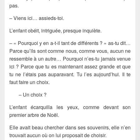
pas.
– Viens ici… assieds-toi.
L’enfant obéit, intriguée, presque inquiète.
– « Pourquoi y en a-t-il tant de différents ? » as-tu dit…
Parce qu’ils sont comme nous, comme vous, aucun ne
ressemble à un autre… Pourquoi n’es-tu jamais venue
ici ? Parce que tu es maintenant assez grande et que
tu ne l’étais pas auparavant. Tu l’es aujourd’hui. Il te
faut faire un choix.
– Un choix ?
L’enfant écarquilla les yeux, comme devant son
premier arbre de Noël.
Elle avait beau chercher dans ses souvenirs, elle n’en
trouvait aucun où on lui proposait de choisir.