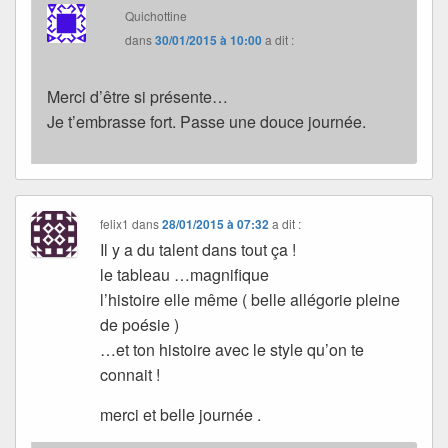
Quichottine
dans
30/01/2015 à 10:00
a dit :
Merci d’être si présente…
Je t’embrasse fort. Passe une douce journée.
felix1
dans
28/01/2015 à 07:32
a dit :
Il y a du talent dans tout ça !
le tableau …magnifique
l’histoire elle même ( belle allégorie pleine
de poésie )
…et ton histoire avec le style qu’on te
connait !
merci et belle journée .