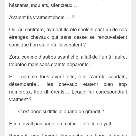
hésitants, inquiets, silencieux…
Avaient-ils vraiment choisi… ?
Ou, au contraire, avaient-ils été choisis par l’un de ces
étranges chevaux qui sans cesse se renouvelaient
sans que l’on sût d’où ils venaient ?
Zora, comme d’autres avant elle, allait de l’un à l’autre,
troublée mais sans crainte apparente.
Et… comme tous avant elle, elle s’arrêta soudain,
désemparée… les chevaux étaient bien trop
nombreux, trop différents… Lequel lui correspondrait
vraiment ?
C’est donc si difficile quand on grandit ?
Elle n’avait pas parlé, du moins… elle le croyait.
Pourtant, une jument s’approcha, se figea à moins