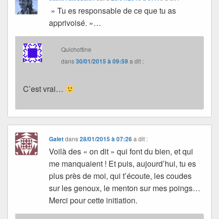
» Tu es responsable de ce que tu as
apprivoisé. »…
Quichottine
dans
30/01/2015 à 09:59
a dit :
C’est vrai…
Galet
dans
28/01/2015 à 07:26
a dit :
Voilà des « on dit » qui font du bien, et qui
me manquaient ! Et puis, aujourd’hui, tu es
plus près de moi, qui t’écoute, les coudes
sur les genoux, le menton sur mes poings…
Merci pour cette initiation.