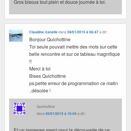
Gros bisous tout plein et douce journée à toi.
Claudine /canelle
dans
28/01/2015 à 08:47
a dit :
Bonjour Quichottine
Toi seule pouvait mettre des mots sur cette
belle rencontre et sur ce tableau magnifique
!!
Merci à toi
Bises Quichottine
ps:petite erreur de programmation ce matin
..désolée !
Quichottine
dans
30/01/2015 à 10:04
a dit :
Et un immense merci pour la découverte de ce