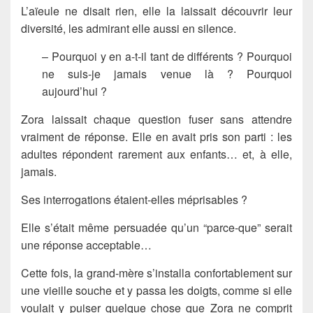
L’aïeule ne disait rien, elle la laissait découvrir leur
diversité, les admirant elle aussi en silence.
– Pourquoi y en a-t-il tant de différents ? Pourquoi
ne suis-je jamais venue là ? Pourquoi
aujourd’hui ?
Zora laissait chaque question fuser sans attendre
vraiment de réponse. Elle en avait pris son parti : les
adultes répondent rarement aux enfants… et, à elle,
jamais.
Ses interrogations étaient-elles méprisables ?
Elle s’était même persuadée qu’un “parce-que” serait
une réponse acceptable…
Cette fois, la grand-mère s’installa confortablement sur
une vieille souche et y passa les doigts, comme si elle
voulait y puiser quelque chose que Zora ne comprit