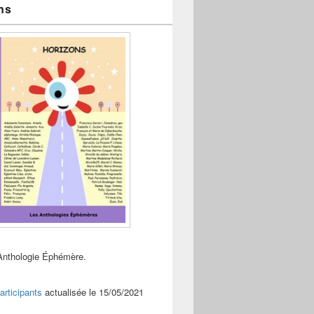
ns
Anthologie Éphémère.
articipants
actualisée le 15/05/2021