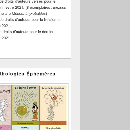
e droits d’auteurs versés pour le
rimestre 2021. (8 exemplaires
Horizons
mplaire
Métiers improbables
)
de droits d’auteurs pour le troisième
e 2021.
 droits d’auteurs pour le dernier
e 2021.
thologies Éphémères