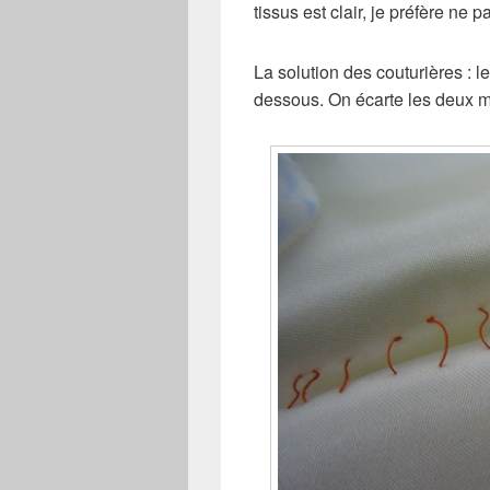
tissus est clair, je préfère ne pa
La solution des couturières : l
dessous. On écarte les deux