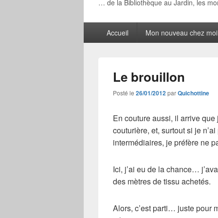
… de la Bibliothèque au Jardin, les m
Menu
Accueil
Mon nouveau chez moi
principal
Le brouillon
Posté le
26/01/2012
par
Quichottine
En couture aussi, il arrive que
couturière, et, surtout si je n’
intermédiaires, je préfère ne pas
Ici, j’ai eu de la chance… j’a
des mètres de tissu achetés.
Alors, c’est parti… juste pour 