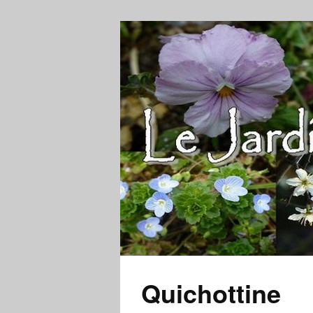
Quichottine