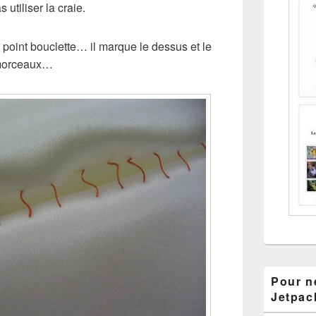
s utiliser la craie.
e point bouclette… il marque le dessus et le
 morceaux…
Pour ne
Jetpac