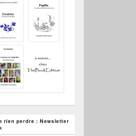
 rien perdre : Newsletter
k