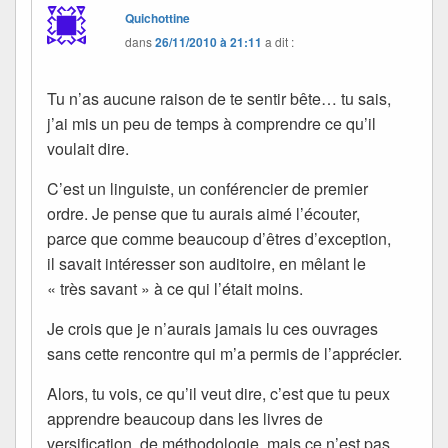
Quichottine
dans
26/11/2010 à 21:11
a dit :
Tu n’as aucune raison de te sentir bête… tu sais,
j’ai mis un peu de temps à comprendre ce qu’il
voulait dire.
C’est un linguiste, un conférencier de premier
ordre. Je pense que tu aurais aimé l’écouter,
parce que comme beaucoup d’êtres d’exception,
il savait intéresser son auditoire, en mêlant le
« très savant » à ce qui l’était moins.
Je crois que je n’aurais jamais lu ces ouvrages
sans cette rencontre qui m’a permis de l’apprécier.
Alors, tu vois, ce qu’il veut dire, c’est que tu peux
apprendre beaucoup dans les livres de
versification, de méthodologie, mais ce n’est pas