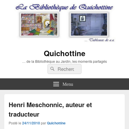
Quichottine
… de la Bibliothèque au Jardin, les moments partagés
Recherche :
Rechercher
Menu
Henri Meschonnic, auteur et
traducteur
Posté le
24/11/2010
par
Quichottine