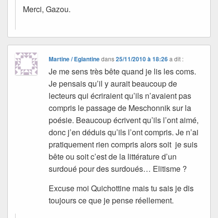
Merci, Gazou.
Martine / Eglantine
dans
25/11/2010 à 18:26
a dit :
Je me sens très bête quand je lis les coms.
Je pensais qu’il y aurait beaucoup de
lecteurs qui écriraient qu’ils n’avaient pas
compris le passage de Meschonnik sur la
poésie. Beaucoup écrivent qu’ils l’ont aimé,
donc j’en déduis qu’ils l’ont compris. Je n’ai
pratiquement rien compris alors soit je suis
bête ou soit c’est de la littérature d’un
surdoué pour des surdoués… Elitisme ?
Excuse moi Quichottine mais tu sais je dis
toujours ce que je pense réellement.