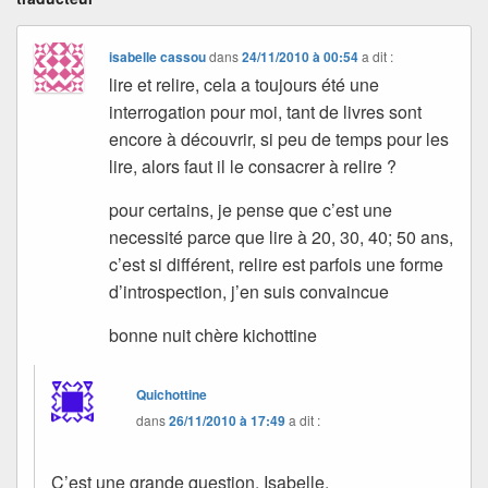
isabelle cassou
dans
24/11/2010 à 00:54
a dit :
lire et relire, cela a toujours été une
interrogation pour moi, tant de livres sont
encore à découvrir, si peu de temps pour les
lire, alors faut il le consacrer à relire ?
pour certains, je pense que c’est une
necessité parce que lire à 20, 30, 40; 50 ans,
c’est si différent, relire est parfois une forme
d’introspection, j’en suis convaincue
bonne nuit chère kichottine
Quichottine
dans
26/11/2010 à 17:49
a dit :
C’est une grande question, Isabelle.