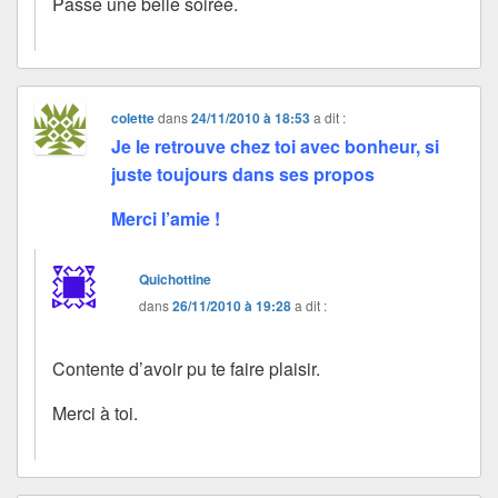
Passe une belle soirée.
colette
dans
24/11/2010 à 18:53
a dit :
Je le retrouve chez toi avec bonheur, si
juste toujours dans ses propos
Merci l’amie !
Quichottine
dans
26/11/2010 à 19:28
a dit :
Contente d’avoir pu te faire plaisir.
Merci à toi.