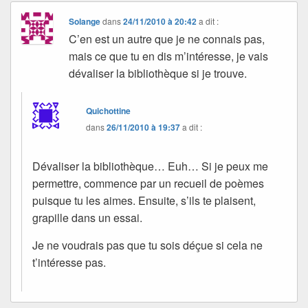
Solange
dans
24/11/2010 à 20:42
a dit :
C’en est un autre que je ne connais pas,
mais ce que tu en dis m’intéresse, je vais
dévaliser la bibliothèque si je trouve.
Quichottine
dans
26/11/2010 à 19:37
a dit :
Dévaliser la bibliothèque… Euh… Si je peux me
permettre, commence par un recueil de poèmes
puisque tu les aimes. Ensuite, s’ils te plaisent,
grapille dans un essai.
Je ne voudrais pas que tu sois déçue si cela ne
t’intéresse pas.