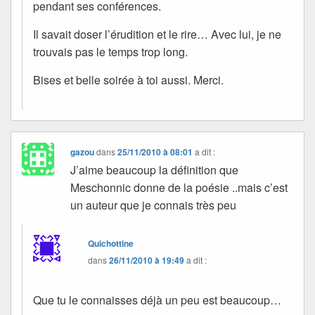
pendant ses conférences.
Il savait doser l’érudition et le rire… Avec lui, je ne
trouvais pas le temps trop long.
Bises et belle soirée à toi aussi. Merci.
gazou
dans
25/11/2010 à 08:01
a dit :
J’aime beaucoup la définition que
Meschonnic donne de la poésie ..mais c’est
un auteur que je connais très peu
Quichottine
dans
26/11/2010 à 19:49
a dit :
Que tu le connaisses déjà un peu est beaucoup…