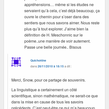
appréhensions… même si les études ne
servaient qu’à cela, c’est déjà beaucoup, ça
ouvre le chemin pour s’oser dans des
sentiers que nous savons aimer. Nous reste
plus qu’à tout explorer. J’aime bien la
définition de H. Meschonnic sur le
poème..une manière de voir autement.
Passe une belle journée.. Bisous
Quichottine
dans
26/11/2010 à 18:15
a dit :
Merci, Snow, pour ce partage de souvenirs.
La linguistique a certainement un côté
scientifique, sinon mathématique, ne serait-ce que
dans la mise en cause de tous les savoirs
précédents. C’est peut-être ce qui m’a beaucoup