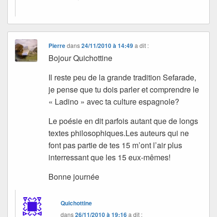
Pierre
dans
24/11/2010 à 14:49
a dit :
Bojour Quichottine
Il reste peu de la grande tradition Sefarade,
je pense que tu dois parler et comprendre le
« Ladino » avec ta culture espagnole?
Le poésie en dit parfois autant que de longs
textes philosophiques.Les auteurs qui ne
font pas partie de tes 15 m’ont l’air plus
interressant que les 15 eux-mêmes!
Bonne journée
Quichottine
dans
26/11/2010 à 19:16
a dit :