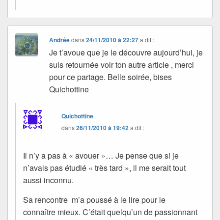
Andrée
dans
24/11/2010 à 22:27
a dit :
Je t’avoue que je le découvre aujourd’hui, je
suis retournée voir ton autre article , merci
pour ce partage. Belle soirée, bises
Quichottine
Quichottine
dans
26/11/2010 à 19:42
a dit :
Il n’y a pas à « avouer »… Je pense que si je
n’avais pas étudié « très tard », il me serait tout
aussi inconnu.
Sa rencontre m’a poussé à le lire pour le
connaître mieux. C’était quelqu’un de passionnant