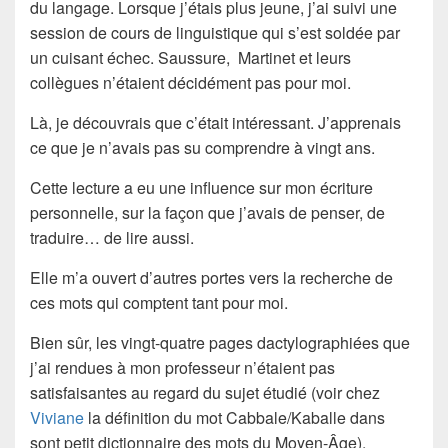
du langage. Lorsque j’étais plus jeune, j’ai suivi une
session de cours de linguistique qui s’est soldée par
un cuisant échec. Saussure, Martinet et leurs
collègues n’étaient décidément pas pour moi.
Là, je découvrais que c’était intéressant. J’apprenais
ce que je n’avais pas su comprendre à vingt ans.
Cette lecture a eu une influence sur mon écriture
personnelle, sur la façon que j’avais de penser, de
traduire… de lire aussi.
Elle m’a ouvert d’autres portes vers la recherche de
ces mots qui comptent tant pour moi.
Bien sûr, les vingt-quatre pages dactylographiées que
j’ai rendues à mon professeur n’étaient pas
satisfaisantes au regard du sujet étudié (voir chez
Viviane
la définition du mot Cabbale/Kaballe dans
sont petit dictionnaire des mots du Moyen-Âge).