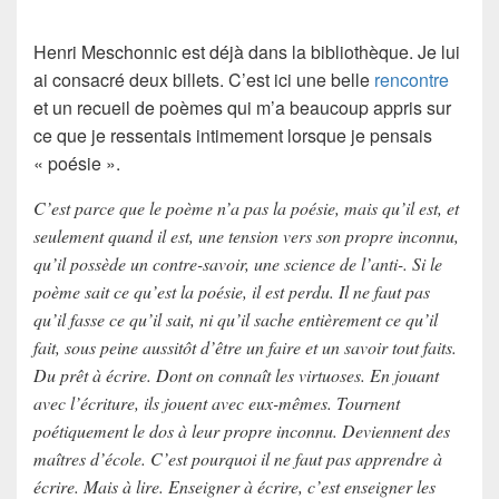
Henri Meschonnic
est déjà dans la bibliothèque. Je lui
ai consacré deux billets. C’est ici une belle
rencontre
et un recueil de poèmes qui m’a beaucoup appris sur
ce que je ressentais intimement lorsque je pensais
« poésie ».
C’est parce que le poème n’a pas la poésie, mais qu’il est, et
seulement quand il est, une tension vers son propre inconnu,
qu’il possède un contre-savoir, une science de l’anti-. Si le
poème sait ce qu’est la poésie, il est perdu. Il ne faut pas
qu’il fasse ce qu’il sait, ni qu’il sache entièrement ce qu’il
fait, sous peine aussitôt d’être un faire et un savoir tout faits.
Du prêt à écrire. Dont on connaît les virtuoses. En jouant
avec l’écriture, ils jouent avec eux-mêmes. Tournent
poétiquement le dos à leur propre inconnu. Deviennent des
maîtres d’école. C’est pourquoi il ne faut pas apprendre à
écrire. Mais à lire. Enseigner à écrire, c’est enseigner les