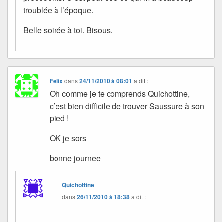
troublée à l’époque.
Belle soirée à toi. Bisous.
Felix
dans
24/11/2010 à 08:01
a dit :
Oh comme je te comprends Quichottine,
c’est bien difficile de trouver Saussure à son
pied !
OK je sors
bonne journee
Quichottine
dans
26/11/2010 à 18:38
a dit :