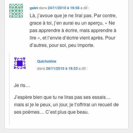
galet
dans
24/11/2010 à 19:56
a dit :
Là, j’avoue que je ne lirai pas. Par contre,
grace à toi, j’en aurai eu un aperçu. « Ne
pas apprendre à écrire, mais apprendre à
lire », et l’envie d’écrire vient après. Pour
d’autres, pour soi, peu importe.
Quichottine
dans
26/11/2010 à 19:33
a dit :
Je ris…
J’espère bien que tu ne liras pas ses essais…
mais si je le peux, un jour, je t’offrirai un recueil de
ses poèmes… C’est plus que beau.