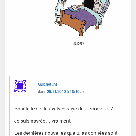
dom
Quichottine
dans
26/11/2010 à 18:40
a dit :
Pour le texte, tu avais essayé de « zoomer » ?
Je suis navrée… vraiment.
Les dernières nouvelles que tu as données sont