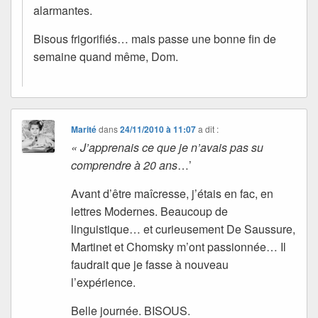
alarmantes.
Bisous frigorifiés… mais passe une bonne fin de
semaine quand même, Dom.
Marité
dans
24/11/2010 à 11:07
a dit :
« J’apprenais ce que je n’avais pas su
comprendre à 20 ans
…’
Avant d’être maîcresse, j’étais en fac, en
lettres Modernes. Beaucoup de
linguistique… et curieusement De Saussure,
Martinet et Chomsky m’ont passionnée… Il
faudrait que je fasse à nouveau
l’expérience.
Belle journée. BISOUS.