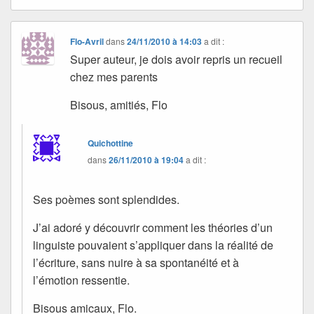
Flo-Avril
dans
24/11/2010 à 14:03
a dit :
Super auteur, je dois avoir repris un recueil
chez mes parents
Bisous, amitiés, Flo
Quichottine
dans
26/11/2010 à 19:04
a dit :
Ses poèmes sont splendides.
J’ai adoré y découvrir comment les théories d’un
linguiste pouvaient s’appliquer dans la réalité de
l’écriture, sans nuire à sa spontanéité et à
l’émotion ressentie.
Bisous amicaux, Flo.