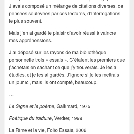
J’avais composé un mélange de citations diverses, de
pensées soulevées par ces lectures, d’interrogations
le plus souvent.
Mais j’en ai gardé le plaisir d’avoir réussi à vaincre
mes appréhensions.
J’ai déposé sur les rayons de ma bibliothèque
personnelle trois « essais ». C’étaient les premiers que
j’achetais en sachant ce que j’y trouverais. Je les ai
étudiés, et je les ai gardés. J’ignore si je les mettrais
un jour ici, mais ils ont compté, beaucoup.
…
Le Signe et le poème
, Gallimard, 1975
Poétique du traduire
, Verdier, 1999
La Rime et la vie
, Folio Essais, 2006