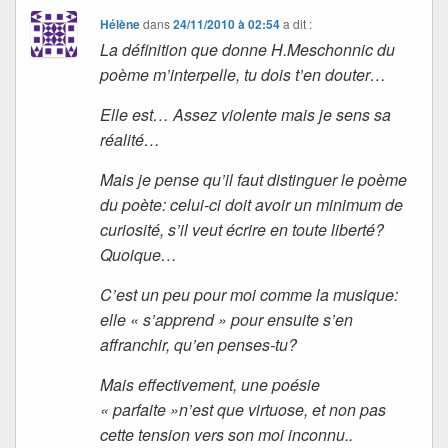
Hélène
dans
24/11/2010 à 02:54
a dit :
La définition que donne H.Meschonnic du
poème m’interpelle, tu dois t’en douter…
Elle est… Assez violente mais je sens sa
réalité…
Mais je pense qu’il faut distinguer le poème
du poète: celui-ci doit avoir un minimum de
curiosité, s’il veut écrire en toute liberté?
Quoique…
C’est un peu pour moi comme la musique:
elle « s’apprend » pour ensuite s’en
affranchir, qu’en penses-tu?
Mais effectivement, une poésie
« parfaite »n’est que virtuose, et non pas
cette tension vers son moi inconnu..