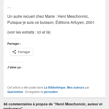
…
Un autre recueil chez
Marie
: Heni Meschonnic,
Puisque je suis ce buisson
, Éditions Arfuyen, 2001
(voir les extraits : ici et là)
Partager :
Partager
J’aime ça :
Cet article a été posté dans
La Bibliothèque
,
Mes auteurs
par
Quichottine
. Enregistrer le
permalien
.
66 commentaires à propos de “Henri Meschonnic, auteur et
traducteur”