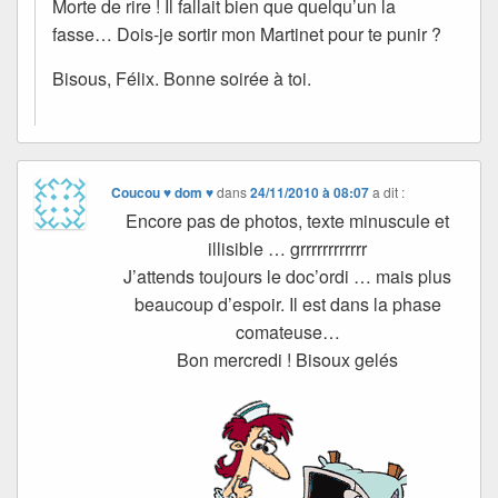
Morte de rire ! Il fallait bien que quelqu’un la
fasse… Dois-je sortir mon Martinet pour te punir ?
Bisous, Félix. Bonne soirée à toi.
Coucou ♥ dom ♥
dans
24/11/2010 à 08:07
a dit :
Encore pas de photos, texte minuscule et
illisible … grrrrrrrrrrrr
J’attends toujours le doc’ordi … mais plus
beaucoup d’espoir. Il est dans la phase
comateuse…
Bon mercredi ! Bisoux gelés