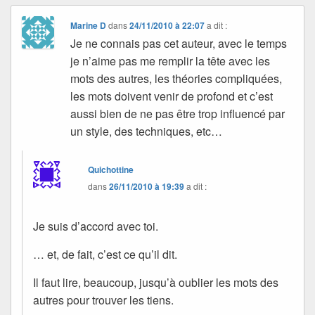
Marine D
dans
24/11/2010 à 22:07
a dit :
Je ne connais pas cet auteur, avec le temps
je n’aime pas me remplir la tête avec les
mots des autres, les théories compliquées,
les mots doivent venir de profond et c’est
aussi bien de ne pas être trop influencé par
un style, des techniques, etc…
Quichottine
dans
26/11/2010 à 19:39
a dit :
Je suis d’accord avec toi.
… et, de fait, c’est ce qu’il dit.
Il faut lire, beaucoup, jusqu’à oublier les mots des
autres pour trouver les tiens.