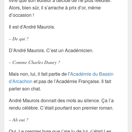
livre que son éditeur a décidé de ne plus rééditer.
Alors, bien sûr, il s’arrache à prix d’or, même
d’occasion !
Il est d’
André Maurois
.
– De qui ?
D’André Maurois. C’est un Académicien.
– Comme
Charles Daney
?
Mais non, lui, il fait partie de l’
Académie du Bassin
d’Arcachon
et pas de l’
Académie Française
. Il fait
parler son chat.
André Maurois donnait des mots au silence. Ça l’a
rendu célèbre. C’était pourtant son premier roman.
– Ah oui ?
Oui. Le premier livre que j’aie lu de lui, c’était Les