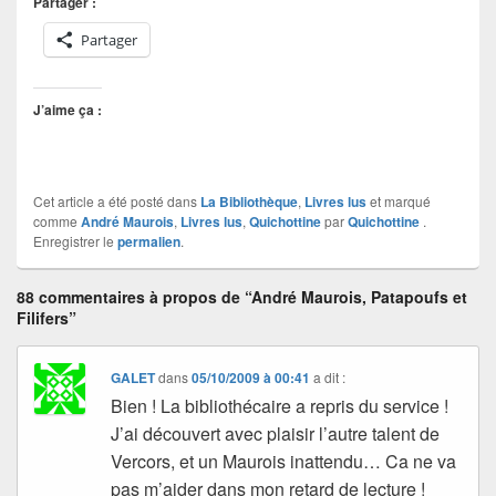
Partager :
Partager
J’aime ça :
Cet article a été posté dans
La Bibliothèque
,
Livres lus
et marqué
comme
André Maurois
,
Livres lus
,
Quichottine
par
Quichottine
.
Enregistrer le
permalien
.
88 commentaires à propos de “André Maurois, Patapoufs et
Filifers”
GALET
dans
05/10/2009 à 00:41
a dit :
Bien ! La bibliothécaire a repris du service !
J’ai découvert avec plaisir l’autre talent de
Vercors, et un Maurois inattendu… Ca ne va
pas m’aider dans mon retard de lecture !