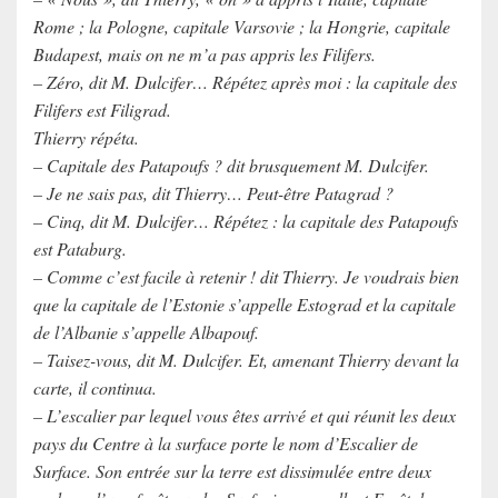
Rome ; la Pologne, capitale Varsovie ; la Hongrie, capitale
Budapest, mais on ne m’a pas appris les Filifers.
– Zéro, dit M. Dulcifer… Répétez après moi : la capitale des
Filifers est Filigrad.
Thierry répéta.
– Capitale des Patapoufs ? dit brusquement M. Dulcifer.
– Je ne sais pas, dit Thierry… Peut-être Patagrad ?
– Cinq, dit M. Dulcifer… Répétez : la capitale des Patapoufs
est Pataburg.
– Comme c’est facile à retenir ! dit Thierry. Je voudrais bien
que la capitale de l’Estonie s’appelle Estograd et la capitale
de l’Albanie s’appelle Albapouf.
– Taisez-vous, dit M. Dulcifer. Et, amenant Thierry devant la
carte, il continua.
– L’escalier par lequel vous êtes arrivé et qui réunit les deux
pays du Centre à la surface porte le nom d’Escalier de
Surface. Son entrée sur la terre est dissimulée entre deux