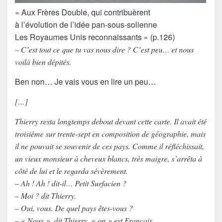
« Aux Frères Double, qui contribuèrent
à l’évolution de l’idée pan-sous-solienne
Les Royaumes Unis reconnaissants » (p.126)
– C’est tout ce que tu vas nous dire ? C’est peu… et nous
voilà bien dépités.
Ben non… Je vais vous en lire un peu…
[…]
Thierry resta longtemps debout devant cette carte. Il avait été
troisième sur trente-sept en composition de géographie, mais
il ne pouvait se souvenir de ces pays. Comme il réfléchissait,
un vieux monsieur à cheveux blancs, très maigre, s’arrêta à
côté de lui et le regarda sévèrement.
– Ah ! Ah ! dit-il… Petit Surfacien ?
– Moi ? dit Thierry.
– Oui, vous. De quel pays êtes-vous ?
– « Nous », dit Thierry, « on » est Français.