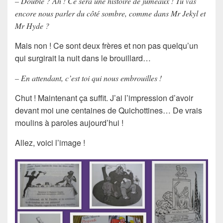
– Double ? Ah ! Ce sera une histoire de jumeaux ! Tu vas
encore nous parler du côté sombre, comme dans Mr Jekyl et
Mr Hyde ?
Mais non ! Ce sont deux frères et non pas quelqu’un
qui surgirait la nuit dans le brouillard…
– En attendant, c’est toi qui nous embrouilles !
Chut ! Maintenant ça suffit. J’ai l’impression d’avoir
devant moi une centaines de Quichottines… De vrais
moulins à paroles aujourd’hui !
Allez, voici l’image !