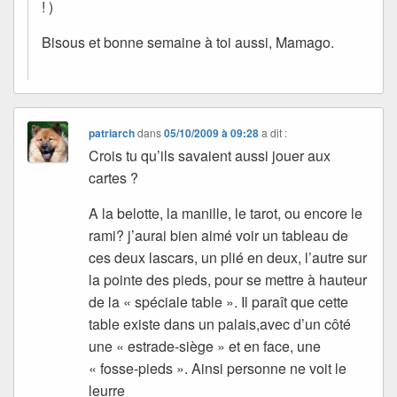
! )
Bisous et bonne semaine à toi aussi, Mamago.
patriarch
dans
05/10/2009 à 09:28
a dit :
Crois tu qu’ils savaient aussi jouer aux
cartes ?
A la belotte, la manille, le tarot, ou encore le
rami? j’aurai bien aimé voir un tableau de
ces deux lascars, un plié en deux, l’autre sur
la pointe des pieds, pour se mettre à hauteur
de la « spéciale table ». Il paraît que cette
table existe dans un palais,avec d’un côté
une « estrade-siège » et en face, une
« fosse-pieds ». Ainsi personne ne voit le
leurre