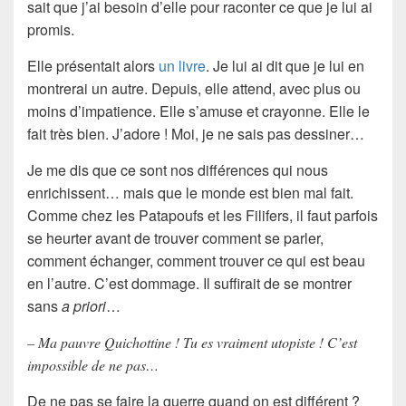
sait que j’ai besoin d’elle pour raconter ce que je lui ai
promis.
Elle présentait alors
un livre
. Je lui ai dit que je lui en
montrerai un autre. Depuis, elle attend, avec plus ou
moins d’impatience. Elle s’amuse et crayonne. Elle le
fait très bien. J’adore ! Moi, je ne sais pas dessiner…
Je me dis que ce sont nos différences qui nous
enrichissent… mais que le monde est bien mal fait.
Comme chez les Patapoufs et les Filifers, il faut parfois
se heurter avant de trouver comment se parler,
comment échanger, comment trouver ce qui est beau
en l’autre. C’est dommage. Il suffirait de se montrer
sans
a priori
…
– Ma pauvre Quichottine ! Tu es vraiment utopiste ! C’est
impossible de ne pas…
De ne pas se faire la guerre quand on est différent ?