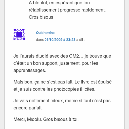
A bientôt, en espérant que ton
rétablissement progresse rapidement.
Gros bisous
Quichottine
dans
06/10/2009 à 23:23
a dit :
Je l’aurais étudié avec des CM2… je trouve que
c’était un bon support, justement, pour les
apprentissages.
Mais bon, ça ne s’est pas fait. Le livre est épuisé
et je suis contre les photocopies illicites.
Je vais nettement mieux, même si tout n’est pas
encore parfait.
Merci, Midolu. Gros bisous à toi.