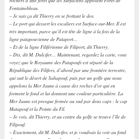
rochers d’une forêt que les Surfaciens appellent Forêt de
Fontainebleau.
– Je sais ça dit Thierry en se frottant le dos.
– Le port qui dessert les escaliers est Surface-sur-Mer. Il est
très important, parce qu’il est tête de ligne à la fois de la
ligne patapouvienne de Pataport…
– Et de la ligne Filiférienne de Filiport, dit Thierry.
– Dix, dit M. Dulcifer… Maintenant, regardez la carte, vous
voyez que le Royaume des Patapoufs est séparé de la
République des Filifers, d’abord par une frontière terrestre,
qui suit le désert de Sahapouf, puis par un golfe que nous
appelons la Mer Jaune à cause des roches d’or qui en
forment le fond et lui donnent une couleur particulière. La
Mer Jaune est presque fermée au sud par deux caps : le cap
Matapouf et la Pointe du Fil.
– Je vois, dit Thierry, et au centre du golfe se trouve l’île de
Filipouf.
– Exactement, dit M. Dulcifer, et je voudrais la voir au fond