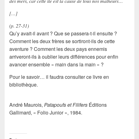
des mers, car cette île est la cause de tous nos malheurs…
[…]
(p. 27-31)
Qu’y avait-il avant ? Que se passera-t-il ensuite ?
Comment les deux frères se sortiront-ils de cette
aventure ? Comment les deux pays ennemis
arriveront-ils à oublier leurs différences pour enfin
avancer ensemble « main dans la main » ?
Pour le savoir… il faudra consulter ce livre en
bibliothèque.
André Maurois,
Patapoufs et Filifers
Éditions
Gallimard, « Folio Junior », 1984.