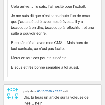
Cela arrive… Tu sais, j’ai hésité pour l’extrait.
Je me suis dit que c’est sans doute l’un de ceux
que j’aurais étudié avec mes élèves… Il y a
beaucoup à en dire, beaucoup à réfléchir… et une
suite à pouvoir écrire.
Bien sûr, c’était avec mes CM2… Mais hors de
tout contexte, ce n’est pas facile.
Merci en tout cas pour ta sincérité.
Bisous et très bonne semaine à toi aussi.
polly
dans
05/10/2009 à 07:25
a dit :
Dis, tu feras un article sur la voleuse de
livre… hein!