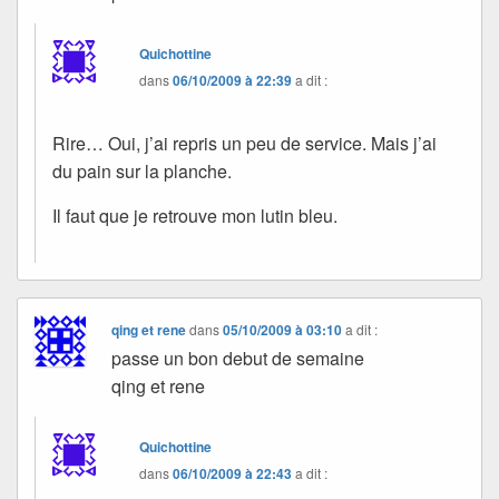
Quichottine
dans
06/10/2009 à 22:39
a dit :
Rire… Oui, j’ai repris un peu de service. Mais j’ai
du pain sur la planche.
Il faut que je retrouve mon lutin bleu.
qing et rene
dans
05/10/2009 à 03:10
a dit :
passe un bon debut de semaine
qing et rene
Quichottine
dans
06/10/2009 à 22:43
a dit :