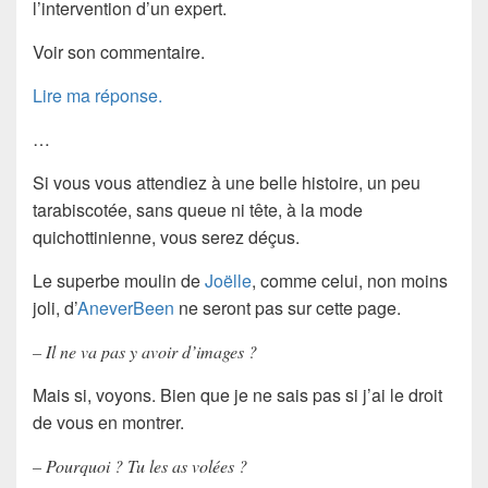
l’intervention d’un expert.
Voir son commentaire.
Lire ma réponse.
…
Si vous vous attendiez à une belle histoire, un peu
tarabiscotée, sans queue ni tête, à la mode
quichottinienne, vous serez déçus.
Le superbe moulin de
Joëlle
, comme celui, non moins
joli, d’
AneverBeen
ne seront pas sur cette page.
– Il ne va pas y avoir d’images ?
Mais si, voyons. Bien que je ne sais pas si j’ai le droit
de vous en montrer.
– Pourquoi ? Tu les as volées ?