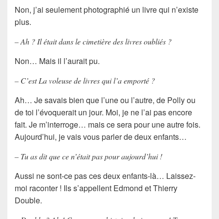
Non, j’ai seulement photographié un livre qui n’existe
plus.
– Ah ? Il était dans le cimetière des livres oubliés ?
Non… Mais il l’aurait pu.
– C’est La voleuse de livres qui l’a emporté ?
Ah… Je savais bien que l’une ou l’autre, de Polly ou
de toi l’évoquerait un jour. Moi, je ne l’ai pas encore
fait. Je m’interroge… mais ce sera pour une autre fois.
Aujourd’hui, je vais vous parler de deux enfants…
– Tu as dit que ce n’était pas pour aujourd’hui !
Aussi ne sont-ce pas ces deux enfants-là… Laissez-
moi raconter ! Ils s’appellent Edmond et Thierry
Double.