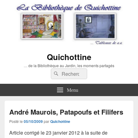
Quichottine
… de la Bibliothèque au Jardin, les moments partagés
Recherche :
Rechercher
Menu
André Maurois, Patapoufs et Filifers
Posté le
05/10/2009
par
Quichottine
Article corrigé le 23 janvier 2012 à la suite de