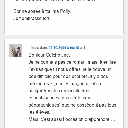
Bonne soirée à toi, ma Polly.
Je t’embrasse fort.
midolu
dans
05/10/2009 à 08:10
a dit :
Bonjour Quichottine,
Je ne connais pas ce roman, mais, à en lire
l’extrait que tu nous offres, je le trouve un
peu difficile pour des écoliers. Il y a des »
méandres « , des » images « , et sa
compréhension nécessite des
connaissances (pas seulement
géographiques) que ne possèdent pas tous
les élèves.
Mais, c’est aussi l’occasion d’apprendre …