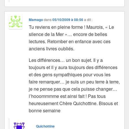
Mamago
dans
05/10/2009 à 08:56
a dit :
Tu reviens en pleine forme ! Maurois, « Le
silence de la Mer »… encore de belles
lectures. Retomber en enfance avec ces
anciens livres oubliés.
Les différences… un bon sujet. Il y a
toujours et il y aura toujours des différences
et des gens sympathiques pour vous les
faire remarquer… je suis un peu terre à terre,
je ne pense pas que cela puisse changer…
l’hooommmme est ainsi fait ! Pas tous
heureusement Chère Quichottine. Bisous et
bonne semaine
Quichottine