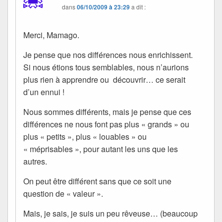
dans
06/10/2009 à 23:29
a dit :
Merci, Mamago.
Je pense que nos différences nous enrichissent.
Si nous étions tous semblables, nous n’aurions
plus rien à apprendre ou découvrir… ce serait
d’un ennui !
Nous sommes différents, mais je pense que ces
différences ne nous font pas plus « grands » ou
plus « petits », plus « louables » ou
« méprisables », pour autant les uns que les
autres.
On peut être différent sans que ce soit une
question de « valeur ».
Mais, je sais, je suis un peu rêveuse… (beaucoup