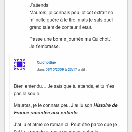
J’attends!
Maurois, je connais peu, et cet extrait ne
m’incite guère à le lire, mais je sais quel
grand talent de conteur il était.
Passe une bonne journée ma Quichott’.
Je t’embrasse.
Quichottine
dans
06/10/2009 à 23:17
a dit :
Bien entendu… Je sais que tu attends, et tu n’es
pas la seule.
Maurois, je le connais peu. J’ai lu son
Histoire de
France racontée aux enfants
.
J’ai lu et aimé ce roman-ci. Peut-être parce que je
l’ai lu « grande », mais pour mes enfants.