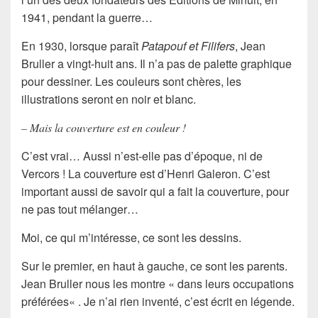
1941, pendant la guerre…
En 1930, lorsque paraît
Patapouf et Filifers
, Jean
Bruller a vingt-huit ans.
Il n’a pas de palette graphique
pour dessiner. Les couleurs sont chères, les
illustrations seront en noir et blanc.
– Mais la couverture est en couleur !
C’est vrai… Aussi n’est-elle pas d’époque, ni de
Vercors !
La couverture est d’
Henri Galeron.
C’est
important aussi de savoir qui a fait la couverture, pour
ne pas tout mélanger…
Moi, ce qui m’intéresse, ce sont les dessins.
Sur le premier, en haut à gauche, ce sont les parents.
Jean Bruller nous les montre «
dans leurs occupations
préférées
« . Je n’ai rien inventé, c’est écrit en légende.