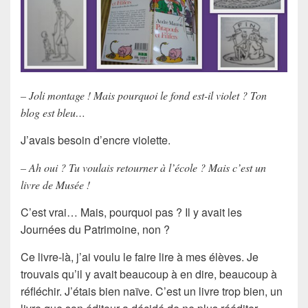
– Joli montage ! Mais pourquoi le fond est-il violet ? Ton
blog est bleu…
J’avais besoin d’encre violette.
– Ah oui ? Tu voulais retourner à l’école ? Mais c’est un
livre de Musée !
C’est vrai… Mais, pourquoi pas ? Il y avait les
Journées du Patrimoine, non ?
Ce livre-là, j’ai voulu le faire lire à mes élèves. Je
trouvais qu’il y avait beaucoup à en dire, beaucoup à
réfléchir. J’étais bien naïve. C’est un livre trop bien, un