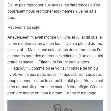
De ne pas reprocher aux autres les différences qu’ils
pourraient nous reprocher eux-mêmes ? Je ne sais
pas.
Revenons au sujet.
AneverBeen m’avait montré un livre, je lui ai dit que je
lui en montrerais un à mon tour. Il y en a plein d’autres,
c’est vrai… Mais, dans celui-ci, les deux frères que l’on
a séparés pour des différences ridicules (l’un est plutôt
grand et mince, « Filifer » et l’autre petit et gros
« Patapouf », comme on le voit sur l’image de fin du
livre), vont à eux deux réussir l’impossible… Les deux
peuples ennemis, ne le seront bientôt plus. Alors, c’est
bien normal, ils auront une statue à leur effigie. C’est la
dernière image en haut à droite… dans le montage.