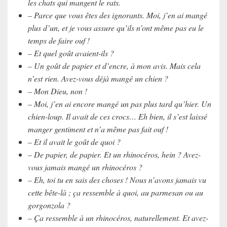
les chats qui mangent le rats.
– Parce que vous êtes des ignorants. Moi, j’en ai mangé
plus d’un, et je vous assure qu’ils n’ont même pas eu le
temps de faire ouf !
– Et quel goût avaient-ils ?
– Un goût de papier et d’encre, à mon avis. Mais cela
n’est rien. Avez-vous déjà mangé un chien ?
– Mon Dieu, non !
– Moi, j’en ai encore mangé un pas plus tard qu’hier. Un
chien-loup. Il avait de ces crocs… Eh bien, il s’est laissé
manger gentiment et n’a même pas fait ouf !
– Et il avait le goût de quoi ?
– De papier, de papier. Et un rhinocéros, hein ? Avez-
vous jamais mangé un rhinocéros ?
– Eh, toi tu en sais des choses ! Nous n’avons jamais vu
cette bête-là ; ça ressemble à quoi, au parmesan ou au
gorgonzola ?
– Ça ressemble à un rhinocéros, naturellement. Et avez-