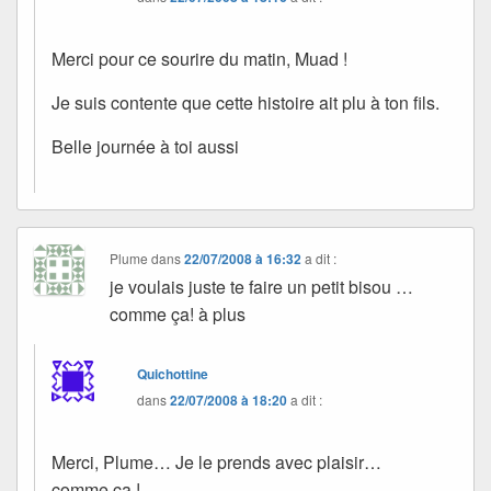
Merci pour ce sourire du matin, Muad !
Je suis contente que cette histoire ait plu à ton fils.
Belle journée à toi aussi
Plume
dans
22/07/2008 à 16:32
a dit :
je voulais juste te faire un petit bisou …
comme ça! à plus
Quichottine
dans
22/07/2008 à 18:20
a dit :
Merci, Plume… Je le prends avec plaisir…
comme ça !