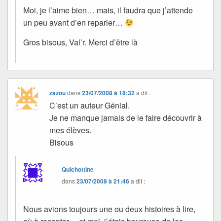
Moi, je l’aime bien… mais, il faudra que j’attende
un peu avant d’en reparler…
Gros bisous, Val’r. Merci d’être là
zazou
dans
23/07/2008 à 18:32
a dit :
C’est un auteur Génial.
Je ne manque jamais de le faire découvrir à
mes élèves.
Bisous
Quichottine
dans
23/07/2008 à 21:46
a dit :
Nous avions toujours une ou deux histoires à lire,