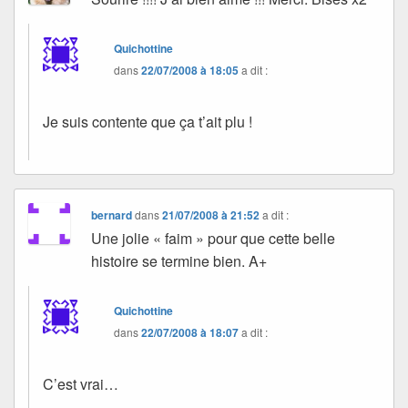
Quichottine
dans
22/07/2008 à 18:05
a dit :
Je suis contente que ça t’ait plu !
bernard
dans
21/07/2008 à 21:52
a dit :
Une jolie « faim » pour que cette belle
histoire se termine bien. A+
Quichottine
dans
22/07/2008 à 18:07
a dit :
C’est vrai…