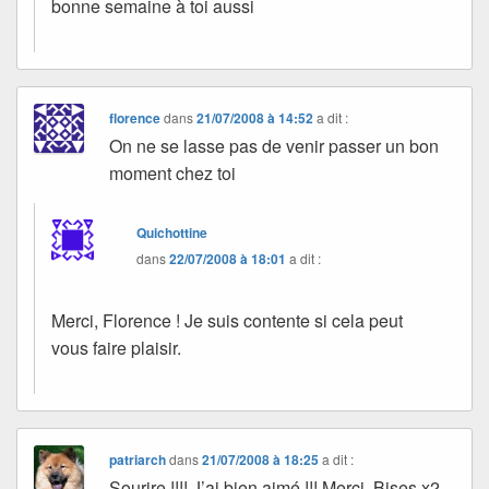
bonne semaine à toi aussi
florence
dans
21/07/2008 à 14:52
a dit :
On ne se lasse pas de venir passer un bon
moment chez toi
Quichottine
dans
22/07/2008 à 18:01
a dit :
Merci, Florence ! Je suis contente si cela peut
vous faire plaisir.
patriarch
dans
21/07/2008 à 18:25
a dit :
Sourire !!!! J’ai bien aimé !!! Merci. Bises x2