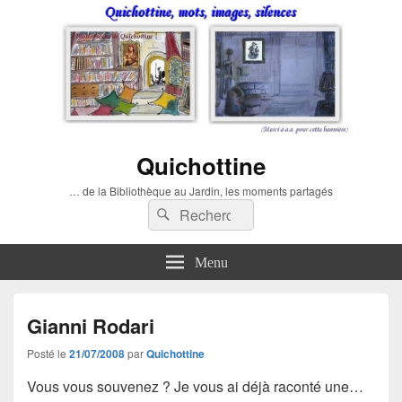
Quichottine
… de la Bibliothèque au Jardin, les moments partagés
Recherche :
Rechercher
Menu
Gianni Rodari
Posté le
21/07/2008
par
Quichottine
Vous vous souvenez ? Je vous ai déjà raconté une…