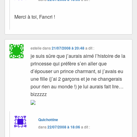
Merci à toi, Fancri !
estelle
dans
21/07/2008 à 20:48
a dit :
je suis sûre que j’aurais aimé l’histoire de la
princesse qui préfère s’en aller que
d’épouser un prince charmant, si j’avais eu
une fille (j’ai 2 garçons et je ne changerais
pour rien au monde !) je lui aurais fait lire…
bizzzzz
Quichottine
dans
22/07/2008 à 18:06
a dit :