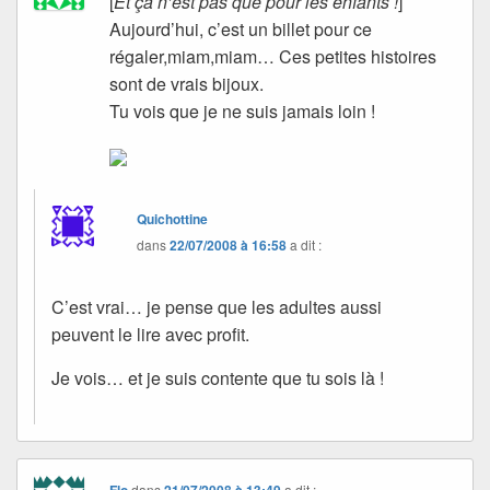
[
Et ça n’est pas que pour les enfants !
]
Aujourd’hui, c’est un billet pour ce
régaler,miam,miam… Ces petites histoires
sont de vrais bijoux.
Tu vois que je ne suis jamais loin !
Quichottine
dans
22/07/2008 à 16:58
a dit :
C’est vrai… je pense que les adultes aussi
peuvent le lire avec profit.
Je vois… et je suis contente que tu sois là !
Flo
dans
21/07/2008 à 13:49
a dit :