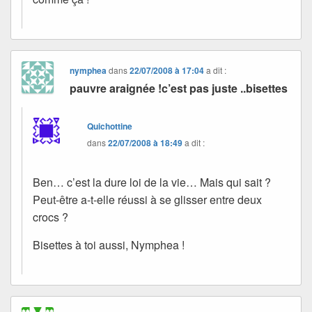
nymphea
dans
22/07/2008 à 17:04
a dit :
pauvre araignée !c’est pas juste ..bisettes
Quichottine
dans
22/07/2008 à 18:49
a dit :
Ben… c’est la dure loi de la vie… Mais qui sait ?
Peut-être a-t-elle réussi à se glisser entre deux
crocs ?
Bisettes à toi aussi, Nymphea !