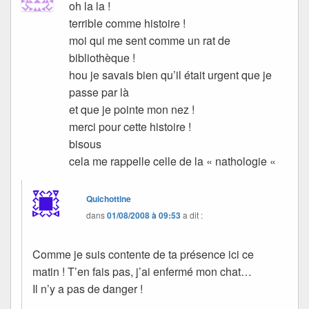
oh la la !
terrible comme histoire !
moi qui me sent comme un rat de
bibliothèque !
hou je savais bien qu’il était urgent que je
passe par là
et que je pointe mon nez !
merci pour cette histoire !
bisous
cela me rappelle celle de la « nathologie «
Quichottine
dans
01/08/2008 à 09:53
a dit :
Comme je suis contente de ta présence ici ce
matin ! T’en fais pas, j’ai enfermé mon chat…
Il n’y a pas de danger !