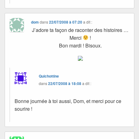
dom
dans
22/07/2008 à 07:20
a dit :
J’adore ta façon de raconter des histoires …
Merci
!
Bon mardi ! Bisoux.
Quichottine
dans
22/07/2008 à 18:08
a dit :
Bonne journée à toi aussi, Dom, et merci pour ce
sourire !