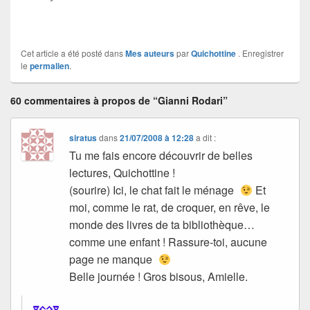
Cet article a été posté dans
Mes auteurs
par
Quichottine
. Enregistrer
le
permalien
.
60 commentaires à propos de “Gianni Rodari”
siratus
dans
21/07/2008 à 12:28
a dit :
Tu me fais encore découvrir de belles
lectures, Quichottine !
(sourire) Ici, le chat fait le ménage
Et
moi, comme le rat, de croquer, en rêve, le
monde des livres de ta bibliothèque…
comme une enfant ! Rassure-toi, aucune
page ne manque
Belle journée ! Gros bisous, Amielle.