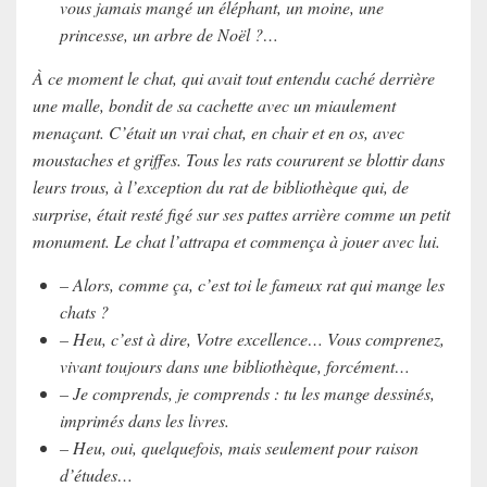
vous jamais mangé un éléphant, un moine, une
princesse, un arbre de Noël ?…
À ce moment le chat, qui avait tout entendu caché derrière
une malle, bondit de sa cachette avec un miaulement
menaçant. C’était un vrai chat, en chair et en os, avec
moustaches et griffes. Tous les rats coururent se blottir dans
leurs trous, à l’exception du rat de bibliothèque qui, de
surprise, était resté figé sur ses pattes arrière comme un petit
monument. Le chat l’attrapa et commença à jouer avec lui.
– Alors, comme ça, c’est toi le fameux rat qui mange les
chats ?
– Heu, c’est à dire, Votre excellence… Vous comprenez,
vivant toujours dans une bibliothèque, forcément…
– Je comprends, je comprends : tu les mange dessinés,
imprimés dans les livres.
– Heu, oui, quelquefois, mais seulement pour raison
d’études…