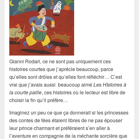
Gianni Rodari, ce ne sont pas uniquement ces
histoires courtes que j’aprécie beaucoup, parce
qu’elles sont drôles et qu’elles font réfléchir… C’est
vrai que j’avais aussi beaucoup aimé
Les HIstoires à
la courte paille
, ces histoires où le lecteur est libre de
choisir la fin qu’il préfère…
Imaginez un peu ce que ça donnerait si les princesses
des contes de fées étaient libres de ne pas épouser
leur prince charmant et préféraient s’en aller à
l’aventure en compagnie de la méchante sorcière que