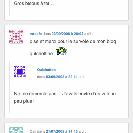
Gros bisous à toi…
mrcafe
dans
03/09/2008 à 20:04
a dit :
bise et merci pour le survole de mon blog
quichottine
Quichottine
dans
03/09/2008 à 22:41
a dit :
Ne me remercie pas… J’avais envie d’en voir un
peu plus !
Cali
dans
21/07/2008 à 14:45
a dit :