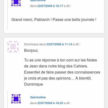
Quichottine
dans
22/07/2008 à 18:17
a dit :
Grand merci, Patriarch ! Passe une belle journée !
Dominique
dans
22/07/2008 à 11:10
a dit :
Bonjour,
Tu as une réponse à ton com sur les Notes
de Jean dans notre blog des Cahiers.
Essentiel de faire passer des connaissances
je crois et pas des opinions… A bientôt.
Dominique
Quichottine
dans
22/07/2008 à 18:20
a dit :