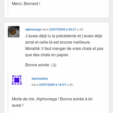
Merci, Bernard !
alphomega
dans
22/07/2008 à 00:21
a dit :
J’avais déjà lu la précédente et j’avais déjà
aimé et celle-là est encore meilleure.
Moralité: il faut manger de vrais chats et pas
que des chats en papier.
Bonne soirée ;-)))
Quichottine
dans
22/07/2008 à 18:07
a dit :
Morte de rire, Alphomega ! Bonne soirée à toi
aussi !