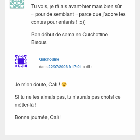
Tu vois, je râlais avant-hier mais bien sûr
« pour de semblant » parce que j’adore les
contes pour enfants ! ;o))
Bon début de semaine Quichottine
Bisous
Quichottine
dans
22/07/2008 à 17:01
a dit :
Je m’en doute, Cali !
Si tu ne les aimais pas, tu n’aurais pas choisi ce
métier-là !
Bonne journée, Cali !