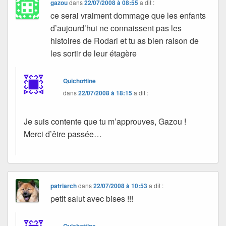
gazou
dans
22/07/2008 à 08:55
a dit :
ce serai vraiment dommage que les enfants
d’aujourd’hui ne connaissent pas les
histoires de Rodari et tu as bien raison de
les sortir de leur étagère
Quichottine
dans
22/07/2008 à 18:15
a dit :
Je suis contente que tu m’approuves, Gazou !
Merci d’être passée…
patriarch
dans
22/07/2008 à 10:53
a dit :
petit salut avec bises !!!