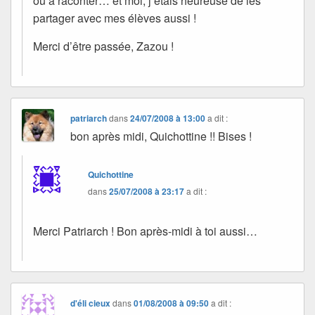
où à raconter… et moi, j’étais heureuse de les
partager avec mes élèves aussi !
Merci d’être passée, Zazou !
patriarch
dans
24/07/2008 à 13:00
a dit :
bon après midi, Quichottine !! Bises !
Quichottine
dans
25/07/2008 à 23:17
a dit :
Merci Patriarch ! Bon après-midi à toi aussi…
d'éli cieux
dans
01/08/2008 à 09:50
a dit :