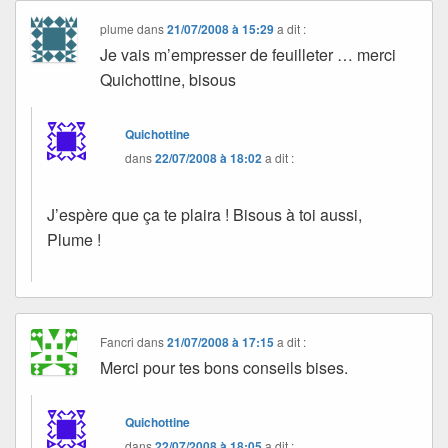
plume
dans
21/07/2008 à 15:29
a dit :
Je vais m’empresser de feuilleter … merci
Quichottine, bisous
Quichottine
dans
22/07/2008 à 18:02
a dit :
J’espère que ça te plaira ! Bisous à toi aussi,
Plume !
Fancri
dans
21/07/2008 à 17:15
a dit :
Merci pour tes bons conseils bises.
Quichottine
dans
22/07/2008 à 18:05
a dit :