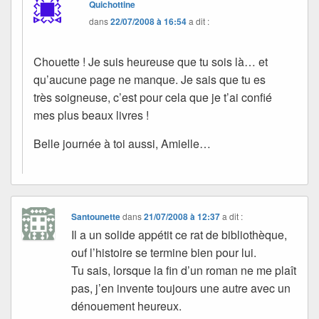
Quichottine
dans
22/07/2008 à 16:54
a dit :
Chouette ! Je suis heureuse que tu sois là… et
qu’aucune page ne manque. Je sais que tu es
très soigneuse, c’est pour cela que je t’ai confié
mes plus beaux livres !
Belle journée à toi aussi, Amielle…
Santounette
dans
21/07/2008 à 12:37
a dit :
Il a un solide appétit ce rat de bibliothèque,
ouf l’histoire se termine bien pour lui.
Tu sais, lorsque la fin d’un roman ne me plaît
pas, j’en invente toujours une autre avec un
dénouement heureux.