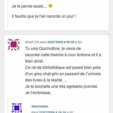
Je le pense aussi…
Il faudra que je t’en raconte un jour !
Muad' Dib
dans
22/07/2008 à 09:30
a dit :
Tu vois Quichottine, je viens de
raconter cette histoire à mon Antoine et il a
bien aimé.
Ce rat de bibliothèque est passé bien près
d’un gros chat-grin en passant de l’univers
des livres à la réalité …
Je te souhaite une très agréable journée.
Je t’embrasse,
Quichottine
dans
22/07/2008 à 18:16
a dit :