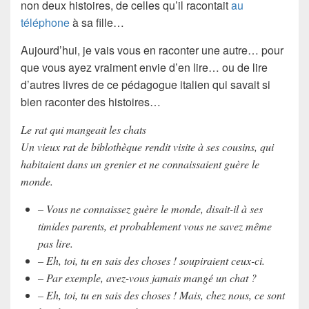
non deux histoires, de celles qu’il racontait
au
téléphone
à sa fille…
Aujourd’hui, je vais vous en raconter une autre… pour
que vous ayez vraiment envie d’en lire… ou de lire
d’autres livres de ce pédagogue italien qui savait si
bien raconter des histoires…
Le rat qui mangeait les chats
Un vieux rat de biblothèque rendit visite à ses cousins, qui
habitaient dans un grenier et ne connaissaient guère le
monde.
– Vous ne connaissez guère le monde, disait-il à ses
timides parents, et probablement vous ne savez même
pas lire.
– Eh, toi, tu en sais des choses ! soupiraient ceux-ci.
– Par exemple, avez-vous jamais mangé un chat ?
– Eh, toi, tu en sais des choses ! Mais, chez nous, ce sont