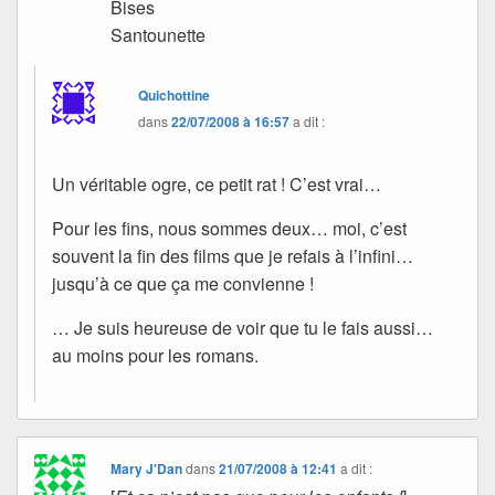
Bises
Santounette
Quichottine
dans
22/07/2008 à 16:57
a dit :
Un véritable ogre, ce petit rat ! C’est vrai…
Pour les fins, nous sommes deux… moi, c’est
souvent la fin des films que je refais à l’infini…
jusqu’à ce que ça me convienne !
… Je suis heureuse de voir que tu le fais aussi…
au moins pour les romans.
Mary J'Dan
dans
21/07/2008 à 12:41
a dit :