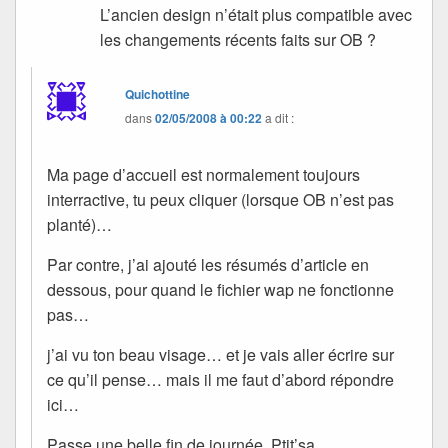
L’ancien design n’était plus compatible avec
les changements récents faits sur OB ?
Quichottine
dans
02/05/2008 à 00:22
a dit :
Ma page d’accueil est normalement toujours
interractive, tu peux cliquer (lorsque OB n’est pas
planté)…
Par contre, j’ai ajouté les résumés d’article en
dessous, pour quand le fichier wap ne fonctionne
pas…
j’ai vu ton beau visage… et je vais aller écrire sur
ce qu’il pense… mais il me faut d’abord répondre
ici…
Passe une belle fin de journée, Ptit’sa.