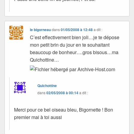
le bigorneau
dans
01/05/2008 à 12:48
a dit :
C’est effectivement bien joli…je te dépose
mon petit brin du jour en te souhaitant
beaucoup de bonheur….gros bisous…ma
Quichottine…
Quichottine
dans
02/05/2008 à 00:14
a dit :
Merci pour ce bel oiseau bleu, Bigornette ! Bon
premier mai à toi aussi