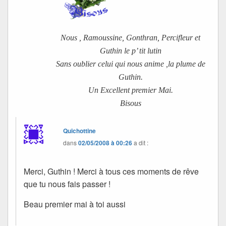
Nous , Ramoussine, Gonthran, Percifleur et
Guthin le p’ tit lutin
Sans oublier celui qui nous anime ,la plume de
Guthin.
Un Excellent premier Mai.
Bisous
Quichottine
dans
02/05/2008 à 00:26
a dit :
Merci, Guthin ! Merci à tous ces moments de rêve
que tu nous fais passer !
Beau premier mai à toi aussi