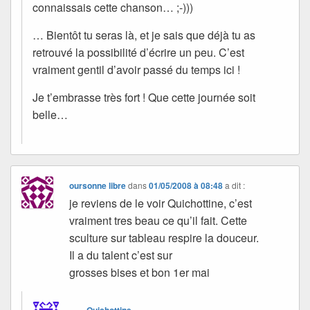
connaissais cette chanson… ;-)))
… Bientôt tu seras là, et je sais que déjà tu as
retrouvé la possibilité d’écrire un peu. C’est
vraiment gentil d’avoir passé du temps ici !
Je t’embrasse très fort ! Que cette journée soit
belle…
oursonne libre
dans
01/05/2008 à 08:48
a dit :
je reviens de le voir Quichottine, c’est
vraiment tres beau ce qu’il fait. Cette
sculture sur tableau respire la douceur.
Il a du talent c’est sur
grosses bises et bon 1er mai