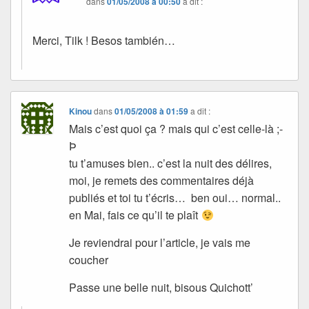
dans
01/05/2008 à 00:50
a dit :
Merci, Tilk ! Besos también…
Kinou
dans
01/05/2008 à 01:59
a dit :
Mais c’est quoi ça ? mais qui c’est celle-là ;-
Þ
tu t’amuses bien.. c’est la nuit des délires,
moi, je remets des commentaires déjà
publiés et toi tu t’écris… ben oui… normal..
en Mai, fais ce qu’il te plaît
Je reviendrai pour l’article, je vais me
coucher
Passe une belle nuit, bisous Quichott’