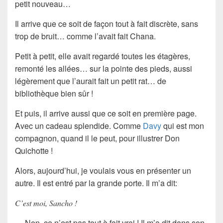
petit nouveau…
Il arrive que ce soit de façon tout à fait discrète, sans
trop de bruit… comme l’avait fait Chana.
Petit à petit, elle avait regardé toutes les étagères,
remonté les allées… sur la pointe des pieds, aussi
légèrement que l’aurait fait un petit rat… de
bibliothèque bien sûr !
Et puis, il arrive aussi que ce soit en première page.
Avec un cadeau splendide. Comme
Davy
qui est mon
compagnon, quand il le peut, pour illustrer Don
Quichotte !
Alors, aujourd’hui, je voulais vous en présenter un
autre. Il est entré par la grande porte. Il m’a dit:
C’est moi, Sancho !
… Non, ce n’est pas tout à fait vrai ! Il m’a dit dans son