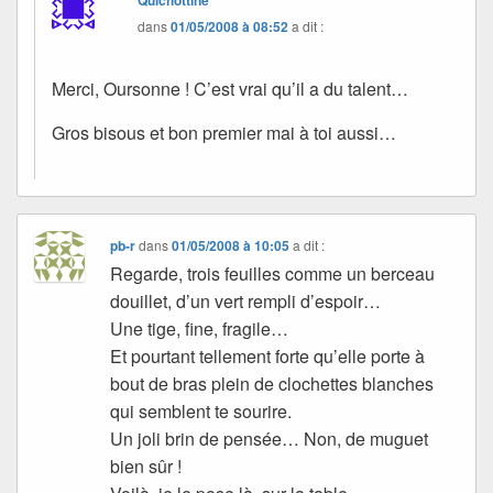
Quichottine
dans
01/05/2008 à 08:52
a dit :
Merci, Oursonne ! C’est vrai qu’il a du talent…
Gros bisous et bon premier mai à toi aussi…
pb-r
dans
01/05/2008 à 10:05
a dit :
Regarde, trois feuilles comme un berceau
douillet, d’un vert rempli d’espoir…
Une tige, fine, fragile…
Et pourtant tellement forte qu’elle porte à
bout de bras plein de clochettes blanches
qui semblent te sourire.
Un joli brin de pensée… Non, de muguet
bien sûr !