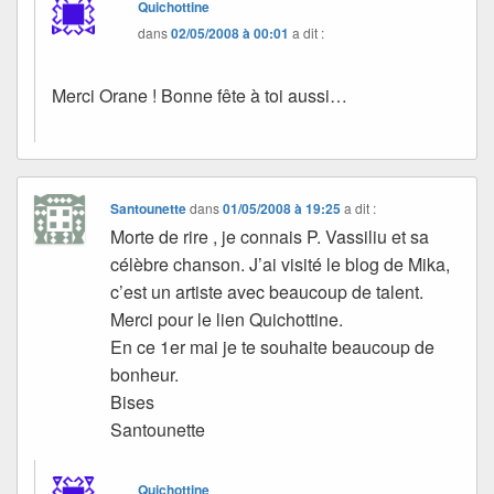
Quichottine
dans
02/05/2008 à 00:01
a dit :
Merci Orane ! Bonne fête à toi aussi…
Santounette
dans
01/05/2008 à 19:25
a dit :
Morte de rire , je connais P. Vassiliu et sa
célèbre chanson. J’ai visité le blog de Mika,
c’est un artiste avec beaucoup de talent.
Merci pour le lien Quichottine.
En ce 1er mai je te souhaite beaucoup de
bonheur.
Bises
Santounette
Quichottine