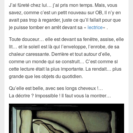
J’ai fûreté chez lui… j’ai pris mon temps. Mais, vous
savez, comme c’est un petit nouveau sur OB, il n’y en
avait pas trop à regarder, juste ce qu’il fallait pour que
je puisse tomber en arrêt devant sa «
lectrice
« .
Toute douceur… elle est devant sa fenêtre, assise, elle
lit… et le soleil est là qui l’enveloppe, l’enrobe, de sa
chaleur caressante. Derrière et tout autour d’elle,
comme un monde qui se construit… C’est comme si
cette lecture était la plus importante. La rendait… plus
grande que les objets du quotidien.
Qu’elle est belle, avec ses longs cheveux !…
La décrire ? Impossible ! Il faut vous la montrer…