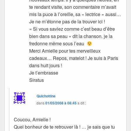
te rendant visite, son commentaire m’avait
mis la puce à l’oreille, sa « lectrice » aussi…
Je ne m’étonne pas de la trouver ici !
« Si vous saviez comme c’est beau d’être
bien dans sa peau » dit la chanson. je la
fredonne même sous l’eau
Merci Amielle pour tes merveilleux
cadeaux… Repos, matelot ! Je suis à Paris
dans huit jours !
Je t’embrasse
Siratus
Quichottine
dans
01/05/2008 à 08:45
a dit :
Coucou, Amielle !
Quel bonheur de te retrouver là ! … je sais que tu