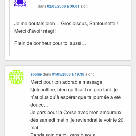
dans
02/05/2008 à 00:01
a dit :
Je me doutais bien… Gros bisous, Santounette !
Merci d’avoir réagi !
Plein de bonheur pour toi aussi…
sophie
dans
01/05/2008 à 19:38
a dit :
Merci pour ton adorable message
Quichottine, bien qu’il soit un peu tard, je
n’ai plus qu’à espérer que ta journée a été
douce…
Je pars pour la Corse avec mon amoureux
dès samedi matin, je reviendrai te voir le 20
mai…
Pends soin de toi, gros bisous.