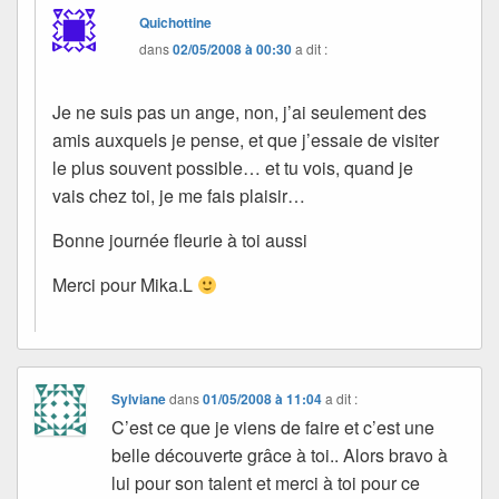
Quichottine
dans
02/05/2008 à 00:30
a dit :
Je ne suis pas un ange, non, j’ai seulement des
amis auxquels je pense, et que j’essaie de visiter
le plus souvent possible… et tu vois, quand je
vais chez toi, je me fais plaisir…
Bonne journée fleurie à toi aussi
Merci pour Mika.L
Sylviane
dans
01/05/2008 à 11:04
a dit :
C’est ce que je viens de faire et c’est une
belle découverte grâce à toi.. Alors bravo à
lui pour son talent et merci à toi pour ce