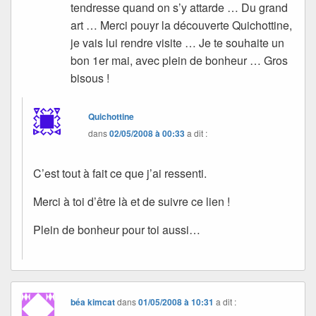
tendresse quand on s’y attarde … Du grand
art … Merci pouyr la découverte Quichottine,
je vais lui rendre visite … Je te souhaite un
bon 1er mai, avec plein de bonheur … Gros
bisous !
Quichottine
dans
02/05/2008 à 00:33
a dit :
C’est tout à fait ce que j’ai ressenti.
Merci à toi d’être là et de suivre ce lien !
Plein de bonheur pour toi aussi…
béa kimcat
dans
01/05/2008 à 10:31
a dit :