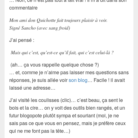
commentaire
Mon ami don Quichotte fait toujours plaisir à voir.
Signé Sancho (avec sang froid)
J’ai pensé :
Mais qui c’est, qu’est-ce qu’il fait, qui c’est celui-là ?
(ah… ça vous rappelle quelque chose ?)
… et, comme je n’aime pas laisser mes questions sans
réponses, je suis allée voir
son blog
… Facile ! il avait
laissé une adresse…
J’ai visité les coulisses (clic)… c’est beau, ça sent le
bois et la cire… on y voit des outils bien rangés, et un
futur blogopote plutôt sympa et souriant (moi, je ne
sais pas ce que vous en pensez, mais je préfère ceux
qui ne me font pas la tête…)