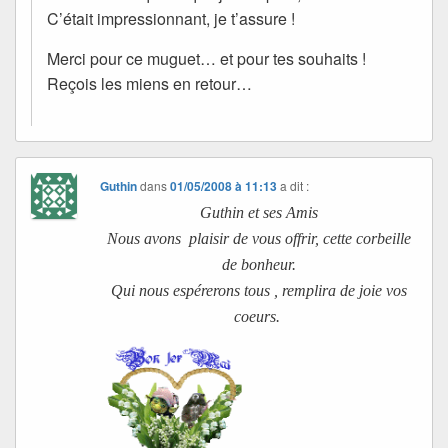
C’était impressionnant, je t’assure !
Merci pour ce muguet… et pour tes souhaits !
Reçois les miens en retour…
Guthin
dans
01/05/2008 à 11:13
a dit :
G
uthin et ses
A
mis
Nous avons plaisir de vous offrir, cette corbeille
de bonheur.
Qui nous espérerons tous , remplira de joie vos
coeurs.