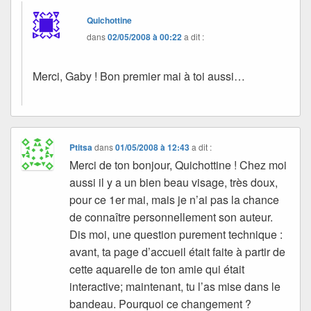
Quichottine
dans
02/05/2008 à 00:22
a dit :
Merci, Gaby ! Bon premier mai à toi aussi…
Ptitsa
dans
01/05/2008 à 12:43
a dit :
Merci de ton bonjour, Quichottine ! Chez moi
aussi il y a un bien beau visage, très doux,
pour ce 1er mai, mais je n’ai pas la chance
de connaître personnellement son auteur.
Dis moi, une question purement technique :
avant, ta page d’accueil était faite à partir de
cette aquarelle de ton amie qui était
interactive; maintenant, tu l’as mise dans le
bandeau. Pourquoi ce changement ?