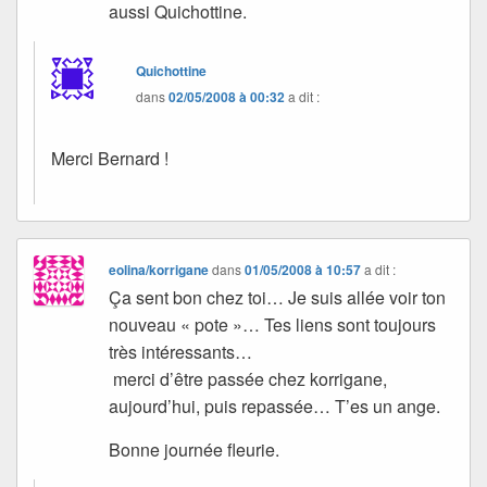
aussi Quichottine.
Quichottine
dans
02/05/2008 à 00:32
a dit :
Merci Bernard !
eolina/korrigane
dans
01/05/2008 à 10:57
a dit :
Ça sent bon chez toi… Je suis allée voir ton
nouveau « pote »… Tes liens sont toujours
très intéressants…
merci d’être passée chez korrigane,
aujourd’hui, puis repassée… T’es un ange.
Bonne journée fleurie.