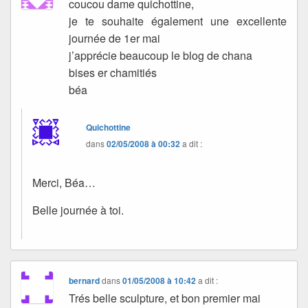
coucou dame quichottine,
je te souhaite également une excellente
journée de 1er mai
j’apprécie beaucoup le blog de chana
bises er chamitiés
béa
Quichottine
dans
02/05/2008 à 00:32
a dit :
Merci, Béa…
Belle journée à toi.
bernard
dans
01/05/2008 à 10:42
a dit :
Trés belle sculpture, et bon premier mai