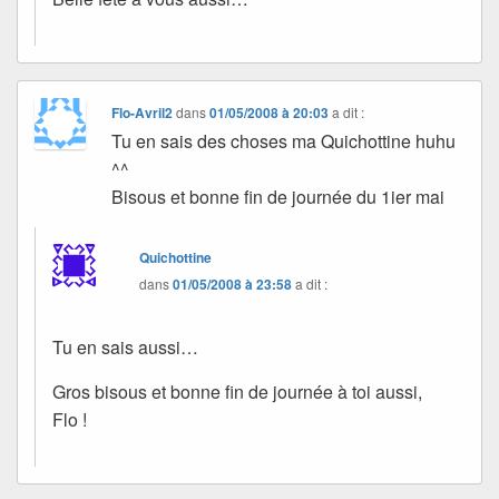
Flo-Avril2
dans
01/05/2008 à 20:03
a dit :
Tu en sais des choses ma Quichottine huhu
^^
Bisous et bonne fin de journée du 1ier mai
Quichottine
dans
01/05/2008 à 23:58
a dit :
Tu en sais aussi…
Gros bisous et bonne fin de journée à toi aussi,
Flo !