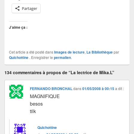
Partager
J’aime ça :
Cet article a été posté dans
Images de lecture
,
La Bibliothèque
par
Quichottine
. Enregistrer le
permalien
.
134 commentaires à propos de “La lectrice de Mika.L”
FERNANDO BRONCHAL
dans
01/05/2008 à 00:15
a dit :
MAGNIFIQUE
besos
tilk
Quichottine