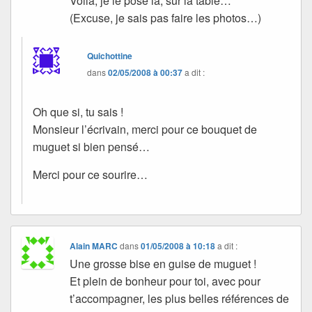
Voilà, je le pose là, sur la table…
(Excuse, je sais pas faire les photos…)
Quichottine
dans
02/05/2008 à 00:37
a dit :
Oh que si, tu sais !
Monsieur l’écrivain, merci pour ce bouquet de
muguet si bien pensé…
Merci pour ce sourire…
Alain MARC
dans
01/05/2008 à 10:18
a dit :
Une grosse bise en guise de muguet !
Et plein de bonheur pour toi, avec pour
t’accompagner, les plus belles références de