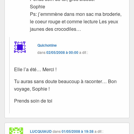
Sophie
Ps: j’emmmène dans mon sac ma broderie,
le coeur rouge et comme lecture Les yeux
jaunes des crocodiles…
Quichottine
dans
02/05/2008 à 00:00
a dit :
Elle l’a été… Merci !
Tu auras sans doute beaucoup à raconter… Bon
voyage, Sophie !
Prends soin de toi
LUCQUIAUD
dans
01/05/2008 à 19:38
a dit :