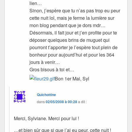
lien…
Sinon, j’espère que tu n’as pas trop eu peur
cette nuit lol, mais je ferme la lumière sur
mon blog pendant que je dors mdr…
Désormais, il fait jour et j’en profite pour te
déposer quelques brins de muguet qui
pourront t’apporter je l’espère tout plein de
bonheur pour aujourd’hui et pour les 364
jours à venir…
Gros bisous à toi et…
Bon 1er Mai, Syl
Quichottine
dans
02/05/2008 à 00:28
a dit :
Merci, Sylviane. Merci pour lui !
…et bien sûr que si que j’ai eu peur, cette nuit !