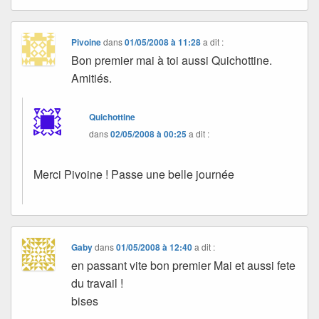
Pivoine
dans
01/05/2008 à 11:28
a dit :
Bon premier mai à toi aussi Quichottine.
Amitiés.
Quichottine
dans
02/05/2008 à 00:25
a dit :
Merci Pivoine ! Passe une belle journée
Gaby
dans
01/05/2008 à 12:40
a dit :
en passant vite bon premier Mai et aussi fete
du travail !
bises