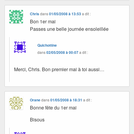
Chris
dans
01/05/2008 à 13:53
a dit :
Bon 1er mai
Passes une belle journée ensoleillée
Quichottine
dans
02/05/2008 à 00:07
a dit :
Merci, Chris. Bon premier mai à toi aussi…
Orane
dans
01/05/2008 à 18:31
a dit :
Bonne fête du 1er mai
Bisous