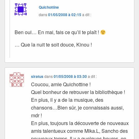
Quichottine
dans
01/05/2008 à 02:15
a dit :
Ben oui… En mai, fais ce qu’il te plaît !
… Que la nuit te soit douce, Kinou !
siratus
dans
01/05/2008 à 03:30
a dit :
Coucou, amie Quichottine !
Quel bonheur de retrouver la bibliothèque !
En plus, il y a de la musique, des
chansons…Bien sûr, je connaissais aussi,
mdr !
En plus, toujours la découverte de nouveaux
amis talentueux comme Mika.L, Sancho des
nouveaux temps. Il y a quelques heures, en