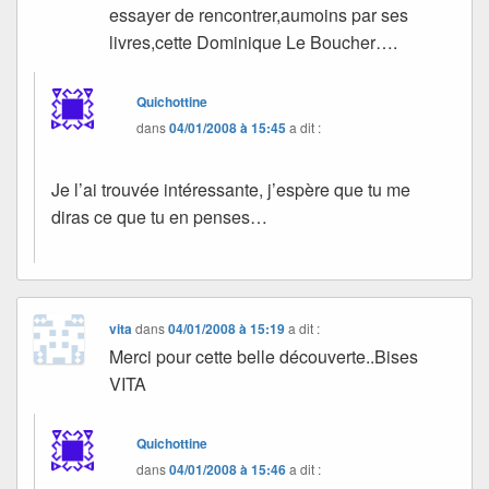
essayer de rencontrer,aumoins par ses
livres,cette Dominique Le Boucher….
Quichottine
dans
04/01/2008 à 15:45
a dit :
Je l’ai trouvée intéressante, j’espère que tu me
diras ce que tu en penses…
vita
dans
04/01/2008 à 15:19
a dit :
Merci pour cette belle découverte..Bises
VITA
Quichottine
dans
04/01/2008 à 15:46
a dit :