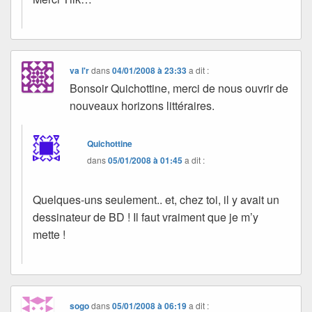
va l'r
dans
04/01/2008 à 23:33
a dit :
Bonsoir Quichottine, merci de nous ouvrir de
nouveaux horizons littéraires.
Quichottine
dans
05/01/2008 à 01:45
a dit :
Quelques-uns seulement.. et, chez toi, il y avait un
dessinateur de BD ! Il faut vraiment que je m’y
mette !
sogo
dans
05/01/2008 à 06:19
a dit :