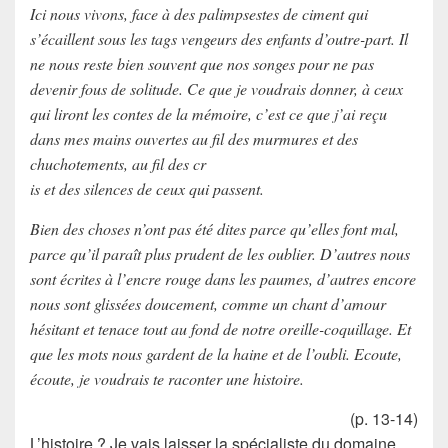
Ici nous vivons, face à des palimpsestes de ciment qui
s’écaillent sous les tags vengeurs des enfants d’outre-part. Il
ne nous reste bien souvent que nos songes pour ne pas
devenir fous de solitude. Ce que je voudrais donner, à ceux
qui liront les contes de la mémoire, c’est ce que j’ai reçu
dans mes mains ouvertes au fil des murmures et des
chuchotements, au fil des cr
is et des silences de ceux qui passent.
Bien des choses n’ont pas été dites parce qu’elles font mal,
parce qu’il paraît plus prudent de les oublier. D’autres nous
sont écrites à l’encre rouge dans les paumes, d’autres encore
nous sont glissées doucement, comme un chant d’amour
hésitant et tenace tout au fond de notre oreille-coquillage. Et
que les mots nous gardent de la haine et de l’oubli. Ecoute,
écoute, je voudrais te raconter une histoire.
(p. 13-14)
L’histoire ? Je vais laisser la spécialiste du domaine,