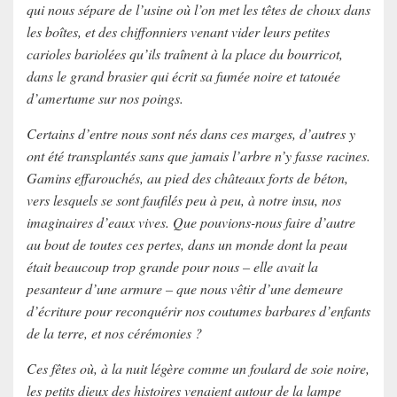
qui nous sépare de l’usine où l’on met les têtes de choux dans
les boîtes, et des chiffonniers venant vider leurs petites
carioles bariolées qu’ils traînent à la place du bourricot,
dans le grand brasier qui écrit sa fumée noire et tatouée
d’amertume sur nos poings.
Certains d’entre nous sont nés dans ces marges, d’autres y
ont été transplantés sans que jamais l’arbre n’y fasse racines.
Gamins effarouchés, au pied des châteaux forts de béton,
vers lesquels se sont faufilés peu à peu, à notre insu, nos
imaginaires d’eaux vives. Que pouvions-nous faire d’autre
au bout de toutes ces pertes, dans un monde dont la peau
était beaucoup trop grande pour nous – elle avait la
pesanteur d’une armure – que nous vêtir d’une demeure
d’écriture pour reconquérir nos coutumes barbares d’enfants
de la terre, et nos cérémonies ?
Ces fêtes où, à la nuit légère comme un foulard de soie noire,
les petits dieux des histoires venaient autour de la lampe