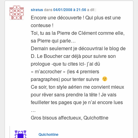
siratus
dans
04/01/2008 à 21:56
a dit :
Encore une découverte ! Qui plus est une
conteuse !
Toi, tu as la Pierre de Clément comme elle,
sa Pierre qui parle…
Demain seulement je découvrirai le blog de
D. Le Boucher car déjà pour suivre son
prologue -que tu cites ici- j’ai dû
« m’accrocher » (les 4 premiers
paragraphes) pour tenter suivre
Ce soir, ton style aérien me convient mieux
pour rêver sans prendre la tête ! Je vais
feuilleter tes pages que je n’ai encore lues
…
Gros bisous affectueux, Quichottine
Quichottine