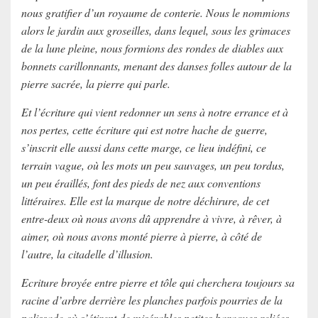
nous gratifier d’un royaume de conterie. Nous le nommions
alors le jardin aux groseilles, dans lequel, sous les grimaces
de la lune pleine, nous formions des rondes de diables aux
bonnets carillonnants, menant des danses folles autour de la
pierre sacrée, la pierre qui parle.
Et l’écriture qui vient redonner un sens à notre errance et à
nos pertes, cette écriture qui est notre hache de guerre,
s’inscrit elle aussi dans cette marge, ce lieu indéfini, ce
terrain vague, où les mots un peu sauvages, un peu tordus,
un peu éraillés, font des pieds de nez aux conventions
littéraires. Elle est la marque de notre déchirure, de cet
entre-deux où nous avons dû apprendre à vivre, à rêver, à
aimer, où nous avons monté pierre à pierre, à côté de
l’autre, la citadelle d’illusion.
Ecriture broyée entre pierre et tôle qui cherchera toujours sa
racine d’arbre derrière les planches parfois pourries de la
palissade où s’étirent de misérables petites baraques reliées