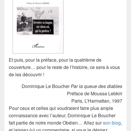
Et puis, pour la préface, pour la quatrième de
couverture… pour le reste de l’histoire, ce sera à vous
de les découvrir !
Dominique Le Boucher
Par la queue des diables
Préface de Moussa Lebkiri
Paris, L’Harmattan, 1997
Pour ceux et celles qui voudraient faire plus ample
connaissance avec l’auteur,
Dominique Le Boucher
fait partie de notre monde Obéien… Allez sur
son blog
,
et laissez-lui un commentaire, si vous le désirez…