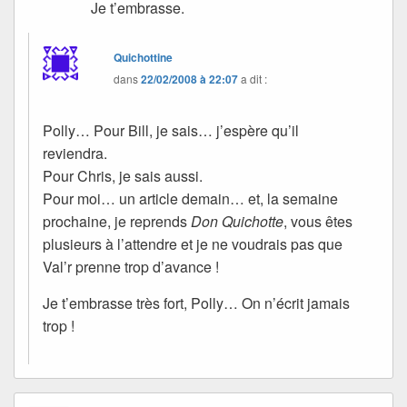
Je t’embrasse.
Quichottine
dans
22/02/2008 à 22:07
a dit :
Polly… Pour Bill, je sais… j’espère qu’il
reviendra.
Pour Chris, je sais aussi.
Pour moi… un article demain… et, la semaine
prochaine, je reprends
Don Quichotte
, vous êtes
plusieurs à l’attendre et je ne voudrais pas que
Val’r prenne trop d’avance !
Je t’embrasse très fort, Polly… On n’écrit jamais
trop !