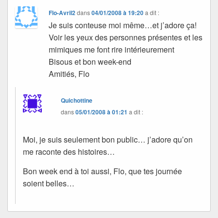
Flo-Avril2
dans
04/01/2008 à 19:20
a dit :
Je suis conteuse moi même…et j’adore ça!
Voir les yeux des personnes présentes et les
mimiques me font rire intérieurement
Bisous et bon week-end
Amitiés, Flo
Quichottine
dans
05/01/2008 à 01:21
a dit :
Moi, je suis seulement bon public… j’adore qu’on
me raconte des histoires…
Bon week end à toi aussi, Flo, que tes journée
soient belles…