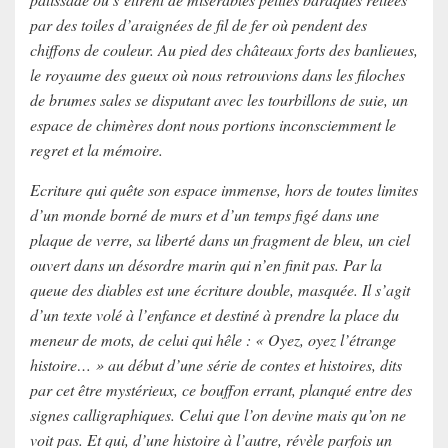
par des toiles d’araignées de fil de fer où pendent des
chiffons de couleur. Au pied des châteaux forts des banlieues,
le royaume des gueux où nous retrouvions dans les filoches
de brumes sales se disputant avec les tourbillons de suie, un
espace de chimères dont nous portions inconsciemment le
regret et la mémoire.
Ecriture qui quête son espace immense, hors de toutes limites
d’un monde borné de murs et d’un temps figé dans une
plaque de verre, sa liberté dans un fragment de bleu, un ciel
ouvert dans un désordre marin qui n’en finit pas. Par la
queue des diables est une écriture double, masquée. Il s’agit
d’un texte volé à l’enfance et destiné à prendre la place du
meneur de mots, de celui qui hêle : « Oyez, oyez l’étrange
histoire… » au début d’une série de contes et histoires, dits
par cet être mystérieux, ce bouffon errant, planqué entre des
signes calligraphiques. Celui que l’on devine mais qu’on ne
voit pas. Et qui, d’une histoire à l’autre, révèle parfois un