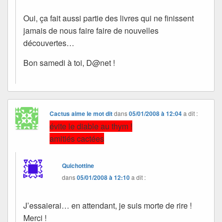
Oui, ça fait aussi partie des livres qui ne finissent
jamais de nous faire faire de nouvelles
découvertes…
Bon samedi à toi, D@net !
Cactus aime le mot dit
dans
05/01/2008 à 12:04
a dit :
évite le diable au thym !
amitiés cactées
Quichottine
dans
05/01/2008 à 12:10
a dit :
J’essaierai… en attendant, je suis morte de rire !
Merci !