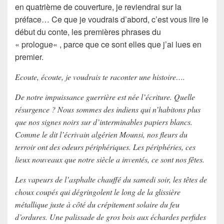
en quatrième de couverture, je reviendrai sur la
préface… Ce que je voudrais d’abord, c’est vous lire le
début du conte, les premières phrases du
«
prologue
« , parce que ce sont elles que j’ai lues en
premier.
Ecoute, écoute, je voudrais te raconter une histoire….
De notre impuissance guerrière est née l’écriture. Quelle
résurgence ? Nous sommes des indiens qui n’habitons plus
que nos signes noirs sur d’interminables papiers blancs.
Comme le dit l’écrivain algérien Mounsi, nos fleurs du
terroir ont des odeurs périphériques. Les périphéries, ces
lieux nouveaux que notre siècle a inventés, ce sont nos fêtes.
Les vapeurs de l’asphalte chauffé du samedi soir, les têtes de
choux coupés qui dégringolent le long de la glissière
métallique juste à côté du crépitement solaire du feu
d’ordures. Une palissade de gros bois aux échardes perfides