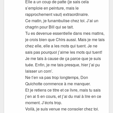
Elle a un coup de patte (je sais cela
s’emploie en peinture, mais le
rapprochement vaut) extraordinaire.
Ce matin, je funambulise chez toi. J’ai un
chagrin pour Bill qui se tait.
Tu es devenue essentielle dans mes matins,
je crois bien que Chirs aussi. Mais je me tais
chez elle, elle a les mots qui tuent. Je ne
sais pas pourquoi j’aime les mots qui tuent!
Je me tais à cause de ça parce que je suis
tuée. Enfin, je me tais presque, hier j’ai pu
laisser un com’.
Ne t’en va pas trop longtemps, Don
Quichotte commence à me manquer.
Et je retiens ce titre et ce livre, mais tu sais
j’en ai 5 en cours, et j’ai du mal à lire en ce
moment. J’écris trop.
Voilà, je suis venue me consoler chez toi.