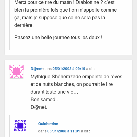
Merci pour ce rire du matin ! Diablottine ? c’est
bien la première fois que l’on m’appelle comme
ça, mais je suppose que ce ne sera pas la
dernière.
Passez une belle journée tous les deux !
D@net
dans
05/01/2008 à 09:19
a dit :
Mythique Shéhérazade empeinte de rêves
et de nuits blanches, on pourrait le lire
durant toute une vie…
Bon samedi.
D@net.
Quichottine
dans
05/01/2008 à 11:01
a dit :