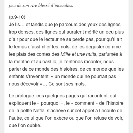
peu de son rire blessé d’incendies.
(p.9-10)
Je lis… et tandis que je parcours des yeux des lignes
trop denses, des lignes qui auraient mérité un peu plus
d’air pour que le lecteur ne se perde pas, pour qu’il ait
le temps d’assimiler les mots, de les déguster comme
les plats des contes des
Mille et une nuits
, parfumés à
la menthe et au basilic, je l’entends raconter, nous
parler de ce monde des histoires, de ce monde que les
enfants s’inventent, « un monde qui ne pourrait pas
nous décevoir »… Ce sont ses mots.
Le prologue, ces quelques pages qui racontent, qui
expliquent le « pourquoi », le « comment » de l’histoire
de la petite
Neïla
. s’achève sur cet appel à l’écoute de
l’autre, celui que l’on exècre ou que l’on refuse de voir,
que l’on oublie.