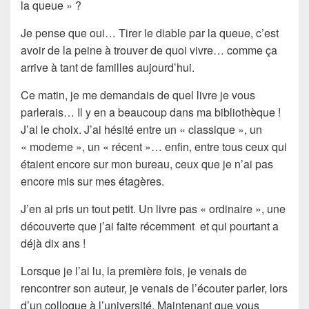
la queue
» ?
Je pense que oui… Tirer le diable par la queue, c’est
avoir de la peine à trouver de quoi vivre… comme ça
arrive à tant de familles aujourd’hui.
Ce matin, je me demandais de quel
livre
je vous
parlerais… Il y en a beaucoup dans ma bibliothèque !
J’ai le choix. J’ai hésité entre un « classique », un
« moderne », un « récent »… enfin, entre tous ceux qui
étaient encore sur mon bureau, ceux que je n’ai pas
encore mis sur mes étagères.
J’en ai pris un tout petit. Un livre pas « ordinaire », une
découverte
que j’ai faite récemment et qui pourtant a
déjà dix ans !
Lorsque je l’ai lu, la première fois, je venais de
rencontrer son
auteur
, je venais de l’écouter parler, lors
d’un colloque à l’université. Maintenant que vous