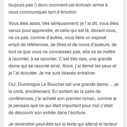
toujours pas !) donc comment cet écrivain arrive à
nous communiquer tant d’
émotion
.
Vous êtes assis, très sérieusement, je l’ai dit, vous êtes
venus pour apprendre, et celle qui est là, devant vous,
ne va pas, comme d’autres, vous faire un exposé
empli de références, de titres et de noms d’auteurs, de
tout ce que vous ne connaissez pas, elle va se mettre
à raconter, à se raconter. C’est très rare, une grande
dame qui se raconte ainsi. Alors, j’ai fermé les yeux et
je l’ai écoutée. Je me suis laissée entraîner.
Oui,
Dominique Le Boucher
est une grande dame… Je
le crois, sincèrement. En sortant de la salle de
conférences, j’ai acheté son
premier roman
, comme si
je pensais que ce qui était important pour moi c’était
de découvrir son entrée dans l’écriture.
Je reviendrai peut-être sur le texte qui attend le lecteur