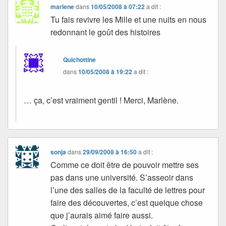
marlene
dans
10/05/2008 à 07:22
a dit :
Tu fais revivre les Mille et une nuits en nous
redonnant le goût des histoires
Quichottine
dans
10/05/2008 à 19:22
a dit :
… ça, c’est vraiment gentil ! Merci, Marlène.
sonja
dans
29/09/2008 à 16:50
a dit :
Comme ce doit être de pouvoir mettre ses
pas dans une université. S’asseoir dans
l’une des salles de la faculté de lettres pour
faire des découvertes, c’est quelque chose
que j’aurais aimé faire aussi.