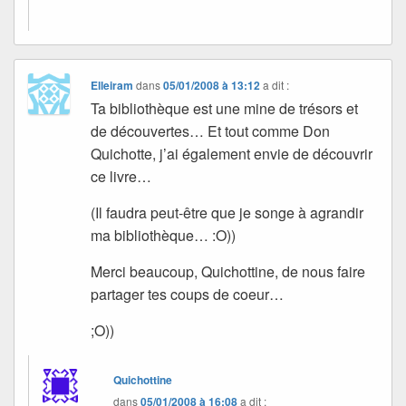
Elleiram
dans
05/01/2008 à 13:12
a dit :
Ta bibliothèque est une mine de trésors et
de découvertes… Et tout comme Don
Quichotte, j’ai également envie de découvrir
ce livre…
(Il faudra peut-être que je songe à agrandir
ma bibliothèque… :O))
Merci beaucoup, Quichottine, de nous faire
partager tes coups de coeur…
;O))
Quichottine
dans
05/01/2008 à 16:08
a dit :