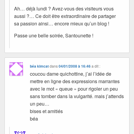
Ah… déjà lundi ? Avez-vous des visiteurs vous
aussi ?… Ce doit être extraordinaire de partager
sa passion ainsi… encore mieux qu’un blog !
Passe une belle soirée, Santounette !
béa kimcat
dans
04/01/2008 à 16:46
a dit :
coucou dame quichottine, j’ai l’idée de
mettre en ligne des expressions marrantes
avec le mot « queue » pour rigoler un peu
sans tomber dans la vulgarité. mais j’attends
un peu…
bises et amitiés
béa