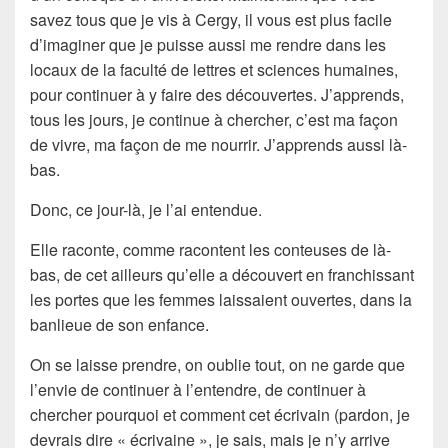
savez tous que je vis à
Cergy
, il vous est plus facile
d’imaginer que je puisse aussi me rendre dans les
locaux de la faculté de lettres et sciences humaines,
pour continuer à y faire des découvertes. J’apprends,
tous les jours, je continue à chercher, c’est ma façon
de vivre, ma façon de me nourrir. J’apprends aussi là-
bas.
Donc, ce jour-là, je l’ai entendue.
Elle raconte, comme racontent les
conteuses
de là-
bas, de cet ailleurs qu’elle a découvert en franchissant
les portes que les femmes laissaient ouvertes, dans la
banlieue
de son enfance.
On se laisse prendre, on oublie tout, on ne garde que
l’envie de continuer à l’entendre, de continuer à
chercher pourquoi et comment cet
écrivain
(pardon, je
devrais dire « écrivaine », je sais, mais je n’y arrive