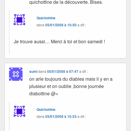
quichottine de la découverte. Bises.
Quichottine
dans
05/01/2008 à 10:50
a dit :
Je trouve aussi… Merci à toi et bon samedi !
sumi
dans
05/01/2008 à 07:47
a dit :
on arle toujours du diables mais il y en a
plusieur et on oublie ,bonne journée
diabottine @+
Quichottine
dans
05/01/2008 à 10:53
a dit :