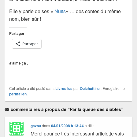
Elle y parle de ses «
Nuits
« … des contes du même
nom, bien sûr !
Partager :
Partager
J’aime ça :
Cet article a été posté dans
Livres lus
par
Quichottine
. Enregistrer le
permalien
.
68 commentaires à propos de “Par la queue des diables”
gazou
dans
04/01/2008 à 13:44
a dit :
Merci pour ce très intéressant article,je vais